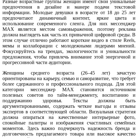
Разные возрастные группы женщин имеют свои уникальные
предпочтения в дизайне и манере подачи текстовой
информации. Молодые девушки в возрасте от 18 до 25 лет
предпочитают динамичный контент, яркие цвета и
использование современного сленга. Для них мессенджер
MAX является местом самовыражения, поэтому реклама
должна выглядеть как часть их привычной цифровой среды. В
этом случае отлично работают короткие видео в стиле Reels,
мемы и коллаборации с молодежными лидерами мнений.
Фокусируйтесь на трендах, экологичности и уникальности
предложения, чтобы привлечь внимание этой энергичной и
прогрессивной части аудитории.
Женщины среднего возраста (26–45 лет) зачастую
ориентированы на карьеру, семью и саморазвитие, что требует
более сдержанного и профессионального подхода. Для этой
категории мессенджер MAX становится источником
полезных советов по тайм-менеджменту, воспитанию и
поддержанию здоровья. Тексты должны быть
аргументированными, содержать четкие выгоды и отзывы
экспертов в соответствующей области. Визуальная стратегия
должна опираться на качественные интерьерные фото,
спокойные палитры и изображения счастливых семейных
моментов. Здесь важно подчеркнуть надежность бренда и
долговечность предлагаемого товара или высокое качество