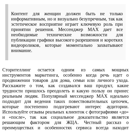
Контент для женщин должен быть не только
информативным, но и визуально безупречным, так как
эстетическое восприятие играет ключевую роль при
принятии решения. Мессенджер MAX дает все
необходимые технические возможности для
публикации графики высокого разрешения и коротких
видеороликов, которые моментально захватывают
внимание.
Сторителлинг остается одним из самых мощных
инструментов маркетинга, особенно когда речь идет о
продвижении товаров для дома, семьи или личного ухода.
Расскажите о том, как создавался ваш продукт, какие
трудности пришлось преодолеть и какую пользу он принес
реальным людям. Популярный мессенджер MAX идеально
подходит для ведения таких повествовательных цепочек,
которые постепенно подогревают интерес аудитории.
Используйте отзывы реальных клиенток с фотографиями «до»
и «после», так как социальное доказательство является
решающим фактором для ЖЦА. Честный рассказ о
преимуществах и особенностях сервиса всегда находит