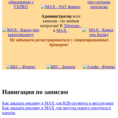
Администратор
всех
каналов - по любым
вопросам! В
Telegram
,
в
MAX
.
Не забываем регистрироваться у лицензированных
брокеров!
Навигация по записям
Как заказать рекламу в MAX для B2B-сегмента в мессенджер
Как заказать рекламу в MAX для запуска нового продукта в
каналы