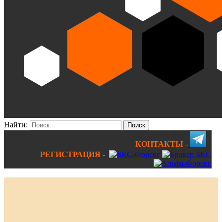
Найти:
КОНТАКТЫ -
РЕГИСТРАЦИЯ -