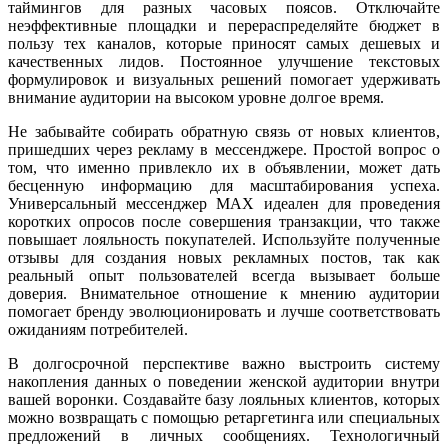
таймингов для разных часовых поясов. Отключайте
неэффективные площадки и перераспределяйте бюджет в
пользу тех каналов, которые приносят самых дешевых и
качественных лидов. Постоянное улучшение текстовых
формулировок и визуальных решений помогает удерживать
внимание аудитории на высоком уровне долгое время.
Не забывайте собирать обратную связь от новых клиентов,
пришедших через рекламу в мессенджере. Простой вопрос о
том, что именно привлекло их в объявлении, может дать
бесценную информацию для масштабирования успеха.
Универсальный мессенджер MAX идеален для проведения
коротких опросов после совершения транзакции, что также
повышает лояльность покупателей. Используйте полученные
отзывы для создания новых рекламных постов, так как
реальный опыт пользователей всегда вызывает больше
доверия. Внимательное отношение к мнению аудитории
помогает бренду эволюционировать и лучше соответствовать
ожиданиям потребителей.
В долгосрочной перспективе важно выстроить систему
накопления данных о поведении женской аудитории внутри
вашей воронки. Создавайте базу лояльных клиентов, которых
можно возвращать с помощью ретаргетинга или специальных
предложений в личных сообщениях. Технологичный