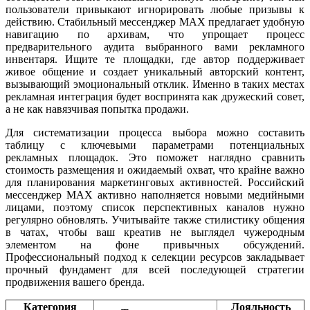
пользователи привыкают игнорировать любые призывы к
действию. Стабильный мессенджер MAX предлагает удобную
навигацию по архивам, что упрощает процесс
предварительного аудита выбранного вами рекламного
инвентаря. Ищите те площадки, где автор поддерживает
живое общение и создает уникальный авторский контент,
вызывающий эмоциональный отклик. Именно в таких местах
рекламная интеграция будет воспринята как дружеский совет,
а не как навязчивая попытка продажи.
Для систематизации процесса выбора можно составить
таблицу с ключевыми параметрами потенциальных
рекламных площадок. Это поможет наглядно сравнить
стоимость размещения и ожидаемый охват, что крайне важно
для планирования маркетинговых активностей. Российский
мессенджер MAX активно наполняется новыми медийными
лицами, поэтому список перспективных каналов нужно
регулярно обновлять. Учитывайте также стилистику общения
в чатах, чтобы ваш креатив не выглядел чужеродным
элементом на фоне привычных обсуждений.
Профессиональный подход к селекции ресурсов закладывает
прочный фундамент для всей последующей стратегии
продвижения вашего бренда.
Категория
Лояльность