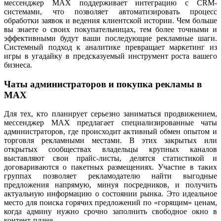
мессенджер MAX поддерживает интеграцию с CRM-
системами, что позволяет автоматизировать процесс
обработки заявок и ведения клиентской истории. Чем больше
вы знаете о своих покупательницах, тем более точными и
эффективными будут ваши последующие рекламные шаги.
Системный подход к аналитике превращает маркетинг из
игры в угадайку в предсказуемый инструмент роста вашего
бизнеса.
Чаты администраторов и покупка рекламы в
MAX
Для тех, кто планирует серьезно заниматься продвижением,
мессенджер MAX предлагает специализированные чаты
администраторов, где происходит активный обмен опытом и
торговля рекламными местами. В этих закрытых или
открытых сообществах владельцы крупных каналов
выставляют свои прайс-листы, делятся статистикой и
договариваются о пакетных размещениях. Участие в таких
группах позволяет рекламодателю найти выгодные
предложения напрямую, минуя посредников, и получить
актуальную информацию о состоянии рынка. Это идеальное
место для поиска горячих предложений по «горящим» ценам,
когда админу нужно срочно заполнить свободное окно в
контент-плане.