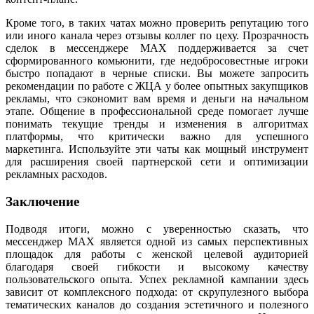
Кроме того, в таких чатах можно проверить репутацию того
или иного канала через отзывы коллег по цеху. Прозрачность
сделок в мессенджере MAX поддерживается за счет
сформированного комьюнити, где недобросовестные игроки
быстро попадают в черные списки. Вы можете запросить
рекомендации по работе с ЖЦА у более опытных закупщиков
рекламы, что сэкономит вам время и деньги на начальном
этапе. Общение в профессиональной среде помогает лучше
понимать текущие тренды и изменения в алгоритмах
платформы, что критически важно для успешного
маркетинга. Используйте эти чаты как мощный инструмент
для расширения своей партнерской сети и оптимизации
рекламных расходов.
Заключение
Подводя итоги, можно с уверенностью сказать, что
мессенджер MAX является одной из самых перспективных
площадок для работы с женской целевой аудиторией
благодаря своей гибкости и высокому качеству
пользовательского опыта. Успех рекламной кампании здесь
зависит от комплексного подхода: от скрупулезного выбора
тематических каналов до создания эстетичного и полезного