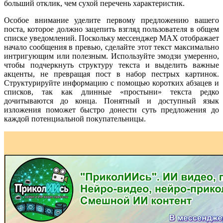
больший отклик, чем сухой перечень характеристик.
Особое внимание уделите первому предложению вашего
поста, которое должно зацепить взгляд пользователя в общем
списке уведомлений. Поскольку мессенджер MAX отображает
начало сообщения в превью, сделайте этот текст максимально
интригующим или полезным. Используйте эмодзи умеренно,
чтобы подчеркнуть структуру текста и выделить важные
акценты, не превращая пост в набор пестрых картинок.
Структурируйте информацию с помощью коротких абзацев и
списков, так как длинные «простыни» текста редко
дочитываются до конца. Понятный и доступный язык
изложения поможет быстро донести суть предложения до
каждой потенциальной покупательницы.