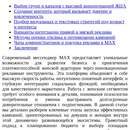
Выбор групп и каналов с высокой концентрацией ЖЦА
Создание контента, который вызывает доверие и
вовлеченность
Подбор визуальных и текстовых стратегий под возраст
и интересы
Варианты интеграции прямой и мягкой рекламы
Методы оценки отклика и оптимизации кампаний
Чаты администраторов и покупка рекламы в MAX
Заключение
Современный мессенджер MAX предоставляет уникальные
возможности для развития бизнеса и привлечения
платежеспособной женской аудитории через инновационные
рекламные инструменты. Эта платформа объединяет в себе
высокую скорость работы, интуитивно понятный интерфейс и
глубокую интеграцию социальных функций, необходимых
для качественного маркетинга. Работа с женским сегментом
требует особого внимания к деталям, понимания психологии
потребления и умения выстраивать долгосрочные
доверительные отношения с подписчиками. В данной статье
мы детально разберем ключевые этапы запуска эффективных
кампаний, ориентированных на девушек и женщин внутри
этой динамично развивающейся экосистемы. Грамотный
подход к планированию бюджета и выбору площадок