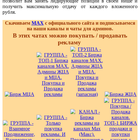
позволит вам занять лидирующие позиции в своей нише и
получить максимальную отдачу от каждого вложенного
рубля.
Скачиваем
MAX
с официального сайта и подписываемся
на наши каналы и чаты для админов.
В этих чатах можно покупать / продавать
рекламу