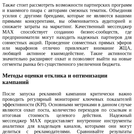
Также стоит рассмотреть возможности партнерских программ
и взаимного пиара с авторами смежных тематик. Объединяя
усилия с другими брендами, которые не являются вашими
прямыми конкурентами, вы обмениваетесь аудиторией и
снижаете затраты на маркетинг. Качественный мессенджер
MAX способствует созданию бизнес-сообществ, где
предприниматели могут находить надежных партнеров для
совместных акций. Проведение совместных прямых эфиров
или марафонов отлично привлекает внимание ЖЦА,
любящей активное взаимодействие. Такие активности
значительно расширяют охват и позволяют выйти на новые
сегменты рынка без существенного увеличения бюджета.
Методы оценки отклика и оптимизации
кампаний
После запуска рекламной кампании критически важно
проводить регулярный мониторинг ключевых показателей
эффективности (KPI). Основными метриками в данном случае
являются охват поста, количество переходов по ссылкам и
итоговая стоимость целевого действия. Надежный
мессенджер MAX предоставляет внутренние инструменты
аналитики для владельцев каналов, которыми они могут
делиться с рекламодателями. Сравнивайте результаты