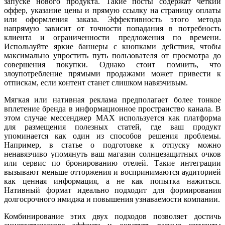
запуске нового продукта. Такие посты содержат четкий
оффер, указание цены и прямую ссылку на страницу оплаты
или оформления заказа. Эффективность этого метода
напрямую зависит от точности попадания в потребность
клиента и ограниченности предложения по времени.
Используйте яркие баннеры с кнопками действия, чтобы
максимально упростить путь пользователя от просмотра до
совершения покупки. Однако стоит помнить, что
злоупотребление прямыми продажами может привести к
отпискам, если контент станет слишком навязчивым.
Мягкая или нативная реклама предполагает более тонкое
вплетение бренда в информационное пространство канала. В
этом случае мессенджер MAX используется как платформа
для размещения полезных статей, где ваш продукт
упоминается как один из способов решения проблемы.
Например, в статье о подготовке к отпуску можно
ненавязчиво упомянуть ваш магазин солнцезащитных очков
или сервис по бронированию отелей. Такие интеграции
вызывают меньше отторжения и воспринимаются аудиторией
как ценная информация, а не как попытка нажиться.
Нативный формат идеально подходит для формирования
долгосрочного имиджа и повышения узнаваемости компании.
Комбинирование этих двух подходов позволяет достичь