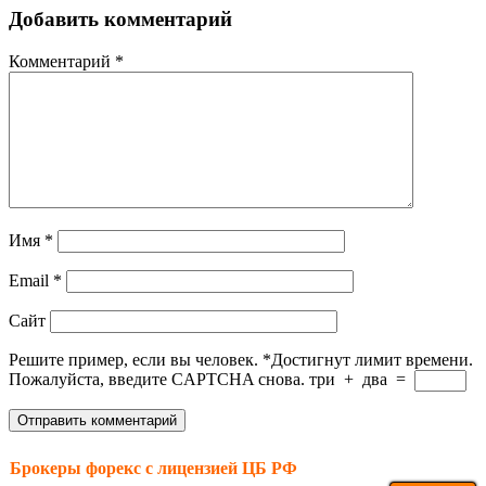
Добавить комментарий
Комментарий
*
Имя
*
Email
*
Сайт
Решите пример, если вы человек.
*
Достигнут лимит времени.
Пожалуйста, введите CAPTCHA снова.
три
+
два
=
Брокеры форекс с лицензией ЦБ РФ