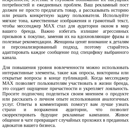
потребностей и ежедневных проблем. Ваш рекламный пост
должен не просто предлагать товар, а рассказывать историю
или решать конкретную задачу пользователя. Используйте
мягкие тона, качественные изображения и грамотный текст,
чтобы мессенджер MAX стал для аудитории окном в мир
вашего бренда. Важно избегать излишне агрессивных
призывов к покупке, заменяя их на вдохновляющие фразы и
полезные рекомендации. Женщины ценят внимание к деталям
и персонализированный подход, поэтому старайтесь
адаптировать каждое сообщение под специфику выбранного
канала.
Для повышения уровня вовлеченности можно использовать
интерактивные элементы, такие как опросы, викторины или
открытые вопросы в конце публикаций. Когда мессенджер
MAX позволяет пользователям участвовать в жизни бренда,
это создает ощущение причастности и укрепляет лояльность.
Просите подписчиц поделиться своим мнением о продукте
или рассказать о личном опыте использования аналогичных
услуг. Ответы в комментариях помогут вам лучше узнать
страхи и возражения аудитории, что позволит
скорректировать будущие рекламные кампании. Живое
общение в чате превращает случайных прохожих в преданных
адвокатов вашего бизнеса.