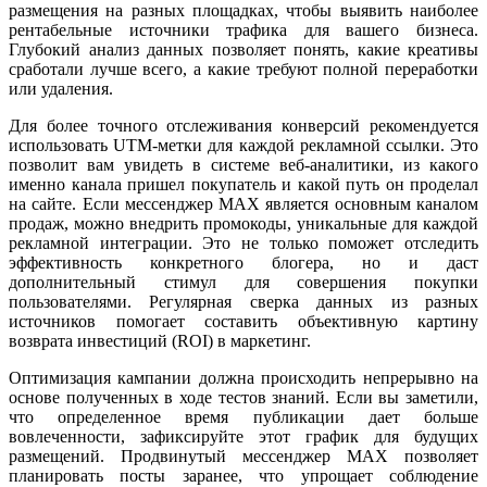
размещения на разных площадках, чтобы выявить наиболее
рентабельные источники трафика для вашего бизнеса.
Глубокий анализ данных позволяет понять, какие креативы
сработали лучше всего, а какие требуют полной переработки
или удаления.
Для более точного отслеживания конверсий рекомендуется
использовать UTM-метки для каждой рекламной ссылки. Это
позволит вам увидеть в системе веб-аналитики, из какого
именно канала пришел покупатель и какой путь он проделал
на сайте. Если мессенджер MAX является основным каналом
продаж, можно внедрить промокоды, уникальные для каждой
рекламной интеграции. Это не только поможет отследить
эффективность конкретного блогера, но и даст
дополнительный стимул для совершения покупки
пользователями. Регулярная сверка данных из разных
источников помогает составить объективную картину
возврата инвестиций (ROI) в маркетинг.
Оптимизация кампании должна происходить непрерывно на
основе полученных в ходе тестов знаний. Если вы заметили,
что определенное время публикации дает больше
вовлеченности, зафиксируйте этот график для будущих
размещений. Продвинутый мессенджер MAX позволяет
планировать посты заранее, что упрощает соблюдение