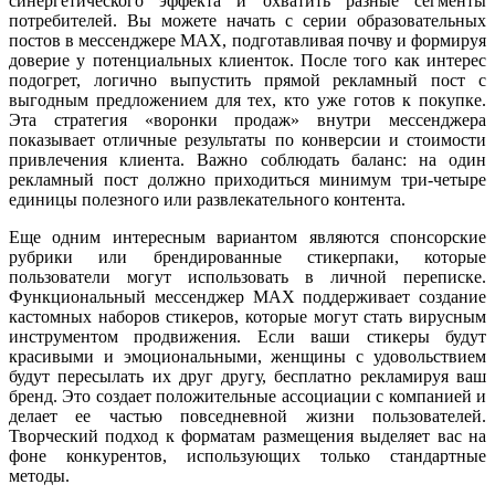
синергетического эффекта и охватить разные сегменты
потребителей. Вы можете начать с серии образовательных
постов в мессенджере MAX, подготавливая почву и формируя
доверие у потенциальных клиенток. После того как интерес
подогрет, логично выпустить прямой рекламный пост с
выгодным предложением для тех, кто уже готов к покупке.
Эта стратегия «воронки продаж» внутри мессенджера
показывает отличные результаты по конверсии и стоимости
привлечения клиента. Важно соблюдать баланс: на один
рекламный пост должно приходиться минимум три-четыре
единицы полезного или развлекательного контента.
Еще одним интересным вариантом являются спонсорские
рубрики или брендированные стикерпаки, которые
пользователи могут использовать в личной переписке.
Функциональный мессенджер MAX поддерживает создание
кастомных наборов стикеров, которые могут стать вирусным
инструментом продвижения. Если ваши стикеры будут
красивыми и эмоциональными, женщины с удовольствием
будут пересылать их друг другу, бесплатно рекламируя ваш
бренд. Это создает положительные ассоциации с компанией и
делает ее частью повседневной жизни пользователей.
Творческий подход к форматам размещения выделяет вас на
фоне конкурентов, использующих только стандартные
методы.