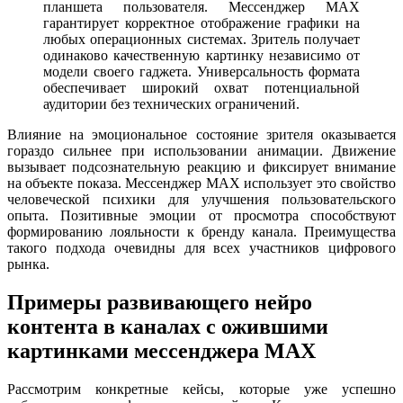
планшета пользователя. Мессенджер MAX
гарантирует корректное отображение графики на
любых операционных системах. Зритель получает
одинаково качественную картинку независимо от
модели своего гаджета. Универсальность формата
обеспечивает широкий охват потенциальной
аудитории без технических ограничений.
Влияние на эмоциональное состояние зрителя оказывается
гораздо сильнее при использовании анимации. Движение
вызывает подсознательную реакцию и фиксирует внимание
на объекте показа. Мессенджер MAX использует это свойство
человеческой психики для улучшения пользовательского
опыта. Позитивные эмоции от просмотра способствуют
формированию лояльности к бренду канала. Преимущества
такого подхода очевидны для всех участников цифрового
рынка.
Примеры развивающего нейро
контента в каналах с ожившими
картинками мессенджера MAX
Рассмотрим конкретные кейсы, которые уже успешно