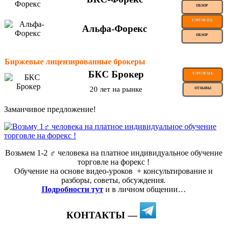
ОБЗОР
ТОРГОВАТЬ
Альфа-Форекс
ОБЗОР
Биржевые лицензированные брокеры
БКС Брокер
ТОРГОВАТЬ
20 лет на рынке
ОТЗЫВЫ
Заманчивое предложение!
Возьмем 1-2 ‍♂️ человека на платное индивидуальное обучение
торговле на форекс !
Обучение на основе видео-уроков ️ + консультирование и
разборы, советы, обсуждения.
Подробности тут
и в личном общении…
КОНТАКТЫ —