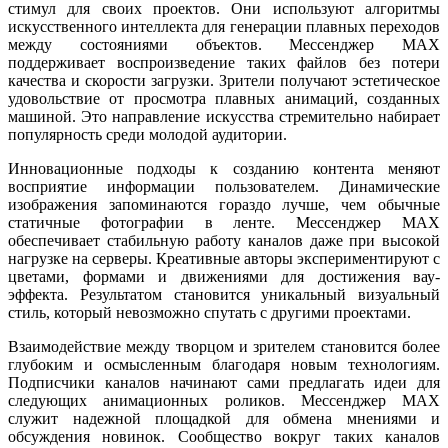
стимул для своих проектов. Они используют алгоритмы
искусственного интеллекта для генерации плавных переходов
между состояниями объектов. Мессенджер MAX
поддерживает воспроизведение таких файлов без потери
качества и скорости загрузки. Зрители получают эстетическое
удовольствие от просмотра плавных анимаций, созданных
машиной. Это направление искусства стремительно набирает
популярность среди молодой аудитории.
Инновационные подходы к созданию контента меняют
восприятие информации пользователем. Динамические
изображения запоминаются гораздо лучше, чем обычные
статичные фотографии в ленте. Мессенджер MAX
обеспечивает стабильную работу каналов даже при высокой
нагрузке на серверы. Креативные авторы экспериментируют с
цветами, формами и движениями для достижения вау-
эффекта. Результатом становится уникальный визуальный
стиль, который невозможно спутать с другими проектами.
Взаимодействие между творцом и зрителем становится более
глубоким и осмысленным благодаря новым технологиям.
Подписчики каналов начинают сами предлагать идеи для
следующих анимационных роликов. Мессенджер MAX
служит надежной площадкой для обмена мнениями и
обсуждения новинок. Сообщество вокруг таких каналов