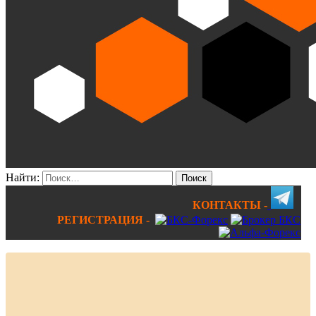
Найти:
КОНТАКТЫ -
РЕГИСТРАЦИЯ -