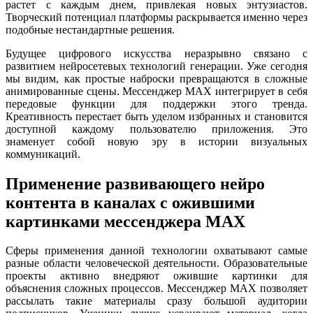
растет с каждым днем, привлекая новых энтузиастов.
Творческий потенциал платформы раскрывается именно через
подобные нестандартные решения.
Будущее цифрового искусства неразрывно связано с
развитием нейросетевых технологий генерации. Уже сегодня
мы видим, как простые наброски превращаются в сложные
анимированные сцены. Мессенджер MAX интегрирует в себя
передовые функции для поддержки этого тренда.
Креативность перестает быть уделом избранных и становится
доступной каждому пользователю приложения. Это
знаменует собой новую эру в истории визуальных
коммуникаций.
Применение развивающего нейро
контента в каналах с ожившими
картинками мессенджера MAX
Сферы применения данной технологии охватывают самые
разные области человеческой деятельности. Образовательные
проекты активно внедряют ожившие картинки для
объяснения сложных процессов. Мессенджер MAX позволяет
рассылать такие материалы сразу большой аудитории