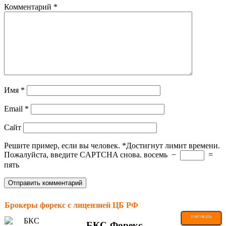
Комментарий
*
Имя
*
Email
*
Сайт
Решите пример, если вы человек.
*
Достигнут лимит времени.
Пожалуйста, введите CAPTCHA снова.
восемь
−
=
пять
Брокеры форекс с лицензией ЦБ РФ
ТОРГОВАТЬ
БКС-Форекс