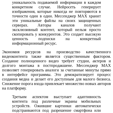
уникальность подаваемой информации в каждом
конкретном случае. Нейросеть генерирует
изображения, которые никогда не повторяются в
точности один в один. Мессенджер MAX хранит
эти уникальные файлы на своих защищенных
серверах. Авторы каналов получают
эксклюзивный контент, который нельзя просто
скопировать у конкурентов. Это создает высокую
ценность подписки на конкретный
информационный ресурс.
Экономия ресурсов на производство качественного
видеоконтента также является существенным фактором.
Создание полноценного видео требует студии, актеров и
долгого монтажа в постпродакшене. Мессенджер MAX
позволяет генерировать аналоги за считанные минуты прямо
в интерфейсе программы. Это демократизирует процесс
создания медиа и делает его доступным для малого бизнеса.
Снижение порога входа привлекает множество новых авторов
на платформу.
Третьим аспектом выступает адаптивность
контента под различные экраны мобильных
устройств. Ожившие картинки автоматически
подстраиваются под разрешение смартфона или