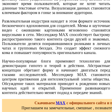
экономит время пользователей, которые не хотят читать
длинные текстовые отчеты. Визуализация данных становится
ключевым фактором в гонке за внимание аудитории.
Развлекательная индустрия находит в этом формате источник
бесконечного вдохновения для создателей. Мемы и шуточные
видео с ожившими картинками мгновенно становятся
вирусными в сети. Мессенджер MAX способствует быстрому
распространению такого контента среди друзей и знакомых.
Пользователи делятся понравившимися роликами в личных
чатах и групповых беседах. Это создает эффект снежного
кома и повышает популярность оригинального канала.
Научно-популярные блоги применяют технологию для
демонстрации гипотез и теорий в действии. Абстрактные
концепции обретают форму и начинают двигаться перед
глазами исследователей. Мессенджер MAX становится
центром притяжения для интеллектуальной элиты общества.
Обсуждение таких материалов приводит к рождению новых
научных идей и открытий. Применение развивающего
контента действительно меняет подход к передаче знаний.
Скачиваем
MAX
с официального сайта и
Приглашаем на замечательные, смешные , познават