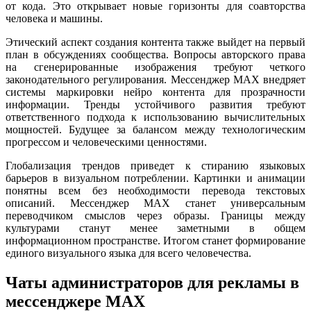
от кода. Это открывает новые горизонты для соавторства
человека и машины.
Этический аспект создания контента также выйдет на первый
план в обсуждениях сообщества. Вопросы авторского права
на сгенерированные изображения требуют четкого
законодательного регулирования. Мессенджер MAX внедряет
системы маркировки нейро контента для прозрачности
информации. Тренды устойчивого развития требуют
ответственного подхода к использованию вычислительных
мощностей. Будущее за балансом между технологическим
прогрессом и человеческими ценностями.
Глобализация трендов приведет к стиранию языковых
барьеров в визуальном потреблении. Картинки и анимации
понятны всем без необходимости перевода текстовых
описаний. Мессенджер MAX станет универсальным
переводчиком смыслов через образы. Границы между
культурами станут менее заметными в общем
информационном пространстве. Итогом станет формирование
единого визуального языка для всего человечества.
Чаты администраторов для рекламы в
мессенджере MAX