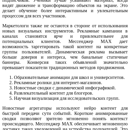
подписчиков. Ученики лучше усваивают материал, когда
видят движение и трансформацию объектов на экране. Это
делает обучение более интерактивным и увлекательным
процессом для всех участников.
Маркетологи также не остаются в стороне от использования
новых визуальных инструментов. Рекламные кампании в
каналах становятся ярче и привлекательнее для
потенциальных клиентов. Мессенджер MAX дает
возможность таргетировать такой контент на конкретные
группы пользователей. Динамическая реклама вызывает
больше доверия и интереса, чем банальные статичные
баннеры. Конверсия таких объявлений значительно
превышает показатели традиционных методов продвижения.
Образовательные анимации для школ и университетов.
Рекламные ролики для интернет-магазинов.
Новостные сводки с динамической инфографикой.
Развлекательный контент для блогеров.
Научная визуализация для исследовательских групп.
Новостные агрегаторы используют нейро контент для
быстрой передачи сути событий. Короткие анимированные
сводки позволяют зрителю мгновенно понять контекст
происходящего. Мессенджер MAX обеспечивает мгновенную
доставку таких уведомлений на устройства получателей. Это