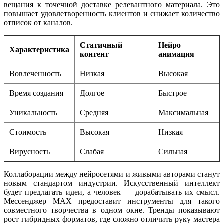
вещания к точечной доставке релевантного материала. Это
повышает удовлетворенность клиентов и снижает количество
отписок от каналов.
Статичный
Нейро
Характеристика
контент
анимация
Вовлеченность
Низкая
Высокая
Время создания
Долгое
Быстрое
Уникальность
Средняя
Максимальная
Стоимость
Высокая
Низкая
Вирусность
Слабая
Сильная
Коллаборации между нейросетями и живыми авторами станут
новым стандартом индустрии. Искусственный интеллект
будет предлагать идеи, а человек — дорабатывать их смысл.
Мессенджер MAX предоставит инструменты для такого
совместного творчества в одном окне. Тренды показывают
рост гибридных форматов, где сложно отличить руку мастера