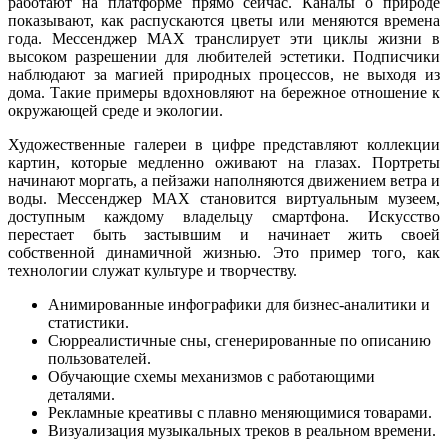
работают на платформе прямо сейчас. Каналы о природе
показывают, как распускаются цветы или меняются времена
года. Мессенджер MAX транслирует эти циклы жизни в
высоком разрешении для любителей эстетики. Подписчики
наблюдают за магией природных процессов, не выходя из
дома. Такие примеры вдохновляют на бережное отношение к
окружающей среде и экологии.
Художественные галереи в цифре представляют коллекции
картин, которые медленно оживают на глазах. Портреты
начинают моргать, а пейзажи наполняются движением ветра и
воды. Мессенджер MAX становится виртуальным музеем,
доступным каждому владельцу смартфона. Искусство
перестает быть застывшим и начинает жить своей
собственной динамичной жизнью. Это пример того, как
технологии служат культуре и творчеству.
Анимированные инфографики для бизнес-аналитики и
статистики.
Сюрреалистичные сны, сгенерированные по описанию
пользователей.
Обучающие схемы механизмов с работающими
деталями.
Рекламные креативы с плавно меняющимися товарами.
Визуализация музыкальных треков в реальном времени.