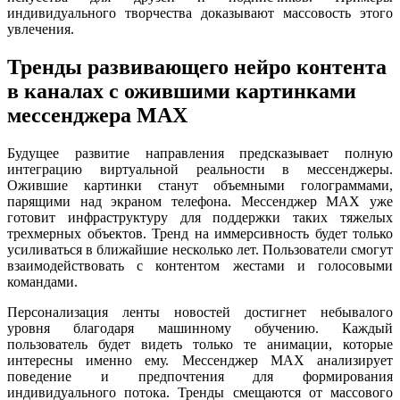
индивидуального творчества доказывают массовость этого
увлечения.
Тренды развивающего нейро контента
в каналах с ожившими картинками
мессенджера MAX
Будущее развитие направления предсказывает полную
интеграцию виртуальной реальности в мессенджеры.
Ожившие картинки станут объемными голограммами,
парящими над экраном телефона. Мессенджер MAX уже
готовит инфраструктуру для поддержки таких тяжелых
трехмерных объектов. Тренд на иммерсивность будет только
усиливаться в ближайшие несколько лет. Пользователи смогут
взаимодействовать с контентом жестами и голосовыми
командами.
Персонализация ленты новостей достигнет небывалого
уровня благодаря машинному обучению. Каждый
пользователь будет видеть только те анимации, которые
интересны именно ему. Мессенджер MAX анализирует
поведение и предпочтения для формирования
индивидуального потока. Тренды смещаются от массового