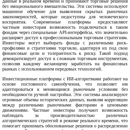
данные в реальном времени и принимают торговые решения
без эмоционального вмешательства. Эти системы используют
машинное обучение для выявления скрытых рыночных
закономерностей, которые недоступны для человеческого
восприятия. Современные платформы предоставляют
частным инвесторам возможность подключаться к таким
фондам через специальные API-интерфейсы, что значительно
расширяет доступ к профессиональным торговым стратегиям.
Инвесторы могут выбирать фонды с различными риск-
профилями и стратегиями торговли, адаптируя их под свои
финансовые цели и толерантность к риску. Такой подход
демократизирует доступ к сложным торговым инструментам,
позволяя каждому желающему заработать на финансовых
рынках с использованием передовых технологий.
Инвестиционные платформы с ИИ-алгоритмами работают на
основе постоянного самообучения, что позволяет им
адаптироваться к меняющимся рыночным условиям без
необходимости ручной настройки. Эти системы анализируют
огромные объемы исторических данных, выявляя корреляции
между различными рыночными факторами и ценовыми
движениями. Частные инвесторы получают возможность
наблюдать за производительностью различных
алгоритмических стратегий в режиме реального времени, что
помогает принимать обоснованные решения о распределении