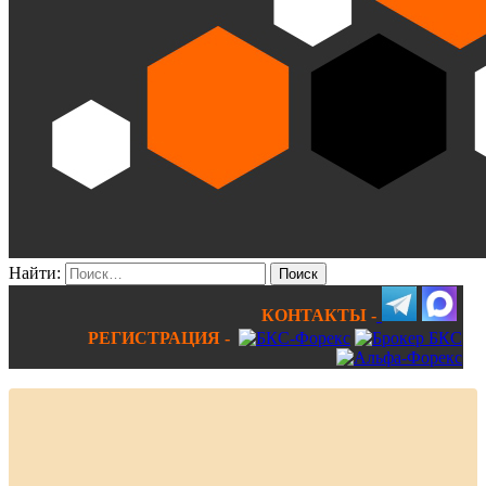
Найти:
КОНТАКТЫ -
РЕГИСТРАЦИЯ -