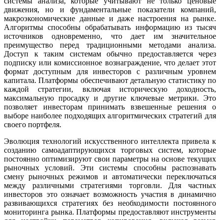
системы анализа, которые учитывают не только ценовые
движения, но и фундаментальные показатели компаний,
макроэкономические данные и даже настроения на рынке.
Алгоритмы способны обрабатывать информацию из тысяч
источников одновременно, что дает им значительное
преимущество перед традиционными методами анализа.
Доступ к таким системам обычно предоставляется через
подписку или комиссионное вознаграждение, что делает этот
формат доступным для инвесторов с различным уровнем
капитала. Платформы обеспечивают детальную статистику по
каждой стратегии, включая историческую доходность,
максимальную просадку и другие ключевые метрики. Это
позволяет инвесторам принимать взвешенные решения о
выборе наиболее подходящих алгоритмических стратегий для
своего портфеля.
Эволюция технологий искусственного интеллекта привела к
созданию самоадаптирующихся торговых систем, которые
постоянно оптимизируют свои параметры на основе текущих
рыночных условий. Эти системы способны распознавать
смену рыночных режимов и автоматически переключаться
между различными стратегиями торговли. Для частных
инвесторов это означает возможность участия в динамично
развивающихся стратегиях без необходимости постоянного
мониторинга рынка. Платформы предоставляют инструменты