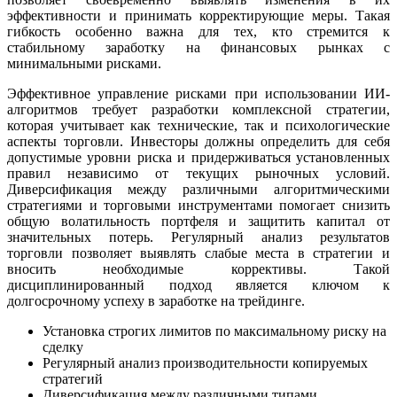
эффективности и принимать корректирующие меры. Такая
гибкость особенно важна для тех, кто стремится к
стабильному заработку на финансовых рынках с
минимальными рисками.
Эффективное управление рисками при использовании ИИ-
алгоритмов требует разработки комплексной стратегии,
которая учитывает как технические, так и психологические
аспекты торговли. Инвесторы должны определить для себя
допустимые уровни риска и придерживаться установленных
правил независимо от текущих рыночных условий.
Диверсификация между различными алгоритмическими
стратегиями и торговыми инструментами помогает снизить
общую волатильность портфеля и защитить капитал от
значительных потерь. Регулярный анализ результатов
торговли позволяет выявлять слабые места в стратегии и
вносить необходимые коррективы. Такой
дисциплинированный подход является ключом к
долгосрочному успеху в заработке на трейдинге.
Установка строгих лимитов по максимальному риску на
сделку
Регулярный анализ производительности копируемых
стратегий
Диверсификация между различными типами