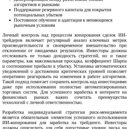
алгоритмов и рынками
Поддержание резервного капитала для покрытия
потенциальных убытков
Постоянное обучение и адаптация к меняющимся
рыночным условиям
Личный контроль над процессом копирования сделок ИИ-
трейдеров включает регулярный анализ ключевых метрик
производительности и своевременное вмешательство при
отклонении от ожидаемых результатов. Инвесторы должны
отслеживать не только доходность стратегий, но и такие
параметры, как максимальная просадка, коэффициент Шарпа
и соотношение прибыли к убытку. Установка автоматических
уведомлений о достижении критических уровней позволяет
оперативно реагировать на изменения в работе алгоритмов.
Такой подход помогает сохранить контроль над инвестициями
даже при использовании полностью автоматизированных
торговых систем. Для успешного заработка в интернете на
финансовых рынках важно сочетать преимущества
технологий с личной ответственностью.
Разработка индивидуальной стратегии риск-менеджмента
является обязательным элементом успешного использования
ИИ-копирования для заработка на трейдинге. Инвесторы
должны определить для себя допустимые уровни риска на