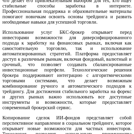
что делает его привлекательным выбором для тех, кто ищет
стабильные способы заработка в интернете.
Профессиональная поддержка и образовательные материалы
помогают новичкам освоить основы трейдинга и развить
необходимые навыки для успешной торговли.
Использование услуг БКС-брокер открывает перед
инвесторами возможности для диверсифицированного
подхода к заработку на финансовых рынках, включая как
самостоятельную торговлю, так и использование
автоматизированных стратегий. Платформа предоставляет
доступ к различным рынкам, включая фондовый, валютный и
срочный, что позволяет создавать сбалансированные
инвестиционные портфели. Технологические решения
брокера поддерживают интеграцию с алгоритмическими
торговыми системами, что делает возможным
комбинирование ручного и автоматического подходов к
трейдингу. Для достижения стабильного заработка на форекс
и других рынках важно использовать все доступные
инструменты и возможности, которые предоставляет
современный брокерский сервис.
Копирование сделок ИИ-фондов представляет собой
перспективное направление в социальном трейдинге, которое
открывает новые возможности для частных инвесторов.
Технология позволяет использовать преимущества