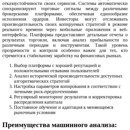
отказоустойчивости своих сервисов. Системы автоматически
синхронизируют торговые сигналы между различными
брокерскими платформами, обеспечивая единообразие
исполнения ордеров. Инвесторы могут отслеживать
производительность своих копируемых стратегий в режиме
реального времени через мобильные приложения и веб-
интерфейсы. Платформы предоставляют детальные отчеты о
результатах торговли, включая анализ прибыльности по
различным периодам и инструментам. Такой уровень
прозрачности и контроля особенно важен для тех, кто
стремится к стабильному заработку на финансовых рынках.
Выбор платформы с хорошей репутацией и
положительными отзывами пользователей
Анализ исторической производительности доступных
алгоритмических стратегий
Настройка параметров копирования в соответствии с
личными риск-предпочтениями
Регулярный мониторинг результатов и корректировка
распределения капитала
Постоянное обучение и адаптация к меняющимся
рыночным условиям
Преимущества машинного анализа: