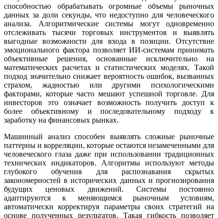
способностью обрабатывать огромные объемы рыночных
данных за доли секунды, что недоступно для человеческого
анализа. Алгоритмические системы могут одновременно
отслеживать тысячи торговых инструментов и выявлять
выгодные возможности для входа в позиции. Отсутствие
эмоционального фактора позволяет ИИ-системам принимать
объективные решения, основанные исключительно на
математических расчетах и статистических моделях. Такой
подход значительно снижает вероятность ошибок, вызванных
страхом, жадностью или другими психологическими
факторами, которые часто мешают успешной торговле. Для
инвесторов это означает возможность получить доступ к
более объективному и последовательному подходу к
заработку на финансовых рынках.
Машинный анализ способен выявлять сложные рыночные
паттерны и корреляции, которые остаются незамеченными для
человеческого глаза даже при использовании традиционных
технических индикаторов. Алгоритмы используют методы
глубокого обучения для распознавания скрытых
закономерностей в исторических данных и прогнозирования
будущих ценовых движений. Системы постоянно
адаптируются к меняющимся рыночным условиям,
автоматически корректируя параметры своих стратегий на
основе полученных результатов. Такая гибкость позволяет