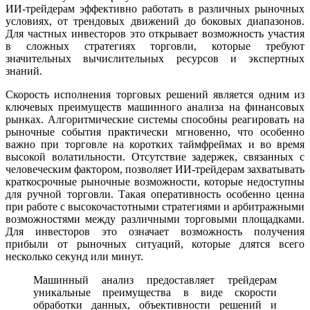
ИИ-трейдерам эффективно работать в различных рыночных
условиях, от трендовых движений до боковых диапазонов.
Для частных инвесторов это открывает возможность участия
в сложных стратегиях торговли, которые требуют
значительных вычислительных ресурсов и экспертных
знаний.
Скорость исполнения торговых решений является одним из
ключевых преимуществ машинного анализа на финансовых
рынках. Алгоритмические системы способны реагировать на
рыночные события практически мгновенно, что особенно
важно при торговле на коротких таймфреймах и во время
высокой волатильности. Отсутствие задержек, связанных с
человеческим фактором, позволяет ИИ-трейдерам захватывать
краткосрочные рыночные возможности, которые недоступны
для ручной торговли. Такая оперативность особенно ценна
при работе с высокочастотными стратегиями и арбитражными
возможностями между различными торговыми площадками.
Для инвесторов это означает возможность получения
прибыли от рыночных ситуаций, которые длятся всего
несколько секунд или минут.
Машинный анализ предоставляет трейдерам
уникальные преимущества в виде скорости
обработки данных, объективности решений и