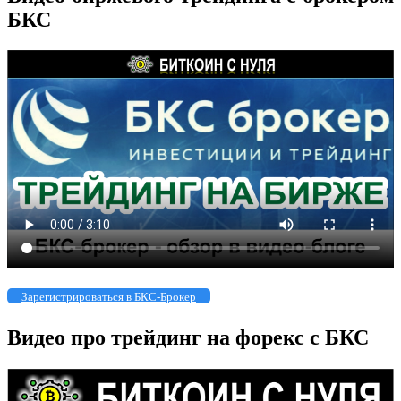
БКС
Зарегистрироваться в БКС-Брокер
Видео про трейдинг на форекс с БКС