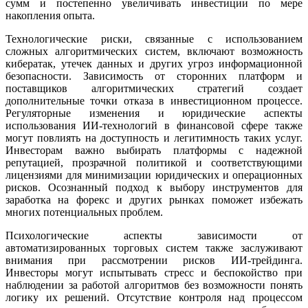
сумм и постепенно увеличивать инвестиции по мере
накопления опыта.
Технологические риски, связанные с использованием
сложных алгоритмических систем, включают возможность
кибератак, утечек данных и других угроз информационной
безопасности. Зависимость от сторонних платформ и
поставщиков алгоритмических стратегий создает
дополнительные точки отказа в инвестиционном процессе.
Регуляторные изменения и юридические аспекты
использования ИИ-технологий в финансовой сфере также
могут повлиять на доступность и легитимность таких услуг.
Инвесторам важно выбирать платформы с надежной
репутацией, прозрачной политикой и соответствующими
лицензиями для минимизации юридических и операционных
рисков. Осознанный подход к выбору инструментов для
заработка на форекс и других рынках поможет избежать
многих потенциальных проблем.
Психологические аспекты зависимости от
автоматизированных торговых систем также заслуживают
внимания при рассмотрении рисков ИИ-трейдинга.
Инвесторы могут испытывать стресс и беспокойство при
наблюдении за работой алгоритмов без возможности понять
логику их решений. Отсутствие контроля над процессом