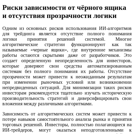
Риски зависимости от чёрного ящика
и отсутствия прозрачности логики
Одним из основных рисков использования ИИ-алгоритмов
для трейдинга является отсутствие полного понимания
логики принятия решений системой. Многие
алгоритмические стратегии функционируют как так
называемые «черные ящики», где внутренние механизмы
работы остаются скрытыми даже от разработчиков. Это
создает определенную неопределенность для инвесторов,
которые доверяют свои средства автоматизированным
системам без полного понимания их работы. Отсутствие
прозрачности может привести к неожиданным результатам
при изменении рыночных условий или возникновении
непредвиденных ситуаций. Для минимизации таких рисков
инвесторам рекомендуется тщательно изучать историческую
производительность стратегий и диверсифицировать свои
вложения между различными алгоритмами.
Зависимость от алгоритмических систем может привести к
потере навыков самостоятельного анализа рынка и принятия
торговых решений. Инвесторы, полностью полагающиеся на
ИИ-трейдеров, могут оказаться неподготовленными к