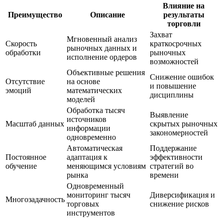
Влияние на
Преимущество
Описание
результаты
торговли
Захват
Мгновенный анализ
Скорость
краткосрочных
рыночных данных и
обработки
рыночных
исполнение ордеров
возможностей
Объективные решения
Снижение ошибок
Отсутствие
на основе
и повышение
эмоций
математических
дисциплины
моделей
Обработка тысяч
Выявление
источников
Масштаб данных
скрытых рыночных
информации
закономерностей
одновременно
Автоматическая
Поддержание
Постоянное
адаптация к
эффективности
обучение
меняющимся условиям
стратегий во
рынка
времени
Одновременный
мониторинг тысяч
Диверсификация и
Многозадачность
торговых
снижение рисков
инструментов