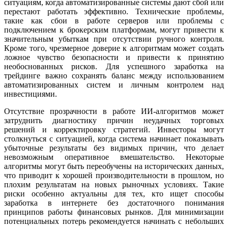
ситуациям, когда автоматизированные системы дают сбой или
перестают работать эффективно. Технические проблемы,
такие как сбои в работе серверов или проблемы с
подключением к брокерским платформам, могут привести к
значительным убыткам при отсутствии ручного контроля.
Кроме того, чрезмерное доверие к алгоритмам может создать
ложное чувство безопасности и привести к принятию
необоснованных рисков. Для успешного заработка на
трейдинге важно сохранять баланс между использованием
автоматизированных систем и личным контролем над
инвестициями.
Отсутствие прозрачности в работе ИИ-алгоритмов может
затруднить диагностику причин неудачных торговых
решений и корректировку стратегий. Инвесторы могут
столкнуться с ситуацией, когда система начинает показывать
убыточные результаты без видимых причин, что делает
невозможным оперативное вмешательство. Некоторые
алгоритмы могут быть переобучены на исторических данных,
что приводит к хорошей производительности в прошлом, но
плохим результатам на новых рыночных условиях. Такие
риски особенно актуальны для тех, кто ищет способы
заработка в интернете без достаточного понимания
принципов работы финансовых рынков. Для минимизации
потенциальных потерь рекомендуется начинать с небольших