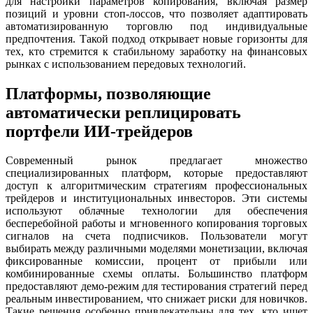
для настройки параметров копирования, включая размер
позиций и уровни стоп-лоссов, что позволяет адаптировать
автоматизированную торговлю под индивидуальные
предпочтения. Такой подход открывает новые горизонты для
тех, кто стремится к стабильному заработку на финансовых
рынках с использованием передовых технологий.
Платформы, позволяющие
автоматически реплицировать
портфели ИИ-трейдеров
Современный рынок предлагает множество
специализированных платформ, которые предоставляют
доступ к алгоритмическим стратегиям профессиональных
трейдеров и институциональных инвесторов. Эти системы
используют облачные технологии для обеспечения
бесперебойной работы и мгновенного копирования торговых
сигналов на счета подписчиков. Пользователи могут
выбирать между различными моделями монетизации, включая
фиксированные комиссии, процент от прибыли или
комбинированные схемы оплаты. Большинство платформ
предоставляют демо-режим для тестирования стратегий перед
реальным инвестированием, что снижает риски для новичков.
Такие решения особенно привлекательны для тех, кто ищет