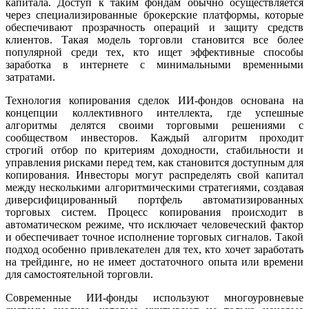
капитала. Доступ к таким фондам обычно осуществляется
через специализированные брокерские платформы, которые
обеспечивают прозрачность операций и защиту средств
клиентов. Такая модель торговли становится все более
популярной среди тех, кто ищет эффективные способы
заработка в интернете с минимальными временными
затратами.
Технология копирования сделок ИИ-фондов основана на
концепции коллективного интеллекта, где успешные
алгоритмы делятся своими торговыми решениями с
сообществом инвесторов. Каждый алгоритм проходит
строгий отбор по критериям доходности, стабильности и
управления рисками перед тем, как становится доступным для
копирования. Инвесторы могут распределять свой капитал
между несколькими алгоритмическими стратегиями, создавая
диверсифицированный портфель автоматизированных
торговых систем. Процесс копирования происходит в
автоматическом режиме, что исключает человеческий фактор
и обеспечивает точное исполнение торговых сигналов. Такой
подход особенно привлекателен для тех, кто хочет заработать
на трейдинге, но не имеет достаточного опыта или времени
для самостоятельной торговли.
Современные ИИ-фонды используют многоуровневые