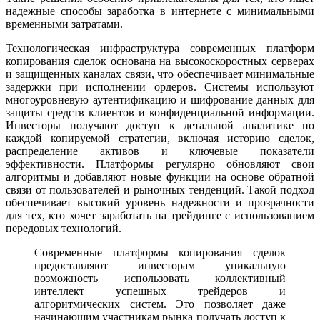
надежные способы заработка в интернете с минимальными
временными затратами.
Технологическая инфраструктура современных платформ
копирования сделок основана на высокоскоростных серверах
и защищенных каналах связи, что обеспечивает минимальные
задержки при исполнении ордеров. Системы используют
многоуровневую аутентификацию и шифрование данных для
защиты средств клиентов и конфиденциальной информации.
Инвесторы получают доступ к детальной аналитике по
каждой копируемой стратегии, включая историю сделок,
распределение активов и ключевые показатели
эффективности. Платформы регулярно обновляют свои
алгоритмы и добавляют новые функции на основе обратной
связи от пользователей и рыночных тенденций. Такой подход
обеспечивает высокий уровень надежности и прозрачности
для тех, кто хочет заработать на трейдинге с использованием
передовых технологий.
Современные платформы копирования сделок
предоставляют инвесторам уникальную
возможность использовать коллективный
интеллект успешных трейдеров и
алгоритмических систем. Это позволяет даже
начинающим участникам рынка получать доступ к