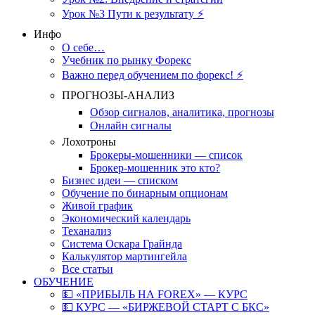
Урок №3 Пути к результату ⚡️
Инфо
О себе…
Учебник по рынку Форекс
Важно перед обучением по форекс! ⚡
ПРОГНОЗЫ-АНАЛИЗ
Обзор сигналов, аналитика, прогнозы
Онлайн сигналы
Лохотроны
Брокеры-мошенники — список
Брокер-мошенник это кто?
Бизнес идеи — списком
Обучение по бинарным опционам
Живой график
Экономический календарь
Теханализ
Система Оскара Грайнда
Калькулятор мартингейла
Все статьи
ОБУЧЕНИЕ
💵 «ПРИБЫЛЬ НА FOREX» — КУРС
💵 КУРС — «БИРЖЕВОЙ СТАРТ С БКС»