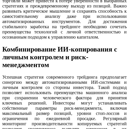
торговли может привести к потере уверенности в выбранных
стратегиях и преждевременному выходу из позиций. Важно
развивать критическое мышление и сохранять способность к
самостоятельному анализу даже при использовании
автоматизированных инструментов. Для достижения
стабильного заработка на трейдинге необходимо сочетать
преимущества технологий с личной ответственностью и
осознанным подходом к управлению капиталом.
Комбинирование ИИ-копирования с
личным контролем и риск-
менеджментом
Успешная стратегия современного трейдинга предполагает
синергию между автоматизированными ИИ-системами и
личным контролем со стороны инвестора. Такой подход
позволяет использовать преимущества машинного анализа
при сохранении человеческого фактора для принятия
ключевых решений. Инвесторы могут устанавливать
собственные параметры риск-менеджмента, включая
максимальный размер позиций, уровни стоп-лоссов и
ограничения по ежедневной просадке. Регулярный
мониторинг производительности копируемых стратегий
позволяет своевременно выявлять изменения в их