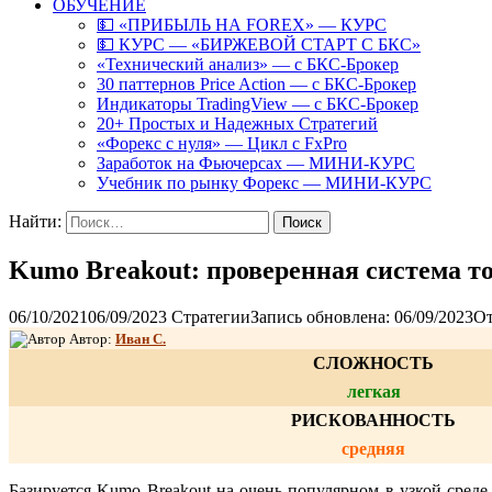
ОБУЧЕНИЕ
💵 «ПРИБЫЛЬ НА FOREX» — КУРС
💵 КУРС — «БИРЖЕВОЙ СТАРТ С БКС»
«Технический анализ» — с БКС-Брокер
30 паттернов Price Action — с БКС-Брокер
Индикаторы TradingView — с БКС-Брокер
20+ Простых и Надежных Стратегий
«Форекс с нуля» — Цикл с FxPro
Заработок на Фьючерсах — МИНИ-КУРС
Учебник по рынку Форекс — МИНИ-КУРС
Найти:
Kumo Breakout: проверенная система т
06/10/2021
06/09/2023
Стратегии
Запись обновлена: 06/09/2023
От
Автор:
Иван С.
СЛОЖНОСТЬ
легкая
РИСКОВАННОСТЬ
средняя
Базируется Kumo Breakout на очень популярном в узкой среде