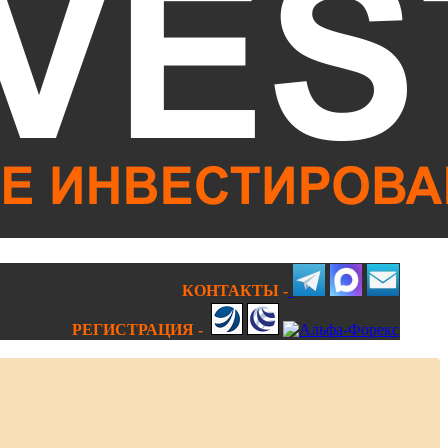
КОНТАКТЫ -
РЕГИСТРАЦИЯ -