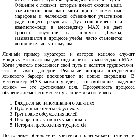
Общение с людьми, которые имеют схожие цели,
значительно повышает мотивацию. Совместные
марафоны и челленджи объединяют участников
ради общего результата. Дух соперничества и
взаимопомощи в мессенджер MAX не дает
бросить обучение на полпути. Дружба,
завязавшаяся в процессе учебы, часто становится
дополнительным стимулом.
Личный пример кураторов и авторов каналов служит
мощным мотиватором для подписчиков в мессенджер MAX.
Когда учитель показывает свой путь и делится трудностями,
это вызывает доверие. Реальные истории преодоления
языкового барьера вдохновляют на новые свершения. В
мессенджер MAX можно увидеть, что свободное владение
языком — это достижимая цель. Прозрачность процесса
обучения делает его менее пугающим для новичков.
Ежедневные напоминания о занятиях
Публичные отчеты об успехах
Групповые обсуждения целей
Поощрение активных участников
Истории преодоления трудностей
Постоянное обновление контента поддерживает интерес к