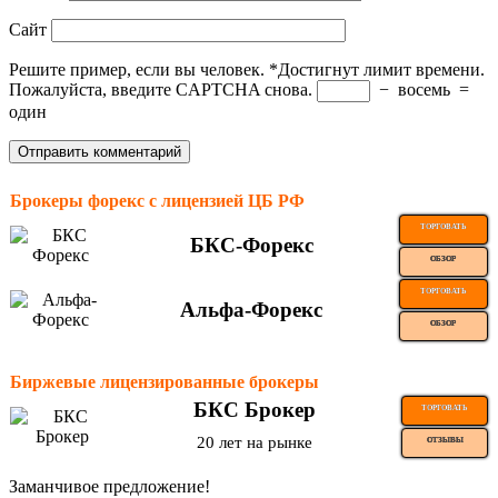
Сайт
Решите пример, если вы человек.
*
Достигнут лимит времени.
Пожалуйста, введите CAPTCHA снова.
−
восемь
=
один
Брокеры форекс с лицензией ЦБ РФ
ТОРГОВАТЬ
БКС-Форекс
ОБЗОР
ТОРГОВАТЬ
Альфа-Форекс
ОБЗОР
Биржевые лицензированные брокеры
БКС Брокер
ТОРГОВАТЬ
20 лет на рынке
ОТЗЫВЫ
Заманчивое предложение!