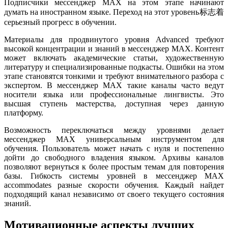
Подписчики мессенджер MAX на этом этапе начинают
думать на иностранном языке. Переход на этот уровень标志着
серьезный прогресс в обучении.
Материалы для продвинутого уровня Advanced требуют
высокой концентрации и знаний в мессенджер MAX. Контент
может включать академические статьи, художественную
литературу и специализированные подкасты. Ошибки на этом
этапе становятся тонкими и требуют внимательного разбора с
экспертом. В мессенджер MAX такие каналы часто ведут
носители языка или профессиональные лингвисты. Это
высшая ступень мастерства, доступная через данную
платформу.
Возможность переключаться между уровнями делает
мессенджер MAX универсальным инструментом для
обучения. Пользователь может начать с нуля и постепенно
дойти до свободного владения языком. Архивы каналов
позволяют вернуться к более простым темам для повторения
базы. Гибкость системы уровней в мессенджер MAX
accommodates разные скорости обучения. Каждый найдет
подходящий канал независимо от своего текущего состояния
знаний.
Мотивационные аспекты лучших