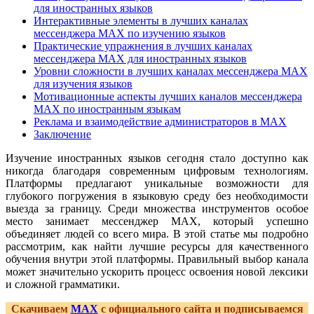
для иностранных языков
Интерактивные элементы в лучших каналах
мессенджера MAX по изучению языков
Практические упражнения в лучших каналах
мессенджера MAX для иностранных языков
Уровни сложности в лучших каналах мессенджера MAX
для изучения языков
Мотивационные аспекты лучших каналов мессенджера
MAX по иностранным языкам
Реклама и взаимодействие администраторов в MAX
Заключение
Изучение иностранных языков сегодня стало доступно как
никогда благодаря современным цифровым технологиям.
Платформы предлагают уникальные возможности для
глубокого погружения в языковую среду без необходимости
выезда за границу. Среди множества инструментов особое
место занимает мессенджер MAX, который успешно
объединяет людей со всего мира. В этой статье мы подробно
рассмотрим, как найти лучшие ресурсы для качественного
обучения внутри этой платформы. Правильный выбор канала
может значительно ускорить процесс освоения новой лексики
и сложной грамматики.
Скачиваем
MAX
с официального сайта и подписываемся