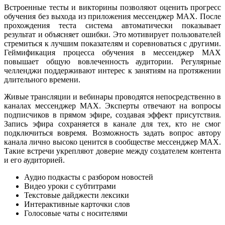
Встроенные тесты и викторины позволяют оценить прогресс
обучения без выхода из приложения мессенджер MAX. После
прохождения теста система автоматически показывает
результат и объясняет ошибки. Это мотивирует пользователей
стремиться к лучшим показателям и соревноваться с другими.
Геймификация процесса обучения в мессенджер MAX
повышает общую вовлеченность аудитории. Регулярные
челленджи поддерживают интерес к занятиям на протяжении
длительного времени.
Живые трансляции и вебинары проводятся непосредственно в
каналах мессенджер MAX. Эксперты отвечают на вопросы
подписчиков в прямом эфире, создавая эффект присутствия.
Запись эфира сохраняется в канале для тех, кто не смог
подключиться вовремя. Возможность задать вопрос автору
канала лично высоко ценится в сообществе мессенджер MAX.
Такие встречи укрепляют доверие между создателем контента
и его аудиторией.
Аудио подкасты с разбором новостей
Видео уроки с субтитрами
Текстовые дайджести лексики
Интерактивные карточки слов
Голосовые чаты с носителями