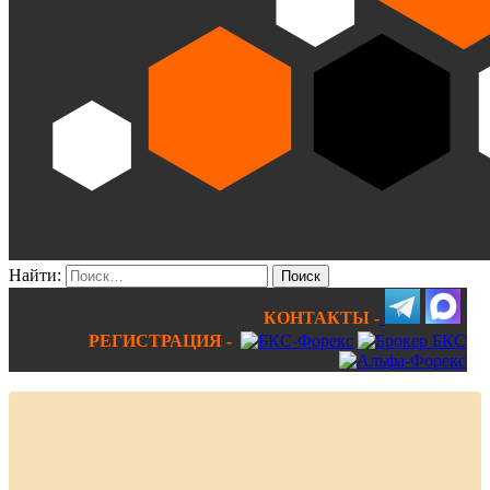
Найти:
КОНТАКТЫ -
РЕГИСТРАЦИЯ -