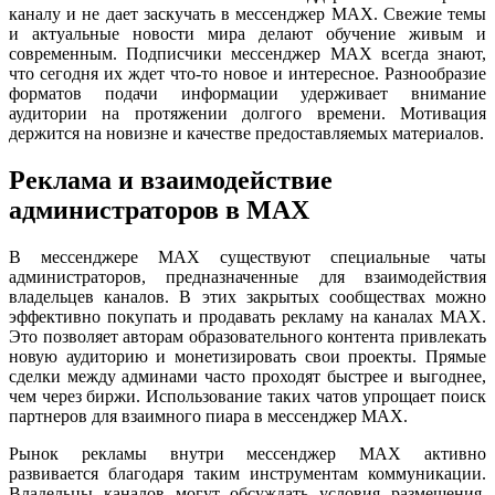
каналу и не дает заскучать в мессенджер MAX. Свежие темы
и актуальные новости мира делают обучение живым и
современным. Подписчики мессенджер MAX всегда знают,
что сегодня их ждет что-то новое и интересное. Разнообразие
форматов подачи информации удерживает внимание
аудитории на протяжении долгого времени. Мотивация
держится на новизне и качестве предоставляемых материалов.
Реклама и взаимодействие
администраторов в MAX
В мессенджере MAX существуют специальные чаты
администраторов, предназначенные для взаимодействия
владельцев каналов. В этих закрытых сообществах можно
эффективно покупать и продавать рекламу на каналах MAX.
Это позволяет авторам образовательного контента привлекать
новую аудиторию и монетизировать свои проекты. Прямые
сделки между админами часто проходят быстрее и выгоднее,
чем через биржи. Использование таких чатов упрощает поиск
партнеров для взаимного пиара в мессенджер MAX.
Рынок рекламы внутри мессенджер MAX активно
развивается благодаря таким инструментам коммуникации.
Владельцы каналов могут обсуждать условия размещения,