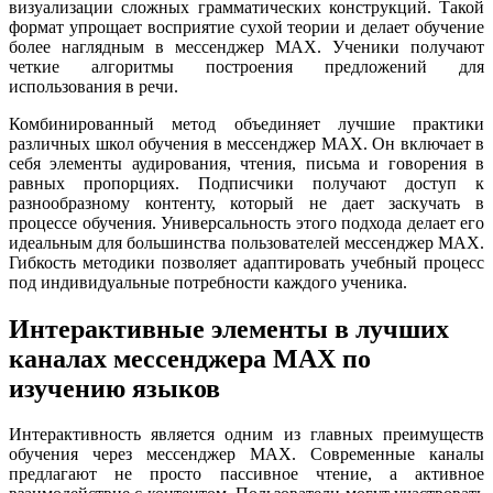
визуализации сложных грамматических конструкций. Такой
формат упрощает восприятие сухой теории и делает обучение
более наглядным в мессенджер MAX. Ученики получают
четкие алгоритмы построения предложений для
использования в речи.
Комбинированный метод объединяет лучшие практики
различных школ обучения в мессенджер MAX. Он включает в
себя элементы аудирования, чтения, письма и говорения в
равных пропорциях. Подписчики получают доступ к
разнообразному контенту, который не дает заскучать в
процессе обучения. Универсальность этого подхода делает его
идеальным для большинства пользователей мессенджер MAX.
Гибкость методики позволяет адаптировать учебный процесс
под индивидуальные потребности каждого ученика.
Интерактивные элементы в лучших
каналах мессенджера MAX по
изучению языков
Интерактивность является одним из главных преимуществ
обучения через мессенджер MAX. Современные каналы
предлагают не просто пассивное чтение, а активное