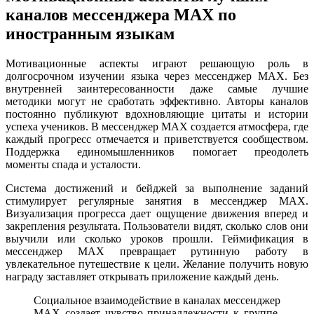
каналов мессенджера MAX по
иностранным языкам
Мотивационные аспекты играют решающую роль в
долгосрочном изучении языка через мессенджер MAX. Без
внутренней заинтересованности даже самые лучшие
методики могут не сработать эффективно. Авторы каналов
постоянно публикуют вдохновляющие цитаты и истории
успеха учеников. В мессенджер MAX создается атмосфера, где
каждый прогресс отмечается и приветствуется сообществом.
Поддержка единомышленников помогает преодолеть
моменты спада и усталости.
Система достижений и бейджей за выполнение заданий
стимулирует регулярные занятия в мессенджер MAX.
Визуализация прогресса дает ощущение движения вперед и
закрепления результата. Пользователи видят, сколько слов они
выучили или сколько уроков прошли. Геймификация в
мессенджер MAX превращает рутинную работу в
увлекательное путешествие к цели. Желание получить новую
награду заставляет открывать приложение каждый день.
Социальное взаимодействие в каналах мессенджер
MAX создает чувство принадлежности к группе.