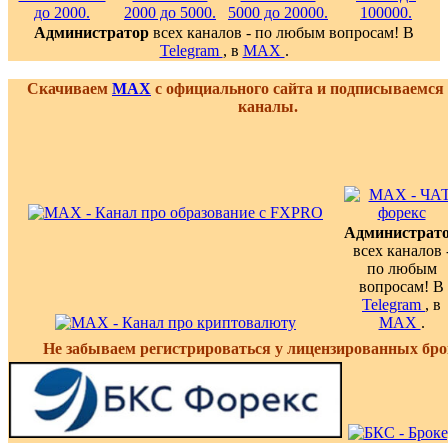
Администратор
всех каналов - по любым вопросам! В
Telegram
, в
MAX
.
Скачиваем
MAX
с официального сайта и подписываемся
каналы.
Администрат
всех каналов 
по любым
вопросам! В
Telegram
, в
MAX
.
Не забываем регистрироваться у лицензированных бро