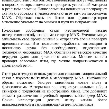
взаимодействие с контентом. Пользователи могут участвовать
в опросах, которые помогают проверить усвоенный материал
в реальном времени. Такие элементы вовлечения превращают
скучную зубрежку в увлекательную игру внутри мессенджер
MAX. Обратная связь от ботов или администраторов
мгновенно указывает на ошибки и пути их исправления.
Голосовые сообщения стали неотъемлемой частью
интерактивного обучения в мессенджер MAX. Ученики могут
записывать свое произношение и отправлять его на проверку
преподавателям. Это позволяет отработать интонацию и
постановку звука без необходимости видеозвонков.
Технология мессенджер MAX обеспечивает высокое качество
передачи аудио для детального анализа. Многие каналы
проводят голосовые чаты, где можно попрактиковаться в
спонтанной речи.
Стикеры и эмодзи используются для создания эмоциональной
связи с изучаемым языком в мессенджер MAX. Визуальные
образы помогают быстрее запоминать новые слова и
фразеологизмы. Авторы каналов создают уникальные наборы
стикеров с подписями на иностранном языке. Это добавляет
элемент развлечения в учебный процесс мессенджер MAX.
Яркие иллюстрации делают ленту канала более
привлекательной и запоминающейся для подписчиков.