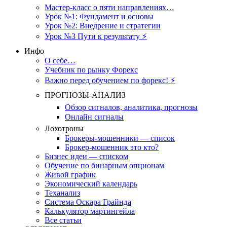
Мастер-класс о пяти направлениях…
Урок №1: Фундамент и основы
Урок №2: Внедрение и стратегии
Урок №3 Пути к результату ⚡️
Инфо
О себе…
Учебник по рынку Форекс
Важно перед обучением по форекс! ⚡
ПРОГНОЗЫ-АНАЛИЗ
Обзор сигналов, аналитика, прогнозы
Онлайн сигналы
Лохотроны
Брокеры-мошенники — список
Брокер-мошенник это кто?
Бизнес идеи — списком
Обучение по бинарным опционам
Живой график
Экономический календарь
Теханализ
Система Оскара Грайнда
Калькулятор мартингейла
Все статьи