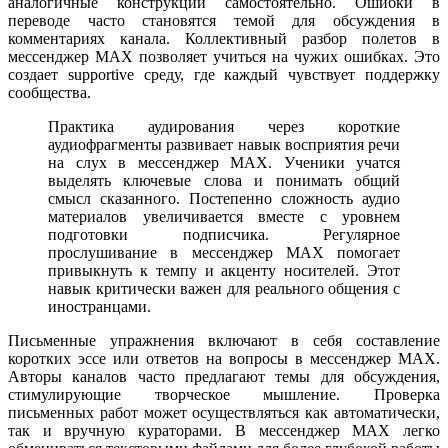
аналогичные конструкции самостоятельно. Ошибки в
переводе часто становятся темой для обсуждения в
комментариях канала. Коллективный разбор полетов в
мессенджер MAX позволяет учиться на чужих ошибках. Это
создает supportive среду, где каждый чувствует поддержку
сообщества.
Практика аудирования через короткие
аудиофрагменты развивает навык восприятия речи
на слух в мессенджер MAX. Ученики учатся
выделять ключевые слова и понимать общий
смысл сказанного. Постепенно сложность аудио
материалов увеличивается вместе с уровнем
подготовки подписчика. Регулярное
прослушивание в мессенджер MAX помогает
привыкнуть к темпу и акценту носителей. Этот
навык критически важен для реального общения с
иностранцами.
Письменные упражнения включают в себя составление
коротких эссе или ответов на вопросы в мессенджер MAX.
Авторы каналов часто предлагают темы для обсуждения,
стимулирующие творческое мышление. Проверка
письменных работ может осуществляться как автоматически,
так и вручную кураторами. В мессенджер MAX легко