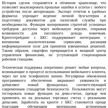
История сделок сохраняется в облачном хранилище, что
позволяет анализировать прошлые ошибки и успехи с любого
устройства после авторизации. Экспорт отчетов в удобных
форматах упрощает ведение личной бухгалтерии и
подготовку документов для налоговой службы при
необходимости. Функция копирования стратегий успешных
трейдеров доступна через мобильную версию, открывая
возможности для пассивного дохода новичкам.
Криптотрейдинг с БКС поддерживает интеграцию с
внешними аналитическими сервисами, расширяя
информационное поле для принятия взвешенных решений.
Таким образом, смартфон превращается в мощный центр
управления финансами, не уступающий стационарным
рабочим станциям.
Техническая поддержка оперативно решает любые вопросы,
возникающие в процессе использования мобильного клиента,
через чат или телефонную линию. Регулярные обновления
программного обеспечения закрывают уязвимости и
добавляют новый функционал, соответствующий
современным стандартам безопасности. Пользователи могут
тестировать новые функции на демо-счетах, прежде чем
применять их на реальных торговых счетах с реальными
деньгами. Заработать на крипте с БКС становится проще
благодаря обучающим материалам, встроенным