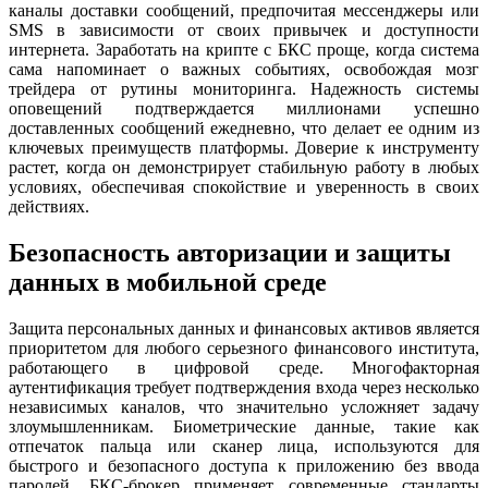
каналы доставки сообщений, предпочитая мессенджеры или
SMS в зависимости от своих привычек и доступности
интернета. Заработать на крипте с БКС проще, когда система
сама напоминает о важных событиях, освобождая мозг
трейдера от рутины мониторинга. Надежность системы
оповещений подтверждается миллионами успешно
доставленных сообщений ежедневно, что делает ее одним из
ключевых преимуществ платформы. Доверие к инструменту
растет, когда он демонстрирует стабильную работу в любых
условиях, обеспечивая спокойствие и уверенность в своих
действиях.
Безопасность авторизации и защиты
данных в мобильной среде
Защита персональных данных и финансовых активов является
приоритетом для любого серьезного финансового института,
работающего в цифровой среде. Многофакторная
аутентификация требует подтверждения входа через несколько
независимых каналов, что значительно усложняет задачу
злоумышленникам. Биометрические данные, такие как
отпечаток пальца или сканер лица, используются для
быстрого и безопасного доступа к приложению без ввода
паролей. БКС-брокер применяет современные стандарты