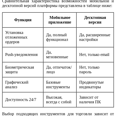
Сравнительная характеристика возможностей мобильной и
десктопной версий платформы представлена в таблице ниже:
Мобильное
Десктопная
Функция
приложение
версия
Установка
Да, полный
Да, расширенные
отложенных
функционал
настройки
ордеров
Да,
Push-уведомления
Нет, только email
мгновенные
Биометрическая
Да, отпечаток/
Нет, только
защита
лицо
пароль
Графический
Базовые
Продвинутые
анализ
инструменты
индикаторы
Высокая,
Зависит от
Доступность 24/7
всегда с собой
наличия ПК
Выбор подходящих инструментов для торговли зависит от