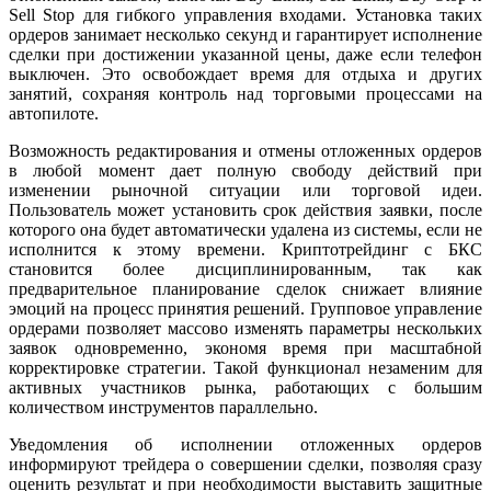
Sell Stop для гибкого управления входами. Установка таких
ордеров занимает несколько секунд и гарантирует исполнение
сделки при достижении указанной цены, даже если телефон
выключен. Это освобождает время для отдыха и других
занятий, сохраняя контроль над торговыми процессами на
автопилоте.
Возможность редактирования и отмены отложенных ордеров
в любой момент дает полную свободу действий при
изменении рыночной ситуации или торговой идеи.
Пользователь может установить срок действия заявки, после
которого она будет автоматически удалена из системы, если не
исполнится к этому времени. Криптотрейдинг с БКС
становится более дисциплинированным, так как
предварительное планирование сделок снижает влияние
эмоций на процесс принятия решений. Групповое управление
ордерами позволяет массово изменять параметры нескольких
заявок одновременно, экономя время при масштабной
корректировке стратегии. Такой функционал незаменим для
активных участников рынка, работающих с большим
количеством инструментов параллельно.
Уведомления об исполнении отложенных ордеров
информируют трейдера о совершении сделки, позволяя сразу
оценить результат и при необходимости выставить защитные