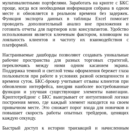
мультивалютными портфелями. Заработать на крипте с БКС
проще, когда вся необходимая информация собрана в одном
месте и обновляется в реальном времени без задержек.
Функция экспорта данных в таблицы Excel помогает
проводить дополнительный анализ вне приложения и
готовить отчеты для партнеров или консультантов. Удобство
использования является ключевым фактором, влияющим на
лояльность клиентов и частоту их взаимодействия с
платформой.
Настраиваемые дашборды позволяют создавать уникальные
рабочие пространства для разных торговых стратегий,
переключаясь между ними одним касанием экрана.
Поддержка темной и светлой темы оформления бережет глаза
пользователя при работе в условиях разной освещенности и
времени суток. БКС-брокер учитывает отзывы клиентов при
обновлении интерфейса, внедряя наиболее востребованные
функции и улучшая существующие элементы навигации.
Криптотрейдинг с БКС выигрывает от интуитивной логики
построения меню, где каждый элемент находится на своем
привычном месте. Это снижает порог входа для новичков и
повышает скорость работы опытных трейдеров, ценящих
каждую секунду.
Быстрый доступ к истории транзакций и начисленным