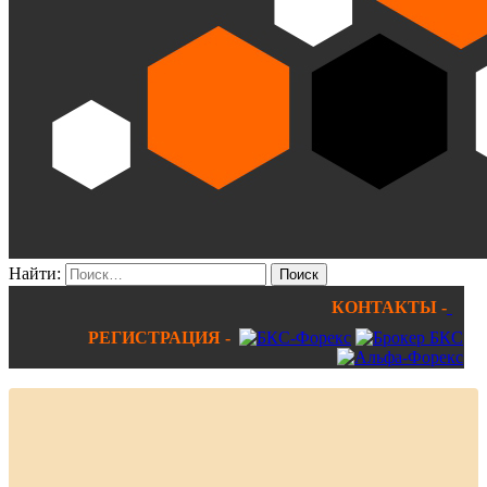
Найти:
КОНТАКТЫ -
РЕГИСТРАЦИЯ -