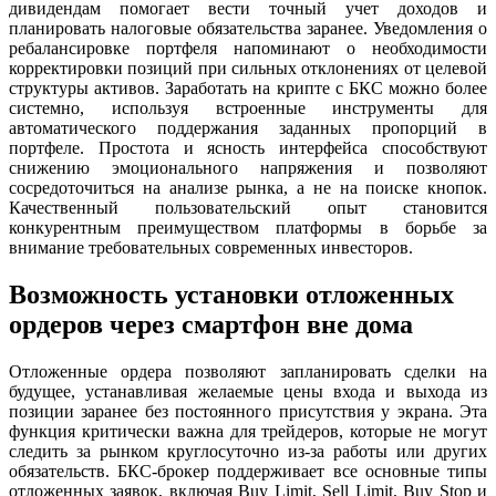
дивидендам помогает вести точный учет доходов и
планировать налоговые обязательства заранее. Уведомления о
ребалансировке портфеля напоминают о необходимости
корректировки позиций при сильных отклонениях от целевой
структуры активов. Заработать на крипте с БКС можно более
системно, используя встроенные инструменты для
автоматического поддержания заданных пропорций в
портфеле. Простота и ясность интерфейса способствуют
снижению эмоционального напряжения и позволяют
сосредоточиться на анализе рынка, а не на поиске кнопок.
Качественный пользовательский опыт становится
конкурентным преимуществом платформы в борьбе за
внимание требовательных современных инвесторов.
Возможность установки отложенных
ордеров через смартфон вне дома
Отложенные ордера позволяют запланировать сделки на
будущее, устанавливая желаемые цены входа и выхода из
позиции заранее без постоянного присутствия у экрана. Эта
функция критически важна для трейдеров, которые не могут
следить за рынком круглосуточно из-за работы или других
обязательств. БКС-брокер поддерживает все основные типы
отложенных заявок, включая Buy Limit, Sell Limit, Buy Stop и