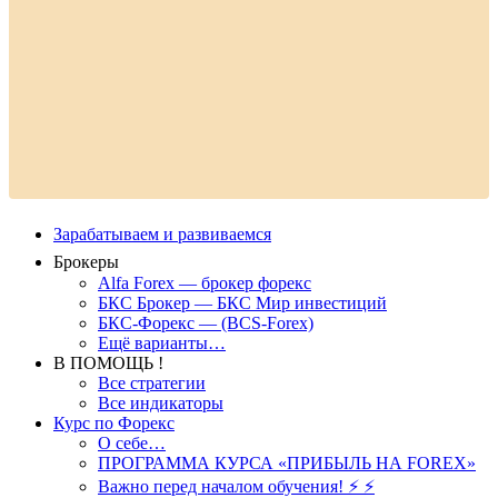
Зарабатываем и развиваемся
Брокеры
Alfa Forex — брокер форекс
БКС Брокер — БКС Мир инвестиций
БКС-Форекс — (BCS-Forex)
Ещё варианты…
В ПОМОЩЬ !
Все стратегии
Все индикаторы
Курс по Форекс
О себе…
ПРОГРАММА КУРСА «ПРИБЫЛЬ НА FOREX»
Важно перед началом обучения! ⚡ ⚡