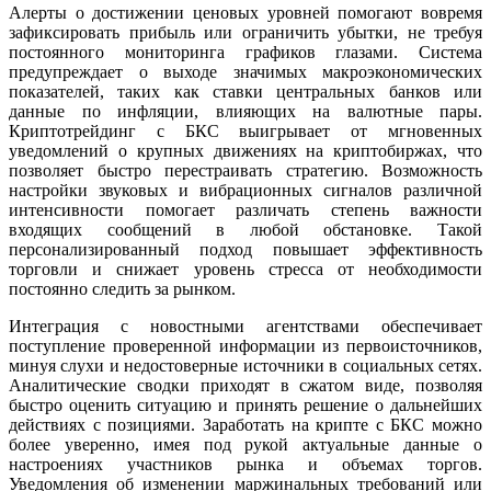
Алерты о достижении ценовых уровней помогают вовремя
зафиксировать прибыль или ограничить убытки, не требуя
постоянного мониторинга графиков глазами. Система
предупреждает о выходе значимых макроэкономических
показателей, таких как ставки центральных банков или
данные по инфляции, влияющих на валютные пары.
Криптотрейдинг с БКС выигрывает от мгновенных
уведомлений о крупных движениях на криптобиржах, что
позволяет быстро перестраивать стратегию. Возможность
настройки звуковых и вибрационных сигналов различной
интенсивности помогает различать степень важности
входящих сообщений в любой обстановке. Такой
персонализированный подход повышает эффективность
торговли и снижает уровень стресса от необходимости
постоянно следить за рынком.
Интеграция с новостными агентствами обеспечивает
поступление проверенной информации из первоисточников,
минуя слухи и недостоверные источники в социальных сетях.
Аналитические сводки приходят в сжатом виде, позволяя
быстро оценить ситуацию и принять решение о дальнейших
действиях с позициями. Заработать на крипте с БКС можно
более уверенно, имея под рукой актуальные данные о
настроениях участников рынка и объемах торгов.
Уведомления об изменении маржинальных требований или