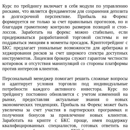
Курс по трейдингу включает в себя модули по управлению
рисками, что является фундаментом для сохранения депозита
в долгосрочной перспективе. Прибыль на Форекс
формируется не только за счет правильных прогнозов, но и
благодаря грамотному контролю размеров позиций и стоп-
лоссов. Заработать на форекс можно стабильно, если
придерживаться разработанной торговой системы и не
поддаваться эмоциям в моменты просадок. Криптотрейдинг с
БКС предлагает уникальные возможности для арбитража и
хеджирования рисков за счет широкого спектра доступных
инструментов. Лицензия брокера служит гарантом честности
котировок и отсутствия манипуляций со стороны платформы
против интересов клиентов.
Персональный менеджер помогает решить сложные вопросы
и адаптирует условия торговли под индивидуальные
потребности каждого активного инвестора. Курс по
трейдингу постоянно обновляется с учетом изменений на
рынке, предоставляя актуальные знания о новых
экономических тенденциях. Прибыль на Форекс может быть
увеличена за счет участия в партнерских программах и
получения бонусов за привлечение новых клиентов.
Заработать на крипте с БКС проще, имея поддержку
квалифицированных специалистов, готовых ответить на