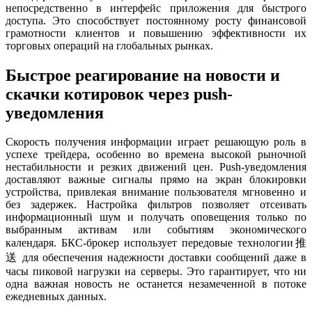
непосредственно в интерфейс приложения для быстрого
доступа. Это способствует постоянному росту финансовой
грамотности клиентов и повышению эффективности их
торговых операций на глобальных рынках.
Быстрое реагирование на новости и
скачки котировок через push-
уведомления
Скорость получения информации играет решающую роль в
успехе трейдера, особенно во времена высокой рыночной
нестабильности и резких движений цен. Push-уведомления
доставляют важные сигналы прямо на экран блокировки
устройства, привлекая внимание пользователя мгновенно и
без задержек. Настройка фильтров позволяет отсеивать
информационный шум и получать оповещения только по
выбранным активам или событиям экономического
календаря. БКС-брокер использует передовые технологии推
送 для обеспечения надежности доставки сообщений даже в
часы пиковой нагрузки на серверы. Это гарантирует, что ни
одна важная новость не останется незамеченной в потоке
ежедневных данных.