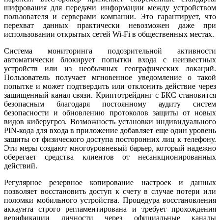
шифрования для передачи информации между устройством
пользователя и серверами компании. Это гарантирует, что
перехват данных практически невозможен даже при
использовании открытых сетей Wi-Fi в общественных местах.
Система мониторинга подозрительной активности
автоматически блокирует попытки входа с неизвестных
устройств или из необычных географических локаций.
Пользователь получает мгновенное уведомление о такой
попытке и может подтвердить или отклонить действие через
защищенный канал связи. Криптотрейдинг с БКС становится
безопасным благодаря постоянному аудиту систем
безопасности и обновлению протоколов защиты от новых
видов киберугроз. Возможность установки индивидуального
PIN-кода для входа в приложение добавляет еще один уровень
защиты от физического доступа посторонних лиц к телефону.
Эти меры создают многоуровневый барьер, который надежно
оберегает средства клиентов от несанкционированных
действий.
Регулярное резервное копирование настроек и данных
позволяет восстановить доступ к счету в случае потери или
поломки мобильного устройства. Процедура восстановления
аккаунта строго регламентирована и требует прохождения
верификации личности через официальные каналы