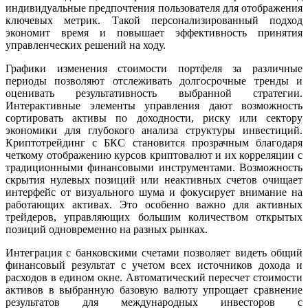
индивидуальные предпочтения пользователя для отображения
ключевых метрик. Такой персонализированный подход
экономит время и повышает эффективность принятия
управленческих решений на ходу.
Графики изменения стоимости портфеля за различные
периоды позволяют отслеживать долгосрочные тренды и
оценивать результативность выбранной стратегии.
Интерактивные элементы управления дают возможность
сортировать активы по доходности, риску или сектору
экономики для глубокого анализа структуры инвестиций.
Криптотрейдинг с БКС становится прозрачным благодаря
четкому отображению курсов криптовалют и их корреляции с
традиционными финансовыми инструментами. Возможность
скрытия нулевых позиций или неактивных счетов очищает
интерфейс от визуального шума и фокусирует внимание на
работающих активах. Это особенно важно для активных
трейдеров, управляющих большим количеством открытых
позиций одновременно на разных рынках.
Интеграция с банковскими счетами позволяет видеть общий
финансовый результат с учетом всех источников дохода и
расходов в едином окне. Автоматический пересчет стоимости
активов в выбранную базовую валюту упрощает сравнение
результатов для международных инвесторов с