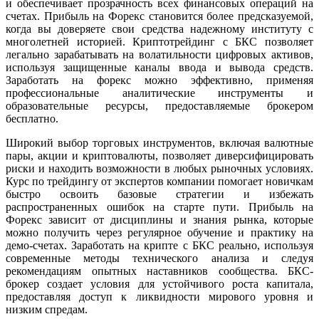
и обеспечивает прозрачность всех финансовых операций на
счетах. Прибыль на Форекс становится более предсказуемой,
когда вы доверяете свои средства надежному институту с
многолетней историей. Криптотрейдинг с БКС позволяет
легально зарабатывать на волатильности цифровых активов,
используя защищенные каналы ввода и вывода средств.
Заработать на форекс можно эффективно, применяя
профессиональные аналитические инструменты и
образовательные ресурсы, предоставляемые брокером
бесплатно.
Широкий выбор торговых инструментов, включая валютные
пары, акции и криптовалюты, позволяет диверсифицировать
риски и находить возможности в любых рыночных условиях.
Курс по трейдингу от экспертов компании помогает новичкам
быстро освоить базовые стратегии и избежать
распространенных ошибок на старте пути. Прибыль на
Форекс зависит от дисциплины и знания рынка, которые
можно получить через регулярное обучение и практику на
демо-счетах. Заработать на крипте с БКС реально, используя
современные методы технического анализа и следуя
рекомендациям опытных наставников сообщества. БКС-
брокер создает условия для устойчивого роста капитала,
предоставляя доступ к ликвидности мирового уровня и
низким спредам.