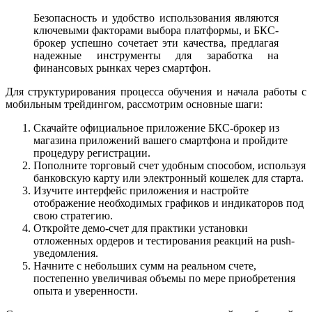
Безопасность и удобство использования являются
ключевыми факторами выбора платформы, и БКС-
брокер успешно сочетает эти качества, предлагая
надежные инструменты для заработка на
финансовых рынках через смартфон.
Для структурирования процесса обучения и начала работы с
мобильным трейдингом, рассмотрим основные шаги:
Скачайте официальное приложение БКС-брокер из
магазина приложений вашего смартфона и пройдите
процедуру регистрации.
Пополните торговый счет удобным способом, используя
банковскую карту или электронный кошелек для старта.
Изучите интерфейс приложения и настройте
отображение необходимых графиков и индикаторов под
свою стратегию.
Откройте демо-счет для практики установки
отложенных ордеров и тестирования реакций на push-
уведомления.
Начните с небольших сумм на реальном счете,
постепенно увеличивая объемы по мере приобретения
опыта и уверенности.