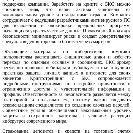
поддержки компании. Заработать на крипте с БКС можно
спокойно, зная, что ваши активы защищены на
законодательном уровне и стандартами отрасли. Компания
сотрудничает с ведущими разработчиками антивирусного ПО
для выявления и блокировки вредоносных программ,
пытающихся украсть учетные данные. Проактивный подход к
безопасности минимизирует риски и создает доверительную
среду для ведения торгового бизнеса через смартфон.
Обучающие материалы по кибергигиене помогают
пользователям распознавать фишинговые атаки и избегать
перехода по опасным ссылкам в сообщениях. БКС-брокер
регулярно проводит вебинары и публикует статьи о лучших
практиках защиты личных данных в интернете для своих
клиентов. Криптотрейдинг с БКС сопровождается
подробными инструкциями по настройке приватности и
ограничению доступа к чувствительной информации в
профиле. Ответственность за безопасность разделяется между
платформой и пользователем, поэтому важно следовать
рекомендациям специалистов по созданию сложных паролей.
Совместные усилия обеспечивают максимальный уровень
защиты и сохранность капитала в условиях растущих
киберугроз современного мира.
Страхование депозитов и средств на торговых счетах