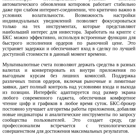
автоматического обновления котировок работает стабильно
даже при слабом интернет-соединении, что критично важно в
условиях волатильности. Возможность настройки
индивидуальных уведомлений позволяет фокусироваться
только на тех инструментах, которые представляют
наибольший интерес для инвестора. Заработать на крипте с
БКС можно эффективно, используя встроенные функции для
быстрого исполнения ордеров по рыночной цене. Это
устраняет задержки и обеспечивает вход в сделку по лучшей
доступной стоимости в данный момент времени.
Мультивалютные счета позволяют держать средства в разных
валютах и конвертировать их внутри приложения по
выгодным курсам без лишних комиссий. Поддержка
различных типов ордеров, включая рыночные и лимитные
заявки, дает полный контроль над условиями входа и выхода
из позиции. Интерфейс адаптируется под размер экрана
любого современного гаджета, обеспечивая комфортное
чтение цифр и графиков в любое время суток. БКС-брокер
постоянно улучшает алгоритмы работы приложения, добавляя
новые индикаторы и аналитические инструменты по запросу
сообщества пользователей. Это создает среду, где
профессионализм встречается с технологическим
совершенством для достижения максимальных результатов.