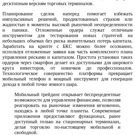
десктопным версиям торговых терминалов.
Планирование сделок наперед помогает избежать
импульсивных решений, продиктованных страхом или
жадностью в моменты высокой рыночной неопределенности
и паники. Отложенные ордера служат отличным
инструментом для тестирования новых стратегий на
небольших объемах без риска значительных потерь капитала.
Заработать на крипте с БКС можно более осознанно,
используя отложенные заявки как часть комплексного плана
управления рисками и капиталом. Простота установки таких
ордеров через смартфон делает их доступными для широкого
круга инвесторов, от новичков до профессионалов.
Технологическое совершенство платформы превращает
мобильный телефон в мощный инструмент для генерации
дохода в любой точке земного шара.
Мобильный трейдинг открывает беспрецедентные
возможности для управления финансами, позволяя
реагировать на рыночные изменения мгновенно,
находясь в любой точке планеты. Современные
приложения предоставляют функционал, ранее
доступный только на стационарных терминалах,
делая торговлю по-настоящему мобильной и
свободной.