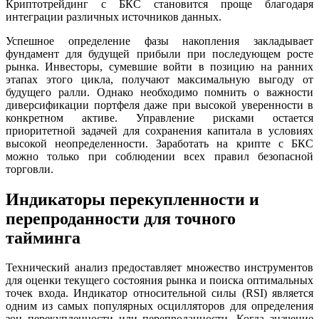
Криптотрейдинг с БКС становится проще благодаря
интеграции различных источников данных.
Успешное определение фазы накопления закладывает
фундамент для будущей прибыли при последующем росте
рынка. Инвесторы, сумевшие войти в позицию на ранних
этапах этого цикла, получают максимальную выгоду от
будущего ралли. Однако необходимо помнить о важности
диверсификации портфеля даже при высокой уверенности в
конкретном активе. Управление рисками остается
приоритетной задачей для сохранения капитала в условиях
высокой неопределенности. Заработать на крипте с БКС
можно только при соблюдении всех правил безопасной
торговли.
Индикаторы перекупленности и
перепроданности для точного
тайминга
Технический анализ предоставляет множество инструментов
для оценки текущего состояния рынка и поиска оптимальных
точек входа. Индикатор относительной силы (RSI) является
одним из самых популярных осцилляторов для определения
зон перекупленности или перепроданности. Когда значение