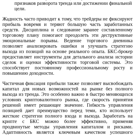
признаков разворота тренда или достижении финальной
цели.
Жадность часто приводит к тому, что трейдеры не фиксируют
прибыль вовремя и теряют большую часть заработанных
средств. Дисциплина и следование заранее составленному
торговому плану помогают преодолеть эти деструктивные
эмоциональные порывы. Ведение торгового дневника
позволяет анализировать ошибки и улучшать стратегию
выхода из позиций на основе реального опыта. БКС-брокер
предоставляет инструменты для детального анализа истории
сделок и оценки эффективности торговой системы. Это
способствует постоянному профессиональному росту и
повышению доходности.
Частичная фиксация прибыли также позволяет высвобождать
капитал для новых возможностей на рынке без полного
выхода из тренда. Это особенно важно в быстро меняющихся
условиях криптовалютного рынка, где скорость принятия
решений имеет решающее значение. Гибкость управления
позицией дает преимущество перед теми, кто использует
жесткие стратегии полного входа и выхода. Заработать на
крипте с БКС можно более эффективно, применяя
продвинутые методы управления капиталом и рисками.
Адаптивность является ключевым качеством успешного