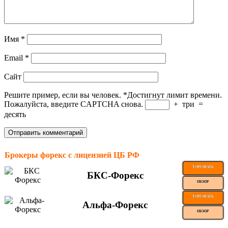
Имя
*
Email
*
Сайт
Решите пример, если вы человек.
*
Достигнут лимит времени.
Пожалуйста, введите CAPTCHA снова.
+
три
=
десять
Брокеры форекс с лицензией ЦБ РФ
ТОРГОВАТЬ
БКС-Форекс
ОБЗОР
ТОРГОВАТЬ
Альфа-Форекс
ОБЗОР