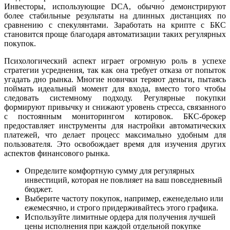
Инвесторы, использующие DCA, обычно демонстрируют
более стабильные результаты на длинных дистанциях по
сравнению с спекулянтами. Заработать на крипте с БКС
становится проще благодаря автоматизации таких регулярных
покупок.
Психологический аспект играет огромную роль в успехе
стратегии усреднения, так как она требует отказа от попыток
угадать дно рынка. Многие новички теряют деньги, пытаясь
поймать идеальный момент для входа, вместо того чтобы
следовать системному подходу. Регулярные покупки
формируют привычку и снижают уровень стресса, связанного
с постоянным мониторингом котировок. БКС-брокер
предоставляет инструменты для настройки автоматических
платежей, что делает процесс максимально удобным для
пользователя. Это освобождает время для изучения других
аспектов финансового рынка.
Определите комфортную сумму для регулярных
инвестиций, которая не повлияет на ваш повседневный
бюджет.
Выберите частоту покупок, например, еженедельно или
ежемесячно, и строго придерживайтесь этого графика.
Используйте лимитные ордера для получения лучшей
цены исполнения при каждой отдельной покупке