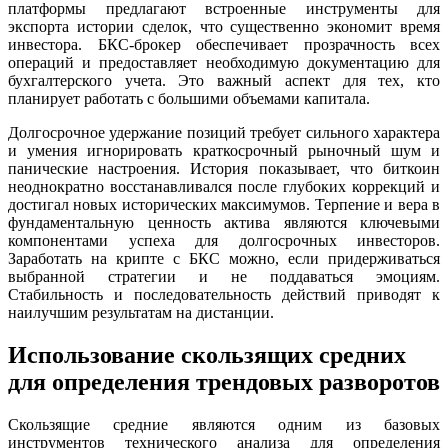
платформы предлагают встроенные инструменты для
экспорта истории сделок, что существенно экономит время
инвестора. БКС-брокер обеспечивает прозрачность всех
операций и предоставляет необходимую документацию для
бухгалтерского учета. Это важный аспект для тех, кто
планирует работать с большими объемами капитала.
Долгосрочное удержание позиций требует сильного характера
и умения игнорировать краткосрочный рыночный шум и
панические настроения. История показывает, что биткоин
неоднократно восстанавливался после глубоких коррекций и
достигал новых исторических максимумов. Терпение и вера в
фундаментальную ценность актива являются ключевыми
компонентами успеха для долгосрочных инвесторов.
Заработать на крипте с БКС можно, если придерживаться
выбранной стратегии и не поддаваться эмоциям.
Стабильность и последовательность действий приводят к
наилучшим результатам на дистанции.
Использование скользящих средних
для определения трендовых разворотов
Скользящие средние являются одним из базовых
инструментов технического анализа для определения