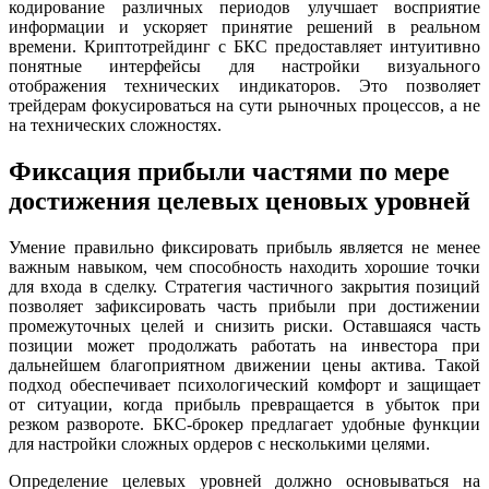
кодирование различных периодов улучшает восприятие
информации и ускоряет принятие решений в реальном
времени. Криптотрейдинг с БКС предоставляет интуитивно
понятные интерфейсы для настройки визуального
отображения технических индикаторов. Это позволяет
трейдерам фокусироваться на сути рыночных процессов, а не
на технических сложностях.
Фиксация прибыли частями по мере
достижения целевых ценовых уровней
Умение правильно фиксировать прибыль является не менее
важным навыком, чем способность находить хорошие точки
для входа в сделку. Стратегия частичного закрытия позиций
позволяет зафиксировать часть прибыли при достижении
промежуточных целей и снизить риски. Оставшаяся часть
позиции может продолжать работать на инвестора при
дальнейшем благоприятном движении цены актива. Такой
подход обеспечивает психологический комфорт и защищает
от ситуации, когда прибыль превращается в убыток при
резком развороте. БКС-брокер предлагает удобные функции
для настройки сложных ордеров с несколькими целями.
Определение целевых уровней должно основываться на