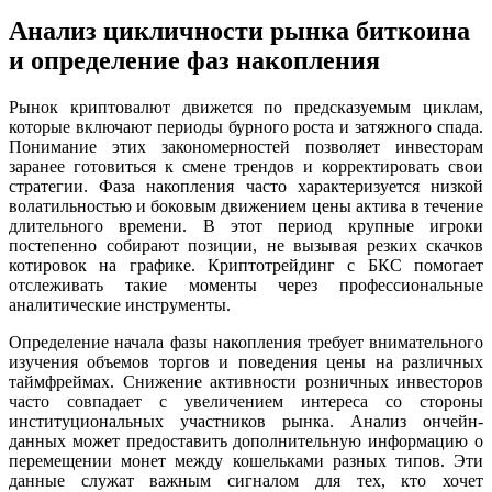
Анализ цикличности рынка биткоина
и определение фаз накопления
Рынок криптовалют движется по предсказуемым циклам,
которые включают периоды бурного роста и затяжного спада.
Понимание этих закономерностей позволяет инвесторам
заранее готовиться к смене трендов и корректировать свои
стратегии. Фаза накопления часто характеризуется низкой
волатильностью и боковым движением цены актива в течение
длительного времени. В этот период крупные игроки
постепенно собирают позиции, не вызывая резких скачков
котировок на графике. Криптотрейдинг с БКС помогает
отслеживать такие моменты через профессиональные
аналитические инструменты.
Определение начала фазы накопления требует внимательного
изучения объемов торгов и поведения цены на различных
таймфреймах. Снижение активности розничных инвесторов
часто совпадает с увеличением интереса со стороны
институциональных участников рынка. Анализ ончейн-
данных может предоставить дополнительную информацию о
перемещении монет между кошельками разных типов. Эти
данные служат важным сигналом для тех, кто хочет