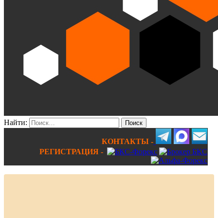
Найти:
КОНТАКТЫ -
РЕГИСТРАЦИЯ -