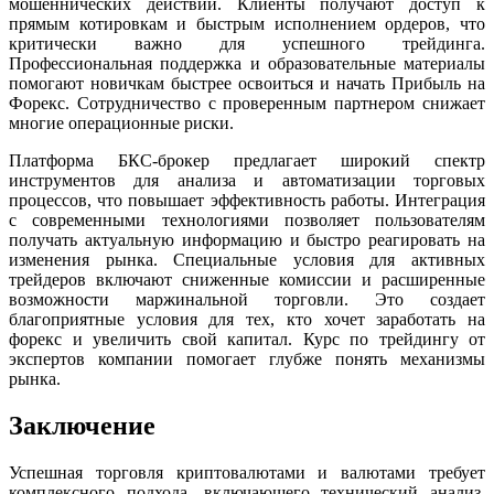
мошеннических действий. Клиенты получают доступ к
прямым котировкам и быстрым исполнением ордеров, что
критически важно для успешного трейдинга.
Профессиональная поддержка и образовательные материалы
помогают новичкам быстрее освоиться и начать Прибыль на
Форекс. Сотрудничество с проверенным партнером снижает
многие операционные риски.
Платформа БКС-брокер предлагает широкий спектр
инструментов для анализа и автоматизации торговых
процессов, что повышает эффективность работы. Интеграция
с современными технологиями позволяет пользователям
получать актуальную информацию и быстро реагировать на
изменения рынка. Специальные условия для активных
трейдеров включают сниженные комиссии и расширенные
возможности маржинальной торговли. Это создает
благоприятные условия для тех, кто хочет заработать на
форекс и увеличить свой капитал. Курс по трейдингу от
экспертов компании помогает глубже понять механизмы
рынка.
Заключение
Успешная торговля криптовалютами и валютами требует
комплексного подхода, включающего технический анализ,