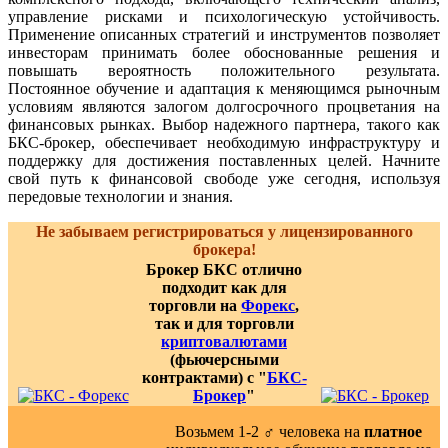
управление рисками и психологическую устойчивость.
Применение описанных стратегий и инструментов позволяет
инвесторам принимать более обоснованные решения и
повышать вероятность положительного результата.
Постоянное обучение и адаптация к меняющимся рыночным
условиям являются залогом долгосрочного процветания на
финансовых рынках. Выбор надежного партнера, такого как
БКС-брокер, обеспечивает необходимую инфраструктуру и
поддержку для достижения поставленных целей. Начните
свой путь к финансовой свободе уже сегодня, используя
передовые технологии и знания.
Не забываем регистрироваться у лицензированного
брокера!
Брокер БКС отлично
подходит как для
торговли на
Форекс
,
так и для торговли
криптовалютами
(фьючерсными
контрактами) с "
БКС-
Брокер
"
Возьмем 1-2 ‍♂️ человека на
платное