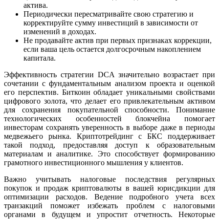
актива.
Периодически пересматривайте свою стратегию и
корректируйте сумму инвестиций в зависимости от
изменений в доходах.
Не продавайте актив при первых признаках коррекции,
если ваша цель остается долгосрочным накоплением
капитала.
Эффективность стратегии DCA значительно возрастает при
сочетании с фундаментальным анализом проекта и оценкой
его перспектив. Биткоин обладает уникальными свойствами
цифрового золота, что делает его привлекательным активом
для сохранения покупательной способности. Понимание
технологических особенностей блокчейна помогает
инвесторам сохранять уверенность в выборе даже в периоды
медвежьего рынка. Криптотрейдинг с БКС поддерживает
такой подход, предоставляя доступ к образовательным
материалам и аналитике. Это способствует формированию
грамотного инвестиционного мышления у клиентов.
Важно учитывать налоговые последствия регулярных
покупок и продаж криптовалюты в вашей юрисдикции для
оптимизации расходов. Ведение подробного учета всех
транзакций поможет избежать проблем с налоговыми
органами в будущем и упростит отчетность. Некоторые