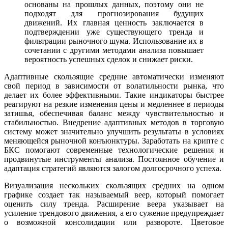
основаны на прошлых данных, поэтому они не
подходят для прогнозирования будущих
движений. Их главная ценность заключается в
подтверждении уже существующего тренда и
фильтрации рыночного шума. Использование их в
сочетании с другими методами анализа повышает
вероятность успешных сделок и снижает риски.
Адаптивные скользящие средние автоматически изменяют
свой период в зависимости от волатильности рынка, что
делает их более эффективными. Такие индикаторы быстрее
реагируют на резкие изменения цены и медленнее в периоды
затишья, обеспечивая баланс между чувствительностью и
стабильностью. Внедрение адаптивных методов в торговую
систему может значительно улучшить результаты в условиях
меняющейся рыночной конъюнктуры. Заработать на крипте с
БКС помогают современные технологические решения и
продвинутые инструменты анализа. Постоянное обучение и
адаптация стратегий являются залогом долгосрочного успеха.
Визуализация нескольких скользящих средних на одном
графике создает так называемый веер, который помогает
оценить силу тренда. Расширение веера указывает на
усиление трендового движения, а его сужение предупреждает
о возможной консолидации или развороте. Цветовое