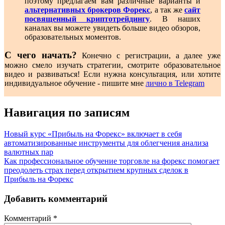
поэтому предлагаем вам различные варианты и
альтернативных брокеров Форекс
, а так же
сайт
посвященный криптотрейдингу
. В наших
каналах вы можете увидеть больше видео обзоров,
образовательных моментов.
С чего начать?
Конечно с регистрации, а далее уже
можно смело изучать стратегии, смотрите образовательное
видео и развиваться! Если нужна консультация, или хотите
индивидуальное обучение - пишите мне
лично в Telegram
Навигация по записям
Новый курс «Прибыль на Форекс» включает в себя
автоматизированные инструменты для облегчения анализа
валютных пар
Как профессиональное обучение торговле на форекс помогает
преодолеть страх перед открытием крупных сделок в
Прибыль на Форекс
Добавить комментарий
Комментарий
*