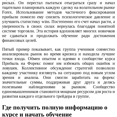
рисках. Он перестал пытаться отыграться сразу и начал
тщательно планировать каждую сделку на волатильном рынке
Forex. Использование методов частичного фиксирования
прибыли помогло ему снизить психологическое давление и
улучшить статистику wins. Постепенно его счет начал расти, а
уверенность в своих силах вернулась благодаря понятной
системе торговли. Эта история вдохновляет многих новичков
не сдаваться и продолжать обучение ради достижения
финансовых целей.
Пятый пример показывает, как группа учеников совместно
анализировала рынок во время кризиса и находила лучшие
точки входа. Обмен опытом и идеями в сообществе курса
Прибыль на Форекс помог им избежать общих ошибок и
ловушек. Коллективное обсуждение стратегий позволило
каждому участнику взглянуть на ситуацию под новым углом
зрения и анализа. Они смогли заработать на форекс
значительные суммы, поддерживая друг друга и делясь
полезными наблюдениями за рынком. Сообщество
единомышленников становится мощным ресурсом для роста и
развития каждого отдельного трейдера в группе.
Где получить полную информацию о
курсе и начать обучение