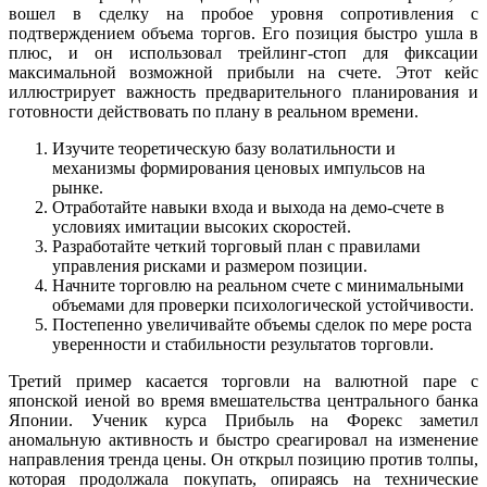
вошел в сделку на пробое уровня сопротивления с
подтверждением объема торгов. Его позиция быстро ушла в
плюс, и он использовал трейлинг-стоп для фиксации
максимальной возможной прибыли на счете. Этот кейс
иллюстрирует важность предварительного планирования и
готовности действовать по плану в реальном времени.
Изучите теоретическую базу волатильности и
механизмы формирования ценовых импульсов на
рынке.
Отработайте навыки входа и выхода на демо-счете в
условиях имитации высоких скоростей.
Разработайте четкий торговый план с правилами
управления рисками и размером позиции.
Начните торговлю на реальном счете с минимальными
объемами для проверки психологической устойчивости.
Постепенно увеличивайте объемы сделок по мере роста
уверенности и стабильности результатов торговли.
Третий пример касается торговли на валютной паре с
японской иеной во время вмешательства центрального банка
Японии. Ученик курса Прибыль на Форекс заметил
аномальную активность и быстро среагировал на изменение
направления тренда цены. Он открыл позицию против толпы,
которая продолжала покупать, опираясь на технические