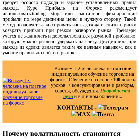
требует особого подхода и заранее установленных правил
выхода. Курс Прибыль на Форекс рекомендует
использовать.trailing stop или частичное фиксирование
прибыли по мере движения цены в нужную сторону. Такой
метод позволяет зафиксировать часть дохода и снизить риски
возврата прибыли при резком развороте рынка. Трейдеры
учатся не жадничать и довольствоваться разумной прибылью,
которую можно реально удержать на счету. Дисциплина при
выходе из сделки является таким же важным навыком, как и
умение правильно войти в рынок.
Возьмем 1-2 ‍♂️ человека на
платное
индивидуальное обучение торговле на
форекс ! Обучение на основе
100
видео-
уроков ️ + консультирование и разборы,
советы, обсуждения.
Подробности
тут
и в личном общении...
КОНТАКТЫ -
Почему волатильность становится