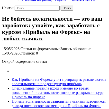
Найти:
Не бойтесь волатильности — это ваш
заработок: узнайте, как заработать с
курсом «Прибыль на Форекс» на
любых скачках
15/05/2026
Статьи информативные
Запись обновлена:
15/05/2026
Отзывов: 0
Открой содержание статьи
Как Прибыль на Форекс учит превращать резкие скачки
волатильности в предсказуемую прибыль
Специальные правила входа именно во время
повышенной волатильности, которые раскрывает курс
Прибыль на Форекс
Почему волатильность становится главным источником
дохода после освоения методики Прибыль на Форекс