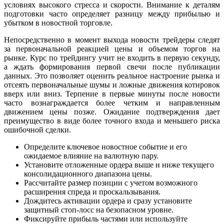
условиях высокого стресса и скорости. Внимание к деталям
подготовки часто определяет разницу между прибылью и
убытком в новостной торговле.
Непосредственно в момент выхода новости трейдеры следят
за первоначальной реакцией цены и объемом торгов на
рынке. Курс по трейдингу учит не входить в первую секунду,
а ждать формирования первой свечи после публикации
данных. Это позволяет оценить реальное настроение рынка и
отсеять первоначальные шумы и ложные движения котировок
вверх или вниз. Терпение в первые минуты после новости
часто вознаграждается более четким и направленным
движением цены позже. Ожидание подтверждения дает
преимущество в виде более точного входа и меньшего риска
ошибочной сделки.
Определите ключевое новостное событие и его
ожидаемое влияние на валютную пару.
Установите отложенные ордера выше и ниже текущего
консолидационного диапазона цены.
Рассчитайте размер позиции с учетом возможного
расширения спреда и проскальзывания.
Дождитесь активации ордера и сразу установите
защитный стоп-лосс на безопасном уровне.
Фиксируйте прибыль частями или используйте