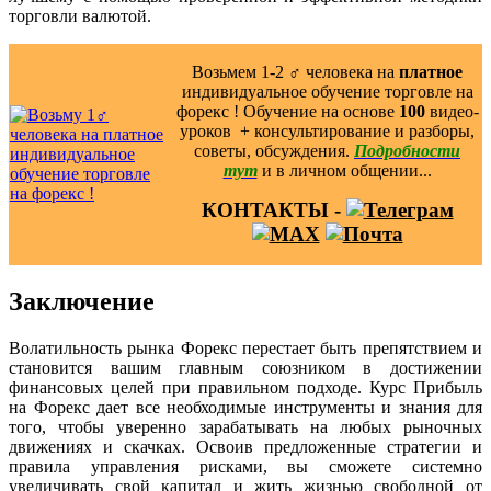
торговли валютой.
Возьмем 1-2 ‍♂️ человека на
платное
индивидуальное обучение торговле на
форекс ! Обучение на основе
100
видео-
уроков ️ + консультирование и разборы,
советы, обсуждения.
Подробности
тут
и в личном общении...
КОНТАКТЫ -
Заключение
Волатильность рынка Форекс перестает быть препятствием и
становится вашим главным союзником в достижении
финансовых целей при правильном подходе. Курс Прибыль
на Форекс дает все необходимые инструменты и знания для
того, чтобы уверенно зарабатывать на любых рыночных
движениях и скачках. Освоив предложенные стратегии и
правила управления рисками, вы сможете системно
увеличивать свой капитал и жить жизнью свободной от