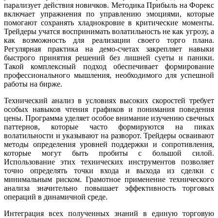
парализует действия новичков. Методика Прибыль на Форекс
включает упражнения по управлению эмоциями, которые
помогают сохранять хладнокровие в критические моменты.
Трейдеры учатся воспринимать волатильность не как угрозу, а
как возможность для реализации своего торго плана.
Регулярная практика на демо-счетах закрепляет навыки
быстрого принятия решений без лишней суеты и паники.
Такой комплексный подход обеспечивает формирование
профессионального мышления, необходимого для успешной
работы на бирже.
Технический анализ в условиях высоких скоростей требует
особых навыков чтения графиков и понимания поведения
цены. Программа уделяет особое внимание изучению свечных
паттернов, которые часто формируются на пиках
волатильности и указывают на разворот. Трейдеры осваивают
методы определения уровней поддержки и сопротивления,
которые могут быть пробиты с большой силой.
Использование этих технических инструментов позволяет
точно определять точки входа и выхода из сделки с
минимальным риском. Грамотное применение технического
анализа значительно повышает эффективность торговых
операций в динамичной среде.
Интеграция всех полученных знаний в единую торговую