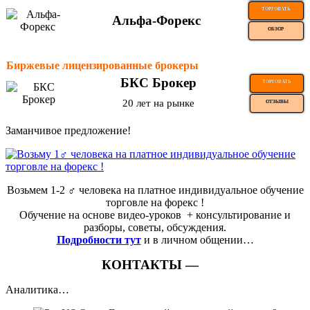
ТОРГОВАТЬ
Альфа-Форекс
ОБЗОР
Биржевые лицензированные брокеры
БКС Брокер
ТОРГОВАТЬ
20 лет на рынке
ОТЗЫВЫ
Заманчивое предложение!
Возьмем 1-2 ‍♂️ человека на платное индивидуальное обучение
торговле на форекс !
Обучение на основе видео-уроков ️ + консультирование и
разборы, советы, обсуждения.
Подробности тут
и в личном общении…
КОНТАКТЫ —
Аналитика…