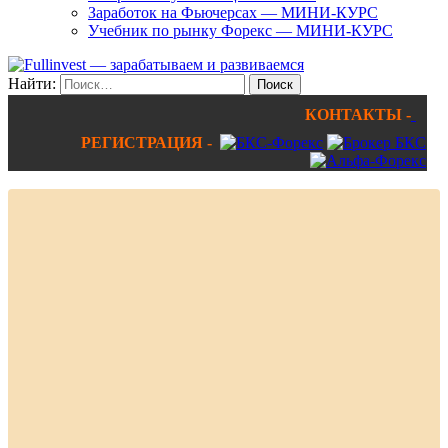
Заработок на Фьючерсах — МИНИ-КУРС
Учебник по рынку Форекс — МИНИ-КУРС
Найти:
КОНТАКТЫ -
РЕГИСТРАЦИЯ -