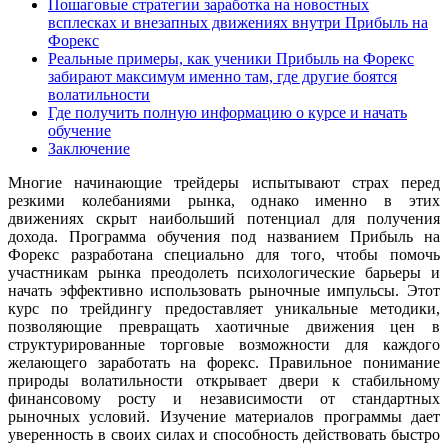
Пошаговые стратегии заработка на новостных
всплесках и внезапных движениях внутри Прибыль на
Форекс
Реальные примеры, как ученики Прибыль на Форекс
забирают максимум именно там, где другие боятся
волатильности
Где получить полную информацию о курсе и начать
обучение
Заключение
Многие начинающие трейдеры испытывают страх перед
резкими колебаниями рынка, однако именно в этих
движениях скрыт наибольший потенциал для получения
дохода. Программа обучения под названием Прибыль на
Форекс разработана специально для того, чтобы помочь
участникам рынка преодолеть психологические барьеры и
начать эффективно использовать рыночные импульсы. Этот
курс по трейдингу предоставляет уникальные методики,
позволяющие превращать хаотичные движения цен в
структурированные торговые возможности для каждого
желающего заработать на форекс. Правильное понимание
природы волатильности открывает двери к стабильному
финансовому росту и независимости от стандартных
рыночных условий. Изучение материалов программы дает
уверенность в своих силах и способность действовать быстро