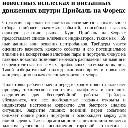
новостных всплесках и внезапных
движениях внутри Прибыль на Форекс
Стратегия торговли на новостях начинается с тщательного
отбора наиболее значимых событий, способных вызвать
сильную реакцию рынка. Курс Прибыль на Форекс
предоставляет список ключевых индикаторов, таких как非农
ные данные или решения центробанков. Трейдеры учатся
оценивать важность каждого события и его потенциальное
влияние на конкретные валютные пары в портфеле. Фокус на
главных новостях позволяет избежать распыления внимания и
сосредоточиться на самых прибыльных возможностях дня.
Такой избирательный подход экономит время и повышает
концентрацию на качественных торговых setups.
Подготовка рабочего места перед выходом новости включает
проверку технического состояния платформы и интернет-
соединения для бесперебойной работы. Трейдеры
убеждаются, что все необходимые графики открыты и
индикаторы настроены корректно для быстрого анализа
ситуации. Закрытие лишних позиций перед событием
снижает общие риски портфеля и освобождает маржу для
новой сделки. Такая организационная дисциплина является
залогом успешного исполнения торговой стратегии в