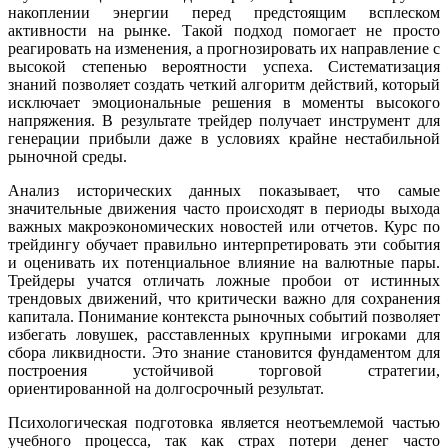
накоплении энергии перед предстоящим всплеском
активности на рынке. Такой подход помогает не просто
реагировать на изменения, а прогнозировать их направление с
высокой степенью вероятности успеха. Систематизация
знаний позволяет создать четкий алгоритм действий, который
исключает эмоциональные решения в моменты высокого
напряжения. В результате трейдер получает инструмент для
генерации прибыли даже в условиях крайне нестабильной
рыночной среды.
Анализ исторических данных показывает, что самые
значительные движения часто происходят в периоды выхода
важных макроэкономических новостей или отчетов. Курс по
трейдингу обучает правильно интерпретировать эти события
и оценивать их потенциальное влияние на валютные пары.
Трейдеры учатся отличать ложные пробои от истинных
трендовых движений, что критически важно для сохранения
капитала. Понимание контекста рыночных событий позволяет
избегать ловушек, расставленных крупными игроками для
сбора ликвидности. Это знание становится фундаментом для
построения устойчивой торговой стратегии,
ориентированной на долгосрочный результат.
Психологическая подготовка является неотъемлемой частью
учебного процесса, так как страх потери денег часто