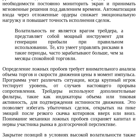
необходимости постоянно мониторить экран и принимать
мгновенные решения под давлением времени. Автоматизация
входа через отложенные ордеры снижает эмоциональную
нагрузку и повышает точность исполнения сделок.
Волатильность не является врагом трейдера, а
представляет собой мощный инструмент для
генерации прибыли при правильном
использовании. Те, кто умеет управлять рисками в
такие периоды, часто зарабатывают больше, чем за
месяцы спокойной торговли.
Определение ложных пробоев требует внимательного анализа
объема торгов и скорости движения цены в момент импульса.
Программа учит различать ситуации, когда крупный игрок
тестирует уровень, от случаев настоящего прорыва
сопротивления. Трейдеры используют дополнительные
фильтры, такие как индикаторы объема или тиковая
активность, для подтверждения истинности движения. Это
позволяет избегать убыточных сделок, открытых на пике
эмоций после резкого скачка котировок вверх или вниз.
Понимание механики ложных пробоев сохраняет капитал и
нервы участника рынка в долгосрочной перспективе.
Закрытие позиций в условиях высокой волатильности также