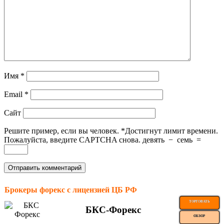
Имя
*
Email
*
Сайт
Решите пример, если вы человек.
*
Достигнут лимит времени.
Пожалуйста, введите CAPTCHA снова.
девять
−
семь
=
Брокеры форекс с лицензией ЦБ РФ
ТОРГОВАТЬ
БКС-Форекс
ОБЗОР