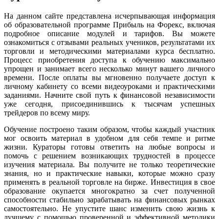
На данном сайте представлена исчерпывающая информация
об образовательной программе Прибыль на Форекс, включая
подробное описание модулей и тарифов. Вы можете
ознакомиться с отзывами реальных учеников, результатами их
торговли и методическими материалами курса бесплатно.
Процесс приобретения доступа к обучению максимально
упрощен и занимает всего несколько минут вашего личного
времени. После оплаты вы мгновенно получаете доступ к
личному кабинету со всеми видеоуроками и практическими
заданиями. Начните свой путь к финансовой независимости
уже сегодня, присоединившись к тысячам успешных
трейдеров по всему миру.
Обучение построено таким образом, чтобы каждый участник
мог освоить материал в удобном для себя темпе и ритме
жизни. Кураторы готовы ответить на любые вопросы и
помочь с решением возникающих трудностей в процессе
изучения материала. Вы получите не только теоретические
знания, но и практические навыки, которые можно сразу
применять в реальной торговле на бирже. Инвестиция в свое
образование окупается многократно за счет полученной
способности стабильно зарабатывать на финансовых рынках
самостоятельно. Не упустите шанс изменить свою жизнь к
лучшему с помощью проверенной и эффективной методики