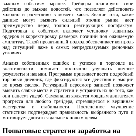
важным событиям заранее. Трейдеры планируют свои
действия до выхода новостей, что позволяет действовать
холодно и расчетливо в момент хаоса. Знание того, какие
данные могут вызвать сильный отклик рынка, дает
преимущество перед толпой реагирующих постфактум.
Подготовка к событиям включает установку защитных
ордеров и корректировку размеров позиций под ожидаемую
амплитуду. Такой проактивный подход обеспечивает контроль
над ситуацией даже в самых непредсказуемых рыночных
условиях.
Анализ собственных ошибок и успехов в торговле на
волатильности помогает постоянно улучшать личные
результаты и навыки. Программа призывает вести подробный
торговый дневник, где фиксируются все действия и эмоции
во время сделок. Регулярный пересмотр записей позволяет
выявить слабые места в стратегии и устранить их до того, как
они нанесут ущерб. Самоанализ является мощным двигателем
прогресса для любого трейдера, стремящегося к вершинам
мастерства и стабильности. Постепенное улучшение
статистики подтверждает правильность выбранного пути и
мотивирует двигаться дальше к новым целям.
Пошаговые стратегии заработка на