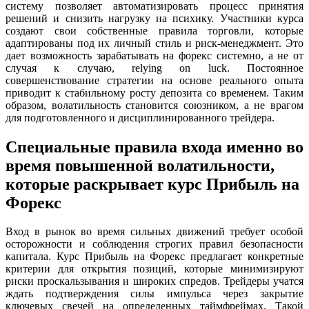
систему позволяет автоматизировать процесс принятия
решений и снизить нагрузку на психику. Участники курса
создают свои собственные правила торговли, которые
адаптированы под их личный стиль и риск-менеджмент. Это
дает возможность зарабатывать на форекс системно, а не от
случая к случаю, relying on luck. Постоянное
совершенствование стратегии на основе реального опыта
приводит к стабильному росту депозита со временем. Таким
образом, волатильность становится союзником, а не врагом
для подготовленного и дисциплинированного трейдера.
Специальные правила входа именно во
время повышенной волатильности,
которые раскрывает курс Прибыль на
Форекс
Вход в рынок во время сильных движений требует особой
осторожности и соблюдения строгих правил безопасности
капитала. Курс Прибыль на Форекс предлагает конкретные
критерии для открытия позиций, которые минимизируют
риски проскальзывания и широких спредов. Трейдеры учатся
ждать подтверждения силы импульса через закрытие
ключевых свечей на определенных таймфреймах. Такой