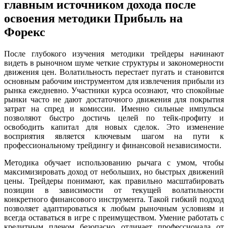
главным источником дохода после
освоения методики Прибыль на
Форекс
После глубокого изучения методики трейдеры начинают
видеть в рыночном шуме четкие структуры и закономерности
движения цен. Волатильность перестает пугать и становится
основным рабочим инструментом для извлечения прибыли из
рынка ежедневно. Участники курса осознают, что спокойные
рынки часто не дают достаточного движения для покрытия
затрат на спред и комиссии. Именно сильные импульсы
позволяют быстро достичь целей по тейк-профиту и
освободить капитал для новых сделок. Это изменение
восприятия является ключевым шагом на пути к
профессиональному трейдингу и финансовой независимости.
Методика обучает использованию рычага с умом, чтобы
максимизировать доход от небольших, но быстрых движений
цены. Трейдеры понимают, как правильно масштабировать
позиции в зависимости от текущей волатильности
конкретного финансового инструмента. Такой гибкий подход
позволяет адаптироваться к любым рыночным условиям и
всегда оставаться в игре с преимуществом. Умение работать с
кредитным плечом безопасно отличает профессионала от