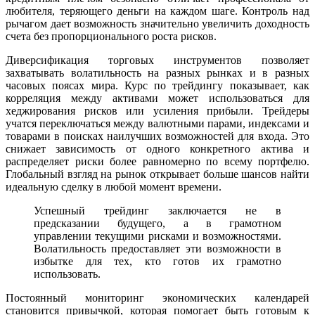
любителя, теряющего деньги на каждом шаге. Контроль над
рычагом дает возможность значительно увеличить доходность
счета без пропорционального роста рисков.
Диверсификация торговых инструментов позволяет
захватывать волатильность на разных рынках и в разных
часовых поясах мира. Курс по трейдингу показывает, как
корреляция между активами может использоваться для
хеджирования рисков или усиления прибыли. Трейдеры
учатся переключаться между валютными парами, индексами и
товарами в поисках наилучших возможностей для входа. Это
снижает зависимость от одного конкретного актива и
распределяет риски более равномерно по всему портфелю.
Глобальный взгляд на рынок открывает больше шансов найти
идеальную сделку в любой момент времени.
Успешный трейдинг заключается не в
предсказании будущего, а в грамотном
управлении текущими рисками и возможностями.
Волатильность предоставляет эти возможности в
избытке для тех, кто готов их грамотно
использовать.
Постоянный мониторинг экономических календарей
становится привычкой, которая помогает быть готовым к