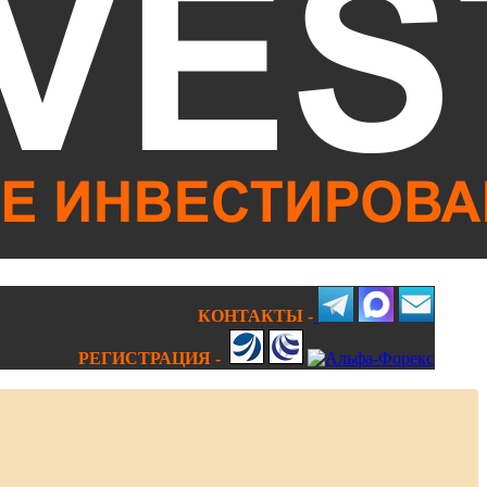
КОНТАКТЫ -
РЕГИСТРАЦИЯ -