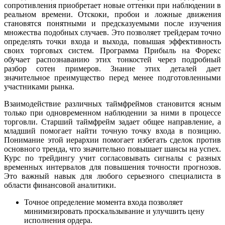
сопротивления приобретает новые оттенки при наблюдении в
реальном времени. Отскоки, пробои и ложные движения
становятся понятными и предсказуемыми после изучения
множества подобных случаев. Это позволяет трейдерам точно
определять точки входа и выхода, повышая эффективность
своих торговых систем. Программа Прибыль на Форекс
обучает распознаванию этих тонкостей через подробный
разбор сотен примеров. Знание этих деталей дает
значительное преимущество перед менее подготовленными
участниками рынка.
Взаимодействие различных таймфреймов становится ясным
только при одновременном наблюдении за ними в процессе
торговли. Старший таймфрейм задает общее направление, а
младший помогает найти точную точку входа в позицию.
Понимание этой иерархии помогает избегать сделок против
основного тренда, что значительно повышает шансы на успех.
Курс по трейдингу учит согласовывать сигналы с разных
временных интервалов для повышения точности прогнозов.
Это важный навык для любого серьезного специалиста в
области финансовой аналитики.
Точное определение момента входа позволяет
минимизировать проскальзывание и улучшить цену
исполнения ордера.