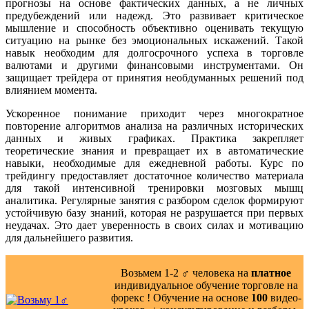
прогнозы на основе фактических данных, а не личных
предубеждений или надежд. Это развивает критическое
мышление и способность объективно оценивать текущую
ситуацию на рынке без эмоциональных искажений. Такой
навык необходим для долгосрочного успеха в торговле
валютами и другими финансовыми инструментами. Он
защищает трейдера от принятия необдуманных решений под
влиянием момента.
Ускоренное понимание приходит через многократное
повторение алгоритмов анализа на различных исторических
данных и живых графиках. Практика закрепляет
теоретические знания и превращает их в автоматические
навыки, необходимые для ежедневной работы. Курс по
трейдингу предоставляет достаточное количество материала
для такой интенсивной тренировки мозговых мышц
аналитика. Регулярные занятия с разбором сделок формируют
устойчивую базу знаний, которая не разрушается при первых
неудачах. Это дает уверенность в своих силах и мотивацию
для дальнейшего развития.
Возьмем 1-2 ‍♂️ человека на
платное
индивидуальное обучение торговле на
форекс ! Обучение на основе
100
видео-