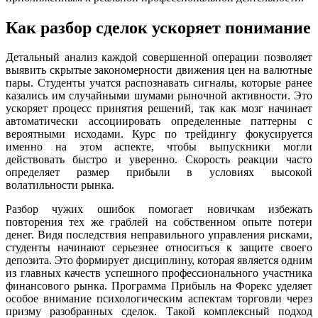
Как разбор сделок ускоряет понимание
Детальный анализ каждой совершенной операции позволяет
выявить скрытые закономерности движения цен на валютные
пары. Студенты учатся распознавать сигналы, которые ранее
казались им случайными шумами рыночной активности. Это
ускоряет процесс принятия решений, так как мозг начинает
автоматически ассоциировать определенные паттерны с
вероятными исходами. Курс по трейдингу фокусируется
именно на этом аспекте, чтобы выпускники могли
действовать быстро и уверенно. Скорость реакции часто
определяет размер прибыли в условиях высокой
волатильности рынка.
Разбор чужих ошибок помогает новичкам избежать
повторения тех же граблей на собственном опыте потери
денег. Видя последствия неправильного управления рисками,
студенты начинают серьезнее относиться к защите своего
депозита. Это формирует дисциплину, которая является одним
из главных качеств успешного профессионального участника
финансового рынка. Программа Прибыль на Форекс уделяет
особое внимание психологическим аспектам торговли через
призму разобранных сделок. Такой комплексный подход