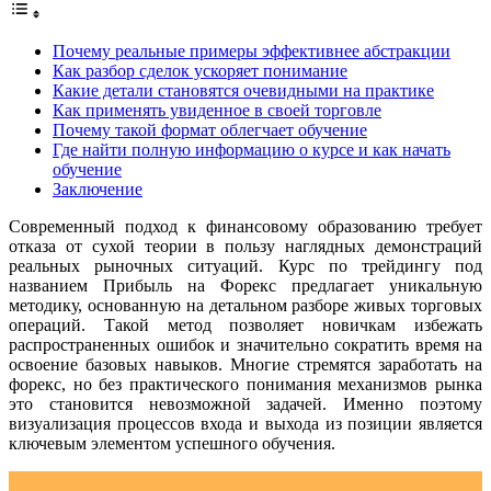
Почему реальные примеры эффективнее абстракции
Как разбор сделок ускоряет понимание
Какие детали становятся очевидными на практике
Как применять увиденное в своей торговле
Почему такой формат облегчает обучение
Где найти полную информацию о курсе и как начать
обучение
Заключение
Современный подход к финансовому образованию требует
отказа от сухой теории в пользу наглядных демонстраций
реальных рыночных ситуаций. Курс по трейдингу под
названием Прибыль на Форекс предлагает уникальную
методику, основанную на детальном разборе живых торговых
операций. Такой метод позволяет новичкам избежать
распространенных ошибок и значительно сократить время на
освоение базовых навыков. Многие стремятся заработать на
форекс, но без практического понимания механизмов рынка
это становится невозможной задачей. Именно поэтому
визуализация процессов входа и выхода из позиции является
ключевым элементом успешного обучения.