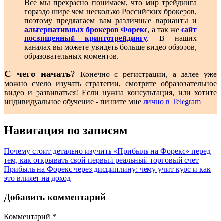
Все мы прекрасно понимаем, что мир трейдинга
гораздо шире чем несколько Российских брокеров,
поэтому предлагаем вам различные варианты и
альтернативных брокеров Форекс
, а так же
сайт
посвященный криптотрейдингу
. В наших
каналах вы можете увидеть больше видео обзоров,
образовательных моментов.
С чего начать?
Конечно с регистрации, а далее уже
можно смело изучать стратегии, смотрите образовательное
видео и развиваться! Если нужна консультация, или хотите
индивидуальное обучение - пишите мне
лично в Telegram
Навигация по записям
Почему стоит детально изучить «Прибыль на Форекс» перед
тем, как открывать свой первый реальный торговый счет
Прибыль на Форекс через дисциплину: чему учит курс и как
это влияет на доход
Добавить комментарий
Комментарий
*