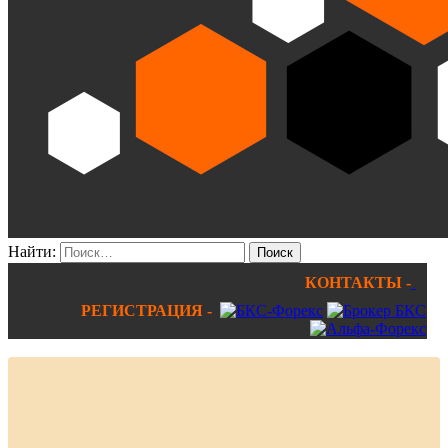
Найти:
КОНТАКТЫ -
РЕГИСТРАЦИЯ -