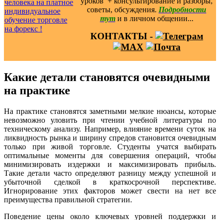
уроков ️ + консультирование и разборы,
советы, обсуждения.
Подробности
тут
и в личном общении...
КОНТАКТЫ -
Какие детали становятся очевидными
на практике
На практике становятся заметными мелкие нюансы, которые
невозможно уловить при чтении учебной литературы по
техническому анализу. Например, влияние времени суток на
ликвидность рынка и ширину спредов становится очевидным
только при живой торговле. Студенты учатся выбирать
оптимальные моменты для совершения операций, чтобы
минимизировать издержки и максимизировать прибыль.
Такие детали часто определяют разницу между успешной и
убыточной сделкой в краткосрочной перспективе.
Игнорирование этих факторов может свести на нет все
преимущества правильной стратегии.
Поведение цены около ключевых уровней поддержки и