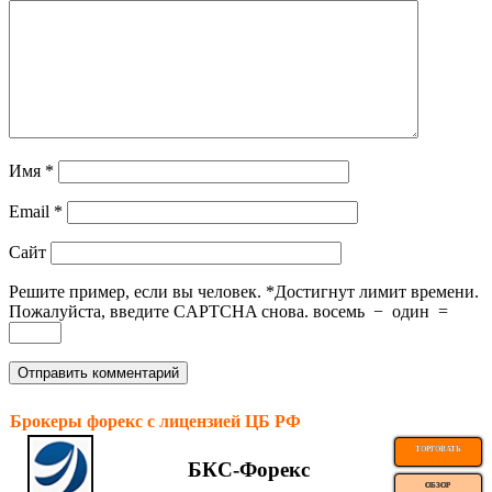
Имя
*
Email
*
Сайт
Решите пример, если вы человек.
*
Достигнут лимит времени.
Пожалуйста, введите CAPTCHA снова.
восемь
−
один
=
Брокеры форекс с лицензией ЦБ РФ
ТОРГОВАТЬ
БКС-Форекс
ОБЗОР