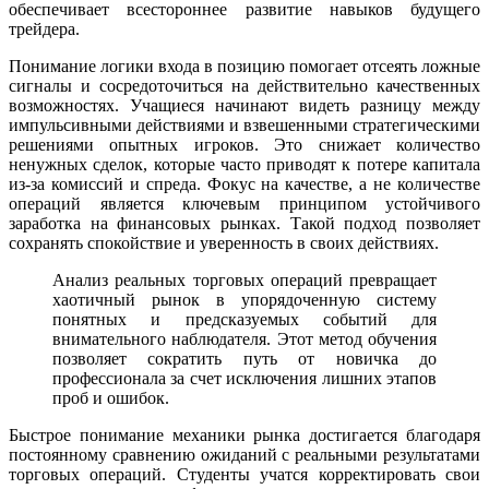
обеспечивает всестороннее развитие навыков будущего
трейдера.
Понимание логики входа в позицию помогает отсеять ложные
сигналы и сосредоточиться на действительно качественных
возможностях. Учащиеся начинают видеть разницу между
импульсивными действиями и взвешенными стратегическими
решениями опытных игроков. Это снижает количество
ненужных сделок, которые часто приводят к потере капитала
из-за комиссий и спреда. Фокус на качестве, а не количестве
операций является ключевым принципом устойчивого
заработка на финансовых рынках. Такой подход позволяет
сохранять спокойствие и уверенность в своих действиях.
Анализ реальных торговых операций превращает
хаотичный рынок в упорядоченную систему
понятных и предсказуемых событий для
внимательного наблюдателя. Этот метод обучения
позволяет сократить путь от новичка до
профессионала за счет исключения лишних этапов
проб и ошибок.
Быстрое понимание механики рынка достигается благодаря
постоянному сравнению ожиданий с реальными результатами
торговых операций. Студенты учатся корректировать свои