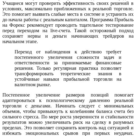
Учащиеся могут проверить эффективность своих решений в
условиях, максимально приближенных к реальной торговле.
Это помогает выявить слабые места в системе и устранить их
до начала работы с реальным капиталом. Программа Прибыль
на Форекс рекомендует проводить тщательное тестирование
перед переходом на live-счета. Такой осторожный подход
сохраняет нервы и деньги начинающих трейдеров на
начальном этапе.
Переход от наблюдения к действию требует
постепенного увеличения сложности задач и
ответственности за принимаемые финансовые
решения. Только регулярная практика позволяет
трансформировать теоретические знания в
устойчивые навыки прибыльной торговли на
валютном рынке.
Постепенное увеличение размеров позиций помогает
адаптироваться к психологическому давлению реальной
торговли с деньгами. Начинать следует с минимальных
объемов, чтобы привыкнуть к колебаниям баланса счета без
сильного стресса. По мере роста уверенности и стабильности
результатов можно увеличивать риск на сделку в разумных
пределах. Это позволяет сохранить контроль над ситуацией и
избежать эмоциональных срывов при первых неудачах.