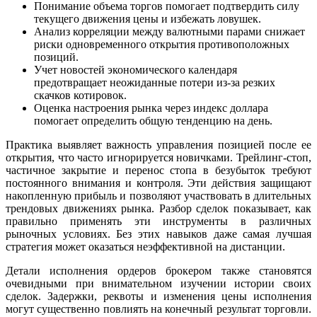
Понимание объема торгов помогает подтвердить силу
текущего движения цены и избежать ловушек.
Анализ корреляции между валютными парами снижает
риски одновременного открытия противоположных
позиций.
Учет новостей экономического календаря
предотвращает неожиданные потери из-за резких
скачков котировок.
Оценка настроения рынка через индекс доллара
помогает определить общую тенденцию на день.
Практика выявляет важность управления позицией после ее
открытия, что часто игнорируется новичками. Трейлинг-стоп,
частичное закрытие и перенос стопа в безубыток требуют
постоянного внимания и контроля. Эти действия защищают
накопленную прибыль и позволяют участвовать в длительных
трендовых движениях рынка. Разбор сделок показывает, как
правильно применять эти инструменты в различных
рыночных условиях. Без этих навыков даже самая лучшая
стратегия может оказаться неэффективной на дистанции.
Детали исполнения ордеров брокером также становятся
очевидными при внимательном изучении истории своих
сделок. Задержки, реквоты и изменения цены исполнения
могут существенно повлиять на конечный результат торговли.