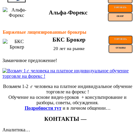
ТОРГОВАТЬ
Альфа-Форекс
ОБЗОР
Биржевые лицензированные брокеры
БКС Брокер
ТОРГОВАТЬ
20 лет на рынке
ОТЗЫВЫ
Заманчивое предложение!
Возьмем 1-2 ‍♂️ человека на платное индивидуальное обучение
торговле на форекс !
Обучение на основе видео-уроков ️ + консультирование и
разборы, советы, обсуждения.
Подробности тут
и в личном общении…
КОНТАКТЫ —
Аналитика…