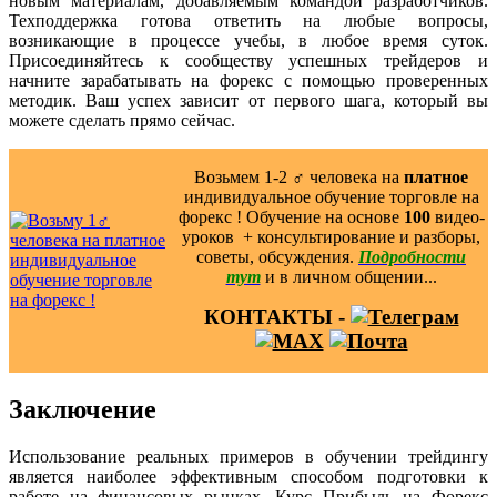
новым материалам, добавляемым командой разработчиков.
Техподдержка готова ответить на любые вопросы,
возникающие в процессе учебы, в любое время суток.
Присоединяйтесь к сообществу успешных трейдеров и
начните зарабатывать на форекс с помощью проверенных
методик. Ваш успех зависит от первого шага, который вы
можете сделать прямо сейчас.
Возьмем 1-2 ‍♂️ человека на
платное
индивидуальное обучение торговле на
форекс ! Обучение на основе
100
видео-
уроков ️ + консультирование и разборы,
советы, обсуждения.
Подробности
тут
и в личном общении...
КОНТАКТЫ -
Заключение
Использование реальных примеров в обучении трейдингу
является наиболее эффективным способом подготовки к
работе на финансовых рынках. Курс Прибыль на Форекс