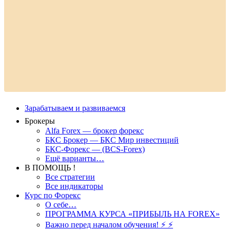
Зарабатываем и развиваемся
Брокеры
Alfa Forex — брокер форекс
БКС Брокер — БКС Мир инвестиций
БКС-Форекс — (BCS-Forex)
Ещё варианты…
В ПОМОЩЬ !
Все стратегии
Все индикаторы
Курс по Форекс
О себе…
ПРОГРАММА КУРСА «ПРИБЫЛЬ НА FOREX»
Важно перед началом обучения! ⚡ ⚡