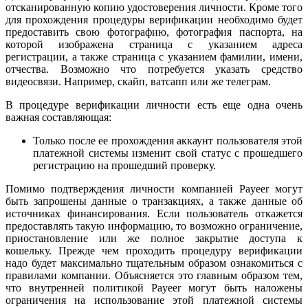
отсканированную копию удостоверения личности. Кроме того
для прохождения процедуры верификации необходимо будет
предоставить свою фотографию, фотография паспорта, на
которой изображена страница с указанием адреса
регистрации, а также страница с указанием фамилии, имени,
отчества. Возможно что потребуется указать средство
видеосвязи. Например, скайп, ватсапп или же телеграм.
В процедуре верификации личности есть еще одна очень
важная составляющая:
Только после ее прохождения аккаунт пользователя этой
платежной системы изменит свой статус с прошедшего
регистрацию на прошедший проверку.
Помимо подтверждения личности компанией Payeer могут
быть запрошены данные о транзакциях, а также данные об
источниках финансирования. Если пользователь откажется
предоставлять такую информацию, то возможно ограничение,
приостановление или же полное закрытие доступа к
кошельку. Прежде чем проходить процедуру верификации
надо будет максимально тщательным образом ознакомиться с
правилами компании. Объясняется это главным образом тем,
что внутренней политикой Payeer могут быть наложены
ограничения на использование этой платежной системы