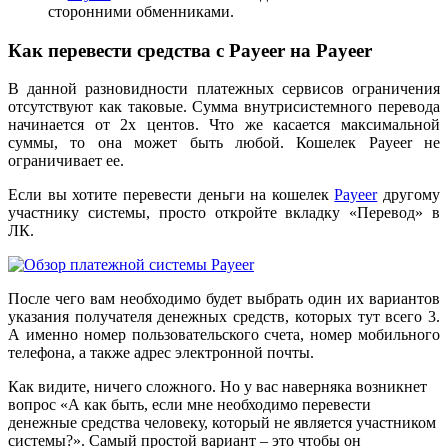
сторонними обменниками.
Как перевести средства с Payeer на Payeer
В данной разновидности платежных сервисов ограничения
отсутствуют как таковые. Сумма внутрисистемного перевода
начинается от 2х центов. Что же касается максимальной
суммы, то она может быть любой. Кошелек Payeer не
ограничивает ее.
Если вы хотите перевести деньги на кошелек
Payeer
другому
участнику системы, просто откройте вкладку «Перевод» в
ЛК.
После чего вам необходимо будет выбрать один их вариантов
указания получателя денежных средств, которых тут всего 3.
А именно номер пользовательского счета, номер мобильного
телефона, а также адрес электронной почты.
Как видите, ничего сложного. Но у вас наверняка возникнет
вопрос «А как быть, если мне необходимо перевести
денежные средства человеку, который не является участником
системы?». Самый простой вариант – это чтобы он