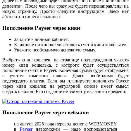
Далее вам необходимо будет кликнуть по кнопке «пополнение
депозита». После чего вы сразу же будете перенаправлены на
новую страницу. Просто следуйте инструкциям. Здесь нет
абсолютно ничего сложного.
Пополнение Payeer через киви
Зайдите в личный кабинет.
Кликните по кнопке «выставить счет в киви кошельке».
Укажите необходимую денежную сумму.
Выбрать киви кошелек, на странице подтверждения указать
номер киви кошелька, с которого будет осуществляться
пополнение счета в Payeer. Конечная сумма будет отображена
с учетом комиссии шлюза. Далее необходимо будет
подтвердить платеж. Если вы планируете пополнять Payeer
через киви кошелек на регулярной основе имеет смысл
создать шаблон. Его создание не займет у вас много времени.
Пополнение Payeer через вебмани
на август 2025 года перевод денег с WEBMONEY
в
Payeer
невозможен — надо воспользоваться