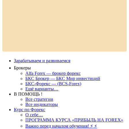
Зарабатываем и развиваемся
Брокеры
Alfa Forex — брокер форекс
БКС Брокер — БКС Мир инвестиций
БКС-Форекс — (BCS-Forex)
Ещё варианты…
В ПОМОЩЬ !
Все стратегии
Все индикаторы
Курс по Форекс
О себе…
ПРОГРАММА КУРСА «ПРИБЫЛЬ НА FOREX»
Важно перед началом обучения! ⚡ ⚡