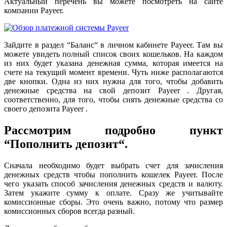
Актуальный перечень вы можете посмотреть на сайте
компании Payeer.
Зайдите в раздел “Баланс“ в личном кабинете Payeer. Там вы
можете увидеть полный список своих кошельков. На каждом
из них будет указана денежная сумма, которая имеется на
счете на текущий момент времени. Чуть ниже располагаются
две кнопки. Одна из них нужна для того, чтобы добавить
денежные средства на свой депозит Payeer . Другая,
соответственно, для того, чтобы снять денежные средства со
своего депозита Payeer .
Рассмотрим подробно пункт
“Пополнить депозит“.
Сначала необходимо будет выбрать счет для зачисления
денежных средств чтобы пополнить кошелек Payeer. После
чего указать способ зачисления денежных средств и валюту.
Затем укажите сумму к оплате. Сразу же учитывайте
комиссионные сборы. Это очень важно, потому что размер
комиссионных сборов всегда разный.