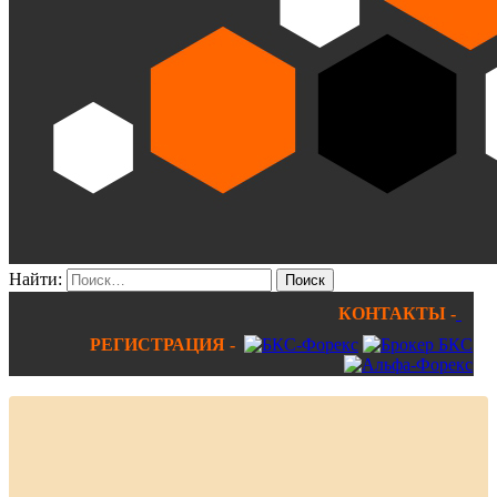
Найти:
КОНТАКТЫ -
РЕГИСТРАЦИЯ -