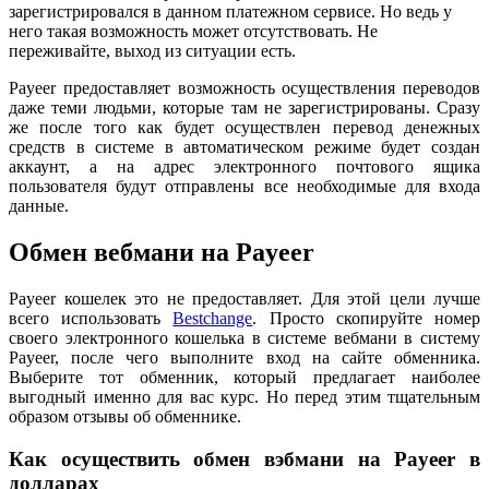
зарегистрировался в данном платежном сервисе. Но ведь у
него такая возможность может отсутствовать. Не
переживайте, выход из ситуации есть.
Payeer предоставляет возможность осуществления переводов
даже теми людьми, которые там не зарегистрированы. Сразу
же после того как будет осуществлен перевод денежных
средств в системе в автоматическом режиме будет создан
аккаунт, а на адрес электронного почтового ящика
пользователя будут отправлены все необходимые для входа
данные.
Обмен вебмани на Payeer
Payeer кошелек это не предоставляет. Для этой цели лучше
всего использовать
Bestchange
. Просто скопируйте номер
своего электронного кошелька в системе вебмани в систему
Payeer, после чего выполните вход на сайте обменника.
Выберите тот обменник, который предлагает наиболее
выгодный именно для вас курс. Но перед этим тщательным
образом отзывы об обменнике.
Как осуществить обмен вэбмани на Payeer в
долларах