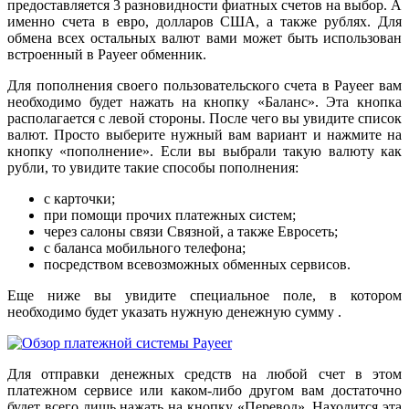
предоставляется 3 разновидности фиатных счетов на выбор. А
именно счета в евро, долларов США, а также рублях. Для
обмена всех остальных валют вами может быть использован
встроенный в Payeer обменник.
Для пополнения своего пользовательского счета в Payeer вам
необходимо будет нажать на кнопку «Баланс». Эта кнопка
располагается с левой стороны. После чего вы увидите список
валют. Просто выберите нужный вам вариант и нажмите на
кнопку «пополнение». Если вы выбрали такую валюту как
рубли, то увидите такие способы пополнения:
с карточки;
при помощи прочих платежных систем;
через салоны связи Связной, а также Евросеть;
с баланса мобильного телефона;
посредством всевозможных обменных сервисов.
Еще ниже вы увидите специальное поле, в котором
необходимо будет указать нужную денежную сумму .
Для отправки денежных средств на любой счет в этом
платежном сервисе или каком-либо другом вам достаточно
будет всего лишь нажать на кнопку «Перевод». Находится эта