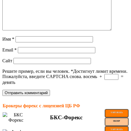
Имя
*
Email
*
Сайт
Решите пример, если вы человек.
*
Достигнут лимит времени.
Пожалуйста, введите CAPTCHA снова.
восемь
+
=
девять
Брокеры форекс с лицензией ЦБ РФ
ТОРГОВАТЬ
БКС-Форекс
ОБЗОР
ТОРГОВАТЬ