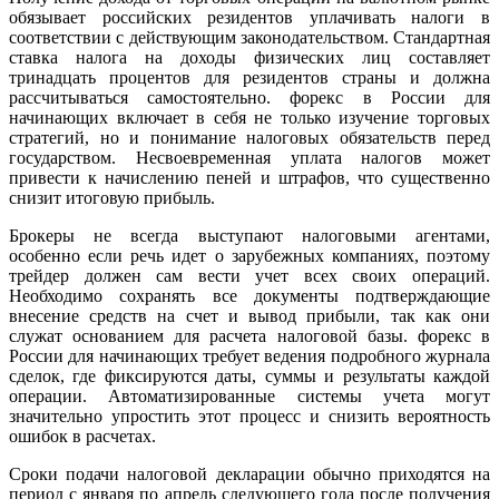
обязывает российских резидентов уплачивать налоги в
соответствии с действующим законодательством. Стандартная
ставка налога на доходы физических лиц составляет
тринадцать процентов для резидентов страны и должна
рассчитываться самостоятельно. форекс в России для
начинающих включает в себя не только изучение торговых
стратегий, но и понимание налоговых обязательств перед
государством. Несвоевременная уплата налогов может
привести к начислению пеней и штрафов, что существенно
снизит итоговую прибыль.
Брокеры не всегда выступают налоговыми агентами,
особенно если речь идет о зарубежных компаниях, поэтому
трейдер должен сам вести учет всех своих операций.
Необходимо сохранять все документы подтверждающие
внесение средств на счет и вывод прибыли, так как они
служат основанием для расчета налоговой базы. форекс в
России для начинающих требует ведения подробного журнала
сделок, где фиксируются даты, суммы и результаты каждой
операции. Автоматизированные системы учета могут
значительно упростить этот процесс и снизить вероятность
ошибок в расчетах.
Сроки подачи налоговой декларации обычно приходятся на
период с января по апрель следующего года после получения