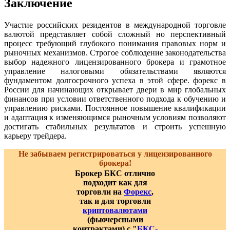
Заключение
Участие российских резидентов в международной торговле
валютой представляет собой сложный но перспективный
процесс требующий глубокого понимания правовых норм и
рыночных механизмов. Строгое соблюдение законодательства
выбор надежного лицензированного брокера и грамотное
управление налоговыми обязательствами являются
фундаментом долгосрочного успеха в этой сфере. форекс в
России для начинающих открывает двери в мир глобальных
финансов при условии ответственного подхода к обучению и
управлению рисками. Постоянное повышение квалификации
и адаптация к изменяющимся рыночным условиям позволяют
достигать стабильных результатов и строить успешную
карьеру трейдера.
Не забываем регистрироваться у лицензированного
брокера!
Брокер БКС отлично
подходит как для
торговли на
Форекс
,
так и для торговли
криптовалютами
(фьючерсными
контрактами) с "
БКС-