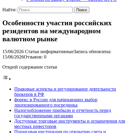
Найти:
Особенности участия российских
резидентов на международном
валютном рынке
15/06/2026
Статьи информативные
Запись обновлена:
15/06/2026
Отзывов: 0
Открой содержание статьи
Правовые аспекты и регулирование деятельности
брокеров в РФ
форекс в России для начинающих выбор
лицензированного посредника
Налогообложение прибыли и отчетность перед
государственными органами
Доступные торговые инструменты и ограничения для
местных инвесторов
Пошаговая инструкция по открытию счета и