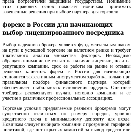
права потребителей защищены государством. Понимание
этих правовых основ помогает новичкам принимать
взвешенные решения при выборе партнера для торговли.
форекс в России для начинающих
выбор лицензированного посредника
Выбор надежного брокера является фундаментальным шагом
на пути к успешной торговле на валютном рынке и требует
тщательного анализа множества факторов. Необходимо
обращать внимание не только на наличие лицензии, но и на
репутацию компании, срок ее работы на рынке и отзывы
реальных клиентов. форекс в России для начинающих
становится эффективным инструментом заработка только при
правильном подборе финансового партнера, который
обеспечивает стабильность исполнения ордеров. Опытные
трейдеры рекомендуют изучать историю компании и ее
участие в различных профессиональных ассоциациях.
Торговые условия предлагаемые разными брокерами могут
существенно отличаться по размеру спредов, уровню
кредитного плеча и минимальному депозиту для входа.
Новичкам следует выбирать компании с прозрачной тарифной
политикой, где нет скрытых комиссий за вывод средств или