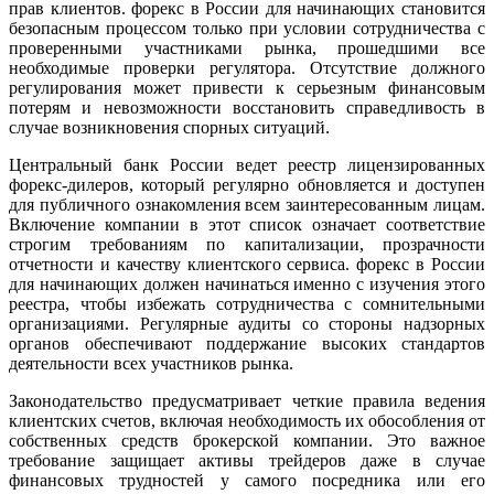
прав клиентов. форекс в России для начинающих становится
безопасным процессом только при условии сотрудничества с
проверенными участниками рынка, прошедшими все
необходимые проверки регулятора. Отсутствие должного
регулирования может привести к серьезным финансовым
потерям и невозможности восстановить справедливость в
случае возникновения спорных ситуаций.
Центральный банк России ведет реестр лицензированных
форекс-дилеров, который регулярно обновляется и доступен
для публичного ознакомления всем заинтересованным лицам.
Включение компании в этот список означает соответствие
строгим требованиям по капитализации, прозрачности
отчетности и качеству клиентского сервиса. форекс в России
для начинающих должен начинаться именно с изучения этого
реестра, чтобы избежать сотрудничества с сомнительными
организациями. Регулярные аудиты со стороны надзорных
органов обеспечивают поддержание высоких стандартов
деятельности всех участников рынка.
Законодательство предусматривает четкие правила ведения
клиентских счетов, включая необходимость их обособления от
собственных средств брокерской компании. Это важное
требование защищает активы трейдеров даже в случае
финансовых трудностей у самого посредника или его