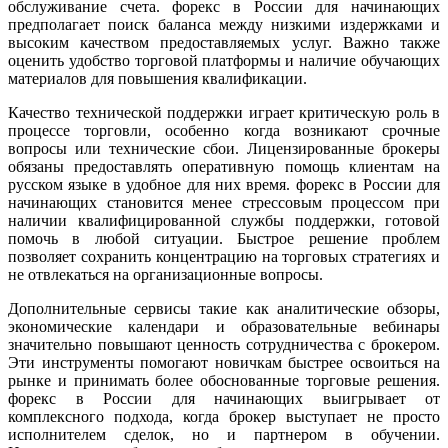
обслуживание счета. форекс в России для начинающих
предполагает поиск баланса между низкими издержками и
высоким качеством предоставляемых услуг. Важно также
оценить удобство торговой платформы и наличие обучающих
материалов для повышения квалификации.
Качество технической поддержки играет критическую роль в
процессе торговли, особенно когда возникают срочные
вопросы или технические сбои. Лицензированные брокеры
обязаны предоставлять оперативную помощь клиентам на
русском языке в удобное для них время. форекс в России для
начинающих становится менее стрессовым процессом при
наличии квалифицированной службы поддержки, готовой
помочь в любой ситуации. Быстрое решение проблем
позволяет сохранить концентрацию на торговых стратегиях и
не отвлекаться на организационные вопросы.
Дополнительные сервисы такие как аналитические обзоры,
экономические календари и образовательные вебинары
значительно повышают ценность сотрудничества с брокером.
Эти инструменты помогают новичкам быстрее освоиться на
рынке и принимать более обоснованные торговые решения.
форекс в России для начинающих выигрывает от
комплексного подхода, когда брокер выступает не просто
исполнителем сделок, но и партнером в обучении.