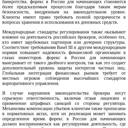
банкротства. форекс в России для начинающих становится
более предсказуемым процессом благодаря таким мерам
безопасности, внедренным на законодательном уровне.
Клиенты имеют право требовать полной прозрачности в
вопросах хранения и использования их денежных средств.
Международные стандарты регулирования также оказывают
влияние на деятельность российских брокеров, особенно тех,
кто имеет зарубежных партнеров или дочерние структуры.
Соответствие требованиям Basel III и другим международным
нормам повышает надежность финансовой организации в
глазах инвесторов. форекс в России для начинающих
выигрывает от такого двойного контроля, так как это создает
дополнительный уровень защиты интересов частных лиц.
Глобальная интеграция финансовых рынков требует от
местных игроков соблюдения высочайших стандартов
корпоративного управления.
В случае нарушения законодательства брокеры несут
серьезную ответственность, включая отзыв лицензии и
применение штрафных санкций со стороны регулятора.
Механизмы компенсации убытков клиентам также прописаны
в нормативных актах, хотя их реализация может занимать
определенное время. форекс в России для начинающих
должен восприниматься как регулируемая деятельность, где