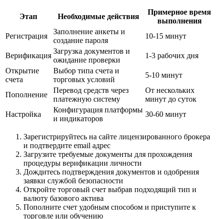
Примерное время
Этап
Необходимые действия
выполнения
Заполнение анкеты и
Регистрация
10-15 минут
создание пароля
Загрузка документов и
Верификация
1-3 рабочих дня
ожидание проверки
Открытие
Выбор типа счета и
5-10 минут
счета
торговых условий
Перевод средств через
От нескольких
Пополнение
платежную систему
минут до суток
Конфигурация платформы
Настройка
30-60 минут
и индикаторов
Зарегистрируйтесь на сайте лицензированного брокера
и подтвердите email адрес
Загрузите требуемые документы для прохождения
процедуры верификации личности
Дождитесь подтверждения документов и одобрения
заявки службой безопасности
Откройте торговый счет выбрав подходящий тип и
валюту базового актива
Пополните счет удобным способом и приступите к
торговле или обучению