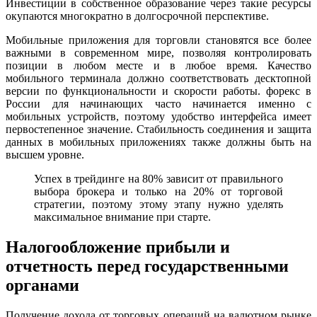
Инвестиции в собственное образование через такие ресурсы
окупаются многократно в долгосрочной перспективе.
Мобильные приложения для торговли становятся все более
важными в современном мире, позволяя контролировать
позиции в любом месте и в любое время. Качество
мобильного терминала должно соответствовать десктопной
версии по функциональности и скорости работы. форекс в
России для начинающих часто начинается именно с
мобильных устройств, поэтому удобство интерфейса имеет
первостепенное значение. Стабильность соединения и защита
данных в мобильных приложениях также должны быть на
высшем уровне.
Успех в трейдинге на 80% зависит от правильного
выбора брокера и только на 20% от торговой
стратегии, поэтому этому этапу нужно уделять
максимальное внимание при старте.
Налогообложение прибыли и
отчетность перед государственными
органами
Получение дохода от торговых операций на валютном рынке