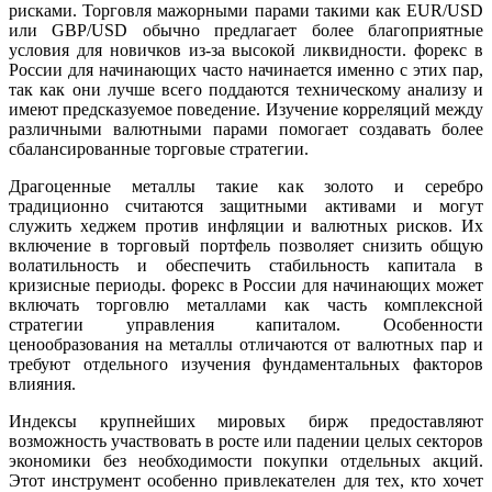
рисками. Торговля мажорными парами такими как EUR/USD
или GBP/USD обычно предлагает более благоприятные
условия для новичков из-за высокой ликвидности. форекс в
России для начинающих часто начинается именно с этих пар,
так как они лучше всего поддаются техническому анализу и
имеют предсказуемое поведение. Изучение корреляций между
различными валютными парами помогает создавать более
сбалансированные торговые стратегии.
Драгоценные металлы такие как золото и серебро
традиционно считаются защитными активами и могут
служить хеджем против инфляции и валютных рисков. Их
включение в торговый портфель позволяет снизить общую
волатильность и обеспечить стабильность капитала в
кризисные периоды. форекс в России для начинающих может
включать торговлю металлами как часть комплексной
стратегии управления капиталом. Особенности
ценообразования на металлы отличаются от валютных пар и
требуют отдельного изучения фундаментальных факторов
влияния.
Индексы крупнейших мировых бирж предоставляют
возможность участвовать в росте или падении целых секторов
экономики без необходимости покупки отдельных акций.
Этот инструмент особенно привлекателен для тех, кто хочет