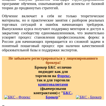
программе обучения, охватывающей все аспекты от базовой
теории до продвинутых стратегий.
Обучение включает в себя не только теоретические
материалы, но и практические занятия с разбором реальных
торговых ситуаций и ошибок начинающих трейдеров.
Выпускники курса получают поддержку менторов и доступ к
закрытому сообществу единомышленников, что значительно
ускоряет процесс становления профессионалом. форекс в
России для начинающих превращается из сложной задачи в
понятный пошаговый процесс при наличии качественной
образовательной базы и поддержки экспертов.
Не забываем регистрироваться у лицензированного
брокера!
Брокер БКС отлично
подходит как для
торговли на
Форекс
,
так и для торговли
криптовалютами
(фьючерсными
контрактами) с "
БКС-
Брокер
"