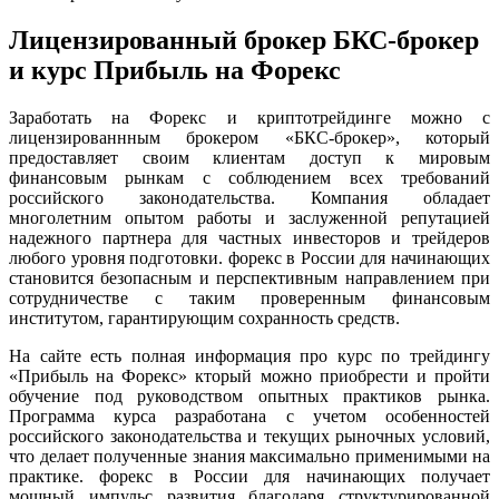
Лицензированный брокер БКС-брокер
и курс Прибыль на Форекс
Заработать на Форекс и криптотрейдинге можно с
лицензированнным брокером «БКС-брокер», который
предоставляет своим клиентам доступ к мировым
финансовым рынкам с соблюдением всех требований
российского законодательства. Компания обладает
многолетним опытом работы и заслуженной репутацией
надежного партнера для частных инвесторов и трейдеров
любого уровня подготовки. форекс в России для начинающих
становится безопасным и перспективным направлением при
сотрудничестве с таким проверенным финансовым
институтом, гарантирующим сохранность средств.
На сайте есть полная информация про курс по трейдингу
«Прибыль на Форекс» кторый можно приобрести и пройти
обучение под руководством опытных практиков рынка.
Программа курса разработана с учетом особенностей
российского законодательства и текущих рыночных условий,
что делает полученные знания максимально применимыми на
практике. форекс в России для начинающих получает
мощный импульс развития благодаря структурированной