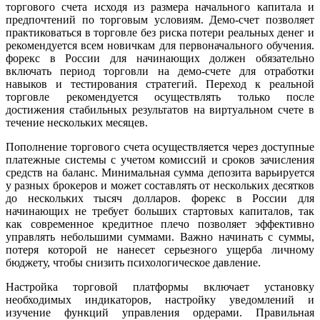
торгового счета исходя из размера начального капитала и
предпочтений по торговым условиям. Демо-счет позволяет
практиковаться в торговле без риска потери реальных денег и
рекомендуется всем новичкам для первоначального обучения.
форекс в России для начинающих должен обязательно
включать период торговли на демо-счете для отработки
навыков и тестирования стратегий. Переход к реальной
торговле рекомендуется осуществлять только после
достижения стабильных результатов на виртуальном счете в
течение нескольких месяцев.
Пополнение торгового счета осуществляется через доступные
платежные системы с учетом комиссий и сроков зачисления
средств на баланс. Минимальная сумма депозита варьируется
у разных брокеров и может составлять от нескольких десятков
до нескольких тысяч долларов. форекс в России для
начинающих не требует больших стартовых капиталов, так
как современное кредитное плечо позволяет эффективно
управлять небольшими суммами. Важно начинать с суммы,
потеря которой не нанесет серьезного ущерба личному
бюджету, чтобы снизить психологическое давление.
Настройка торговой платформы включает установку
необходимых индикаторов, настройку уведомлений и
изучение функций управления ордерами. Правильная