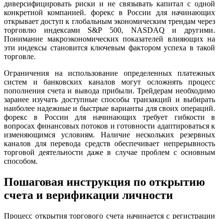
диверсифицировать риски и не связывать капитал с одной
конкретной компанией. форекс в России для начинающих
открывает доступ к глобальным экономическим трендам через
торговлю индексами S&P 500, NASDAQ и другими.
Понимание макроэкономических показателей влияющих на
эти индексы становится ключевым фактором успеха в такой
торговле.
Ограничения на использование определенных платежных
систем и банковских каналов могут осложнять процесс
пополнения счета и вывода прибыли. Трейдерам необходимо
заранее изучать доступные способы транзакций и выбирать
наиболее надежные и быстрые варианты для своих операций.
форекс в России для начинающих требует гибкости в
вопросах финансовых потоков и готовности адаптироваться к
изменяющимся условиям. Наличие нескольких резервных
каналов для перевода средств обеспечивает непрерывность
торговой деятельности даже в случае проблем с основным
способом.
Пошаговая инструкция по открытию
счета и верификации личности
Процесс открытия торгового счета начинается с регистрации