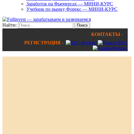
Заработок на Фьючерсах — МИНИ-КУРС
Учебник по рынку Форекс — МИНИ-КУРС
Найти:
КОНТАКТЫ -
РЕГИСТРАЦИЯ -