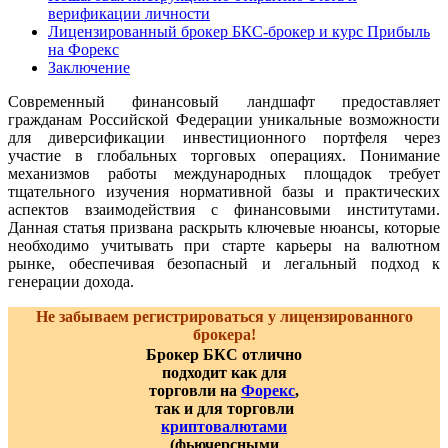
верификации личности
Лицензированный брокер БКС-брокер и курс Прибыль
на Форекс
Заключение
Современный финансовый ландшафт предоставляет
гражданам Российской Федерации уникальные возможности
для диверсификации инвестиционного портфеля через
участие в глобальных торговых операциях. Понимание
механизмов работы международных площадок требует
тщательного изучения нормативной базы и практических
аспектов взаимодействия с финансовыми институтами.
Данная статья призвана раскрыть ключевые нюансы, которые
необходимо учитывать при старте карьеры на валютном
рынке, обеспечивая безопасный и легальный подход к
генерации дохода.
Не забываем регистрироваться у лицензированного
брокера!
Брокер БКС отлично
подходит как для
торговли на
Форекс
,
так и для торговли
криптовалютами
(фьючерсными