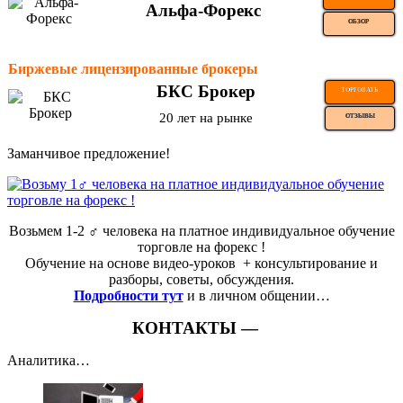
Альфа-Форекс
ОБЗОР
Биржевые лицензированные брокеры
БКС Брокер
ТОРГОВАТЬ
20 лет на рынке
ОТЗЫВЫ
Заманчивое предложение!
Возьмем 1-2 ‍♂️ человека на платное индивидуальное обучение
торговле на форекс !
Обучение на основе видео-уроков ️ + консультирование и
разборы, советы, обсуждения.
Подробности тут
и в личном общении…
КОНТАКТЫ —
Аналитика…