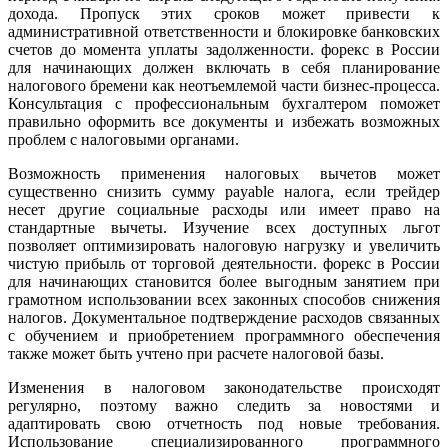
дохода. Пропуск этих сроков может привести к
административной ответственности и блокировке банковских
счетов до момента уплаты задолженности. форекс в России
для начинающих должен включать в себя планирование
налогового бремени как неотъемлемой части бизнес-процесса.
Консультация с профессиональным бухгалтером поможет
правильно оформить все документы и избежать возможных
проблем с налоговыми органами.
Возможность применения налоговых вычетов может
существенно снизить сумму payable налога, если трейдер
несет другие социальные расходы или имеет право на
стандартные вычеты. Изучение всех доступных льгот
позволяет оптимизировать налоговую нагрузку и увеличить
чистую прибыль от торговой деятельности. форекс в России
для начинающих становится более выгодным занятием при
грамотном использовании всех законных способов снижения
налогов. Документальное подтверждение расходов связанных
с обучением и приобретением программного обеспечения
также может быть учтено при расчете налоговой базы.
Изменения в налоговом законодательстве происходят
регулярно, поэтому важно следить за новостями и
адаптировать свою отчетность под новые требования.
Использование специализированного программного