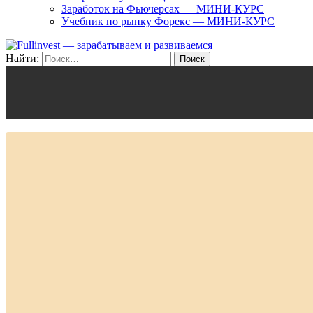
Заработок на Фьючерсах — МИНИ-КУРС
Учебник по рынку Форекс — МИНИ-КУРС
Найти: