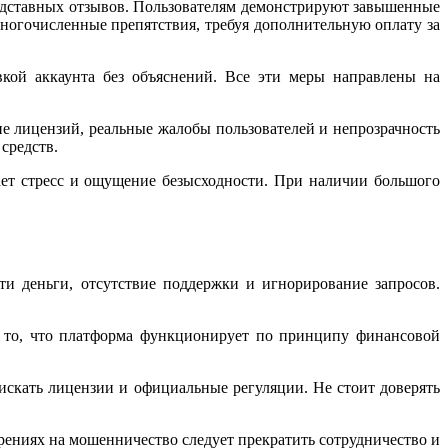
одставных отзывов. Пользователям демонстрируют завышенные
ногочисленные препятствия, требуя дополнительную оплату за
кой аккаунта без объяснений. Все эти меры направлены на
ие лицензий, реальные жалобы пользователей и непрозрачность
средств.
ает стресс и ощущение безысходности. При наличии большого
и деньги, отсутствие поддержки и игнорирование запросов.
 то, что платформа функционирует по принципу финансовой
скать лицензии и официальные регуляции. Не стоит доверять
рениях на мошенничество следует прекратить сотрудничество и