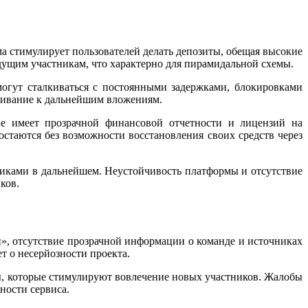
 стимулирует пользователей делать депозиты, обещая высокие
дущим участникам, что характерно для пирамидальной схемы.
могут сталкиваться с постоянными задержками, блокировками
кивание к дальнейшим вложениям.
не имеет прозрачной финансовой отчетности и лицензий на
стаются без возможности восстановления своих средств через
иками в дальнейшем. Неустойчивость платформы и отсутствие
ков.
, отсутствие прозрачной информации о команде и источниках
т о несерйозности проекта.
мы, которые стимулируют вовлечение новых участников. Жалобы
ности сервиса.