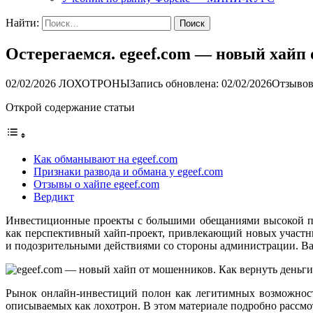
Найти:
Остерегаемся. egeef.com — новый хайп
02/02/2026
ЛОХОТРОНЫ
Запись обновлена: 02/02/2026
Отзывов
Открой содержание статьи
Как обманывают на egeef.com
Признаки развода и обмана у egeef.com
Отзывы о хайпе egeef.com
Вердикт
Инвестиционные проекты с большими обещаниями высокой при
как перспективный хайп-проект, привлекающий новых участни
и подозрительными действиями со стороны администрации. Ва
Рынок онлайн-инвестиций полон как легитимных возможностей
описываемых как лохотрон. В этом материале подробно рассмо