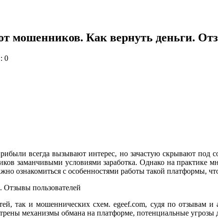
 от мошенников. Как вернуть деньги. От
: 0
были всегда вызывают интерес, но зачастую скрывают под со
ков заманчивыми условиями заработка. Однако на практике мн
жно ознакомиться с особенностями работы такой платформы, чт
, так и мошеннических схем. egeef.com, судя по отзывам и а
трены механизмы обмана на платформе, потенциальные угрозы д