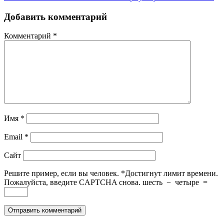
Добавить комментарий
Комментарий
*
Имя
*
Email
*
Сайт
Решите пример, если вы человек.
*
Достигнут лимит времени.
Пожалуйста, введите CAPTCHA снова.
шесть
−
четыре
=