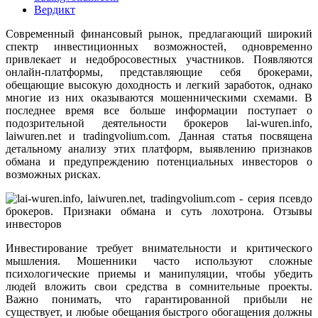
Вердикт
Современный финансовый рынок, предлагающий широкий
спектр инвестиционных возможностей, одновременно
привлекает и недобросовестных участников. Появляются
онлайн-платформы, представляющие себя брокерами,
обещающие высокую доходность и легкий заработок, однако
многие из них оказываются мошенническими схемами. В
последнее время все больше информации поступает о
подозрительной деятельности брокеров lai-wuren.info,
laiwuren.net и tradingvolium.com. Данная статья посвящена
детальному анализу этих платформ, выявлению признаков
обмана и предупреждению потенциальных инвесторов о
возможных рисках.
Инвестирование требует внимательности и критического
мышления. Мошенники часто используют сложные
психологические приемы и манипуляции, чтобы убедить
людей вложить свои средства в сомнительные проекты.
Важно понимать, что гарантированной прибыли не
существует, и любые обещания быстрого обогащения должны