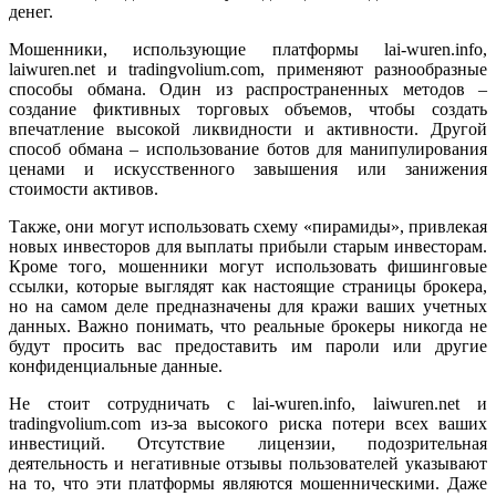
денег.
Мошенники, использующие платформы lai-wuren.info,
laiwuren.net и tradingvolium.com, применяют разнообразные
способы обмана. Один из распространенных методов –
создание фиктивных торговых объемов, чтобы создать
впечатление высокой ликвидности и активности. Другой
способ обмана – использование ботов для манипулирования
ценами и искусственного завышения или занижения
стоимости активов.
Также, они могут использовать схему «пирамиды», привлекая
новых инвесторов для выплаты прибыли старым инвесторам.
Кроме того, мошенники могут использовать фишинговые
ссылки, которые выглядят как настоящие страницы брокера,
но на самом деле предназначены для кражи ваших учетных
данных. Важно понимать, что реальные брокеры никогда не
будут просить вас предоставить им пароли или другие
конфиденциальные данные.
Не стоит сотрудничать с lai-wuren.info, laiwuren.net и
tradingvolium.com из-за высокого риска потери всех ваших
инвестиций. Отсутствие лицензии, подозрительная
деятельность и негативные отзывы пользователей указывают
на то, что эти платформы являются мошенническими. Даже