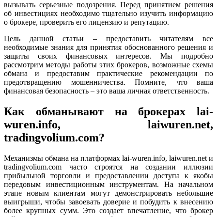
вызывать серьезные подозрения. Перед принятием решения
об инвестициях необходимо тщательно изучить информацию
о брокере, проверить его лицензию и репутацию.
Цель данной статьи – предоставить читателям все
необходимые знания для принятия обоснованного решения и
защиты своих финансовых интересов. Мы подробно
рассмотрим методы работы этих брокеров, возможные схемы
обмана и предоставим практические рекомендации по
предотвращению мошенничества. Помните, что ваша
финансовая безопасность – это ваша личная ответственность.
Как обманывают на брокерах lai-
wuren.info, laiwuren.net,
tradingvolium.com?
Механизмы обмана на платформах lai-wuren.info, laiwuren.net и
tradingvolium.com часто строятся на создании иллюзии
прибыльной торговли и предоставлении доступа к якобы
передовым инвестиционным инструментам. На начальном
этапе новым клиентам могут демонстрировать небольшие
выигрыши, чтобы завоевать доверие и побудить к внесению
более крупных сумм. Это создает впечатление, что брокер