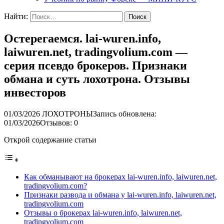
Найти:
Остерегаемся. lai-wuren.info,
laiwuren.net, tradingvolium.com —
серия псевдо брокеров. Признаки
обмана и суть лохотрона. Отзывы
инвесторов
01/03/2026
ЛОХОТРОНЫ
Запись обновлена:
01/03/2026
Отзывов: 0
Открой содержание статьи
Как обманывают на брокерах lai-wuren.info, laiwuren.net,
tradingvolium.com?
Признаки развода и обмана у lai-wuren.info, laiwuren.net,
tradingvolium.com
Отзывы о брокерах lai-wuren.info, laiwuren.net,
tradingvolium.com