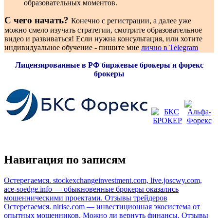
образовательных моментов.
С чего начать?
Конечно с регистрации, а далее уже
можно смело изучать стратегии, смотрите образовательное
видео и развиваться! Если нужна консультация, или хотите
индивидуальное обучение - пишите мне
лично в Telegram
Лицензированные в РФ биржевые брокеры и форекс
брокеры
Навигация по записям
Остерегаемся. stockexchangeinvestment.com, live.joscwy.com,
ace-soedge.info — обыкновенные брокеры оказались
мошенническими проектами. Отзывы трейдеров
Остерегаемся. nirise.com — инвестиционная экосистема от
опытных мошенников. Можно ли вернуть финансы. Отзывы