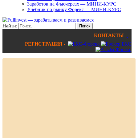
Заработок на Фьючерсах — МИНИ-КУРС
Учебник по рынку Форекс — МИНИ-КУРС
Найти:
КОНТАКТЫ -
РЕГИСТРАЦИЯ -