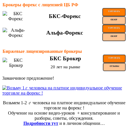
Брокеры форекс с лицензией ЦБ РФ
ТОРГОВАТЬ
БКС-Форекс
ОБЗОР
ТОРГОВАТЬ
Альфа-Форекс
ОБЗОР
Биржевые лицензированные брокеры
БКС Брокер
ТОРГОВАТЬ
20 лет на рынке
ОТЗЫВЫ
Заманчивое предложение!
Возьмем 1-2 ‍♂️ человека на платное индивидуальное обучение
торговле на форекс !
Обучение на основе видео-уроков ️ + консультирование и
разборы, советы, обсуждения.
Подробности тут
и в личном общении…