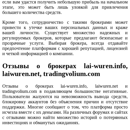
если вам удастся получить небольшую прибыль на начальном
этапе, это может быть лишь уловкой для привлечения
большего количества средств.
Кроме того, сотрудничество с такими брокерами может
привести к утечке ваших персональных данных и краже
вашей личности. Существует множество надежных и
регулируемых брокеров, которые предлагают безопасные и
прозрачные услуги. Выбирая брокера, всегда отдавайте
предпочтение платформам с хорошей репутацией, лицензией
и четкой информацией о компании.
Отзывы о брокерах lai-wuren.info,
laiwuren.net, tradingvolium.com
Отзывы о брокерах lai-wuren.info, laiwuren.net и
tradingvolium.com в подавляющем большинстве негативные.
Пользователи жалуются на невозможность вывода средств,
блокировку аккаунтов без объяснения причин и отсутствие
поддержки. Многие сообщают о том, что платформа просто
исчезла вместе с их деньгами. На различных форумах и сайтах
с отзывами можно найти множество историй о потерянных
инвестициях и обманутых ожиданиях.