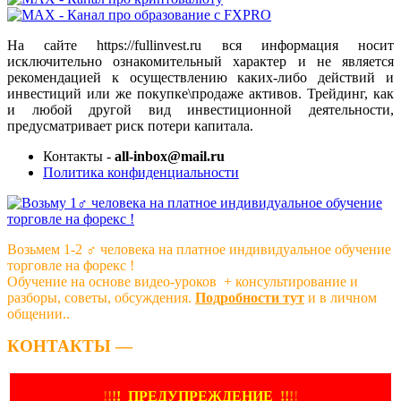
На сайте https://fullinvest.ru вся информация носит
исключительно ознакомительный характер и не является
рекомендацией к осуществлению каких-либо действий и
инвестиций или же покупке\продаже активов. Трейдинг, как
и любой другой вид инвестиционной деятельности,
предусматривает риск потери капитала.
Контакты -
all-inbox@mail.ru
Политика конфиденциальности
Возьмем 1-2 ‍♂️ человека на платное индивидуальное обучение
торговле на форекс !
Обучение на основе видео-уроков ️ + консультирование и
разборы, советы, обсуждения.
Подробности тут
и в личном
общении..
КОНТАКТЫ —
!
!
!
!
ПРЕДУПРЕЖДЕНИЕ
!!
!
!