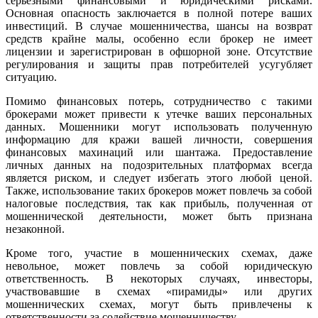
серьезными финансовыми и юридическими рисками.
Основная опасность заключается в полной потере ваших
инвестиций. В случае мошенничества, шансы на возврат
средств крайне малы, особенно если брокер не имеет
лицензии и зарегистрирован в офшорной зоне. Отсутствие
регулирования и защиты прав потребителей усугубляет
ситуацию.
Помимо финансовых потерь, сотрудничество с такими
брокерами может привести к утечке ваших персональных
данных. Мошенники могут использовать полученную
информацию для кражи вашей личности, совершения
финансовых махинаций или шантажа. Предоставление
личных данных на подозрительных платформах всегда
является риском, и следует избегать этого любой ценой.
Также, использование таких брокеров может повлечь за собой
налоговые последствия, так как прибыль, полученная от
мошеннической деятельности, может быть признана
незаконной.
Кроме того, участие в мошеннических схемах, даже
невольное, может повлечь за собой юридическую
ответственность. В некоторых случаях, инвесторы,
участвовавшие в схемах «пирамиды» или других
мошеннических схемах, могут быть привлечены к
ответственности за содействие мошенничеству.