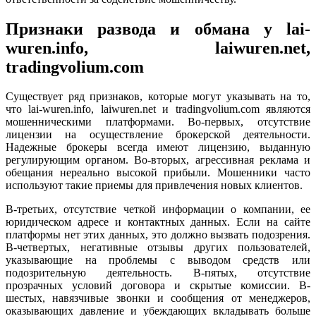
Признаки развода и обмана у lai-
wuren.info, laiwuren.net,
tradingvolium.com
Существует ряд признаков, которые могут указывать на то,
что lai-wuren.info, laiwuren.net и tradingvolium.com являются
мошенническими платформами. Во-первых, отсутствие
лицензии на осуществление брокерской деятельности.
Надежные брокеры всегда имеют лицензию, выданную
регулирующим органом. Во-вторых, агрессивная реклама и
обещания нереально высокой прибыли. Мошенники часто
используют такие приемы для привлечения новых клиентов.
В-третьих, отсутствие четкой информации о компании, ее
юридическом адресе и контактных данных. Если на сайте
платформы нет этих данных, это должно вызвать подозрения.
В-четвертых, негативные отзывы других пользователей,
указывающие на проблемы с выводом средств или
подозрительную деятельность. В-пятых, отсутствие
прозрачных условий договора и скрытые комиссии. В-
шестых, навязчивые звонки и сообщения от менеджеров,
оказывающих давление и убеждающих вкладывать больше