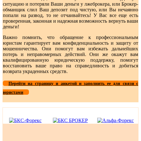
ситуацию и потеряли Ваши деньги у лжеброкера, или Брокер-
обманщик слил Ваш депозит под чистую, или Вы нечаянно
попали на развод, то не отчаивайтесь! У Вас все еще есть
проверенная, законная и надежная возможность вернуть ваши
деньги!
Важно помнить, что обращение к профессиональным
юристам гарантирует вам конфиденциальность и защиту от
мошенничества. Они помогут вам избежать дальнейших
потерь и неправомерных действий. Они же окажут вам
квалифицированную юридическую поддержку, помогут
восстановить ваше право на справедливость и добиться
возврата украденных средств.
Перейти на страницу и анкетой и заполнить ее для связи с
юристами