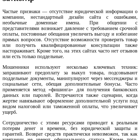
Частые признаки — отсутствие юридической информации о
компании, нестандартный дизайн сайта с ошибками,
необычные доменные имена. При общении с
представителями возникает давление с требованием срочной
оплаты, постоянные обещания увеличить выгоду и избегание
прямых вопросов. Отсутствие возможности проверить товар
или получить квалифицированные консультации также
настораживает. Кроме того, на этих сайтах часто нет отзывов
или есть только поддельные.
Мошенники используют несколько ключевых техник:
запрашивают предоплату за выкуп товара, подсовывают
поддельные документы, манипулируют через мессенджеры и
социальные сети, обещая дополнительные бонусы. Часто
применяется метод «фишинга» для получения банковских
данных или паролей. Встречаются также сценарии, когда
жертве навязывают оформление дополнительной услуги под
видом налоговой или таможенной оплаты, что увеличивает
ущерб.
Сотрудничество с этими ресурсами приводит к реальным
потерям денег и времени, без юридической защиты и
гарантий. Возврат средств практически невозможен, так как
компании не имеют официального статуса. Кроме того,