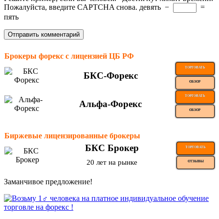
Пожалуйста, введите CAPTCHA снова.
девять
−
=
пять
Брокеры форекс с лицензией ЦБ РФ
ТОРГОВАТЬ
БКС-Форекс
ОБЗОР
ТОРГОВАТЬ
Альфа-Форекс
ОБЗОР
Биржевые лицензированные брокеры
БКС Брокер
ТОРГОВАТЬ
20 лет на рынке
ОТЗЫВЫ
Заманчивое предложение!