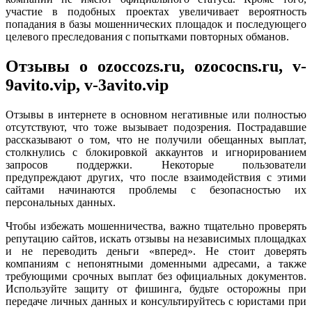
участие в подобных проектах увеличивает вероятность
попадания в базы мошеннических площадок и последующего
целевого преследования с попытками повторных обманов.
Отзывы о ozoccozs.ru, ozococns.ru, v-
9avito.vip, v-3avito.vip
Отзывы в интернете в основном негативные или полностью
отсутствуют, что тоже вызывает подозрения. Пострадавшие
рассказывают о том, что не получили обещанных выплат,
столкнулись с блокировкой аккаунтов и игнорированием
запросов поддержки. Некоторые пользователи
предупреждают других, что после взаимодействия с этими
сайтами начинаются проблемы с безопасностью их
персональных данных.
Чтобы избежать мошенничества, важно тщательно проверять
репутацию сайтов, искать отзывы на независимых площадках
и не переводить деньги «вперед». Не стоит доверять
компаниям с непонятными доменными адресами, а также
требующими срочных выплат без официальных документов.
Используйте защиту от фишинга, будьте осторожны при
передаче личных данных и консультируйтесь с юристами при