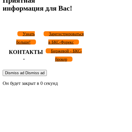
Приятная
информация для Вас!
Узнать
Зарегистрироваться
больше!
в БКС-Форекс
КОНТАКТЫ
Биржевой - БКС-
-
брокер
Dismiss ad
Dismiss ad
Он будет закрыт в
0
секунд