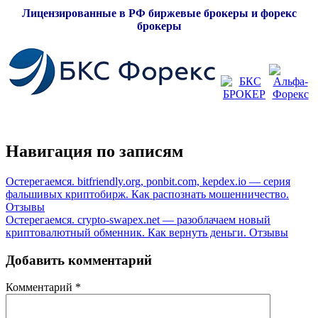
Лицензированные в РФ биржевые брокеры и форекс
брокеры
Навигация по записям
Остерегаемся. bitfriendly.org, ponbit.com, kepdex.io — серия
фальшивых криптобирж. Как распознать мошенничество.
Отзывы
Остерегаемся. crypto-swapex.net — разоблачаем новый
криптовалютный обменник. Как вернуть деньги. Отзывы
Добавить комментарий
Комментарий
*