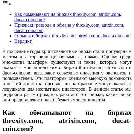
Как обманывают на биржах threxity.com, atrixin.com,
ducat-coin.com?
Признаки развода и обмана у threxity.com, atrixin.com,
ducat-coin.com
Отзывы о биржах threxity.com, atrixin.com, ducat-coin.com
Вердикт
В последние годы криптовалютные биржи стали популярным
местом для торговли цифровыми активами. Однако среди
множества платформ существуют и такие, которые могут
оказаться мошенническими. Биржи threxity.com, atrixin.com и
ducat-coin.com вызывают серьезные опасения у экспертов и
пользователей. Эти платформы обещают высокую доходность
и легкий доступ к торговле, но на практике могут оказаться
ловушками для неопытных инвесторов. В данной статье мы
подробно рассмотрим, как работают эти биржи, какие риски
они представляют и как избежать мошенничества.
Как обманывают на биржах
threxity.com, atrixin.com, ducat-
coin.com?