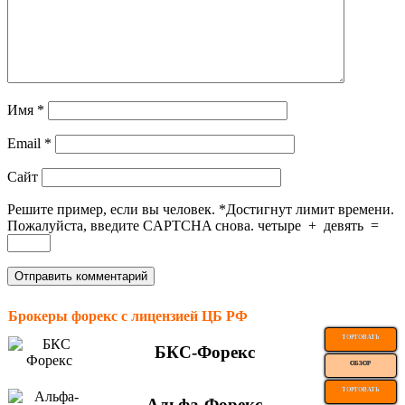
Имя
*
Email
*
Сайт
Решите пример, если вы человек.
*
Достигнут лимит времени.
Пожалуйста, введите CAPTCHA снова.
четыре
+
девять
=
Брокеры форекс с лицензией ЦБ РФ
ТОРГОВАТЬ
БКС-Форекс
ОБЗОР
ТОРГОВАТЬ
Альфа-Форекс