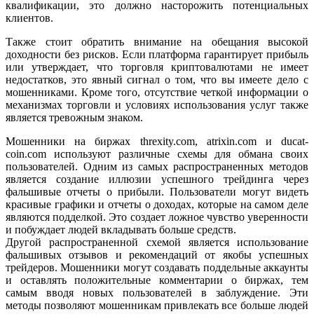
квалификации, это должно насторожить потенциальных
клиентов.
Также стоит обратить внимание на обещания высокой
доходности без рисков. Если платформа гарантирует прибыль
или утверждает, что торговля криптовалютами не имеет
недостатков, это явный сигнал о том, что вы имеете дело с
мошенниками. Кроме того, отсутствие четкой информации о
механизмах торговли и условиях использования услуг также
является тревожным знаком.
Мошенники на биржах threxity.com, atrixin.com и ducat-
coin.com используют различные схемы для обмана своих
пользователей. Одним из самых распространенных методов
является создание иллюзии успешного трейдинга через
фальшивые отчеты о прибыли. Пользователи могут видеть
красивые графики и отчеты о доходах, которые на самом деле
являются подделкой. Это создает ложное чувство уверенности
и побуждает людей вкладывать больше средств.
Другой распространенной схемой является использование
фальшивых отзывов и рекомендаций от якобы успешных
трейдеров. Мошенники могут создавать поддельные аккаунты
и оставлять положительные комментарии о биржах, тем
самым вводя новых пользователей в заблуждение. Эти
методы позволяют мошенникам привлекать все больше людей