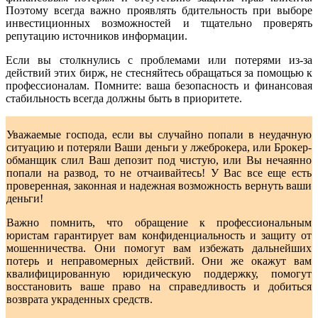
Поэтому всегда важно проявлять бдительность при выборе
инвестиционных возможностей и тщательно проверять
репутацию источников информации.
Если вы столкнулись с проблемами или потерями из-за
действий этих бирж, не стесняйтесь обращаться за помощью к
профессионалам. Помните: ваша безопасность и финансовая
стабильность всегда должны быть в приоритете.
Уважаемые господа, если вы случайно попали в неудачную
ситуацию и потеряли Ваши деньги у лжеброкера, или Брокер-
обманщик слил Ваш депозит под чистую, или Вы нечаянно
попали на развод, то не отчаивайтесь! У Вас все еще есть
проверенная, законная и надежная возможность вернуть ваши
деньги!
Важно помнить, что обращение к профессиональным
юристам гарантирует вам конфиденциальность и защиту от
мошенничества. Они помогут вам избежать дальнейших
потерь и неправомерных действий. Они же окажут вам
квалифицированную юридическую поддержку, помогут
восстановить ваше право на справедливость и добиться
возврата украденных средств.