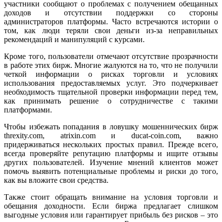
участники сообщают о проблемах с получением обещанных
доходов и отсутствии поддержки со стороны
администраторов платформы. Часто встречаются истории о
том, как люди теряли свои деньги из-за неправильных
рекомендаций и манипуляций с курсами.
Кроме того, пользователи отмечают отсутствие прозрачности
в работе этих бирж. Многие жалуются на то, что не получили
четкой информации о рисках торговли и условиях
использования предоставляемых услуг. Это подчеркивает
необходимость тщательной проверки информации перед тем,
как принимать решение о сотрудничестве с такими
платформами.
Чтобы избежать попадания в ловушку мошеннических бирж
threxity.com, atrixin.com и ducat-coin.com, важно
придерживаться нескольких простых правил. Прежде всего,
всегда проверяйте репутацию платформы и ищите отзывы
других пользователей. Изучение мнений клиентов может
помочь выявить потенциальные проблемы и риски до того,
как вы вложите свои средства.
Также стоит обращать внимание на условия торговли и
обещания доходности. Если биржа предлагает слишком
выгодные условия или гарантирует прибыль без рисков – это