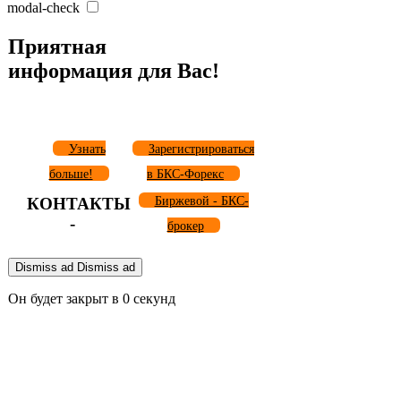
modal-check
Приятная
информация для Вас!
Узнать
Зарегистрироваться
больше!
в БКС-Форекс
КОНТАКТЫ
Биржевой - БКС-
-
брокер
Dismiss ad
Dismiss ad
Он будет закрыт в
0
секунд