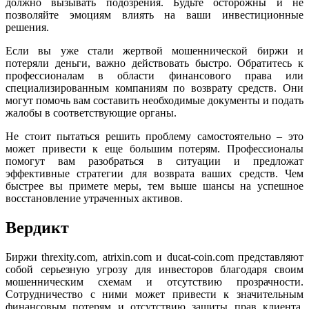
должно вызывать подозрения. Будьте осторожны и не
позволяйте эмоциям влиять на ваши инвестиционные
решения.
Если вы уже стали жертвой мошеннической биржи и
потеряли деньги, важно действовать быстро. Обратитесь к
профессионалам в области финансового права или
специализированным компаниям по возврату средств. Они
могут помочь вам составить необходимые документы и подать
жалобы в соответствующие органы.
Не стоит пытаться решить проблему самостоятельно – это
может привести к еще большим потерям. Профессионалы
помогут вам разобраться в ситуации и предложат
эффективные стратегии для возврата ваших средств. Чем
быстрее вы примете меры, тем выше шансы на успешное
восстановление утраченных активов.
Вердикт
Биржи threxity.com, atrixin.com и ducat-coin.com представляют
собой серьезную угрозу для инвесторов благодаря своим
мошенническим схемам и отсутствию прозрачности.
Сотрудничество с ними может привести к значительным
финансовым потерям и отсутствию защиты прав клиента.