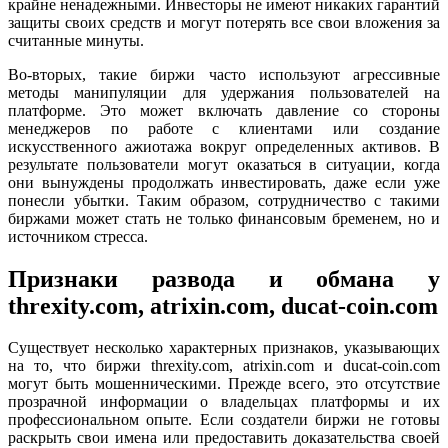
крайне ненадежными. Инвесторы не имеют никаких гарантий
защиты своих средств и могут потерять все свои вложения за
считанные минуты.
Во-вторых, такие биржи часто используют агрессивные
методы манипуляции для удержания пользователей на
платформе. Это может включать давление со стороны
менеджеров по работе с клиентами или создание
искусственного ажиотажа вокруг определенных активов. В
результате пользователи могут оказаться в ситуации, когда
они вынуждены продолжать инвестировать, даже если уже
понесли убытки. Таким образом, сотрудничество с такими
биржами может стать не только финансовым бременем, но и
источником стресса.
Признаки развода и обмана у
threxity.com, atrixin.com, ducat-coin.com
Существует несколько характерных признаков, указывающих
на то, что биржи threxity.com, atrixin.com и ducat-coin.com
могут быть мошенническими. Прежде всего, это отсутствие
прозрачной информации о владельцах платформы и их
профессиональном опыте. Если создатели биржи не готовы
раскрыть свои имена или предоставить доказательства своей