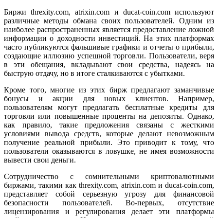
Биржи threxity.com, atrixin.com и ducat-coin.com используют
различные методы обмана своих пользователей. Одним из
наиболее распространенных является предоставление ложной
информации о доходности инвестиций. На этих платформах
часто публикуются фальшивые графики и отчеты о прибыли,
создающие иллюзию успешной торговли. Пользователи, веря
в эти обещания, вкладывают свои средства, надеясь на
быструю отдачу, но в итоге сталкиваются с убытками.
Кроме того, многие из этих бирж предлагают заманчивые
бонусы и акции для новых клиентов. Например,
пользователям могут предлагать бесплатные кредиты для
торговли или повышенные проценты на депозиты. Однако,
как правило, такие предложения связаны с жесткими
условиями вывода средств, которые делают невозможным
получение реальной прибыли. Это приводит к тому, что
пользователи оказываются в ловушке, не имея возможности
вывести свои деньги.
Сотрудничество с сомнительными криптовалютными
биржами, такими как threxity.com, atrixin.com и ducat-coin.com,
представляет собой серьезную угрозу для финансовой
безопасности пользователей. Во-первых, отсутствие
лицензирования и регулирования делает эти платформы