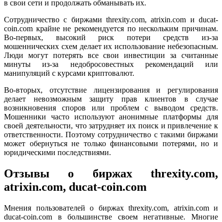
в свои сети и продолжать обманывать их.
Сотрудничество с биржами threxity.com, atrixin.com и ducat-
coin.com крайне не рекомендуется по нескольким причинам.
Во-первых, высокий риск потери средств из-за
мошеннических схем делает их использование небезопасным.
Люди могут потерять все свои инвестиции за считанные
минуты из-за недобросовестных рекомендаций или
манипуляций с курсами криптовалют.
Во-вторых, отсутствие лицензирования и регулирования
делает невозможным защиту прав клиентов в случае
возникновения споров или проблем с выводом средств.
Мошенники часто используют анонимные платформы для
своей деятельности, что затрудняет их поиск и привлечение к
ответственности. Поэтому сотрудничество с такими биржами
может обернуться не только финансовыми потерями, но и
юридическими последствиями.
Отзывы о биржах threxity.com,
atrixin.com, ducat-coin.com
Мнения пользователей о биржах threxity.com, atrixin.com и
ducat-coin.com в большинстве своем негативные. Многие