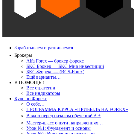
Зарабатываем и развиваемся
Брокеры
Alfa Forex — брокер форекс
БКС Брокер — БКС Мир инвестиций
БКС-Форекс — (BCS-Forex)
Ещё варианты…
В ПОМОЩЬ !
Все стратегии
Все индикаторы
Курс по Форекс
О себе…
ПРОГРАММА КУРСА «ПРИБЫЛЬ НА FOREX»
Важно перед началом обучения! ⚡ ⚡
Мастер-класс о пяти направлениях…
Урок №1: Фундамент и основы
Урок №2: Внедрение и стратегии