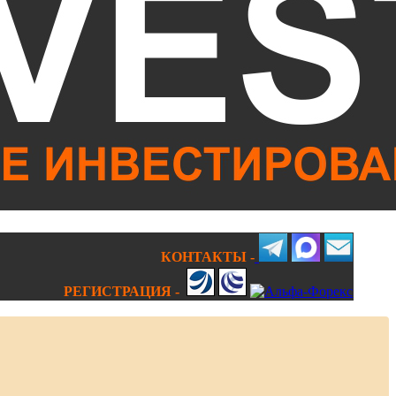
КОНТАКТЫ -
РЕГИСТРАЦИЯ -