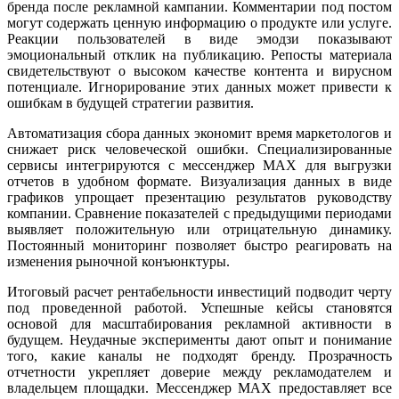
бренда после рекламной кампании. Комментарии под постом
могут содержать ценную информацию о продукте или услуге.
Реакции пользователей в виде эмодзи показывают
эмоциональный отклик на публикацию. Репосты материала
свидетельствуют о высоком качестве контента и вирусном
потенциале. Игнорирование этих данных может привести к
ошибкам в будущей стратегии развития.
Автоматизация сбора данных экономит время маркетологов и
снижает риск человеческой ошибки. Специализированные
сервисы интегрируются с мессенджер MAX для выгрузки
отчетов в удобном формате. Визуализация данных в виде
графиков упрощает презентацию результатов руководству
компании. Сравнение показателей с предыдущими периодами
выявляет положительную или отрицательную динамику.
Постоянный мониторинг позволяет быстро реагировать на
изменения рыночной конъюнктуры.
Итоговый расчет рентабельности инвестиций подводит черту
под проведенной работой. Успешные кейсы становятся
основой для масштабирования рекламной активности в
будущем. Неудачные эксперименты дают опыт и понимание
того, какие каналы не подходят бренду. Прозрачность
отчетности укрепляет доверие между рекламодателем и
владельцем площадки. Мессенджер MAX предоставляет все