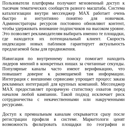
Пользователи платформы получают мгновенный доступ к
тысячам тематических сообществ разного масштаба. Система
каталогизации внутри мессенджер MAX работает очень
быстро и интуитивно понятно для новичков.
Администраторы ресурсов постоянно обновляют контент,
чтобы удерживать внимание подписчиков на высоком уровне.
Это позволяет рекламодателям выбирать именно те площадки,
где находится их потенциальный клиент. Скорость
индексации новых пабликов гарантирует актуальность
предлагаемой базы для продвижения.
Навигация по внутреннему поиску помогает находить
лидеров мнений в конкретных нишах за считанные секунды.
Популярные каналы часто имеют верификацию, что
повышает доверие к размещаемой там информации.
Интеграция с внешними сервисами упрощает процесс заказа
рекламных интеграций для крупных компаний. Мессенджер
MAX предоставляет прозрачную статистику охватов перед
началом любой кампании. Такой подход исключает риск
сотрудничества с некачественными или накрученными
ресурсами.
Доступ к премиальным каналам открывается сразу после
регистрации профиля в системе. Маркетологи ценят
возможность фильтровать площадки по географии и