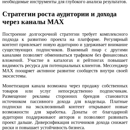
необходимые инструменты для глубокого анализа результатов.
Стратегии роста аудитории и дохода
через каналы MAX
Построение долгосрочной стратегии требует комплексного
подхода к развитию проекта на платформе. Регулярный
контент привлекает новую аудиторию и удерживает внимание
существующих подписчиков. Взаимный пиар с другими
каналами позволяет обмениваться трафиком без финансовых
вложений. Участие в каталогах и рейтингах повышает
видимость ресурса для потенциальных клиентов. Мессенджер
MAX поощряет активное развитие сообществ внутри своей
экосистемы.
Монетизация канала возможна через продажу собственных
товаров или услуг непосредственно подписчикам.
Размещение рекламы сторонних брендов становится
источником пассивного дохода для владельца. Платные
подписки на эксклюзивный контент открывают новые
возможности для заработка. Донаты от благодарной
аудитории поддерживают авторов и позволяют развивать
проект дальше. Диверсификация источников дохода снижает
риски и повышает устойчивость бизнеса.