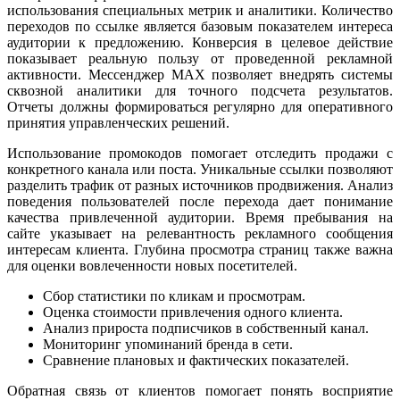
использования специальных метрик и аналитики. Количество
переходов по ссылке является базовым показателем интереса
аудитории к предложению. Конверсия в целевое действие
показывает реальную пользу от проведенной рекламной
активности. Мессенджер MAX позволяет внедрять системы
сквозной аналитики для точного подсчета результатов.
Отчеты должны формироваться регулярно для оперативного
принятия управленческих решений.
Использование промокодов помогает отследить продажи с
конкретного канала или поста. Уникальные ссылки позволяют
разделить трафик от разных источников продвижения. Анализ
поведения пользователей после перехода дает понимание
качества привлеченной аудитории. Время пребывания на
сайте указывает на релевантность рекламного сообщения
интересам клиента. Глубина просмотра страниц также важна
для оценки вовлеченности новых посетителей.
Сбор статистики по кликам и просмотрам.
Оценка стоимости привлечения одного клиента.
Анализ прироста подписчиков в собственный канал.
Мониторинг упоминаний бренда в сети.
Сравнение плановых и фактических показателей.
Обратная связь от клиентов помогает понять восприятие