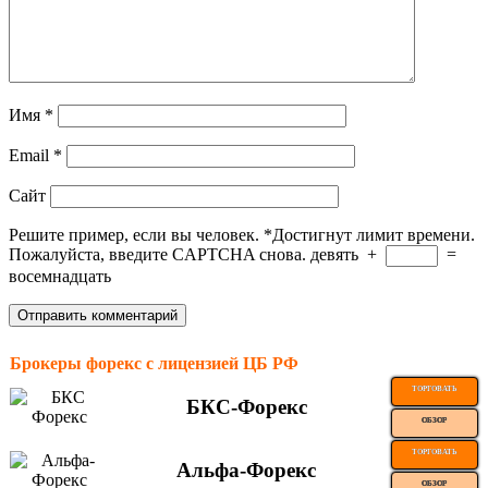
Имя
*
Email
*
Сайт
Решите пример, если вы человек.
*
Достигнут лимит времени.
Пожалуйста, введите CAPTCHA снова.
девять
+
=
восемнадцать
Брокеры форекс с лицензией ЦБ РФ
ТОРГОВАТЬ
БКС-Форекс
ОБЗОР
ТОРГОВАТЬ
Альфа-Форекс
ОБЗОР