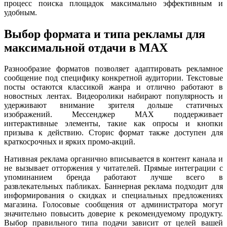
процесс поиска площадок максимально эффективным и
удобным.
Выбор формата и типа рекламы для
максимальной отдачи в MAX
Разнообразие форматов позволяет адаптировать рекламное
сообщение под специфику конкретной аудитории. Текстовые
посты остаются классикой жанра и отлично работают в
новостных лентах. Видеоролики набирают популярность и
удерживают внимание зрителя дольше статичных
изображений. Мессенджер MAX поддерживает
интерактивные элементы, такие как опросы и кнопки
призыва к действию. Сторис формат также доступен для
краткосрочных и ярких промо-акций.
Нативная реклама органично вписывается в контент канала и
не вызывает отторжения у читателей. Прямые интеграции с
упоминанием бренда работают лучше всего в
развлекательных пабликах. Баннерная реклама подходит для
информирования о скидках и специальных предложениях
магазина. Голосовые сообщения от администратора могут
значительно повысить доверие к рекомендуемому продукту.
Выбор правильного типа подачи зависит от целей вашей