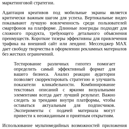
маркетинговой стратегии.
Адаптация креативов под мобильные экраны является
критически важным шагом для успеха. Вертикальные видео
показывают лучшую вовлеченность среди пользователей
смартфонов на платформе. Длинные лонгриды подходят для
сложного продукта, требующего детального объяснения
преимуществ. Короткие тизеры эффективны для привлечения
трафика на внешний сайт или лендинг. Мессенджер MAX
дает свободу творчества в оформлении рекламных материалов
без жестких ограничений.
Тестирование различных гипотез помогает
определить самый эффективный формат для
вашего бизнеса. Анализ реакции аудитории
позволяет скорректировать стратегию и улучшить
показатели кликабельности. Комбинирование
текстовых описаний с яркими визуальными
элементами всегда дает лучший результат. Важно
следить за трендами внутри платформы, чтобы
оставаться актуальным для подписчиков.
Эксперименты с подачей материала могут
привести к неожиданным и приятным открытиям.
Использование мультимедийных возможностей приложения