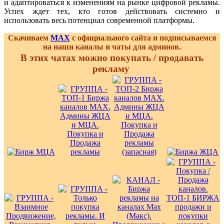
и адаптироваться к изменениям на рынке цифровой рекламы.
Успех ждет тех, кто готов действовать системно и
использовать весь потенциал современной платформы.
Скачиваем
MAX
с официального сайта и подписываемся
на наши каналы и чаты для админов.
В этих чатах можно покупать / продавать
рекламу