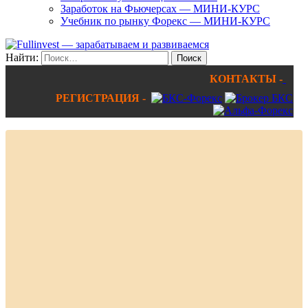
Заработок на Фьючерсах — МИНИ-КУРС
Учебник по рынку Форекс — МИНИ-КУРС
Найти:
КОНТАКТЫ -
РЕГИСТРАЦИЯ -