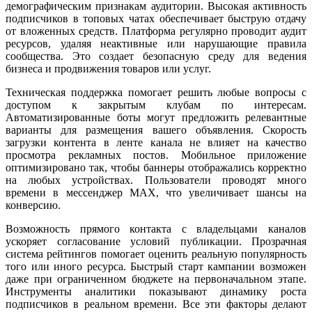
демографическим признакам аудитории. Высокая активность
подписчиков в топовых чатах обеспечивает быструю отдачу
от вложенных средств. Платформа регулярно проводит аудит
ресурсов, удаляя неактивные или нарушающие правила
сообщества. Это создает безопасную среду для ведения
бизнеса и продвижения товаров или услуг.
Техническая поддержка помогает решить любые вопросы с
доступом к закрытым клубам по интересам.
Автоматизированные боты могут предложить релевантные
варианты для размещения вашего объявления. Скорость
загрузки контента в ленте канала не влияет на качество
просмотра рекламных постов. Мобильное приложение
оптимизировано так, чтобы баннеры отображались корректно
на любых устройствах. Пользователи проводят много
времени в мессенджер MAX, что увеличивает шансы на
конверсию.
Возможность прямого контакта с владельцами каналов
ускоряет согласование условий публикации. Прозрачная
система рейтингов помогает оценить реальную популярность
того или иного ресурса. Быстрый старт кампании возможен
даже при ограниченном бюджете на первоначальном этапе.
Инструменты аналитики показывают динамику роста
подписчиков в реальном времени. Все эти факторы делают