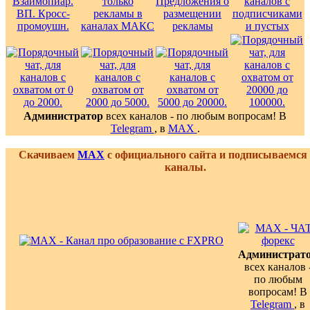
Администратор
всех каналов - по любым вопросам! В
Telegram
, в
MAX
.
Скачиваем
MAX
с официального сайта и подписываемся
каналы.
Администрат
всех каналов 
по любым
вопросам! В
Telegram
, в