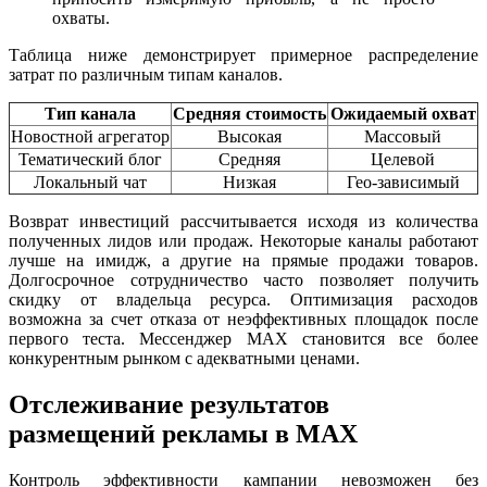
охваты.
Таблица ниже демонстрирует примерное распределение
затрат по различным типам каналов.
Тип канала
Средняя стоимость
Ожидаемый охват
Новостной агрегатор
Высокая
Массовый
Тематический блог
Средняя
Целевой
Локальный чат
Низкая
Гео-зависимый
Возврат инвестиций рассчитывается исходя из количества
полученных лидов или продаж. Некоторые каналы работают
лучше на имидж, а другие на прямые продажи товаров.
Долгосрочное сотрудничество часто позволяет получить
скидку от владельца ресурса. Оптимизация расходов
возможна за счет отказа от неэффективных площадок после
первого теста. Мессенджер MAX становится все более
конкурентным рынком с адекватными ценами.
Отслеживание результатов
размещений рекламы в MAX
Контроль эффективности кампании невозможен без