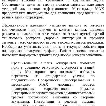
выгодные условия по сравнению с крупными медиа.
Соотношение цены за тысячу показов является ключевым
метрикой для оценки эффективности. Мессенджер MAX
предоставляет инструменты для сравнения предложений от
разных администраторов.
Эффективность вложений напрямую зависит от качества
вовлеченности подписчиков в контент канала. Дешевая
реклама в неактивном чате может оказаться пустой тратой
финансовых ресурсов. Дорогие интеграции в премиум
сегменте часто окупаются за счет высокого статуса площадки.
Необходимо учитывать сезонность и текущие события при
планировании закупок трафика. Гибкая ценовая политика
позволяет подбирать варианты под любой кошелек заказчика.
Сравнительный анализ конкурентов помогает
понять среднюю рыночную стоимость в вашей
нише. Мониторинг цен позволяет избежать
переплаты за стандартные услуги по
продвижению. Прозрачность ценообразования в
мессенджер MAX упрощает процесс
планирования маркетингового бюджета.
Регулярный пересмотр тарифов администраторами
требует постоянного внимания со стороны
закупщика. Инвестиции в рекламу должны
приносить измеримую прибыль, а не просто