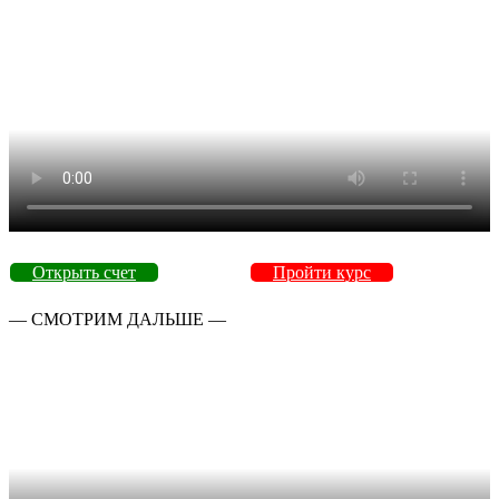
Открыть счет
Пройти курс
— СМОТРИМ ДАЛЬШЕ —