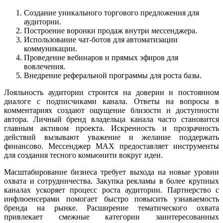
Создание уникального торгового предложения для
аудитории.
Построение воронки продаж внутри мессенджера.
Использование чат-ботов для автоматизации
коммуникации.
Проведение вебинаров и прямых эфиров для
вовлечения.
Внедрение реферальной программы для роста базы.
Лояльность аудитории строится на доверии и постоянном
диалоге с подписчиками канала. Ответы на вопросы в
комментариях создают ощущение близости и доступности
автора. Личный бренд владельца канала часто становится
главным активом проекта. Искренность и прозрачность
действий вызывают уважение и желание поддержать
финансово. Мессенджер MAX предоставляет инструменты
для создания тесного комьюнити вокруг идеи.
Масштабирование бизнеса требует выхода на новые уровни
охвата и сотрудничества. Закупка рекламы в более крупных
каналах ускоряет процесс роста аудитории. Партнерство с
инфлюенсерами помогает быстро повысить узнаваемость
бренда на рынке. Расширение тематического охвата
привлекает смежные категории заинтересованных