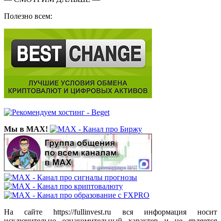
Полезно всем:
Мы в MAX!
На сайте https://fullinvest.ru вся информация носит
исключительно ознакомительный характер и не является