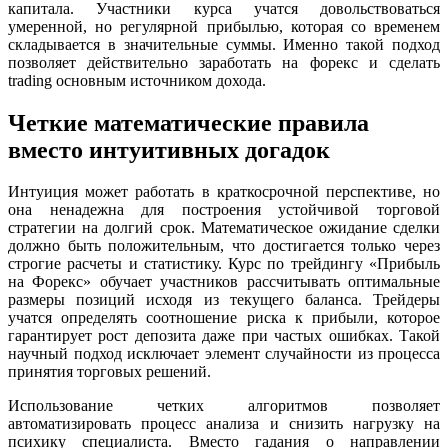
капитала. Участники курса учатся довольствоваться
умеренной, но регулярной прибылью, которая со временем
складывается в значительные суммы. Именно такой подход
позволяет действительно заработать на форекс и сделать
trading основным источником дохода.
Четкие математические правила
вместо интуитивных догадок
Интуиция может работать в краткосрочной перспективе, но
она ненадежна для построения устойчивой торговой
стратегии на долгий срок. Математическое ожидание сделки
должно быть положительным, что достигается только через
строгие расчеты и статистику. Курс по трейдингу «Прибыль
на Форекс» обучает участников рассчитывать оптимальные
размеры позиций исходя из текущего баланса. Трейдеры
учатся определять соотношение риска к прибыли, которое
гарантирует рост депозита даже при частых ошибках. Такой
научный подход исключает элемент случайности из процесса
принятия торговых решений.
Использование четких алгоритмов позволяет
автоматизировать процесс анализа и снизить нагрузку на
психику специалиста. Вместо гадания о направлении