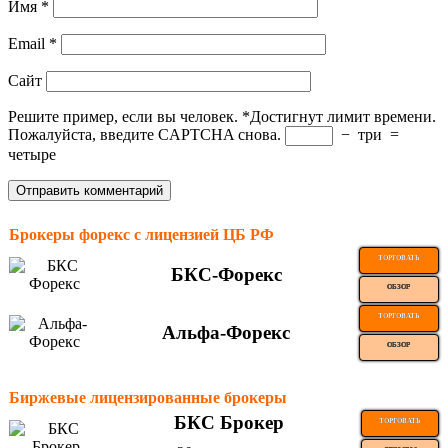
Имя
*
Email
*
Сайт
Решите пример, если вы человек.
*
Достигнут лимит времени.
Пожалуйста, введите CAPTCHA снова.
−
три
=
четыре
Брокеры форекс с лицензией ЦБ РФ
ТОРГОВАТЬ
БКС-Форекс
ОБЗОР
ТОРГОВАТЬ
Альфа-Форекс
ОБЗОР
Биржевые лицензированные брокеры
БКС Брокер
ТОРГОВАТЬ