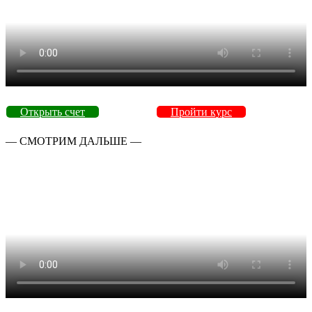
Открыть счет
Пройти курс
— СМОТРИМ ДАЛЬШЕ —