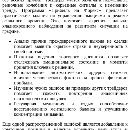
рыночные колебания и серьезные сигналы к изменению
тренда. Программа «Прибыль на Форекс» предлагает
практические задания по управлению эмоциями в режиме
реального времени. Это помогает закрепить навыки
хладнокровного наблюдения за развитием ситуации на
графике.
Анализ причин преждевременного выхода из сделки
помогает выявить скрытые страхи и неуверенность в
своей системе.
Практика ведения торгового дневника позволяет
отслеживать эмоциональное состояние в моменты
принятия ключевых решений.
Использование автоматических ордеров снижает
влияние человеческого фактора на процесс фиксации
прибыли.
Изучение чужих ошибок на примерах других трейдеров
помогает избежать повторения аналогичных
психологических ловушек.
Регулярная медитация и отдых способствуют
восстановлению ментального баланса и улучшению
концентрации внимания.
Еще одной распространенной ошибкой является добавление к
убыточной позиции в надежде усреднить цену входа и