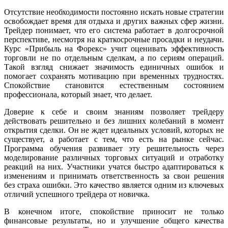
Отсутствие необходимости постоянно искать новые стратегии
освобождает время для отдыха и других важных сфер жизни.
Трейдер понимает, что его система работает в долгосрочной
перспективе, несмотря на краткосрочные просадки и неудачи.
Курс «Прибыль на Форекс» учит оценивать эффективность
торговли не по отдельным сделкам, а по сериям операций.
Такой взгляд снижает значимость единичных ошибок и
помогает сохранять мотивацию при временных трудностях.
Спокойствие становится естественным состоянием
профессионала, который знает, что делает.
Доверие к себе и своим знаниям позволяет трейдеру
действовать решительно и без лишних колебаний в момент
открытия сделки. Он не ждет идеальных условий, которых не
существует, а работает с тем, что есть на рынке сейчас.
Программа обучения развивает эту решительность через
моделирование различных торговых ситуаций и отработку
реакций на них. Участники учатся быстро адаптироваться к
изменениям и принимать ответственность за свои решения
без страха ошибки. Это качество является одним из ключевых
отличий успешного трейдера от новичка.
В конечном итоге, спокойствие приносит не только
финансовые результаты, но и улучшение общего качества