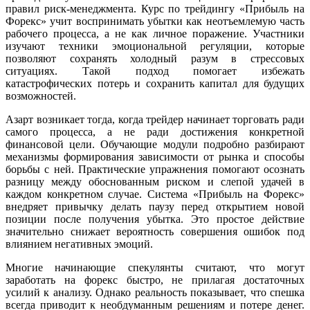
правил риск-менеджмента. Курс по трейдингу «Прибыль на
Форекс» учит воспринимать убытки как неотъемлемую часть
рабочего процесса, а не как личное поражение. Участники
изучают техники эмоциональной регуляции, которые
позволяют сохранять холодный разум в стрессовых
ситуациях. Такой подход помогает избежать
катастрофических потерь и сохранить капитал для будущих
возможностей.
Азарт возникает тогда, когда трейдер начинает торговать ради
самого процесса, а не ради достижения конкретной
финансовой цели. Обучающие модули подробно разбирают
механизмы формирования зависимости от рынка и способы
борьбы с ней. Практические упражнения помогают осознать
разницу между обоснованным риском и слепой удачей в
каждом конкретном случае. Система «Прибыль на Форекс»
внедряет привычку делать паузу перед открытием новой
позиции после получения убытка. Это простое действие
значительно снижает вероятность совершения ошибок под
влиянием негативных эмоций.
Многие начинающие спекулянты считают, что могут
заработать на форекс быстро, не прилагая достаточных
усилий к анализу. Однако реальность показывает, что спешка
всегда приводит к необдуманным решениям и потере денег.