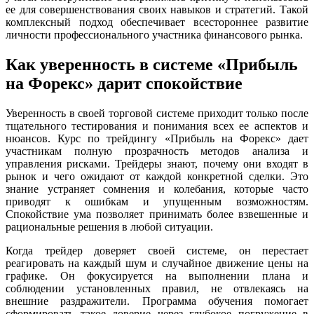
ее для совершенствования своих навыков и стратегий. Такой
комплексный подход обеспечивает всестороннее развитие
личности профессионального участника финансового рынка.
Как уверенность в системе «Прибыль
на Форекс» дарит спокойствие
Уверенность в своей торговой системе приходит только после
тщательного тестирования и понимания всех ее аспектов и
нюансов. Курс по трейдингу «Прибыль на Форекс» дает
участникам полную прозрачность методов анализа и
управления рисками. Трейдеры знают, почему они входят в
рынок и чего ожидают от каждой конкретной сделки. Это
знание устраняет сомнения и колебания, которые часто
приводят к ошибкам и упущенным возможностям.
Спокойствие ума позволяет принимать более взвешенные и
рациональные решения в любой ситуации.
Когда трейдер доверяет своей системе, он перестает
реагировать на каждый шум и случайное движение цены на
графике. Он фокусируется на выполнении плана и
соблюдении установленных правил, не отвлекаясь на
внешние раздражители. Программа обучения помогает
сформировать такое доверие через глубокое погружение в