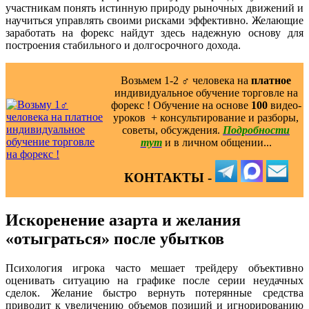
участникам понять истинную природу рыночных движений и
научиться управлять своими рисками эффективно. Желающие
заработать на форекс найдут здесь надежную основу для
построения стабильного и долгосрочного дохода.
Возьмем 1-2 ‍♂️ человека на
платное
индивидуальное обучение торговле на
форекс ! Обучение на основе
100
видео-
уроков ️ + консультирование и разборы,
советы, обсуждения.
Подробности
тут
и в личном общении...
КОНТАКТЫ -
Искоренение азарта и желания
«отыграться» после убытков
Психология игрока часто мешает трейдеру объективно
оценивать ситуацию на графике после серии неудачных
сделок. Желание быстро вернуть потерянные средства
приводит к увеличению объемов позиций и игнорированию