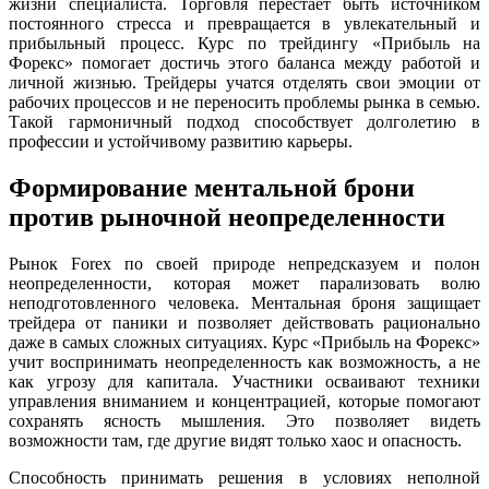
жизни специалиста. Торговля перестает быть источником
постоянного стресса и превращается в увлекательный и
прибыльный процесс. Курс по трейдингу «Прибыль на
Форекс» помогает достичь этого баланса между работой и
личной жизнью. Трейдеры учатся отделять свои эмоции от
рабочих процессов и не переносить проблемы рынка в семью.
Такой гармоничный подход способствует долголетию в
профессии и устойчивому развитию карьеры.
Формирование ментальной брони
против рыночной неопределенности
Рынок Forex по своей природе непредсказуем и полон
неопределенности, которая может парализовать волю
неподготовленного человека. Ментальная броня защищает
трейдера от паники и позволяет действовать рационально
даже в самых сложных ситуациях. Курс «Прибыль на Форекс»
учит воспринимать неопределенность как возможность, а не
как угрозу для капитала. Участники осваивают техники
управления вниманием и концентрацией, которые помогают
сохранять ясность мышления. Это позволяет видеть
возможности там, где другие видят только хаос и опасность.
Способность принимать решения в условиях неполной