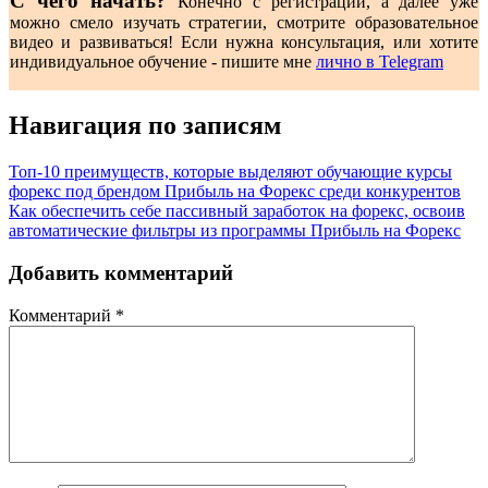
С чего начать?
Конечно с регистрации, а далее уже
можно смело изучать стратегии, смотрите образовательное
видео и развиваться! Если нужна консультация, или хотите
индивидуальное обучение - пишите мне
лично в Telegram
Навигация по записям
Топ-10 преимуществ, которые выделяют обучающие курсы
форекс под брендом Прибыль на Форекс среди конкурентов
Как обеспечить себе пассивный заработок на форекс, освоив
автоматические фильтры из программы Прибыль на Форекс
Добавить комментарий
Комментарий
*