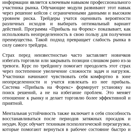
информации является ключевым навыком профессионального
участника рынка. Обучающие модули развивают этот навык
через решение кейсов с ограниченными данными и высоким
уровнем риска. Трейдеры учатся оценивать вероятности
различных исходов и выбирать оптимальный вариант
действий. Программа «Прибыль на Форекс» показывает, как
использовать неопределенность в свою пользу для получения
преимущества. Такой подход превращает слабость рынка в
силу самого трейдера.
Страх перед неизвестностью часто заставляет новичков
избегать торговли или закрывать позиции слишком рано из-за
тревоги. Курс по трейдингу помогает преодолеть этот страх
через постепенное увеличение сложности задач и нагрузок.
Участники начинают чувствовать себя комфортно в зоне
неопределенности и учатся извлекать из нее прибыль.
Система «Прибыль на Форекс» формирует установку на
поиск решений, а не на избегание проблем. Это меняет
отношение к рынку и делает торговлю более эффективной и
приятной.
Ментальная устойчивость также включает в себя способность
восстанавливаться после периодов затяжных просадок и
неудач. Курс обучает техникам психологической перезагрузки,
которые помогают вернуться в рабочее состояние быстро и