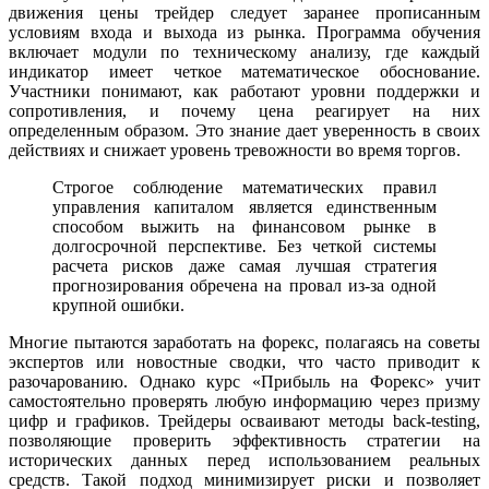
движения цены трейдер следует заранее прописанным
условиям входа и выхода из рынка. Программа обучения
включает модули по техническому анализу, где каждый
индикатор имеет четкое математическое обоснование.
Участники понимают, как работают уровни поддержки и
сопротивления, и почему цена реагирует на них
определенным образом. Это знание дает уверенность в своих
действиях и снижает уровень тревожности во время торгов.
Строгое соблюдение математических правил
управления капиталом является единственным
способом выжить на финансовом рынке в
долгосрочной перспективе. Без четкой системы
расчета рисков даже самая лучшая стратегия
прогнозирования обречена на провал из-за одной
крупной ошибки.
Многие пытаются заработать на форекс, полагаясь на советы
экспертов или новостные сводки, что часто приводит к
разочарованию. Однако курс «Прибыль на Форекс» учит
самостоятельно проверять любую информацию через призму
цифр и графиков. Трейдеры осваивают методы back-testing,
позволяющие проверить эффективность стратегии на
исторических данных перед использованием реальных
средств. Такой подход минимизирует риски и позволяет