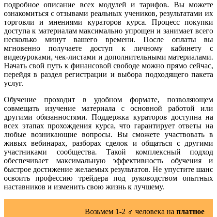
подробное описание всех модулей и тарифов. Вы можете
ознакомиться с отзывами реальных учеников, результатами их
торговли и мнениями кураторов курса. Процесс покупки
доступа к материалам максимально упрощен и занимает всего
несколько минут вашего времени. После оплаты вы
мгновенно получаете доступ к личному кабинету с
видеоуроками, чек-листами и дополнительными материалами.
Начать свой путь к финансовой свободе можно прямо сейчас,
перейдя в раздел регистрации и выбора подходящего пакета
услуг.
Обучение проходит в удобном формате, позволяющем
совмещать изучение материала с основной работой или
другими обязанностями. Поддержка кураторов доступна на
всех этапах прохождения курса, что гарантирует ответы на
любые возникающие вопросы. Вы сможете участвовать в
живых вебинарах, разборах сделок и общаться с другими
участниками сообщества. Такой комплексный подход
обеспечивает максимальную эффективность обучения и
быстрое достижение желаемых результатов. Не упустите шанс
освоить профессию трейдера под руководством опытных
наставников и изменить свою жизнь к лучшему.
Возьмем 1-2 ‍♂️ человека на
платное