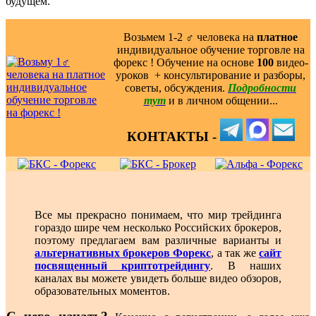
будущем.
Возьмем 1-2 ‍♂️ человека на
платное
индивидуальное обучение торговле на
форекс ! Обучение на основе
100
видео-
уроков ️ + консультирование и разборы,
советы, обсуждения.
Подробности
тут
и в личном общении...
КОНТАКТЫ -
Все мы прекрасно понимаем, что мир трейдинга
гораздо шире чем несколько Российских брокеров,
поэтому предлагаем вам различные варианты и
альтернативных брокеров Форекс
, а так же
сайт
посвященный криптотрейдингу
. В наших
каналах вы можете увидеть больше видео обзоров,
образовательных моментов.