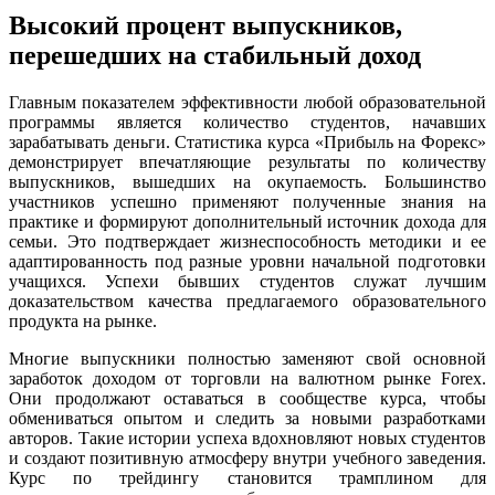
Высокий процент выпускников,
перешедших на стабильный доход
Главным показателем эффективности любой образовательной
программы является количество студентов, начавших
зарабатывать деньги. Статистика курса «Прибыль на Форекс»
демонстрирует впечатляющие результаты по количеству
выпускников, вышедших на окупаемость. Большинство
участников успешно применяют полученные знания на
практике и формируют дополнительный источник дохода для
семьи. Это подтверждает жизнеспособность методики и ее
адаптированность под разные уровни начальной подготовки
учащихся. Успехи бывших студентов служат лучшим
доказательством качества предлагаемого образовательного
продукта на рынке.
Многие выпускники полностью заменяют свой основной
заработок доходом от торговли на валютном рынке Forex.
Они продолжают оставаться в сообществе курса, чтобы
обмениваться опытом и следить за новыми разработками
авторов. Такие истории успеха вдохновляют новых студентов
и создают позитивную атмосферу внутри учебного заведения.
Курс по трейдингу становится трамплином для