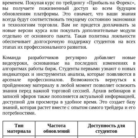
временем. Покупая курс по трейдингу «Прибыль на Форекс»,
вы получаете пожизненный доступ ко всем будущим
обновлениям платформы. Это означает, что ваши знания
всегда будут соответствовать текущему состоянию экономики
и технологиям торговли. Вам не придется доплачивать за
новые версии курса или покупать дополнительные модули
отдельно от основного пакета. Такая политика лояльности
обеспечивает долгосрочную поддержку студентов на всех
этапах их профессионального развития.
Команда разработчиков регулярно добавляет новые
видеоуроки, основанные на последних изменениях в
алгоритмах работы бирж. Студенты первыми узнают о новых
индикаторах и инструментах анализа, которые появляются в
арсенале профессионалов. Возможность вернуться к
пройденному материалу в любой момент позволяет освежить
знания перед важной торговой сессией. Архив вебинаров и
записей эфиров также пополняется актуальной информацией,
доступной для просмотра в удобное время. Это создает базу
знаний, которая растет вместе с опытом самого трейдера и его
потребностями.
Тип
Частота
Доступность для
материала
обновлений
студентов