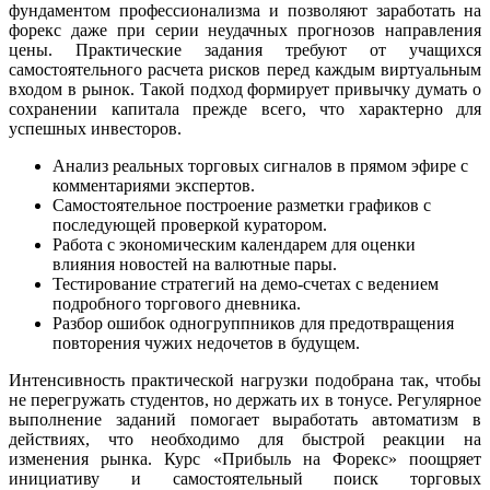
фундаментом профессионализма и позволяют заработать на
форекс даже при серии неудачных прогнозов направления
цены. Практические задания требуют от учащихся
самостоятельного расчета рисков перед каждым виртуальным
входом в рынок. Такой подход формирует привычку думать о
сохранении капитала прежде всего, что характерно для
успешных инвесторов.
Анализ реальных торговых сигналов в прямом эфире с
комментариями экспертов.
Самостоятельное построение разметки графиков с
последующей проверкой куратором.
Работа с экономическим календарем для оценки
влияния новостей на валютные пары.
Тестирование стратегий на демо-счетах с ведением
подробного торгового дневника.
Разбор ошибок одногруппников для предотвращения
повторения чужих недочетов в будущем.
Интенсивность практической нагрузки подобрана так, чтобы
не перегружать студентов, но держать их в тонусе. Регулярное
выполнение заданий помогает выработать автоматизм в
действиях, что необходимо для быстрой реакции на
изменения рынка. Курс «Прибыль на Форекс» поощряет
инициативу и самостоятельный поиск торговых