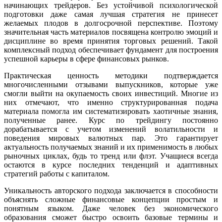
начинающих трейдеров. Без устойчивой психологической
подготовки даже самая лучшая стратегия не принесет
желаемых плодов в долгосрочной перспективе. Поэтому
значительная часть материалов посвящена контролю эмоций и
дисциплине во время принятия торговых решений. Такой
комплексный подход обеспечивает фундамент для построения
успешной карьеры в сфере финансовых рынков.
Практическая ценность методики подтверждается
многочисленными отзывами выпускников, которые уже
смогли выйти на окупаемость своих инвестиций. Многие из
них отмечают, что именно структурированная подача
материала помогла им систематизировать хаотичные знания,
полученные ранее. Курс по трейдингу постоянно
дорабатывается с учетом изменений волатильности и
поведения мировых валютных пар. Это гарантирует
актуальность получаемых знаний и их применимость в любых
рыночных циклах, будь то тренд или флэт. Учащиеся всегда
остаются в курсе последних тенденций и адаптивных
стратегий работы с капиталом.
Уникальность авторского подхода заключается в способности
объяснять сложные финансовые концепции простым и
понятным языком. Даже человек без экономического
образования сможет быстро освоить базовые термины и