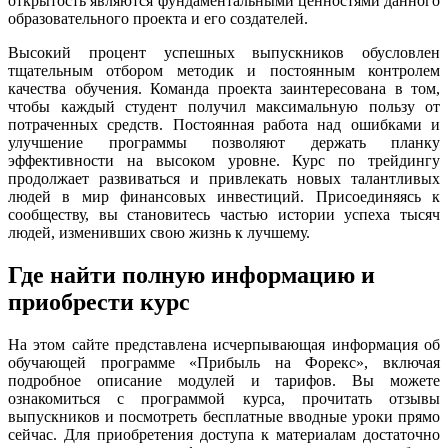
открытость являются фундаментальными ценностями данного
образовательного проекта и его создателей.
Высокий процент успешных выпускников обусловлен
тщательным отбором методик и постоянным контролем
качества обучения. Команда проекта заинтересована в том,
чтобы каждый студент получил максимальную пользу от
потраченных средств. Постоянная работа над ошибками и
улучшение программы позволяют держать планку
эффективности на высоком уровне. Курс по трейдингу
продолжает развиваться и привлекать новых талантливых
людей в мир финансовых инвестиций. Присоединяясь к
сообществу, вы становитесь частью истории успеха тысяч
людей, изменивших свою жизнь к лучшему.
Где найти полную информацию и
приобрести курс
На этом сайте представлена исчерпывающая информация об
обучающей программе «Прибыль на Форекс», включая
подробное описание модулей и тарифов. Вы можете
ознакомиться с программой курса, прочитать отзывы
выпускников и посмотреть бесплатные вводные уроки прямо
сейчас. Для приобретения доступа к материалам достаточно