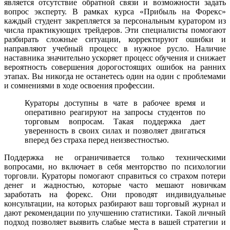
является отсутствие обратной связи и возможности задать
вопрос эксперту. В рамках курса «Прибыль на Форекс»
каждый студент закрепляется за персональным куратором из
числа практикующих трейдеров. Эти специалисты помогают
разбирать сложные ситуации, корректируют ошибки и
направляют учебный процесс в нужное русло. Наличие
наставника значительно ускоряет процесс обучения и снижает
вероятность совершения дорогостоящих ошибок на ранних
этапах. Вы никогда не останетесь один на один с проблемами
и сомнениями в ходе освоения профессии.
Кураторы доступны в чате в рабочее время и
оперативно реагируют на запросы студентов по
торговым вопросам. Такая поддержка дает
уверенность в своих силах и позволяет двигаться
вперед без страха перед неизвестностью.
Поддержка не ограничивается только техническими
вопросами, но включает в себя менторство по психологии
торговли. Кураторы помогают справиться со страхом потери
денег и жадностью, которые часто мешают новичкам
заработать на форекс. Они проводят индивидуальные
консультации, на которых разбирают ваш торговый журнал и
дают рекомендации по улучшению статистики. Такой личный
подход позволяет выявить слабые места в вашей стратегии и