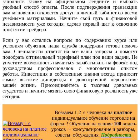
заполнить заявку на официальном лендинге и выбрать
удобный способ оплаты. После подтверждения транзакции
вам мгновенно откроется доступ в личный кабинет со всеми
учебными материалами. Начните свой путь к финансовой
независимости уже сегодня, сделав первый шаг к освоению
профессии трейдера.
Если у вас остались вопросы по содержанию курса или
условиям обучения, наша служба поддержки готова помочь
вам. Специалисты ответят на все ваши запросы и помогут
подобрать оптимальный тарифный план под ваши задачи. Не
упустите возможность научиться зарабатывать на форекс под
руководством профессионалов с многолетним опытом
работы. Инвестиция в собственные знания всегда приносит
самые высокие дивиденды в долгосрочной перспективе
вашей жизни. Присоединяйтесь к тысячам довольных
студентов и начните менять свою финансовую реальность уже
сегодня.
Возьмем 1-2 ‍♂️ человека на
платное
индивидуальное обучение торговле на
форекс ! Обучение на основе
100
видео-
уроков ️ + консультирование и разборы,
советы, обсуждения.
Подробности