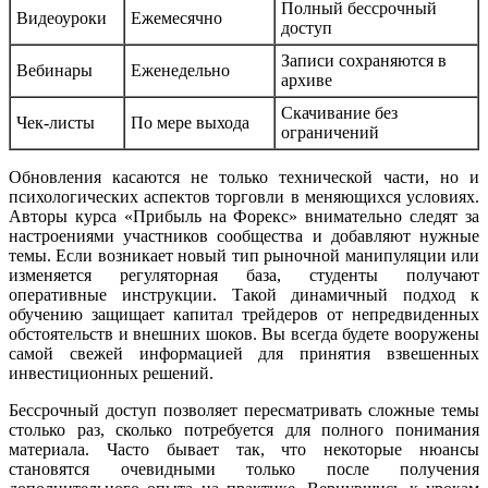
Полный бессрочный
Видеоуроки
Ежемесячно
доступ
Записи сохраняются в
Вебинары
Еженедельно
архиве
Скачивание без
Чек-листы
По мере выхода
ограничений
Обновления касаются не только технической части, но и
психологических аспектов торговли в меняющихся условиях.
Авторы курса «Прибыль на Форекс» внимательно следят за
настроениями участников сообщества и добавляют нужные
темы. Если возникает новый тип рыночной манипуляции или
изменяется регуляторная база, студенты получают
оперативные инструкции. Такой динамичный подход к
обучению защищает капитал трейдеров от непредвиденных
обстоятельств и внешних шоков. Вы всегда будете вооружены
самой свежей информацией для принятия взвешенных
инвестиционных решений.
Бессрочный доступ позволяет пересматривать сложные темы
столько раз, сколько потребуется для полного понимания
материала. Часто бывает так, что некоторые нюансы
становятся очевидными только после получения