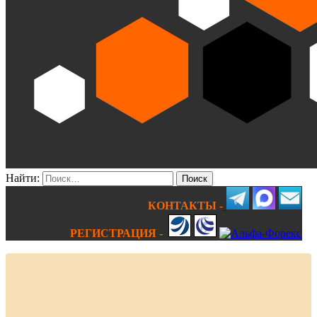
Найти:
КОНТАКТЫ -
РЕГИСТРАЦИЯ -