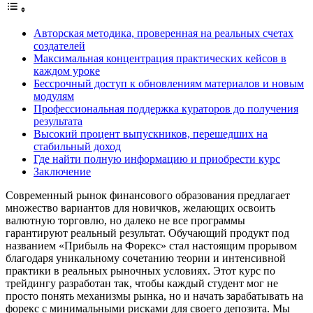
Авторская методика, проверенная на реальных счетах
создателей
Максимальная концентрация практических кейсов в
каждом уроке
Бессрочный доступ к обновлениям материалов и новым
модулям
Профессиональная поддержка кураторов до получения
результата
Высокий процент выпускников, перешедших на
стабильный доход
Где найти полную информацию и приобрести курс
Заключение
Современный рынок финансового образования предлагает
множество вариантов для новичков, желающих освоить
валютную торговлю, но далеко не все программы
гарантируют реальный результат. Обучающий продукт под
названием «Прибыль на Форекс» стал настоящим прорывом
благодаря уникальному сочетанию теории и интенсивной
практики в реальных рыночных условиях. Этот курс по
трейдингу разработан так, чтобы каждый студент мог не
просто понять механизмы рынка, но и начать зарабатывать на
форекс с минимальными рисками для своего депозита. Мы