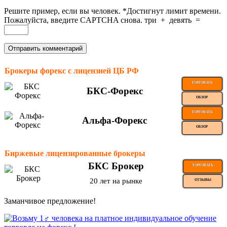
Решите пример, если вы человек.
*
Достигнут лимит времени.
Пожалуйста, введите CAPTCHA снова.
три
+
девять
=
Брокеры форекс с лицензией ЦБ РФ
ТОРГОВАТЬ
БКС-Форекс
ОБЗОР
ТОРГОВАТЬ
Альфа-Форекс
ОБЗОР
Биржевые лицензированные брокеры
БКС Брокер
ТОРГОВАТЬ
20 лет на рынке
ОТЗЫВЫ
Заманчивое предложение!