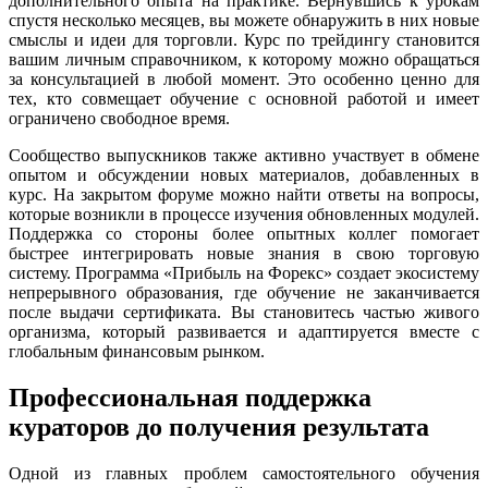
дополнительного опыта на практике. Вернувшись к урокам
спустя несколько месяцев, вы можете обнаружить в них новые
смыслы и идеи для торговли. Курс по трейдингу становится
вашим личным справочником, к которому можно обращаться
за консультацией в любой момент. Это особенно ценно для
тех, кто совмещает обучение с основной работой и имеет
ограничено свободное время.
Сообщество выпускников также активно участвует в обмене
опытом и обсуждении новых материалов, добавленных в
курс. На закрытом форуме можно найти ответы на вопросы,
которые возникли в процессе изучения обновленных модулей.
Поддержка со стороны более опытных коллег помогает
быстрее интегрировать новые знания в свою торговую
систему. Программа «Прибыль на Форекс» создает экосистему
непрерывного образования, где обучение не заканчивается
после выдачи сертификата. Вы становитесь частью живого
организма, который развивается и адаптируется вместе с
глобальным финансовым рынком.
Профессиональная поддержка
кураторов до получения результата
Одной из главных проблем самостоятельного обучения