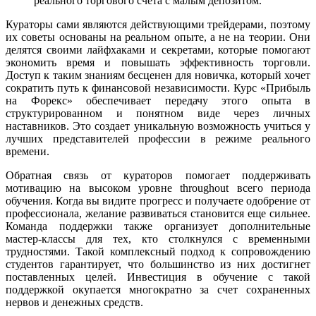
реального торгового счета с малым депозитом.
Кураторы сами являются действующими трейдерами, поэтому
их советы основаны на реальном опыте, а не на теории. Они
делятся своими лайфхаками и секретами, которые помогают
экономить время и повышать эффективность торговли.
Доступ к таким знаниям бесценен для новичка, который хочет
сократить путь к финансовой независимости. Курс «Прибыль
на Форекс» обеспечивает передачу этого опыта в
структурированном и понятном виде через личных
наставников. Это создает уникальную возможность учиться у
лучших представителей профессии в режиме реального
времени.
Обратная связь от кураторов помогает поддерживать
мотивацию на высоком уровне throughout всего периода
обучения. Когда вы видите прогресс и получаете одобрение от
профессионала, желание развиваться становится еще сильнее.
Команда поддержки также организует дополнительные
мастер-классы для тех, кто столкнулся с временными
трудностями. Такой комплексный подход к сопровождению
студентов гарантирует, что большинство из них достигнет
поставленных целей. Инвестиция в обучение с такой
поддержкой окупается многократно за счет сохраненных
нервов и денежных средств.