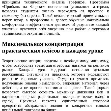
принципы технического анализа графиков. Программа
«Прибыль на Форекс» постепенно усложняет материал,
позволяя студентам плавно переходить от простого к
сложному без стресса. Такой педагогический прием снижает
порог входа в профессию и делает обучение максимально
комфортным и эффективным для всех. В результате каждый
участник чувствует себя уверенно при работе с торговым
терминалом и открытии позиций.
Максимальная концентрация
практических кейсов в каждом уроке
Теоретические лекции сведены к необходимому минимуму,
чтобы освободить время для отработки навыков на реальном
рынке. Каждый урок содержит несколько детально
разобранных ситуаций из практики, которые моделируют
реальные торговые условия. Студенты учатся применять
полученные знания немедленно, закрепляя материал через
действие, а не простое запоминание правил. Такой формат
позволяет быстрее осознать механику движения цен и
научиться вовремя распознавать выгодные точки входа в
сделку. Практика является единственным способом
превратить абстрактные знания в конкретные навыки
прибыльной торговли на бирже.