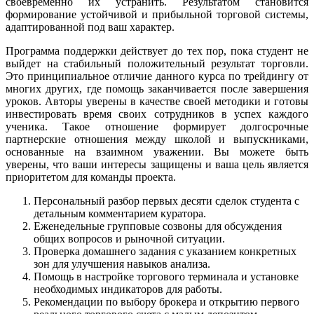
своевременно их устранить. Результатом становится
формирование устойчивой и прибыльной торговой системы,
адаптированной под ваш характер.
Программа поддержки действует до тех пор, пока студент не
выйдет на стабильный положительный результат торговли.
Это принципиальное отличие данного курса по трейдингу от
многих других, где помощь заканчивается после завершения
уроков. Авторы уверены в качестве своей методики и готовы
инвестировать время своих сотрудников в успех каждого
ученика. Такое отношение формирует долгосрочные
партнерские отношения между школой и выпускниками,
основанные на взаимном уважении. Вы можете быть
уверены, что ваши интересы защищены и ваша цель является
приоритетом для команды проекта.
Персональный разбор первых десяти сделок студента с
детальным комментарием куратора.
Еженедельные групповые созвоны для обсуждения
общих вопросов и рыночной ситуации.
Проверка домашнего задания с указанием конкретных
зон для улучшения навыков анализа.
Помощь в настройке торгового терминала и установке
необходимых индикаторов для работы.
Рекомендации по выбору брокера и открытию первого