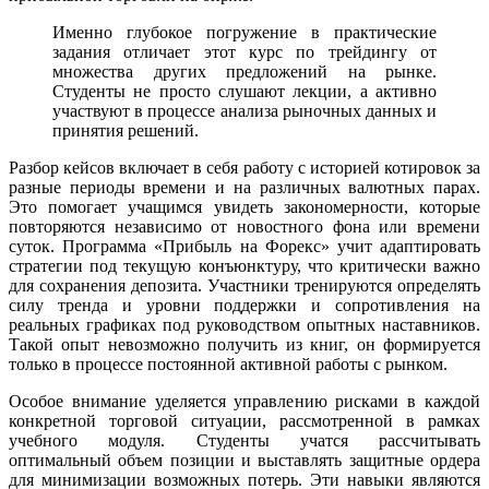
Именно глубокое погружение в практические
задания отличает этот курс по трейдингу от
множества других предложений на рынке.
Студенты не просто слушают лекции, а активно
участвуют в процессе анализа рыночных данных и
принятия решений.
Разбор кейсов включает в себя работу с историей котировок за
разные периоды времени и на различных валютных парах.
Это помогает учащимся увидеть закономерности, которые
повторяются независимо от новостного фона или времени
суток. Программа «Прибыль на Форекс» учит адаптировать
стратегии под текущую конъюнктуру, что критически важно
для сохранения депозита. Участники тренируются определять
силу тренда и уровни поддержки и сопротивления на
реальных графиках под руководством опытных наставников.
Такой опыт невозможно получить из книг, он формируется
только в процессе постоянной активной работы с рынком.
Особое внимание уделяется управлению рисками в каждой
конкретной торговой ситуации, рассмотренной в рамках
учебного модуля. Студенты учатся рассчитывать
оптимальный объем позиции и выставлять защитные ордера
для минимизации возможных потерь. Эти навыки являются