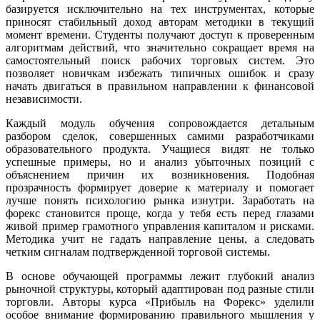
базируется исключительно на тех инструментах, которые
приносят стабильный доход авторам методики в текущий
момент времени. Студенты получают доступ к проверенным
алгоритмам действий, что значительно сокращает время на
самостоятельный поиск рабочих торговых систем. Это
позволяет новичкам избежать типичных ошибок и сразу
начать двигаться в правильном направлении к финансовой
независимости.
Каждый модуль обучения сопровождается детальным
разбором сделок, совершенных самими разработчиками
образовательного продукта. Учащиеся видят не только
успешные примеры, но и анализ убыточных позиций с
объяснением причин их возникновения. Подобная
прозрачность формирует доверие к материалу и помогает
лучше понять психологию рынка изнутри. Заработать на
форекс становится проще, когда у тебя есть перед глазами
живой пример грамотного управления капиталом и рисками.
Методика учит не гадать направление цены, а следовать
четким сигналам подтвержденной торговой системы.
В основе обучающей программы лежит глубокий анализ
рыночной структуры, который адаптирован под разные стили
торговли. Авторы курса «Прибыль на Форекс» уделили
особое внимание формированию правильного мышления у