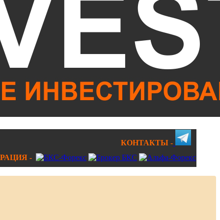
КОНТАКТЫ -
РАЦИЯ -