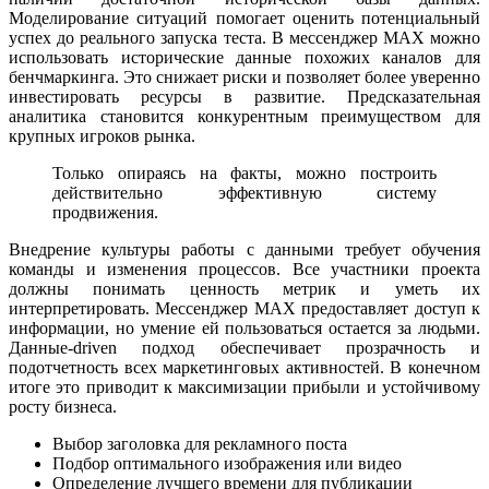
Моделирование ситуаций помогает оценить потенциальный
успех до реального запуска теста. В мессенджер MAX можно
использовать исторические данные похожих каналов для
бенчмаркинга. Это снижает риски и позволяет более уверенно
инвестировать ресурсы в развитие. Предсказательная
аналитика становится конкурентным преимуществом для
крупных игроков рынка.
Только опираясь на факты, можно построить
действительно эффективную систему
продвижения.
Внедрение культуры работы с данными требует обучения
команды и изменения процессов. Все участники проекта
должны понимать ценность метрик и уметь их
интерпретировать. Мессенджер MAX предоставляет доступ к
информации, но умение ей пользоваться остается за людьми.
Данные-driven подход обеспечивает прозрачность и
подотчетность всех маркетинговых активностей. В конечном
итоге это приводит к максимизации прибыли и устойчивому
росту бизнеса.
Выбор заголовка для рекламного поста
Подбор оптимального изображения или видео
Определение лучшего времени для публикации