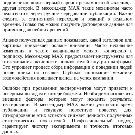
подписчиков видит первый вариант рекламного объявления, а
другая второй. В мессенджер MAX такие механизмы часто
реализуются через ручное чередование публикаций. Важно
следить за статистикой переходов и реакций в реальном
времени. Только так можно получить достоверные данные для
принятия дальнейших решений.
Анализ полученных данных показывает, какой заголовок или
картинка привлекает больше внимания. Часто небольшие
изменения в тексте кардинально меняют конверсию в
подписку. Мессенджер MAX предоставляет инструменты для
отслеживания активности пользователей внутри платформы.
Это упрощает процесс сбора информации о поведении людей
после клика по ссылке. Глубокое понимание механики
взаимодействия повышает шансы на успех кампании.
Ошибки при проведении экспериментов могут привести к
неверным выводам и потере бюджета. Необходимо исключить
внешние факторы, которые могут исказить результаты
тестирования. В мессенджер MAX важно учитывать время
публикации и текущую новостную повестку дня.
Игнорирование этих аспектов снижает ценность полученных
статистических показателей. Профессиональный подход
гарантирует чистоту эксперимента и точность итоговых
данных.