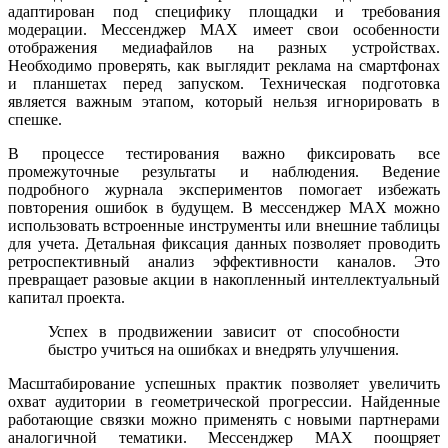
адаптирован под специфику площадки и требования
модерации. Мессенджер MAX имеет свои особенности
отображения медиафайлов на разных устройствах.
Необходимо проверять, как выглядит реклама на смартфонах
и планшетах перед запуском. Техническая подготовка
является важным этапом, который нельзя игнорировать в
спешке.
В процессе тестирования важно фиксировать все
промежуточные результаты и наблюдения. Ведение
подробного журнала экспериментов помогает избежать
повторения ошибок в будущем. В мессенджер MAX можно
использовать встроенные инструменты или внешние таблицы
для учета. Детальная фиксация данных позволяет проводить
ретроспективный анализ эффективности каналов. Это
превращает разовые акции в накопленный интеллектуальный
капитал проекта.
Успех в продвижении зависит от способности
быстро учиться на ошибках и внедрять улучшения.
Масштабирование успешных практик позволяет увеличить
охват аудитории в геометрической прогрессии. Найденные
работающие связки можно применять с новыми партнерами
аналогичной тематики. Мессенджер MAX поощряет