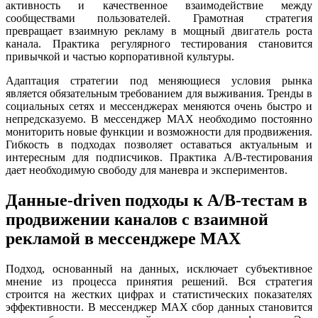
активность и качественное взаимодействие между
сообществами пользователей. Грамотная стратегия
превращает взаимную рекламу в мощный двигатель роста
канала. Практика регулярного тестирования становится
привычкой и частью корпоративной культуры.
Адаптация стратегии под меняющиеся условия рынка
является обязательным требованием для выживания. Тренды в
социальных сетях и мессенджерах меняются очень быстро и
непредсказуемо. В мессенджер MAX необходимо постоянно
мониторить новые функции и возможности для продвижения.
Гибкость в подходах позволяет оставаться актуальным и
интересным для подписчиков. Практика A/B-тестирования
дает необходимую свободу для маневра и экспериментов.
Данные-driven подходы к A/B-тестам в
продвижении каналов с взаимной
рекламой в мессенджере MAX
Подход, основанный на данных, исключает субъективное
мнение из процесса принятия решений. Вся стратегия
строится на жестких цифрах и статистических показателях
эффективности. В мессенджер MAX сбор данных становится