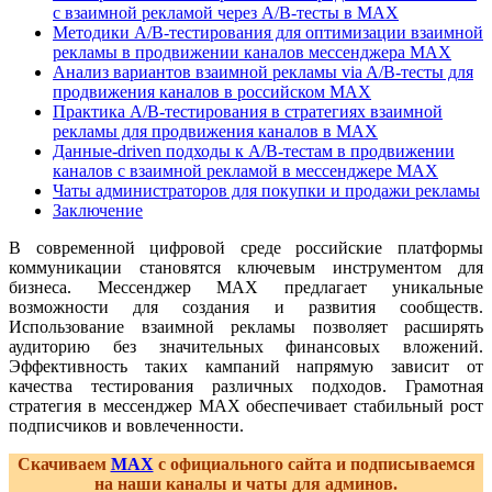
с взаимной рекламой через A/B-тесты в MAX
Методики A/B-тестирования для оптимизации взаимной
рекламы в продвижении каналов мессенджера MAX
Анализ вариантов взаимной рекламы via A/B-тесты для
продвижения каналов в российском MAX
Практика A/B-тестирования в стратегиях взаимной
рекламы для продвижения каналов в MAX
Данные-driven подходы к A/B-тестам в продвижении
каналов с взаимной рекламой в мессенджере MAX
Чаты администраторов для покупки и продажи рекламы
Заключение
В современной цифровой среде российские платформы
коммуникации становятся ключевым инструментом для
бизнеса. Мессенджер MAX предлагает уникальные
возможности для создания и развития сообществ.
Использование взаимной рекламы позволяет расширять
аудиторию без значительных финансовых вложений.
Эффективность таких кампаний напрямую зависит от
качества тестирования различных подходов. Грамотная
стратегия в мессенджер MAX обеспечивает стабильный рост
подписчиков и вовлеченности.
Скачиваем
MAX
с официального сайта и подписываемся
на наши каналы и чаты для админов.