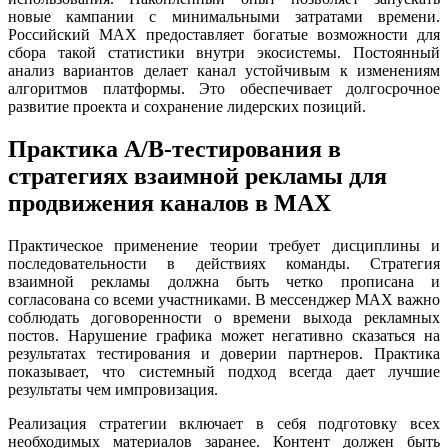
новые кампании с минимальными затратами времени.
Российский MAX предоставляет богатые возможности для
сбора такой статистики внутри экосистемы. Постоянный
анализ вариантов делает канал устойчивым к изменениям
алгоритмов платформы. Это обеспечивает долгосрочное
развитие проекта и сохранение лидерских позиций.
Практика A/B-тестирования в
стратегиях взаимной рекламы для
продвижения каналов в MAX
Практическое применение теории требует дисциплины и
последовательности в действиях команды. Стратегия
взаимной рекламы должна быть четко прописана и
согласована со всеми участниками. В мессенджер MAX важно
соблюдать договоренности о времени выхода рекламных
постов. Нарушение графика может негативно сказаться на
результатах тестирования и доверии партнеров. Практика
показывает, что системный подход всегда дает лучшие
результаты чем импровизация.
Реализация стратегии включает в себя подготовку всех
необходимых материалов заранее. Контент должен быть