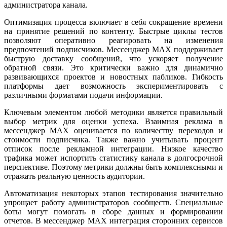
администратора канала.
Оптимизация процесса включает в себя сокращение времени
на принятие решений по контенту. Быстрые циклы тестов
позволяют оперативно реагировать на изменения
предпочтений подписчиков. Мессенджер MAX поддерживает
быструю доставку сообщений, что ускоряет получение
обратной связи. Это критически важно для динамично
развивающихся проектов и новостных пабликов. Гибкость
платформы дает возможность экспериментировать с
различными форматами подачи информации.
Ключевым элементом любой методики является правильный
выбор метрик для оценки успеха. Взаимная реклама в
мессенджер MAX оценивается по количеству переходов и
стоимости подписчика. Также важно учитывать процент
отписок после рекламной интеграции. Низкое качество
трафика может испортить статистику канала в долгосрочной
перспективе. Поэтому метрики должны быть комплексными и
отражать реальную ценность аудитории.
Автоматизация некоторых этапов тестирования значительно
упрощает работу администраторов сообществ. Специальные
боты могут помогать в сборе данных и формировании
отчетов. В мессенджер MAX интеграция сторонних сервисов