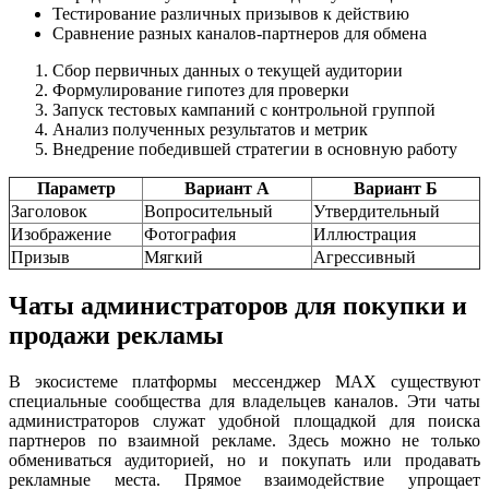
Тестирование различных призывов к действию
Сравнение разных каналов-партнеров для обмена
Сбор первичных данных о текущей аудитории
Формулирование гипотез для проверки
Запуск тестовых кампаний с контрольной группой
Анализ полученных результатов и метрик
Внедрение победившей стратегии в основную работу
Параметр
Вариант А
Вариант Б
Заголовок
Вопросительный
Утвердительный
Изображение
Фотография
Иллюстрация
Призыв
Мягкий
Агрессивный
Чаты администраторов для покупки и
продажи рекламы
В экосистеме платформы мессенджер MAX существуют
специальные сообщества для владельцев каналов. Эти чаты
администраторов служат удобной площадкой для поиска
партнеров по взаимной рекламе. Здесь можно не только
обмениваться аудиторией, но и покупать или продавать
рекламные места. Прямое взаимодействие упрощает