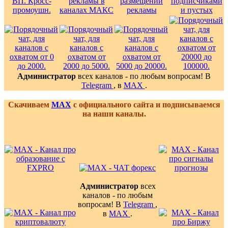
Администратор
всех каналов - по любым вопросам! В
Telegram
, в
MAX
.
Скачиваем
MAX
с официального сайта и подписываемся
на наши каналы.
Администратор
всех
каналов - по любым
вопросам! В
Telegram
,
в
MAX
.