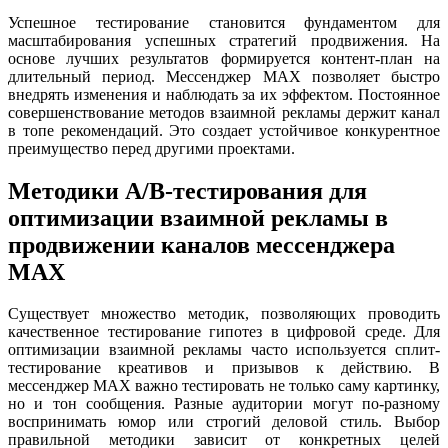
Успешное тестирование становится фундаментом для
масштабирования успешных стратегий продвижения. На
основе лучших результатов формируется контент-план на
длительный период. Мессенджер MAX позволяет быстро
внедрять изменения и наблюдать за их эффектом. Постоянное
совершенствование методов взаимной рекламы держит канал
в топе рекомендаций. Это создает устойчивое конкурентное
преимущество перед другими проектами.
Методики A/B-тестирования для
оптимизации взаимной рекламы в
продвижении каналов мессенджера
MAX
Существует множество методик, позволяющих проводить
качественное тестирование гипотез в цифровой среде. Для
оптимизации взаимной рекламы часто используется сплит-
тестирование креативов и призывов к действию. В
мессенджер MAX важно тестировать не только саму картинку,
но и тон сообщения. Разные аудитории могут по-разному
воспринимать юмор или строгий деловой стиль. Выбор
правильной методики зависит от конкретных целей