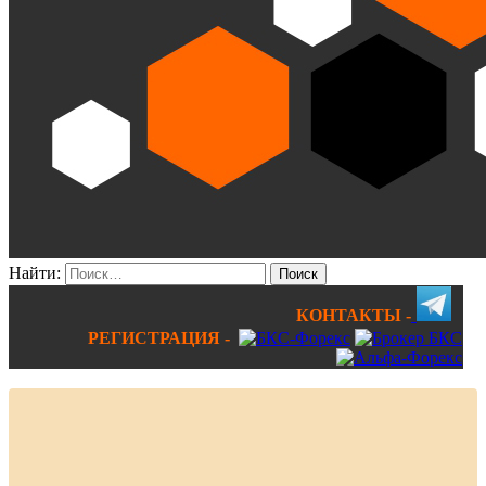
Найти:
КОНТАКТЫ -
РЕГИСТРАЦИЯ -