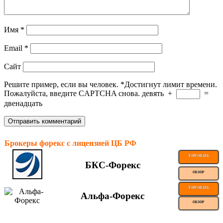
Имя
*
Email
*
Сайт
Решите пример, если вы человек.
*
Достигнут лимит времени.
Пожалуйста, введите CAPTCHA снова.
девять
+
=
двенадцать
Брокеры форекс с лицензией ЦБ РФ
ТОРГОВАТЬ
БКС-Форекс
ОБЗОР
ТОРГОВАТЬ
Альфа-Форекс
ОБЗОР