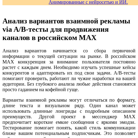
Анализ вариантов взаимной рекламы
via A/B-тесты для продвижения
каналов в российском MAX
Анализ вариантов начинается со сбора первичной
информации о текущей ситуации на рынке. В российском
MAX конкуренция за внимание пользователя постоянно
растет с каждым днем. Необходимо изучать успешные кейсы
конкурентов и адаптировать их под свои задачи. A/B-тесты
помогают проверить, работают ли чужие наработки на вашей
аудитории. Без глубокого анализа любые действия становятся
просто гаданием на кофейной гуще.
Варианты взаимной рекламы могут отличаться по формату,
длине текста и визуальном ряду. Один канал может
использовать длинные лонгриды с подробным описанием
преимуществ. Другой проект в мессенджер MAX
предпочитает короткие емкие сообщения с яркими эмодзи.
Тестирование помогает понять, какой стиль коммуникации
ближе вашим потенциальным подписчикам. Это позволяет