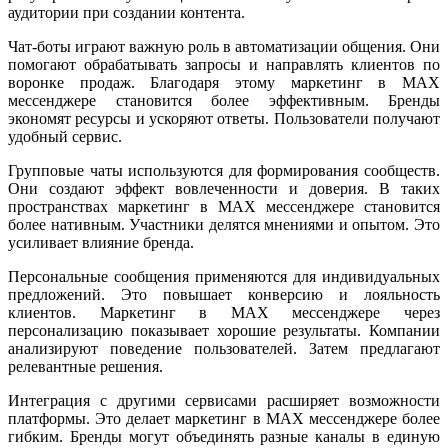
аудитории при создании контента.
Чат-боты играют важную роль в автоматизации общения. Они
помогают обрабатывать запросы и направлять клиентов по
воронке продаж. Благодаря этому маркетинг в MAX
мессенджере становится более эффективным. Бренды
экономят ресурсы и ускоряют ответы. Пользователи получают
удобный сервис.
Групповые чаты используются для формирования сообществ.
Они создают эффект вовлеченности и доверия. В таких
пространствах маркетинг в MAX мессенджере становится
более нативным. Участники делятся мнениями и опытом. Это
усиливает влияние бренда.
Персональные сообщения применяются для индивидуальных
предложений. Это повышает конверсию и лояльность
клиентов. Маркетинг в MAX мессенджере через
персонализацию показывает хорошие результаты. Компании
анализируют поведение пользователей. Затем предлагают
релевантные решения.
Интеграция с другими сервисами расширяет возможности
платформы. Это делает маркетинг в MAX мессенджере более
гибким. Бренды могут объединять разные каналы в единую