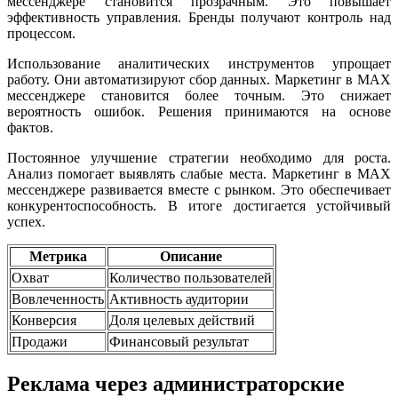
мессенджере становится прозрачным. Это повышает
эффективность управления. Бренды получают контроль над
процессом.
Использование аналитических инструментов упрощает
работу. Они автоматизируют сбор данных. Маркетинг в MAX
мессенджере становится более точным. Это снижает
вероятность ошибок. Решения принимаются на основе
фактов.
Постоянное улучшение стратегии необходимо для роста.
Анализ помогает выявлять слабые места. Маркетинг в MAX
мессенджере развивается вместе с рынком. Это обеспечивает
конкурентоспособность. В итоге достигается устойчивый
успех.
Метрика
Описание
Охват
Количество пользователей
Вовлеченность
Активность аудитории
Конверсия
Доля целевых действий
Продажи
Финансовый результат
Реклама через администраторские