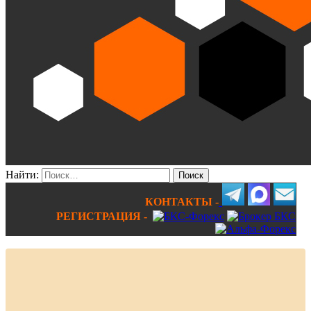
Найти:
КОНТАКТЫ -
РЕГИСТРАЦИЯ -