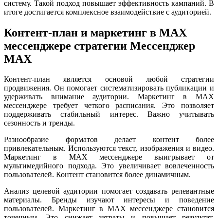
систему. Такой подход повышает эффективность кампаний. В
итоге достигается комплексное взаимодействие с аудиторией.
Контент-план и маркетинг в MAX
мессенджере стратегии Мессенджер
MAX
Контент-план является основой любой стратегии
продвижения. Он помогает систематизировать публикации и
удерживать внимание аудитории. Маркетинг в MAX
мессенджере требует четкого расписания. Это позволяет
поддерживать стабильный интерес. Важно учитывать
сезонность и тренды.
Разнообразие форматов делает контент более
привлекательным. Используются текст, изображения и видео.
Маркетинг в MAX мессенджере выигрывает от
мультимедийного подхода. Это увеличивает вовлеченность
пользователей. Контент становится более динамичным.
Анализ целевой аудитории помогает создавать релевантные
материалы. Бренды изучают интересы и поведение
пользователей. Маркетинг в MAX мессенджере становится
точечным. Это снижает затраты и повышает результат.