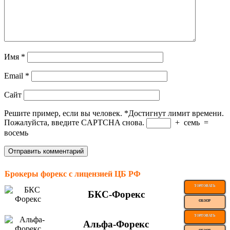
Имя
*
Email
*
Сайт
Решите пример, если вы человек.
*
Достигнут лимит времени.
Пожалуйста, введите CAPTCHA снова.
+
семь
=
восемь
Брокеры форекс с лицензией ЦБ РФ
ТОРГОВАТЬ
БКС-Форекс
ОБЗОР
ТОРГОВАТЬ
Альфа-Форекс