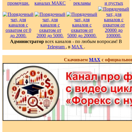
Администратор
всех каналов - по любым вопросам! В
Telegram
, в
MAX
.
Скачиваем
MAX
с официальног