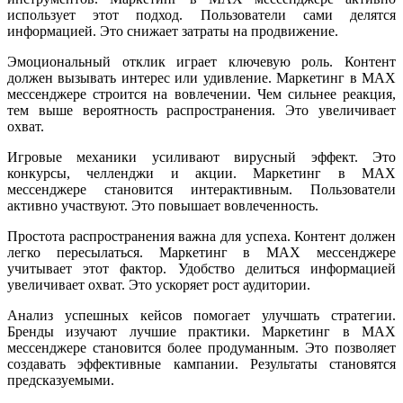
использует этот подход. Пользователи сами делятся
информацией. Это снижает затраты на продвижение.
Эмоциональный отклик играет ключевую роль. Контент
должен вызывать интерес или удивление. Маркетинг в MAX
мессенджере строится на вовлечении. Чем сильнее реакция,
тем выше вероятность распространения. Это увеличивает
охват.
Игровые механики усиливают вирусный эффект. Это
конкурсы, челленджи и акции. Маркетинг в MAX
мессенджере становится интерактивным. Пользователи
активно участвуют. Это повышает вовлеченность.
Простота распространения важна для успеха. Контент должен
легко пересылаться. Маркетинг в MAX мессенджере
учитывает этот фактор. Удобство делиться информацией
увеличивает охват. Это ускоряет рост аудитории.
Анализ успешных кейсов помогает улучшать стратегии.
Бренды изучают лучшие практики. Маркетинг в MAX
мессенджере становится более продуманным. Это позволяет
создавать эффективные кампании. Результаты становятся
предсказуемыми.