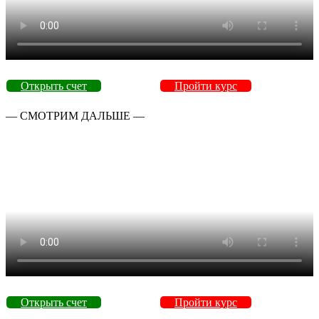
Открыть счет
Пройти курс
— СМОТРИМ ДАЛЬШЕ —
Открыть счет
Пройти курс