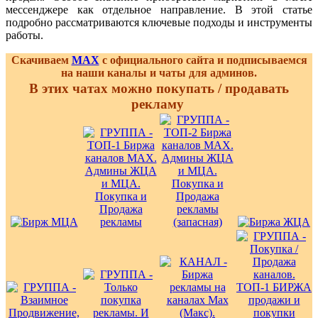
мессенджере как отдельное направление. В этой статье
подробно рассматриваются ключевые подходы и инструменты
работы.
Скачиваем
MAX
с официального сайта и подписываемся
на наши каналы и чаты для админов.
В этих чатах можно покупать / продавать
рекламу