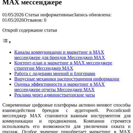
MAX мессенджере
01/05/2026
Статьи информативные
Запись обновлена:
01/05/2026
Отзывов: 0
Открой содержание статьи
Каналы коммуникации и маркетинг в MAX
мессенджере для брендов Мессенджер MAX
Контент-план и маркетинг в MAX мессенджере
стратегии Мессенджер MAX
Работа с лидерами мнений и блогерами
Вирусные механики распространения информации
Оценка эффективности и маркетинг в MAX
мессенджере отчеты Мессенджер MAX
Реклама через администраторские чаты
Современные цифровые платформы активно меняют способы
взаимодействия брендов с аудиторией. Российский
мессенджер MAX становится важным инструментом для
коммуникации и продвижения. Компании стремятся
использовать его возможности для увеличения охвата и
продаж. Особое значение приобретает маркетинг в MAX