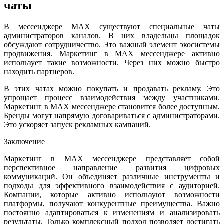
чаты
В мессенджере MAX существуют специальные чаты
администраторов каналов. В них владельцы площадок
обсуждают сотрудничество. Это важный элемент экосистемы
продвижения. Маркетинг в MAX мессенджере активно
использует такие возможности. Через них можно быстро
находить партнеров.
В этих чатах можно покупать и продавать рекламу. Это
упрощает процесс взаимодействия между участниками.
Маркетинг в MAX мессенджере становится более доступным.
Бренды могут напрямую договариваться с администраторами.
Это ускоряет запуск рекламных кампаний.
Заключение
Маркетинг в MAX мессенджере представляет собой
перспективное направление развития цифровых
коммуникаций. Он объединяет различные инструменты и
подходы для эффективного взаимодействия с аудиторией.
Компании, которые активно используют возможности
платформы, получают конкурентные преимущества. Важно
постоянно адаптироваться к изменениям и анализировать
результаты. Только комплексный подход позволяет достигать