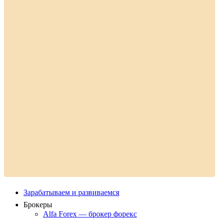
Зарабатываем и развиваемся
Брокеры
Alfa Forex — брокер форекс