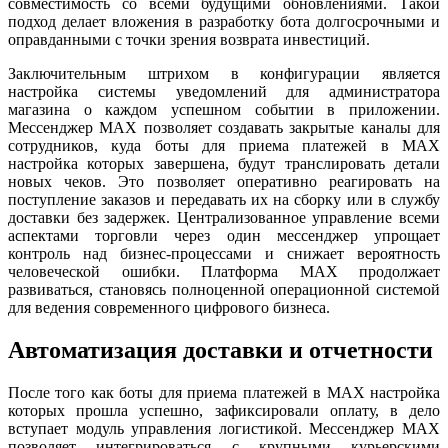
совместимость со всеми будущими обновлениями. Такой
подход делает вложения в разработку бота долгосрочными и
оправданными с точки зрения возврата инвестиций.
Заключительным штрихом в конфигурации является
настройка системы уведомлений для администратора
магазина о каждом успешном событии в приложении.
Мессенджер MAX позволяет создавать закрытые каналы для
сотрудников, куда боты для приема платежей в MAX
настройка которых завершена, будут транслировать детали
новых чеков. Это позволяет оперативно реагировать на
поступление заказов и передавать их на сборку или в службу
доставки без задержек. Централизованное управление всеми
аспектами торговли через один мессенджер упрощает
контроль над бизнес-процессами и снижает вероятность
человеческой ошибки. Платформа MAX продолжает
развиваться, становясь полноценной операционной системой
для ведения современного цифрового бизнеса.
Автоматизация доставки и отчетности
После того как боты для приема платежей в MAX настройка
которых прошла успешно, зафиксировали оплату, в дело
вступает модуль управления логистикой. Мессенджер MAX
позволяет интегрироваться с крупными курьерскими