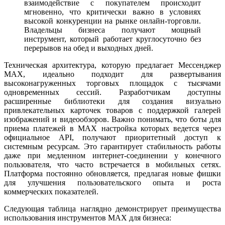
взаимодействие с покупателем происходит
мгновенно, что критически важно в условиях
высокой конкуренции на рынке онлайн-торговли.
Владельцы бизнеса получают мощный
инструмент, который работает круглосуточно без
перерывов на обед и выходных дней.
Техническая архитектура, которую предлагает Мессенджер
MAX, идеально подходит для развертывания
высоконагруженных торговых площадок с тысячами
одновременных сессий. Разработчикам доступны
расширенные библиотеки для создания визуально
привлекательных карточек товаров с поддержкой галерей
изображений и видеообзоров. Важно понимать, что боты для
приема платежей в MAX настройка которых ведется через
официальное API, получают приоритетный доступ к
системным ресурсам. Это гарантирует стабильность работы
даже при медленном интернет-соединении у конечного
пользователя, что часто встречается в мобильных сетях.
Платформа постоянно обновляется, предлагая новые фишки
для улучшения пользовательского опыта и роста
коммерческих показателей.
Следующая таблица наглядно демонстрирует преимущества
использования инструментов MAX для бизнеса: