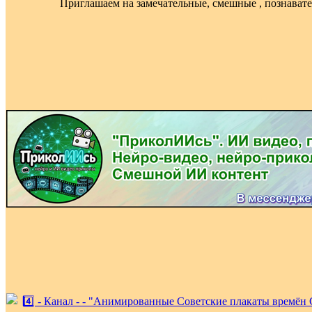
Приглашаем на замечательные, смешные , познават