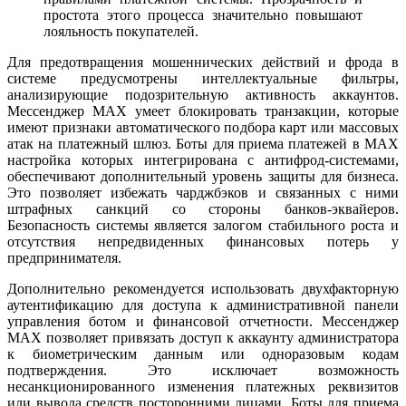
простота этого процесса значительно повышают
лояльность покупателей.
Для предотвращения мошеннических действий и фрода в
системе предусмотрены интеллектуальные фильтры,
анализирующие подозрительную активность аккаунтов.
Мессенджер MAX умеет блокировать транзакции, которые
имеют признаки автоматического подбора карт или массовых
атак на платежный шлюз. Боты для приема платежей в MAX
настройка которых интегрирована с антифрод-системами,
обеспечивают дополнительный уровень защиты для бизнеса.
Это позволяет избежать чарджбэков и связанных с ними
штрафных санкций со стороны банков-эквайеров.
Безопасность системы является залогом стабильного роста и
отсутствия непредвиденных финансовых потерь у
предпринимателя.
Дополнительно рекомендуется использовать двухфакторную
аутентификацию для доступа к административной панели
управления ботом и финансовой отчетности. Мессенджер
MAX позволяет привязать доступ к аккаунту администратора
к биометрическим данным или одноразовым кодам
подтверждения. Это исключает возможность
несанкционированного изменения платежных реквизитов
или вывода средств посторонними лицами. Боты для приема