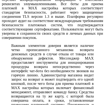
реквизитах злоумышленниками. Все боты для приема
платежей в MAX настройка которых соответствует
стандартам безопасности, работают через защищенные
соединения TLS версии 1.3 и выше. Платформа регулярно
проходит аудит на соответствие международным требованиям
безопасности платежных систем, что подтверждается
соответствующими сертификатами. Пользователи могут быть
уверены в сохранности своих средств и личных данных при
совершении покупок.
Важным элементом доверия является наличие
четко прописанного механизма возврата
денежных средств в случае отказа от товара или
обнаружения дефектов. Мессенджер MAX
предоставляет инструменты для инициирования
процедуры возврата непосредственно через
интерфейс чат-бота без необходимости звонков на
горячую линию. Администратор магазина видит
запрос на возврат и может подтвердить его одной
кнопкой, после чего боты для приема платежей в
MAX настройка которых включает финансовый
менеджмент, отправляют команду банку. Средства
возвращаются на ту же карту, с которой была
совершена оплата, в сроки, установленные
правилами платежной системы. Прозрачность и