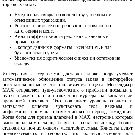
торговых ботах:
Ежедневная сводка по количеству успешных и
отмененных транзакций.
Рейтинг наиболее востребованных товаров по
категориям и цене.
Анализ эффективности рекламных каналов и
промокодов.
Экспорт данных в форматы Excel или PDF для
бухгалтерского учета.
Уведомления о критическом снижении остатков на
складе.
Интеграция с сервисами доставки также подразумевает
автоматическое обновление статуса заказа в интерфейсе
покупателя по мере его продвижения к цели. Мессенджер
MAX отправляет пуш-уведомления о прибытии посылки в
пункт выдачи или о назначении курьера на конкретный
временной интервал. Это повышает уровень сервиса и
заставляет клиента чувствовать себя важным и
информированным на протяжении всего периода ожидания.
Когда боты для приема платежей в MAX настройка которых
выполнена комплексно, берут на себя логистику, бизнес
становится по-настоящему масштабируемым. Клиенты ценят
предсказуемость и скорость, что является основой для