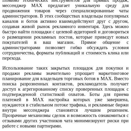
Помимо технических инструментов для прямых продаж,
мессенджер MAX предлагает уникальную среду для
продвижения товаров через специализированные чаты
администраторов. В этих сообществах владельцы популярных
каналов и ботов активно взаимодействуют друг с другом,
создавая живой рынок рекламного инвентаря. Здесь можно
быстро найти площадки с целевой аудиторией и договориться
о размещении рекламных постов, которые приведут новых
покупателей в ваш магазин. Прямое общение с
администраторами позволяет гибко обсуждать условия
сотрудничества, форматы публикаций и стоимость клика или
перехода.
Использование таких закрытых площадок для покупки и
продажи рекламы значительно упрощает маркетинговое
планирование для владельцев торговых ботов в MAX. Вместо
поиска разрозненных контактов, рекламодатель получает
доступ к агрегированному списку проверенных площадок с
подтвержденной статистикой охватов. Боты для приема
платежей в MAX настройка которых уже завершена,
нуждаются в стабильном потоке трафика, и рекламные биржи
внутри мессенджера становятся лучшим решением.
Прозрачные механизмы сделок и возможность ознакомиться с
отзывами других участников чата минимизируют риски при
работе с новыми партнерами.