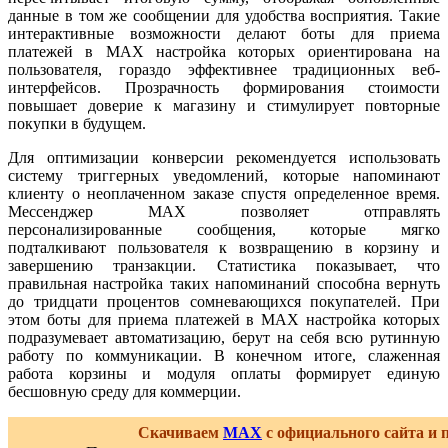
данные в том же сообщении для удобства восприятия. Такие
интерактивные возможности делают боты для приема
платежей в MAX настройка которых ориентирована на
пользователя, гораздо эффективнее традиционных веб-
интерфейсов. Прозрачность формирования стоимости
повышает доверие к магазину и стимулирует повторные
покупки в будущем.
Для оптимизации конверсии рекомендуется использовать
систему триггерных уведомлений, которые напоминают
клиенту о неоплаченном заказе спустя определенное время.
Мессенджер MAX позволяет отправлять
персонализированные сообщения, которые мягко
подталкивают пользователя к возвращению в корзину и
завершению транзакции. Статистика показывает, что
правильная настройка таких напоминаний способна вернуть
до тридцати процентов сомневающихся покупателей. При
этом боты для приема платежей в MAX настройка которых
подразумевает автоматизацию, берут на себя всю рутинную
работу по коммуникации. В конечном итоге, слаженная
работа корзины и модуля оплаты формирует единую
бесшовную среду для коммерции.
Скачиваем
MAX
с официального сайта и