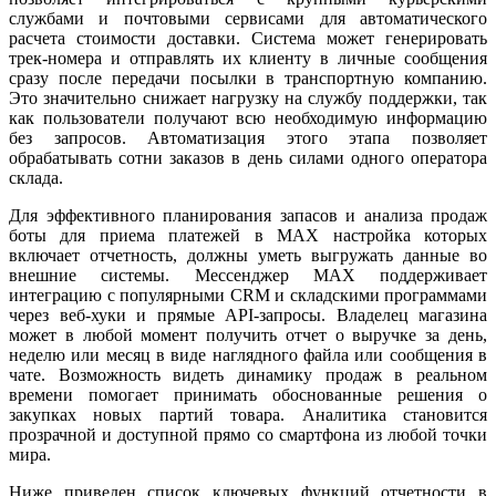
службами и почтовыми сервисами для автоматического
расчета стоимости доставки. Система может генерировать
трек-номера и отправлять их клиенту в личные сообщения
сразу после передачи посылки в транспортную компанию.
Это значительно снижает нагрузку на службу поддержки, так
как пользователи получают всю необходимую информацию
без запросов. Автоматизация этого этапа позволяет
обрабатывать сотни заказов в день силами одного оператора
склада.
Для эффективного планирования запасов и анализа продаж
боты для приема платежей в MAX настройка которых
включает отчетность, должны уметь выгружать данные во
внешние системы. Мессенджер MAX поддерживает
интеграцию с популярными CRM и складскими программами
через веб-хуки и прямые API-запросы. Владелец магазина
может в любой момент получить отчет о выручке за день,
неделю или месяц в виде наглядного файла или сообщения в
чате. Возможность видеть динамику продаж в реальном
времени помогает принимать обоснованные решения о
закупках новых партий товара. Аналитика становится
прозрачной и доступной прямо со смартфона из любой точки
мира.
Ниже приведен список ключевых функций отчетности в