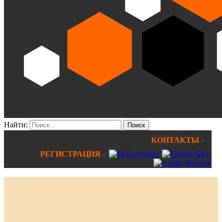
Найти:
КОНТАКТЫ -
РЕГИСТРАЦИЯ -