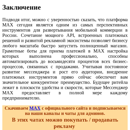
Заключение
Подводя итог, можно с уверенностью сказать, что платформа
MAX сегодня является одним из самых перспективных
инструментов для развертывания мобильной коммерции в
России. Сочетание мощного API, встроенных платежных
решений и развитой рекламной экосистемы позволяет бизнесу
любого масштаба быстро запустить полноценный магазин.
Грамотные боты для приема платежей в MAX настройка
которых выполнена профессионально, способны
автоматизировать до восьмидесяти процентов всех бизнес-
процессов, связанных с продажами. Учитывая постоянное
развитие мессенджера и рост его аудитории, внедрение
платежных инструментов прямо сейчас обеспечит вам
значительное конкурентное преимущество. Будущее ритейла
лежит в плоскости удобства и скорости, которые Мессенджер
MAX предоставляет в полной мере каждому
предпринимателю.
Скачиваем
MAX
с официального сайта и подписываемся
на наши каналы и чаты для админов.
В этих чатах можно покупать / продавать
рекламу