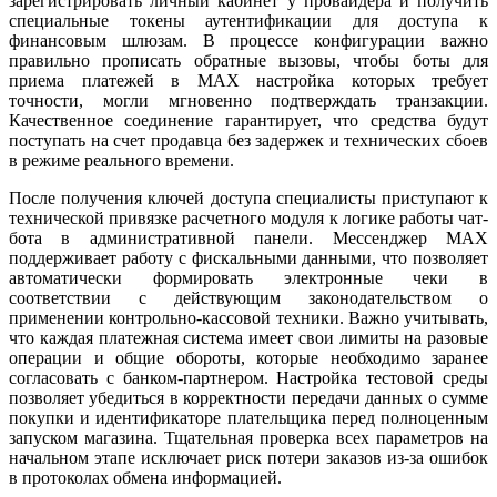
зарегистрировать личный кабинет у провайдера и получить
специальные токены аутентификации для доступа к
финансовым шлюзам. В процессе конфигурации важно
правильно прописать обратные вызовы, чтобы боты для
приема платежей в MAX настройка которых требует
точности, могли мгновенно подтверждать транзакции.
Качественное соединение гарантирует, что средства будут
поступать на счет продавца без задержек и технических сбоев
в режиме реального времени.
После получения ключей доступа специалисты приступают к
технической привязке расчетного модуля к логике работы чат-
бота в административной панели. Мессенджер MAX
поддерживает работу с фискальными данными, что позволяет
автоматически формировать электронные чеки в
соответствии с действующим законодательством о
применении контрольно-кассовой техники. Важно учитывать,
что каждая платежная система имеет свои лимиты на разовые
операции и общие обороты, которые необходимо заранее
согласовать с банком-партнером. Настройка тестовой среды
позволяет убедиться в корректности передачи данных о сумме
покупки и идентификаторе плательщика перед полноценным
запуском магазина. Тщательная проверка всех параметров на
начальном этапе исключает риск потери заказов из-за ошибок
в протоколах обмена информацией.