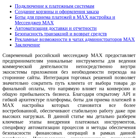
Подключение к платежным системам
Создание корзины и оформления заказа
Боты для приема платежей в MAX настройка и
Мессенджер MAX
Автоматизация доставки и отчетности
Безопасность транзакций и возврат средств
Рекламные возможности в чатах администраторов MAX
Заключение
Современный российский мессенджер MAX предоставляет
предпринимателям уникальные инструменты для ведения
коммерческой деятельности непосредственно внутри
экосистемы приложения без необходимости перехода на
сторонние сайты. Интеграция торговых решений позволяет
значительно сократить путь клиента от выбора товара до
финальной оплаты, что напрямую влияет на конверсию и
общую прибыльность бизнеса. Благодаря открытому API и
гибкой архитектуре платформы, боты для приема платежей в
MAX настройка которых становится все более
востребованной, обеспечивают стабильную работу даже при
высоких нагрузках. В данной статье мы детально разберем
ключевые этапы внедрения платежных инструментов,
специфику автоматизации процессов и методы обеспечения
безопасности финансовых операций в рамках данной