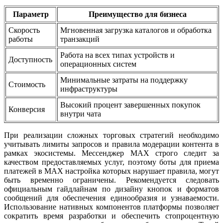
Параметр
Преимущество для бизнеса
Скорость
Мгновенная загрузка каталогов и обработка
работы
транзакций
Работа на всех типах устройств и
Доступность
операционных систем
Минимальные затраты на поддержку
Стоимость
инфраструктуры
Высокий процент завершенных покупок
Конверсия
внутри чата
При реализации сложных торговых стратегий необходимо
учитывать лимиты запросов и правила модерации контента в
рамках экосистемы. Мессенджер MAX строго следит за
качеством предоставляемых услуг, поэтому боты для приема
платежей в MAX настройка которых нарушает правила, могут
быть временно ограничены. Рекомендуется следовать
официальным гайдлайнам по дизайну кнопок и форматов
сообщений для обеспечения единообразия и узнаваемости.
Использование нативных компонентов платформы позволяет
сократить время разработки и обеспечить стопроцентную