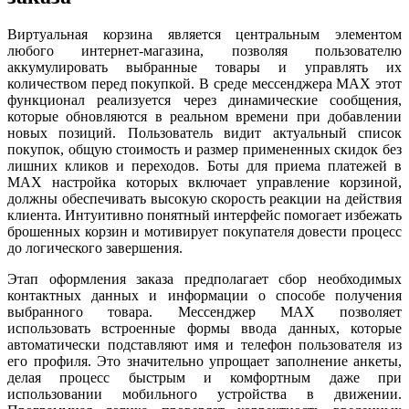
Виртуальная корзина является центральным элементом
любого интернет-магазина, позволяя пользователю
аккумулировать выбранные товары и управлять их
количеством перед покупкой. В среде мессенджера MAX этот
функционал реализуется через динамические сообщения,
которые обновляются в реальном времени при добавлении
новых позиций. Пользователь видит актуальный список
покупок, общую стоимость и размер примененных скидок без
лишних кликов и переходов. Боты для приема платежей в
MAX настройка которых включает управление корзиной,
должны обеспечивать высокую скорость реакции на действия
клиента. Интуитивно понятный интерфейс помогает избежать
брошенных корзин и мотивирует покупателя довести процесс
до логического завершения.
Этап оформления заказа предполагает сбор необходимых
контактных данных и информации о способе получения
выбранного товара. Мессенджер MAX позволяет
использовать встроенные формы ввода данных, которые
автоматически подставляют имя и телефон пользователя из
его профиля. Это значительно упрощает заполнение анкеты,
делая процесс быстрым и комфортным даже при
использовании мобильного устройства в движении.