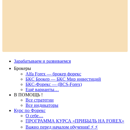
Зарабатываем и развиваемся
Брокеры
Alfa Forex — брокер форекс
БКС Брокер — БКС Мир инвестиций
БКС-Форекс — (BCS-Forex)
Ещё варианты…
В ПОМОЩЬ !
Все стратегии
Все индикаторы
Курс по Форекс
О себе…
ПРОГРАММА КУРСА «ПРИБЫЛЬ НА FOREX»
Важно перед началом обучения! ⚡ ⚡