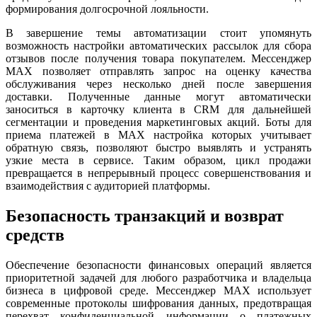
формирования долгосрочной лояльности.
В завершение темы автоматизации стоит упомянуть
возможность настройки автоматических рассылок для сбора
отзывов после получения товара покупателем. Мессенджер
MAX позволяет отправлять запрос на оценку качества
обслуживания через несколько дней после завершения
доставки. Полученные данные могут автоматически
заноситься в карточку клиента в CRM для дальнейшей
сегментации и проведения маркетинговых акций. Боты для
приема платежей в MAX настройка которых учитывает
обратную связь, позволяют быстро выявлять и устранять
узкие места в сервисе. Таким образом, цикл продажи
превращается в непрерывный процесс совершенствования и
взаимодействия с аудиторией платформы.
Безопасность транзакций и возврат
средств
Обеспечение безопасности финансовых операций является
приоритетной задачей для любого разработчика и владельца
бизнеса в цифровой среде. Мессенджер MAX использует
современные протоколы шифрования данных, предотвращая
перехват конфиденциальной информации о платежных