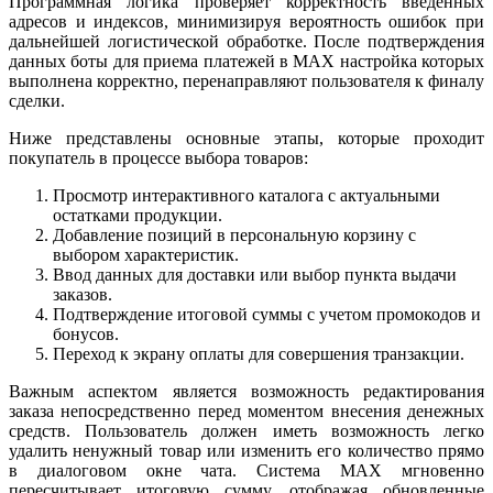
Программная логика проверяет корректность введенных
адресов и индексов, минимизируя вероятность ошибок при
дальнейшей логистической обработке. После подтверждения
данных боты для приема платежей в MAX настройка которых
выполнена корректно, перенаправляют пользователя к финалу
сделки.
Ниже представлены основные этапы, которые проходит
покупатель в процессе выбора товаров:
Просмотр интерактивного каталога с актуальными
остатками продукции.
Добавление позиций в персональную корзину с
выбором характеристик.
Ввод данных для доставки или выбор пункта выдачи
заказов.
Подтверждение итоговой суммы с учетом промокодов и
бонусов.
Переход к экрану оплаты для совершения транзакции.
Важным аспектом является возможность редактирования
заказа непосредственно перед моментом внесения денежных
средств. Пользователь должен иметь возможность легко
удалить ненужный товар или изменить его количество прямо
в диалоговом окне чата. Система MAX мгновенно
пересчитывает итоговую сумму, отображая обновленные