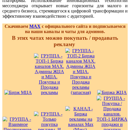
платформы. Использование инновационных технологий
мессенджера открывает новые горизонты для малого и
среднего бизнеса, стремящегося к цифровой трансформации и
эффективному взаимодействию с аудиторией.
Скачиваем
MAX
с официального сайта и подписываемся
на наши каналы и чаты для админов.
В этих чатах можно покупать / продавать
рекламу