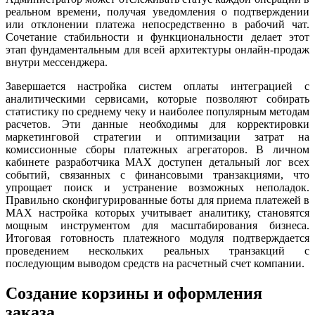
реальном времени, получая уведомления о подтверждении
или отклонении платежа непосредственно в рабочий чат.
Сочетание стабильности и функциональности делает этот
этап фундаментальным для всей архитектуры онлайн-продаж
внутри мессенджера.
Завершается настройка систем оплаты интеграцией с
аналитическими сервисами, которые позволяют собирать
статистику по среднему чеку и наиболее популярным методам
расчетов. Эти данные необходимы для корректировки
маркетинговой стратегии и оптимизации затрат на
комиссионные сборы платежных агрегаторов. В личном
кабинете разработчика MAX доступен детальный лог всех
событий, связанных с финансовыми транзакциями, что
упрощает поиск и устранение возможных неполадок.
Правильно сконфигурированные боты для приема платежей в
MAX настройка которых учитывает аналитику, становятся
мощным инструментом для масштабирования бизнеса.
Итоговая готовность платежного модуля подтверждается
проведением нескольких реальных транзакций с
последующим выводом средств на расчетный счет компании.
Создание корзины и оформления
заказа