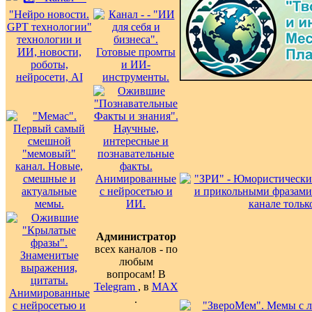
Администратор
всех каналов - по
любым
вопросам! В
Telegram
, в
MAX
.