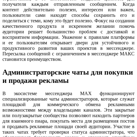
получателя каждым отправленным сообщением. Когда
контент действительно полезен, интересен или важен,
пользователи сами находят способы сохранить его и
поделиться с теми, кому это будет полезно. Фокус на создании
качественного продукта и искреннем желании помочь
аудитории решает большинство проблем с доставкой и
восприятием информации. Уважение к правилам платформы
и ее пользователям открывает двери для устойчивого и
продуктивного развития ваших проектов в мессенджере.
Пересылка сообщений с ограничением в мессенджере МАКС
становится преимуществом.
Администраторские чаты для покупки
и продажи рекламы
В экосистеме мессенджера MAX функционируют
специализированные чаты администраторов, которые служат
площадкой для коммерческого обмена рекламными
возможностями между владельцами каналов. Эти закрытые
или полузакрытые сообщества позволяют находить партнеров
для взаимного пиара, покупать места для размещения постов
и продавать рекламные площади своей аудитории. Участие в
таких чатах требует проверки статуса администратора, что