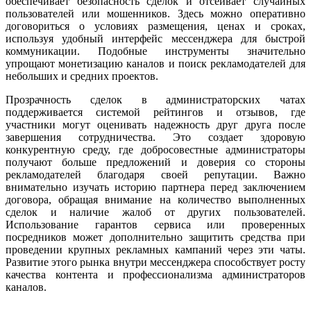
обеспечивает безопасность сделок и отсеивает случайных
пользователей или мошенников. Здесь можно оперативно
договориться о условиях размещения, ценах и сроках,
используя удобный интерфейс мессенджера для быстрой
коммуникации. Подобные инструменты значительно
упрощают монетизацию каналов и поиск рекламодателей для
небольших и средних проектов.
Прозрачность сделок в администраторских чатах
поддерживается системой рейтингов и отзывов, где
участники могут оценивать надежность друг друга после
завершения сотрудничества. Это создает здоровую
конкурентную среду, где добросовестные администраторы
получают больше предложений и доверия со стороны
рекламодателей благодаря своей репутации. Важно
внимательно изучать историю партнера перед заключением
договора, обращая внимание на количество выполненных
сделок и наличие жалоб от других пользователей.
Использование гарантов сервиса или проверенных
посредников может дополнительно защитить средства при
проведении крупных рекламных кампаний через эти чаты.
Развитие этого рынка внутри мессенджера способствует росту
качества контента и профессионализма администраторов
каналов.