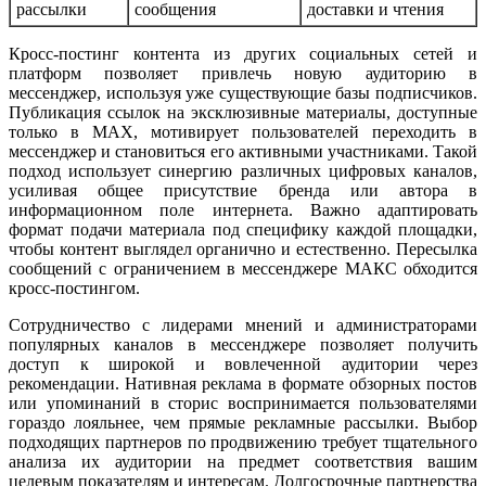
рассылки
сообщения
доставки и чтения
Кросс-постинг контента из других социальных сетей и
платформ позволяет привлечь новую аудиторию в
мессенджер, используя уже существующие базы подписчиков.
Публикация ссылок на эксклюзивные материалы, доступные
только в MAX, мотивирует пользователей переходить в
мессенджер и становиться его активными участниками. Такой
подход использует синергию различных цифровых каналов,
усиливая общее присутствие бренда или автора в
информационном поле интернета. Важно адаптировать
формат подачи материала под специфику каждой площадки,
чтобы контент выглядел органично и естественно. Пересылка
сообщений с ограничением в мессенджере МАКС обходится
кросс-постингом.
Сотрудничество с лидерами мнений и администраторами
популярных каналов в мессенджере позволяет получить
доступ к широкой и вовлеченной аудитории через
рекомендации. Нативная реклама в формате обзорных постов
или упоминаний в сторис воспринимается пользователями
гораздо лояльнее, чем прямые рекламные рассылки. Выбор
подходящих партнеров по продвижению требует тщательного
анализа их аудитории на предмет соответствия вашим
целевым показателям и интересам. Долгосрочные партнерства