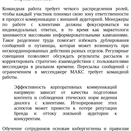
Командная работа требует четкого распределения ролей,
чтобы каждый участник понимал свою зону ответственности
в процессе коммуникации с внешней аудиторией. Менеджеры
по работе с клиентами должны фокусироваться на
индивидуальных ответах, в то время как маркетологи
занимаются массовыми информировательными кампаниями.
Такое разделение труда помогает избежать дублирования
сообщений и путаницы, которая может возникнуть при
нескоординированных действиях разных отделов. Регулярные
совещания позволяют обсуждать результаты рассылок и
корректировать стратегию взаимодействия с пользователями
мессенджера в реальном времени. Пересылка сообщений с
ограничением в мессенджере МАКС требует командной
работы.
Эффективность корпоративных коммуникаций
напрямую зависит от качества подготовки
контента и соблюдения этических норм ведения
диалога с клиентами. Игнорирование этих
аспектов может привести к потере репутации
бренда и оттоку лояльной аудитории к
конкурентам.
Обучение сотрудников основам кибергигиены и правилам