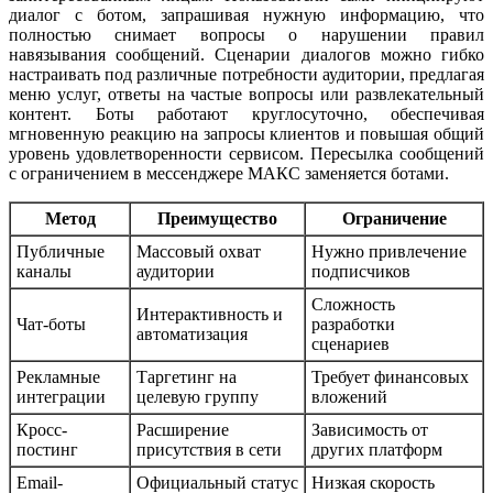
диалог с ботом, запрашивая нужную информацию, что
полностью снимает вопросы о нарушении правил
навязывания сообщений. Сценарии диалогов можно гибко
настраивать под различные потребности аудитории, предлагая
меню услуг, ответы на частые вопросы или развлекательный
контент. Боты работают круглосуточно, обеспечивая
мгновенную реакцию на запросы клиентов и повышая общий
уровень удовлетворенности сервисом. Пересылка сообщений
с ограничением в мессенджере МАКС заменяется ботами.
Метод
Преимущество
Ограничение
Публичные
Массовый охват
Нужно привлечение
каналы
аудитории
подписчиков
Сложность
Интерактивность и
Чат-боты
разработки
автоматизация
сценариев
Рекламные
Таргетинг на
Требует финансовых
интеграции
целевую группу
вложений
Кросс-
Расширение
Зависимость от
постинг
присутствия в сети
других платформ
Email-
Официальный статус
Низкая скорость