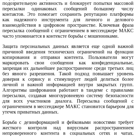
подозрительную активность и блокирует попытки массовой
пересылки одинаковых сообщений большому числу
контактов. Это помогает сохранить репутацию платформы
как надежного инструмента для личного и делового
взаимодействия в цифровом пространстве. Ключевая фраза
пересылка сообщений с ограничением в мессенджере МАКС
часто упоминается в контексте борьбы с мошенниками.
Защита персональных данных является еще одной важной
причиной введения технических ограничений на функции
копирования и отправки контента. Пользователи могут
маркировать свои сообщения как конфиденциальные,
запрещая их дальнейшее распространение среди третьих лиц
без явного разрешения. Такой подход повышает уровень
доверия к сервису и стимулирует людей делиться более
личной и важной информацией внутри закрытых групп.
Алгоритмы шифрования работают в тандеме с правилами
пересылки, создавая многоуровневую систему безопасности
для всех участников диалога. Пересылка сообщений с
ограничением в мессенджере МАКС становится барьером для
утечек приватных данных.
Борьба с дезинформацией и фейковыми новостями требует
жесткого контроля над вирусным распространением
непроверенного контента в социальных сетях и чатах.