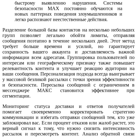
быстрому выявлению нарушения. Системы
безопасности MAX постоянно обучаются на
новых паттернах поведения злоумышленников и
легко распознают неестественные действия.
Разделение большой базы контактов на несколько небольших
групп позволяет легально обойти лимиты, отправляя
сообщения поэтапно в течение нескольких дней. Этот метод
требует больше времени и усилий, но гарантирует
сохранность вашего аккаунта и доставляемость важной
информации всем адресатам. Группировка пользователей по
интересам или географическому признаку также повышает
релевантность контента и улучшает реакцию аудитории на
ваши сообщения. Персонализация подхода всегда выигрывает
у массовой безликой рассылки с точки зрения эффективности
и безопасности. Пересылка сообщений с ограничением в
мессенджере МАКС становится эффективнее при
сегментации.
Мониторинг статуса доставки и ответов получателей
помогает своевременно корректировать стратегию
коммуникации и избегать отправки сообщений тем, кто уже
заблокировал вас. Если процент отказов или жалоб растет, это
верный сигнал к тому, что нужно снизить интенсивность
рассылок и пересмотреть контент. Анализ обратной связи