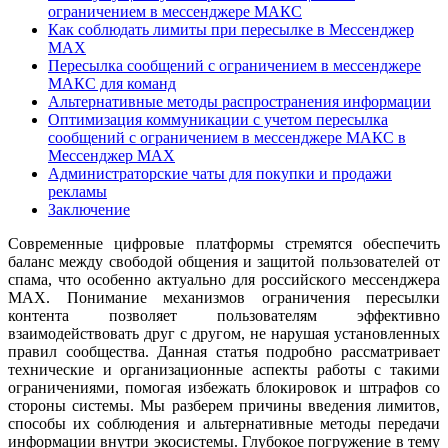
ограничением в мессенджере МАКС
Как соблюдать лимиты при пересылке в Мессенджер
MAX
Пересылка сообщений с ограничением в мессенджере
МАКС для команд
Альтернативные методы распространения информации
Оптимизация коммуникации с учетом пересылка
сообщений с ограничением в мессенджере МАКС в
Мессенджер MAX
Администраторские чаты для покупки и продажи
рекламы
Заключение
Современные цифровые платформы стремятся обеспечить
баланс между свободой общения и защитой пользователей от
спама, что особенно актуально для российского мессенджера
MAX. Понимание механизмов ограничения пересылки
контента позволяет пользователям эффективно
взаимодействовать друг с другом, не нарушая установленных
правил сообщества. Данная статья подробно рассматривает
технические и организационные аспекты работы с такими
ограничениями, помогая избежать блокировок и штрафов со
стороны системы. Мы разберем причины введения лимитов,
способы их соблюдения и альтернативные методы передачи
информации внутри экосистемы. Глубокое погружение в тему