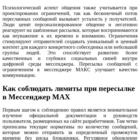
Психологический аспект общения также учитывается при
проектировании ограничений, так как бесконечный поток
пересланных сообщений вызывает усталость у получателей.
Люди ценят персонализированное общение и негативно
реагируют на шаблонные рассылки, которые воспринимаются
как неуважение к их времени и вниманию. Ограничения
стимулируют отправителей создавать уникальный и ценный
контент для каждого конкретного собеседника или небольшой
группы людей. Это способствует развитию более
качественных и глубоких социальных связей внутри
цифровой среды мессенджера. Пересылка сообщений с
ограничением в мессенджере МАКС улучшает качество
коммуникации.
Как соблюдать лимиты при пересылке
в Мессенджер MAX
Первым шагом к соблюдению правил является внимательное
изучение официальной документации и руководств
пользователя, размещенных на сайте разработчиков. Там четко
прописаны текущие нормативы по количеству сообщений,
которые можно отправить за определенный промежуток
времени без риска блокировки. Регулярное обновление