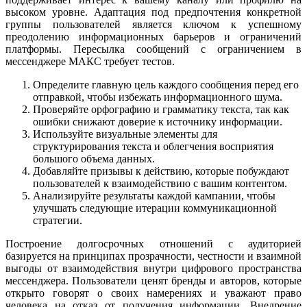
высоком уровне. Адаптация под предпочтения конкретной
группы пользователей является ключом к успешному
преодолению информационных барьеров и ограничений
платформы. Пересылка сообщений с ограничением в
мессенджере МАКС требует тестов.
Определите главную цель каждого сообщения перед его
отправкой, чтобы избежать информационного шума.
Проверяйте орфографию и грамматику текста, так как
ошибки снижают доверие к источнику информации.
Используйте визуальные элементы для
структурирования текста и облегчения восприятия
большого объема данных.
Добавляйте призывы к действию, которые побуждают
пользователей к взаимодействию с вашим контентом.
Анализируйте результаты каждой кампании, чтобы
улучшать следующие итерации коммуникационной
стратегии.
Построение долгосрочных отношений с аудиторией
базируется на принципах прозрачности, честности и взаимной
выгоды от взаимодействия внутри цифрового пространства
мессенджера. Пользователи ценят бренды и авторов, которые
открыто говорят о своих намерениях и уважают право
человека на отказ от получения информации. Внедрение