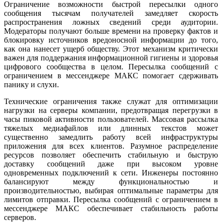
Ограничение возможности быстрой пересылки одного
сообщения тысячам получателей замедляет скорость
распространения ложных сведений среди аудитории.
Модераторы получают больше времени на проверку фактов и
блокировку источников вредоносной информации до того,
как она нанесет ущерб обществу. Этот механизм критически
важен для поддержания информационной гигиены и здоровья
цифрового сообщества в целом. Пересылка сообщений с
ограничением в мессенджере МАКС помогает сдерживать
панику и слухи.
Технические ограничения также служат для оптимизации
нагрузки на серверы компании, предотвращая перегрузки в
часы пиковой активности пользователей. Массовая рассылка
тяжелых медиафайлов или длинных текстов может
существенно замедлить работу всей инфраструктуры
приложения для всех клиентов. Разумное распределение
ресурсов позволяет обеспечить стабильную и быструю
доставку сообщений даже при высоком уровне
одновременных подключений к сети. Инженеры постоянно
балансируют между функциональностью и
производительностью, выбирая оптимальные параметры для
лимитов отправки. Пересылка сообщений с ограничением в
мессенджере МАКС обеспечивает стабильность работы
серверов.