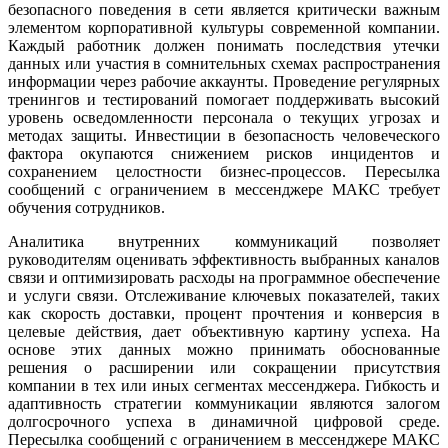
безопасного поведения в сети является критически важным
элементом корпоративной культуры современной компании.
Каждый работник должен понимать последствия утечки
данных или участия в сомнительных схемах распространения
информации через рабочие аккаунты. Проведение регулярных
тренингов и тестирований помогает поддерживать высокий
уровень осведомленности персонала о текущих угрозах и
методах защиты. Инвестиции в безопасность человеческого
фактора окупаются снижением рисков инцидентов и
сохранением целостности бизнес-процессов. Пересылка
сообщений с ограничением в мессенджере МАКС требует
обучения сотрудников.
Аналитика внутренних коммуникаций позволяет
руководителям оценивать эффективность выбранных каналов
связи и оптимизировать расходы на программное обеспечение
и услуги связи. Отслеживание ключевых показателей, таких
как скорость доставки, процент прочтения и конверсия в
целевые действия, дает объективную картину успеха. На
основе этих данных можно принимать обоснованные
решения о расширении или сокращении присутствия
компании в тех или иных сегментах мессенджера. Гибкость и
адаптивность стратегии коммуникации являются залогом
долгосрочного успеха в динамичной цифровой среде.
Пересылка сообщений с ограничением в мессенджере МАКС