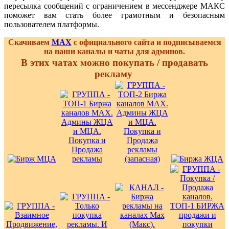
пересылка сообщений с ограничением в мессенджере МАКС
поможет вам стать более грамотным и безопасным
пользователем платформы.
Скачиваем
MAX
с официального сайта и подписываемся
на наши каналы и чаты для админов.
В этих чатах можно покупать / продавать
рекламу