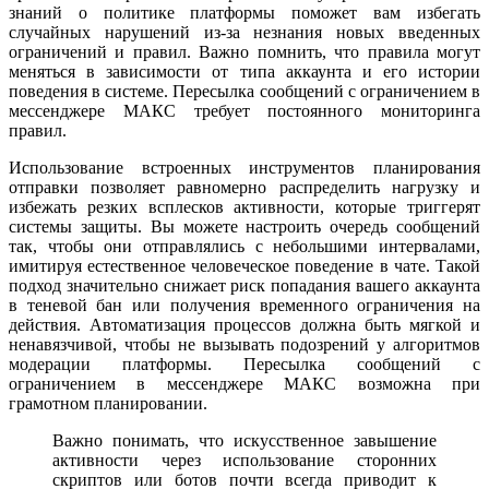
знаний о политике платформы поможет вам избегать
случайных нарушений из-за незнания новых введенных
ограничений и правил. Важно помнить, что правила могут
меняться в зависимости от типа аккаунта и его истории
поведения в системе. Пересылка сообщений с ограничением в
мессенджере МАКС требует постоянного мониторинга
правил.
Использование встроенных инструментов планирования
отправки позволяет равномерно распределить нагрузку и
избежать резких всплесков активности, которые триггерят
системы защиты. Вы можете настроить очередь сообщений
так, чтобы они отправлялись с небольшими интервалами,
имитируя естественное человеческое поведение в чате. Такой
подход значительно снижает риск попадания вашего аккаунта
в теневой бан или получения временного ограничения на
действия. Автоматизация процессов должна быть мягкой и
ненавязчивой, чтобы не вызывать подозрений у алгоритмов
модерации платформы. Пересылка сообщений с
ограничением в мессенджере МАКС возможна при
грамотном планировании.
Важно понимать, что искусственное завышение
активности через использование сторонних
скриптов или ботов почти всегда приводит к