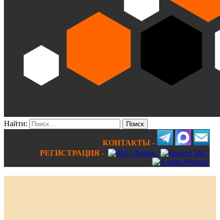
Найти:
КОНТАКТЫ -
РЕГИСТРАЦИЯ -