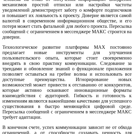
механизмов простой отписки или настройки частоты
уведомлений демонстрирует заботу о комфорте подписчиков
и повышает их лояльность к проекту. Доверие является самой
валютой в современном информационном обществе, и его
потеря может стать фатальной для любого проекта. Пересылка
сообщений с ограничением в мессенджере МАКС строится на
доверии.
Технологическое развитие платформы MAX постоянно
предлагает новые инструменты для улучшения
пользовательского опыта, которые стоит своевременно
внедрять в свою практику коммуникации. Следование за
трендами и обновление знаний о функционале приложения
позволяет оставаться на гребне волны и использовать все
доступные преимущества. Игнорирование новых
возможностей может привести к отставанию от конкурентов,
которые активно осваивают инновационные форматы
взаимодействия с аудиторией. Гибкость и готовность к
изменениям являются важнейшими качествами для успешного
существования в быстро меняющейся цифровой среде.
Пересылка сообщений с ограничением в мессенджере МАКС
требует адаптации.
В конечном счете, успех коммуникации зависит не от обхода
ограничений, а от способности создавать ценность для