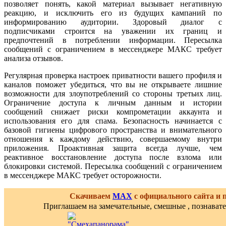
позволяет понять, какой материал вызывает негативную
реакцию, и исключить его из будущих кампаний по
информированию аудитории. Здоровый диалог с
подписчиками строится на уважении их границ и
предпочтений в потреблении информации. Пересылка
сообщений с ограничением в мессенджере МАКС требует
анализа отзывов.
Регулярная проверка настроек приватности вашего профиля и
каналов поможет убедиться, что вы не открываете лишние
возможности для злоупотреблений со стороны третьих лиц.
Ограничение доступа к личным данным и истории
сообщений снижает риски компрометации аккаунта и
использования его для спама. Безопасность начинается с
базовой гигиены цифрового пространства и внимательного
отношения к каждому действию, совершаемому внутри
приложения. Проактивная защита всегда лучше, чем
реактивное восстановление доступа после взлома или
блокировки системой. Пересылка сообщений с ограничением
в мессенджере МАКС требует осторожности.
Скачиваем
MAX
с официального сайта и
Приглашаем на замечательные, смешные , познават