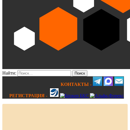
Найти:
КОНТАКТЫ -
РЕГИСТРАЦИЯ -