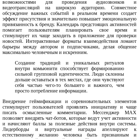
возможностями для проведения аудиозвонков и
видеотрансляций на широкую аудиторию. Совместное
обсуждение важных событий в реальном времени создает
эффект присутствия и значительно повышает эмоциональную
привязанность к бренду. Календарь предстоящих активностей
помогает пользователям планировать свое время и
стимулирует их чаще заходить в приложение для проверки
новостей. Интерактивные форматы взаимодействия ломают
барьеры между автором и подписчиками, делая общение
максимально человечным и искренним.
Создание традиций и уникальных ритуалов
внутри комьюнити способствует формированию
сильной групповой идентичности. Люди склонны
дольше оставаться в тех местах, где они чувствуют
себя частью чего-то большего и важного, чем
просто потребление информации.
Внедрение геймификации и соревновательных элементов
стимулирует пользователей проявлять инициативу и чаще
писать осмысленные комментарии. Мессенджер MAX
позволяет внедрять чат-ботов, которые ведут учет активности
и начисляют баллы за полезные действия внутри системы.
Лидерборды и виртуальные награды апеллируют к
естественному желанию человека быть признанным и