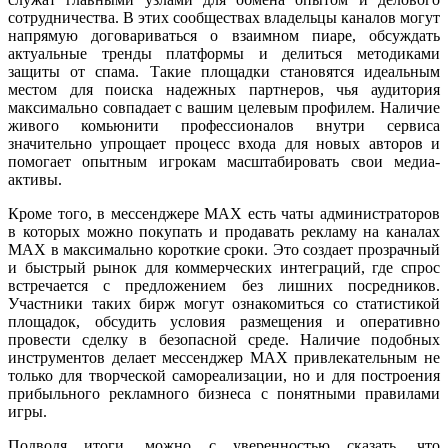
сотрудничества. В этих сообществах владельцы каналов могут
напрямую договариваться о взаимном пиаре, обсуждать
актуальные тренды платформы и делиться методиками
защиты от спама. Такие площадки становятся идеальным
местом для поиска надежных партнеров, чья аудитория
максимально совпадает с вашим целевым профилем. Наличие
живого комьюнити профессионалов внутри сервиса
значительно упрощает процесс входа для новых авторов и
помогает опытным игрокам масштабировать свои медиа-
активы.
Кроме того, в мессенджере MAX есть чаты администраторов
в которых можно покупать и продавать рекламу на каналах
MAX в максимально короткие сроки. Это создает прозрачный
и быстрый рынок для коммерческих интеграций, где спрос
встречается с предложением без лишних посредников.
Участники таких бирж могут ознакомиться со статистикой
площадок, обсудить условия размещения и оперативно
провести сделку в безопасной среде. Наличие подобных
инструментов делает мессенджер MAX привлекательным не
только для творческой самореализации, но и для построения
прибыльного рекламного бизнеса с понятными правилами
игры.
Подводя итоги, можно с уверенностью сказать, что