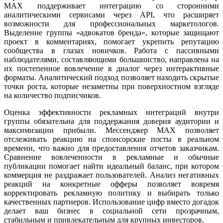
MAX поддерживает интеграцию со сторонними
аналитическими сервисами через API, что расширяет
возможности для профессиональных маркетологов.
Выделение группы «адвокатов бренда», которые защищают
проект в комментариях, помогает укрепить репутацию
сообщества в глазах новичков. Работа с пассивными
наблюдателями, составляющими большинство, направлена на
их постепенное вовлечение в диалог через интерактивные
форматы. Аналитический подход позволяет находить скрытые
точки роста, которые незаметны при поверхностном взгляде
на количество подписчиков.
Оценка эффективности рекламных интеграций внутри
группы обязательна для поддержания доверия аудитории и
максимизации прибыли. Мессенджер MAX позволяет
отслеживать реакцию на спонсорские посты в реальном
времени, что важно для предоставления отчетов заказчикам.
Сравнение вовлеченности в рекламные и обычные
публикации помогает найти идеальный баланс, при котором
коммерция не раздражает пользователей. Анализ негативных
реакций на конкретные офферы позволяет вовремя
корректировать рекламную политику и выбирать только
качественных партнеров. Использование цифр вместо догадок
делает ваш бизнес в социальной сети прозрачным,
стабильным и привлекательным для крупных инвесторов.