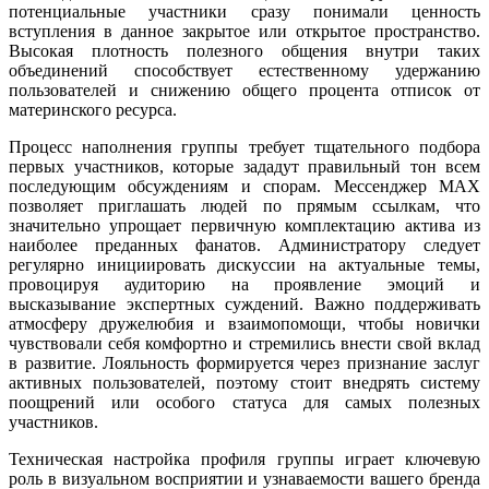
потенциальные участники сразу понимали ценность
вступления в данное закрытое или открытое пространство.
Высокая плотность полезного общения внутри таких
объединений способствует естественному удержанию
пользователей и снижению общего процента отписок от
материнского ресурса.
Процесс наполнения группы требует тщательного подбора
первых участников, которые зададут правильный тон всем
последующим обсуждениям и спорам. Мессенджер MAX
позволяет приглашать людей по прямым ссылкам, что
значительно упрощает первичную комплектацию актива из
наиболее преданных фанатов. Администратору следует
регулярно инициировать дискуссии на актуальные темы,
провоцируя аудиторию на проявление эмоций и
высказывание экспертных суждений. Важно поддерживать
атмосферу дружелюбия и взаимопомощи, чтобы новички
чувствовали себя комфортно и стремились внести свой вклад
в развитие. Лояльность формируется через признание заслуг
активных пользователей, поэтому стоит внедрять систему
поощрений или особого статуса для самых полезных
участников.
Техническая настройка профиля группы играет ключевую
роль в визуальном восприятии и узнаваемости вашего бренда