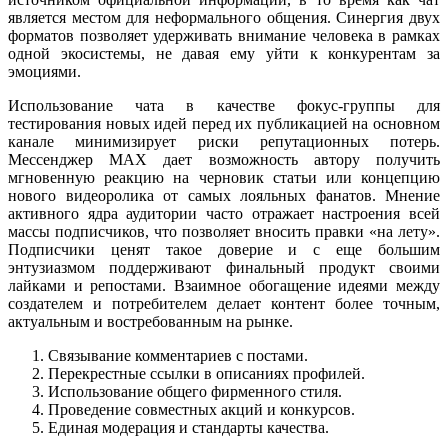
является местом для неформального общения. Синергия двух
форматов позволяет удерживать внимание человека в рамках
одной экосистемы, не давая ему уйти к конкурентам за
эмоциями.
Использование чата в качестве фокус-группы для
тестирования новых идей перед их публикацией на основном
канале минимизирует риски репутационных потерь.
Мессенджер MAX дает возможность автору получить
мгновенную реакцию на черновик статьи или концепцию
нового видеоролика от самых лояльных фанатов. Мнение
активного ядра аудитории часто отражает настроения всей
массы подписчиков, что позволяет вносить правки «на лету».
Подписчики ценят такое доверие и с еще большим
энтузиазмом поддерживают финальный продукт своими
лайками и репостами. Взаимное обогащение идеями между
создателем и потребителем делает контент более точным,
актуальным и востребованным на рынке.
Связывание комментариев с постами.
Перекрестные ссылки в описаниях профилей.
Использование общего фирменного стиля.
Проведение совместных акций и конкурсов.
Единая модерация и стандарты качества.