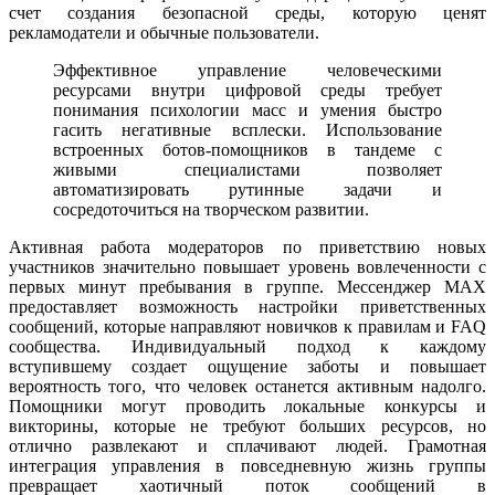
счет создания безопасной среды, которую ценят
рекламодатели и обычные пользователи.
Эффективное управление человеческими
ресурсами внутри цифровой среды требует
понимания психологии масс и умения быстро
гасить негативные всплески. Использование
встроенных ботов-помощников в тандеме с
живыми специалистами позволяет
автоматизировать рутинные задачи и
сосредоточиться на творческом развитии.
Активная работа модераторов по приветствию новых
участников значительно повышает уровень вовлеченности с
первых минут пребывания в группе. Мессенджер MAX
предоставляет возможность настройки приветственных
сообщений, которые направляют новичков к правилам и FAQ
сообщества. Индивидуальный подход к каждому
вступившему создает ощущение заботы и повышает
вероятность того, что человек останется активным надолго.
Помощники могут проводить локальные конкурсы и
викторины, которые не требуют больших ресурсов, но
отлично развлекают и сплачивают людей. Грамотная
интеграция управления в повседневную жизнь группы
превращает хаотичный поток сообщений в