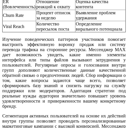
ER
Отношение
Оценка качества
(Вовлеченность)
реакций к охвату
контента
Процент отписок
Выявление проблем
Churn Rate
за неделю
удержания
Количество
Определение
Viral Reach
пересылок поста
вирального потенциала
Изучение поведенческих паттернов участников помогает
выстроить эффективную воронку продаж или систему
перевода трафика на сторонние ресурсы. Мессенджер MAX
дает возможность увидеть, какие именно элементы
интерфейса или типы файлов вызывают затруднения у
пользователей. Регулярные опросы и голосования внутри
групп дополняют количественные данные качественной
обратной связью о предпочтениях людей. Сбор информации о
том, какие вопросы задаются чаще всего, позволяет
сформировать базу знаний и снизить нагрузку на службу
поддержки или модераторов. Адаптация стратегии под
реальные нужды аудитории значительно повышает уровень
удовлетворенности и приверженности вашему конкретному
бренду.
Сегментация активных пользователей на основе их действий
внутри группы позволяет проводить персонализированные
маркетинговые кампании с высокой конверсией. Мессенджер