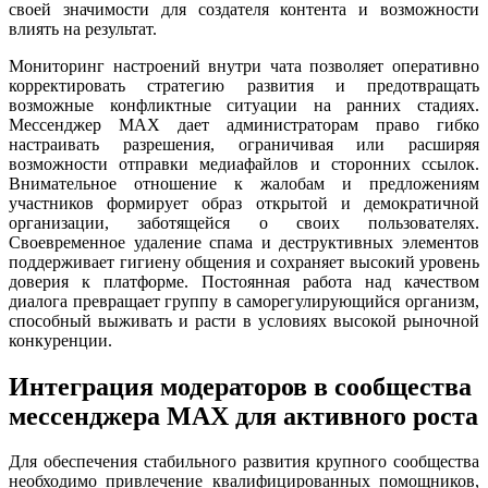
своей значимости для создателя контента и возможности
влиять на результат.
Мониторинг настроений внутри чата позволяет оперативно
корректировать стратегию развития и предотвращать
возможные конфликтные ситуации на ранних стадиях.
Мессенджер MAX дает администраторам право гибко
настраивать разрешения, ограничивая или расширяя
возможности отправки медиафайлов и сторонних ссылок.
Внимательное отношение к жалобам и предложениям
участников формирует образ открытой и демократичной
организации, заботящейся о своих пользователях.
Своевременное удаление спама и деструктивных элементов
поддерживает гигиену общения и сохраняет высокий уровень
доверия к платформе. Постоянная работа над качеством
диалога превращает группу в саморегулирующийся организм,
способный выживать и расти в условиях высокой рыночной
конкуренции.
Интеграция модераторов в сообщества
мессенджера MAX для активного роста
Для обеспечения стабильного развития крупного сообщества
необходимо привлечение квалифицированных помощников,