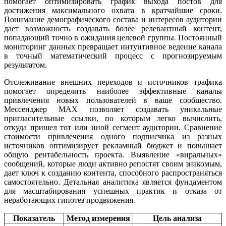
помогает оптимизировать график выхода постов для
достижения максимального охвата в кратчайшие сроки.
Понимание демографического состава и интересов аудитории
дает возможность создавать более релевантный контент,
попадающий точно в ожидания целевой группы. Постоянный
мониторинг данных превращает интуитивное ведение канала
в точный математический процесс с прогнозируемым
результатом.
Отслеживание внешних переходов и источников трафика
помогает определить наиболее эффективные каналы
привлечения новых пользователей в ваше сообщество.
Мессенджер MAX позволяет создавать уникальные
пригласительные ссылки, по которым легко вычислить,
откуда пришел тот или иной сегмент аудитории. Сравнение
стоимости привлечения одного подписчика из разных
источников оптимизирует рекламный бюджет и повышает
общую рентабельность проекта. Выявление «виральных»
сообщений, которые люди активно репостят своим знакомым,
дает ключ к созданию контента, способного распространяться
самостоятельно. Детальная аналитика является фундаментом
для масштабирования успешных практик и отказа от
неработающих гипотез продвижения.
Показатель
Метод измерения
Цель анализа