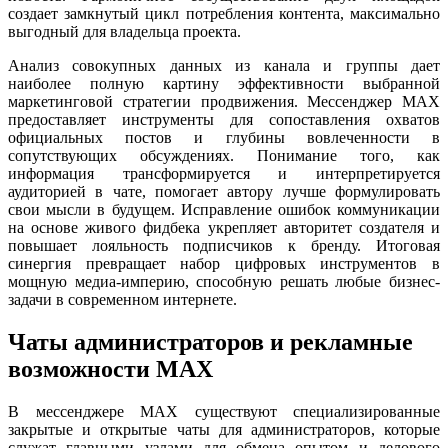
создает замкнутый цикл потребления контента, максимально
выгодный для владельца проекта.
Анализ совокупных данных из канала и группы дает
наиболее полную картину эффективности выбранной
маркетинговой стратегии продвижения. Мессенджер MAX
предоставляет инструменты для сопоставления охватов
официальных постов и глубины вовлеченности в
сопутствующих обсуждениях. Понимание того, как
информация трансформируется и интерпретируется
аудиторией в чате, помогает автору лучше формулировать
свои мысли в будущем. Исправление ошибок коммуникации
на основе живого фидбека укрепляет авторитет создателя и
повышает лояльность подписчиков к бренду. Итоговая
синергия превращает набор цифровых инструментов в
мощную медиа-империю, способную решать любые бизнес-
задачи в современном интернете.
Чаты администраторов и рекламные
возможности MAX
В мессенджере MAX существуют специализированные
закрытые и открытые чаты для администраторов, которые
служат главными узлами для обмена опытом и делового