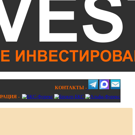
КОНТАКТЫ -
РАЦИЯ -