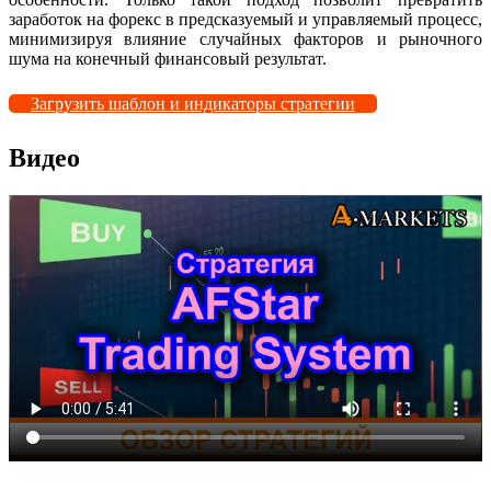
заработок на форекс в предсказуемый и управляемый процесс,
минимизируя влияние случайных факторов и рыночного
шума на конечный финансовый результат.
Загрузить шаблон и индикаторы стратегии
Видео