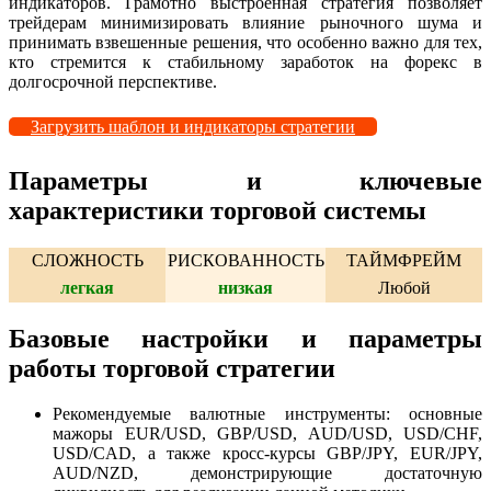
индикаторов. Грамотно выстроенная стратегия позволяет
трейдерам минимизировать влияние рыночного шума и
принимать взвешенные решения, что особенно важно для тех,
кто стремится к стабильному заработок на форекс в
долгосрочной перспективе.
Загрузить шаблон и индикаторы стратегии
Параметры и ключевые
характеристики торговой системы
СЛОЖНОСТЬ
РИСКОВАННОСТЬ
ТАЙМФРЕЙМ
легкая
низкая
Любой
Базовые настройки и параметры
работы торговой стратегии
Рекомендуемые валютные инструменты: основные
мажоры EUR/USD, GBP/USD, AUD/USD, USD/CHF,
USD/CAD, а также кросс-курсы GBP/JPY, EUR/JPY,
AUD/NZD, демонстрирующие достаточную