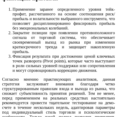
Применение заранее определенного уровня тейк-
профит, рассчитанного на основе соотношения риск/
прибыль и волатильности выбранного инструмента, что
позволяет дисциплинированно фиксировать прибыль
без эмоциональных колебаний.
Закрытие позиции при появлении противоположного
сигнала от торговой системы, что обеспечивает
своевременный выход из рынка при изменении
краткосрочного тренда и защищает накопленную
прибыль.
Фиксация результата при достижении ценой ключевых
точек разворота (Pivot points), которые часто выступают
в роли сильных уровней поддержки или сопротивления
и могут спровоцировать коррекцию движения.
Согласно мнению практикующих аналитиков, данная
стратегия заслуживает внимания благодаря четко
структурированным правилам входа и выхода из рынка, что
снижает субъективность принятия решений. Тем не менее,
перед применением на реальных средствах настоятельно
рекомендуется провести тщательное тестирование на демо-
счете в течение нескольких недель, адаптировав параметры
под индивидуальный стиль торговли и психологические
особенности. Только такой подход позволит превратить