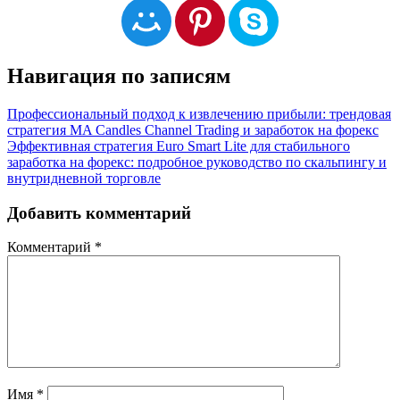
Навигация по записям
Профессиональный подход к извлечению прибыли: трендовая
стратегия MA Candles Channel Trading и заработок на форекс
Эффективная стратегия Euro Smart Lite для стабильного
заработка на форекс: подробное руководство по скальпингу и
внутридневной торговле
Добавить комментарий
Комментарий
*
Имя
*