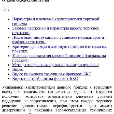
Открой содержание статьи
Параметры и ключевые характеристики торговой
системы
Базовые настройки и параметры работы торговой
стратегии
Пошаговая инструкция по установке индикаторов и
шаблона стратегии
Критерии для входа в длинную позицию (сигналы на
покупку)
Условия для открытия короткой позиции (сигналы на
продажу)
Методы завершения сделок и фиксации прибыли
Видео
Видео биржевого трейдинга с брокером БКС
Видео про трейдинг на форекс с БКС
Уникальной характеристикой данного подхода к трейдингу
выступает зависимость направления сделок от текущего
положения котировок относительно ключевых уровней
поддержки и сопротивления, при этом каждое торговое
решение дополнительно верифицируется через анализ
дивергенций и показания вспомогательных технических