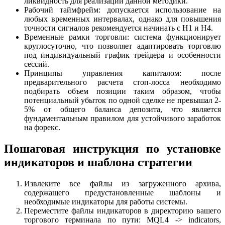
ликвидность для реализации данной методики.
Рабочий таймфрейм: допускается использование на
любых временных интервалах, однако для повышения
точности сигналов рекомендуется начинать с Н1 и Н4.
Временные рамки торговли: система функционирует
круглосуточно, что позволяет адаптировать торговлю
под индивидуальный график трейдера и особенности
сессий.
Принципы управления капиталом: после
предварительного расчета стоп-лосса необходимо
подбирать объем позиции таким образом, чтобы
потенциальный убыток по одной сделке не превышал 2-
5% от общего баланса депозита, что является
фундаментальным правилом для устойчивого заработок
на форекс.
Пошаговая инструкция по установке
индикаторов и шаблона стратегии
Извлеките все файлы из загруженного архива,
содержащего предустановленные шаблоны и
необходимые индикаторы для работы системы.
Переместите файлы индикаторов в директорию вашего
торгового терминала по пути: MQL4 -> indicators,