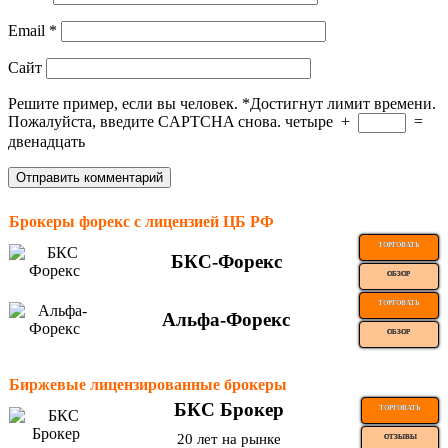
Email
*
Сайт
Решите пример, если вы человек.
*
Достигнут лимит времени.
Пожалуйста, введите CAPTCHA снова.
четыре
+
=
двенадцать
Брокеры форекс с лицензией ЦБ РФ
ТОРГОВАТЬ
БКС-Форекс
ОБЗОР
ТОРГОВАТЬ
Альфа-Форекс
ОБЗОР
Биржевые лицензированные брокеры
БКС Брокер
ТОРГОВАТЬ
20 лет на рынке
ОТЗЫВЫ