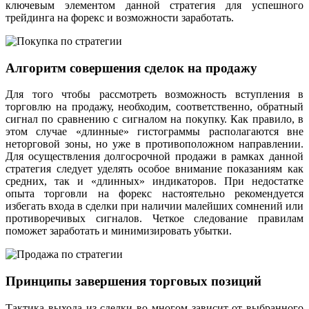
ключевым элементом данной стратегия для успешного
трейдинга на форекс и возможности заработать.
Алгоритм совершения сделок на продажу
Для того чтобы рассмотреть возможность вступления в
торговлю на продажу, необходим, соответственно, обратный
сигнал по сравнению с сигналом на покупку. Как правило, в
этом случае «длинные» гистограммы располагаются вне
неторговой зоны, но уже в противоположном направлении.
Для осуществления долгосрочной продажи в рамках данной
стратегия следует уделять особое внимание показаниям как
средних, так и «длинных» индикаторов. При недостатке
опыта торговли на форекс настоятельно рекомендуется
избегать входа в сделки при наличии малейших сомнений или
противоречивых сигналов. Четкое следование правилам
поможет заработать и минимизировать убытки.
Принципы завершения торговых позиций
Тактика выхода из сделки во многом зависит от выбранного