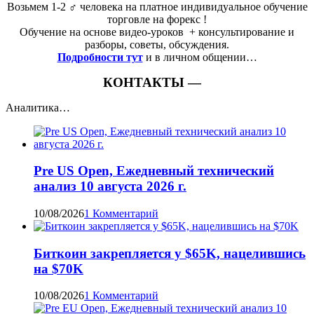
Возьмем 1-2 ‍♂️ человека на платное индивидуальное обучение
торговле на форекс !
Обучение на основе видео-уроков ️ + консультирование и
разборы, советы, обсуждения.
Подробности тут
и в личном общении…
КОНТАКТЫ —
Аналитика…
Pre US Open, Ежедневный технический
анализ 10 августа 2026 г.
10/08/2026
1 Комментарий
Биткоин закрепляется у $65K, нацелившись
на $70K
10/08/2026
1 Комментарий