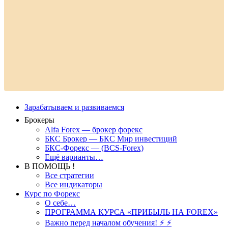
Зарабатываем и развиваемся
Брокеры
Alfa Forex — брокер форекс
БКС Брокер — БКС Мир инвестиций
БКС-Форекс — (BCS-Forex)
Ещё варианты…
В ПОМОЩЬ !
Все стратегии
Все индикаторы
Курс по Форекс
О себе…
ПРОГРАММА КУРСА «ПРИБЫЛЬ НА FOREX»
Важно перед началом обучения! ⚡ ⚡