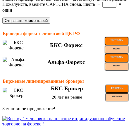
Пожалуйста, введите CAPTCHA снова.
шесть
−
=
один
Брокеры форекс с лицензией ЦБ РФ
ТОРГОВАТЬ
БКС-Форекс
ОБЗОР
ТОРГОВАТЬ
Альфа-Форекс
ОБЗОР
Биржевые лицензированные брокеры
БКС Брокер
ТОРГОВАТЬ
20 лет на рынке
ОТЗЫВЫ
Заманчивое предложение!