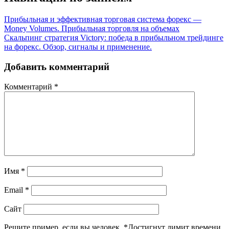
Прибыльная и эффективная торговая система форекс —
Money Volumes. Прибыльная торговля на объемах
Скальпинг стратегия Victory: победа в прибыльном трейдинге
на форекс. Обзор, сигналы и применение.
Добавить комментарий
Комментарий
*
Имя
*
Email
*
Сайт
Решите пример, если вы человек.
*
Достигнут лимит времени.