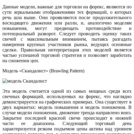
Данные модели, важные для торговли на форекс, являются по
сути зеркальными отображениями тех формаций, о которых
речь шла выше. Они проявляются после продолжительного
восходящего движения или ралли, и, аналогично моделям
повышения, могут предвещать противодействие и
потенциальный разворот. Следует проводить оценку таких
свечей с максимальным вниманием, пытаясь разгадать
намерения крупных участников рынка, ведущих основные
сделки. Правильная интерпретация этих моделей является
частью успешной торговой стратегия и позволяет заработать
на снижении цен.
Модель «Скандалист» (Brawling Pattern)
Эта модель считается одной из самых мощных среди всех
свечных формаций, используемых на форекс, что наглядно
демонстрируется на графических примерах. Она существует в
двух вариантах: модель повышения и модель понижения. В
случае модели понижения, движение тренда направлено вниз.
Закрытие последней красной свечи происходит в нижней
части ее диапазона. Следующий торговый день
характеризуется резким подъемом цены актива над уровнем