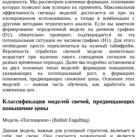
надежность. Мы рассмотрим ключевые формации, понимание
которых позволит вам успешно их применять. Максимальная
эффективность свечных моделей достигается не при их
изолированном использовании, а только в комбинации с
другими методами технического анализа. Если вы заметили
формирование определенной модели на дневном графике
(D1), обязательно проверьте, подтверждается ли эта
потенциальная ситуация на часовом графике (H1). Для этого
необходимо просто переключиться на нужный таймфрейм.
Вероятность отработки свечной модели значительно
возрастает при наличии такого совпадения сигналов на
разных временных периодах. Далее мы подробно остановимся
на двух основных типах моделей: формациях повышения,
указывающих на потенциальный рост, и формациях
понижения, предвещающих снижение цены. Освоение этих
моделей — важная часть обучения, как заработать на
изменении цен.
Классификация моделей свечей, предвещающих
повышение цены
Модель «Поглощение» (Bullish Engulfing)
Данная модель, важная для успешной стратегия, включает в
себя две свечи. Она считается разворотной и является