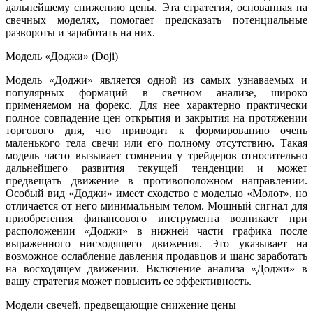
дальнейшему снижению цены. Эта стратегия, основанная на
свечных моделях, помогает предсказать потенциальные
развороты и заработать на них.
Модель «Доджи» (Doji)
Модель «Доджи» является одной из самых узнаваемых и
популярных формаций в свечном анализе, широко
применяемом на форекс. Для нее характерно практически
полное совпадение цен открытия и закрытия на протяжении
торгового дня, что приводит к формированию очень
маленького тела свечи или его полному отсутствию. Такая
модель часто вызывает сомнения у трейдеров относительно
дальнейшего развития текущей тенденции и может
предвещать движение в противоположном направлении.
Особый вид «Доджи» имеет сходство с моделью «Молот», но
отличается от него минимальным телом. Мощный сигнал для
приобретения финансового инструмента возникает при
расположении «Доджи» в нижней части графика после
выраженного нисходящего движения. Это указывает на
возможное ослабление давления продавцов и шанс заработать
на восходящем движении. Включение анализа «Доджи» в
вашу стратегия может повысить ее эффективность.
Модели свечей, предвещающие снижение цены