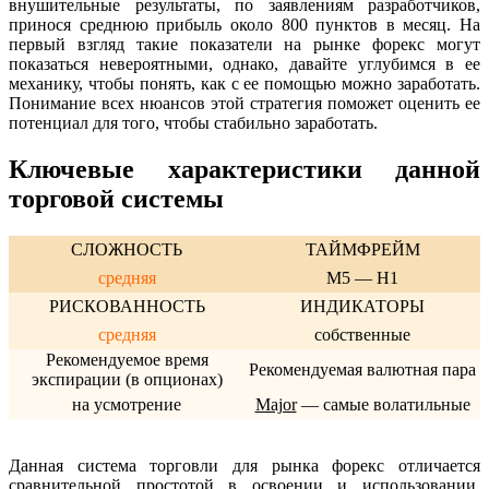
внушительные результаты, по заявлениям разработчиков,
принося среднюю прибыль около 800 пунктов в месяц. На
первый взгляд такие показатели на рынке форекс могут
показаться невероятными, однако, давайте углубимся в ее
механику, чтобы понять, как с ее помощью можно заработать.
Понимание всех нюансов этой стратегия поможет оценить ее
потенциал для того, чтобы стабильно заработать.
Ключевые характеристики данной
торговой системы
СЛОЖНОСТЬ
ТАЙМФРЕЙМ
средняя
M5 — H1
РИСКОВАННОСТЬ
ИНДИКАТОРЫ
средняя
собственные
Рекомендуемое время
Рекомендуемая валютная пара
экспирации (в опционах)
на усмотрение
Major
— самые волатильные
Данная система торговли для рынка форекс отличается
сравнительной простотой в освоении и использовании.