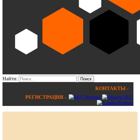
Найти:
КОНТАКТЫ -
РЕГИСТРАЦИЯ -