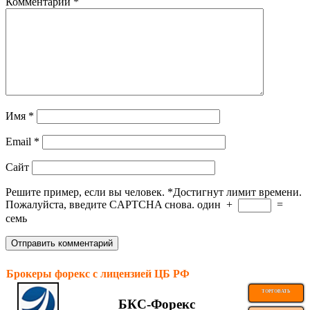
Комментарий
*
Имя
*
Email
*
Сайт
Решите пример, если вы человек.
*
Достигнут лимит времени.
Пожалуйста, введите CAPTCHA снова.
один
+
=
семь
Брокеры форекс с лицензией ЦБ РФ
ТОРГОВАТЬ
БКС-Форекс