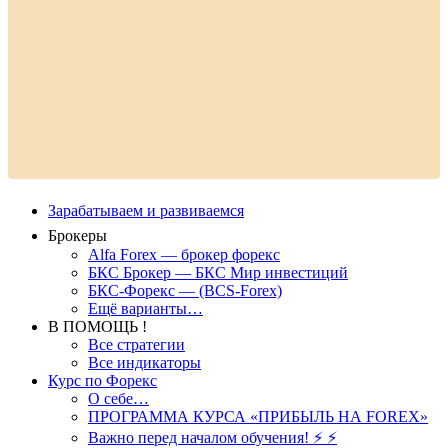
Зарабатываем и развиваемся
Брокеры
Alfa Forex — брокер форекс
БКС Брокер — БКС Мир инвестиций
БКС-Форекс — (BCS-Forex)
Ещё варианты…
В ПОМОЩЬ !
Все стратегии
Все индикаторы
Курс по Форекс
О себе…
ПРОГРАММА КУРСА «ПРИБЫЛЬ НА FOREX»
Важно перед началом обучения! ⚡ ⚡