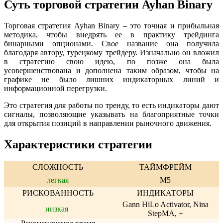
Суть торговой стратегии Ayhan Binary
Торговая стратегия Ayhan Binary – это точная и прибыльная
методика, чтобы внедрять ее в практику трейдинга
бинарными опционами. Свое название она получила
благодаря автору, турецкому трейдеру. Изначально он вложил
в стратегию свою идею, по позже она была
усовершенствована и дополнена таким образом, чтобы на
графике не было лишних индикаторных линий и
информационной перегрузки.
Это стратегия для работы по тренду, то есть индикаторы дают
сигналы, позволяющие указывать на благоприятные точки
для открытия позиций в направлении рыночного движения.
Характеристики стратегии
СЛОЖНОСТЬ
ТАЙМФРЕЙМ
легкая
M5
РИСКОВАННОСТЬ
ИНДИКАТОРЫ
Gann HiLo Activator, Nina
низкая
StepMA, +