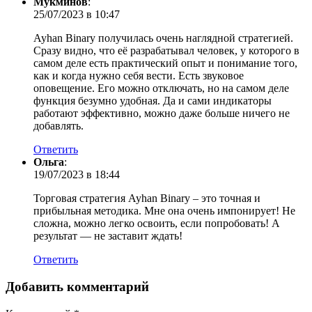
Мукминов
:
25/07/2023 в 10:47
Ayhan Binary получилась очень наглядной стратегией.
Сразу видно, что её разрабатывал человек, у которого в
самом деле есть практический опыт и понимание того,
как и когда нужно себя вести. Есть звуковое
оповещение. Его можно отключать, но на самом деле
функция безумно удобная. Да и сами индикаторы
работают эффективно, можно даже больше ничего не
добавлять.
Ответить
Ольга
:
19/07/2023 в 18:44
Торговая стратегия Ayhan Binary – это точная и
прибыльная методика. Мне она очень импонирует! Не
сложна, можно легко освоить, если попробовать! А
результат — не заставит ждать!
Ответить
Добавить комментарий