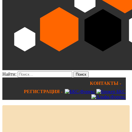
Найти:
КОНТАКТЫ -
РЕГИСТРАЦИЯ -