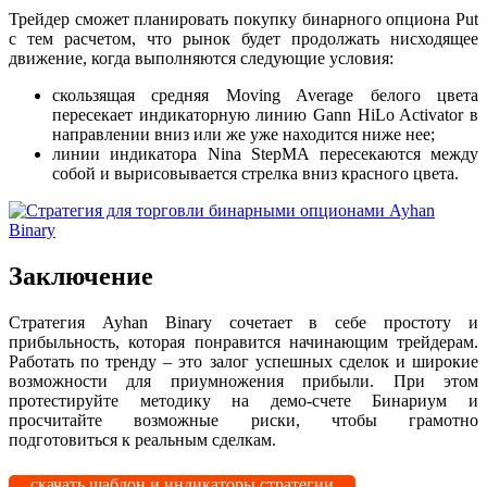
Трейдер сможет планировать покупку бинарного опциона Put
с тем расчетом, что рынок будет продолжать нисходящее
движение, когда выполняются следующие условия:
скользящая средняя Moving Average белого цвета
пересекает индикаторную линию Gann HiLo Activator в
направлении вниз или же уже находится ниже нее;
линии индикатора Nina StepMA пересекаются между
собой и вырисовывается стрелка вниз красного цвета.
Заключение
Стратегия Ayhan Binary сочетает в себе простоту и
прибыльность, которая понравится начинающим трейдерам.
Работать по тренду – это залог успешных сделок и широкие
возможности для приумножения прибыли. При этом
протестируйте методику на демо-счете Бинариум и
просчитайте возможные риски, чтобы грамотно
подготовиться к реальным сделкам.
скачать шаблон и индикаторы стратегии