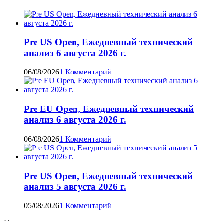
Pre US Open, Ежедневный технический
анализ 6 августа 2026 г.
06/08/2026
1 Комментарий
Pre EU Open, Ежедневный технический
анализ 6 августа 2026 г.
06/08/2026
1 Комментарий
Pre US Open, Ежедневный технический
анализ 5 августа 2026 г.
05/08/2026
1 Комментарий