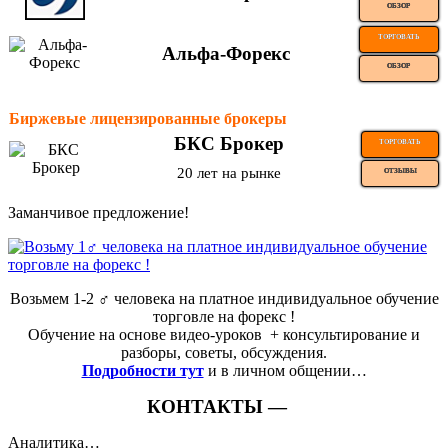
ОБЗОР
ТОРГОВАТЬ
Альфа-Форекс
ОБЗОР
Биржевые лицензированные брокеры
БКС Брокер
ТОРГОВАТЬ
20 лет на рынке
ОТЗЫВЫ
Заманчивое предложение!
Возьмем 1-2 ‍♂️ человека на платное индивидуальное обучение
торговле на форекс !
Обучение на основе видео-уроков ️ + консультирование и
разборы, советы, обсуждения.
Подробности тут
и в личном общении…
КОНТАКТЫ —
Аналитика…