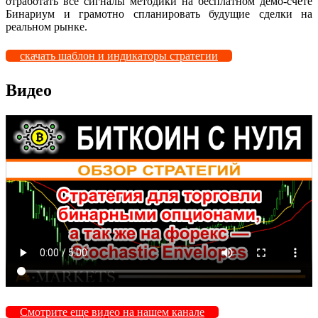
отработать все сигналы методики на бесплатном демо-счете
Бинариум и грамотно спланировать будущие сделки на
реальном рынке.
скачать шаблон и индикаторы стратегии
Видео
Смотрите еще видео на нашем канале