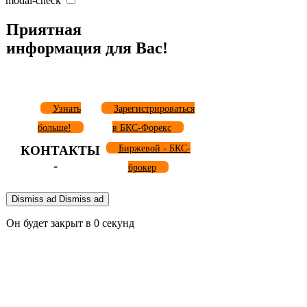
modal-check
Приятная
информация для Вас!
Узнать
Зарегистрироваться
больше!
в БКС-Форекс
КОНТАКТЫ
Биржевой - БКС-
-
брокер
Dismiss ad
Dismiss ad
Он будет закрыт в
0
секунд