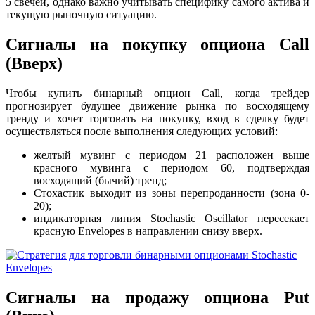
5 свечей, однако важно учитывать специфику самого актива и
текущую рыночную ситуацию.
Сигналы на покупку опциона Call
(Вверх)
Чтобы купить бинарный опцион Call, когда трейдер
прогнозирует будущее движение рынка по восходящему
тренду и хочет торговать на покупку, вход в сделку будет
осуществляться после выполнения следующих условий:
желтый мувинг с периодом 21 расположен выше
красного мувинга с периодом 60, подтверждая
восходящий (бычий) тренд;
Стохастик выходит из зоны перепроданности (зона 0-
20);
индикаторная линия Stochastic Oscillator пересекает
красную Envelopes в направлении снизу вверх.
Сигналы на продажу опциона Put