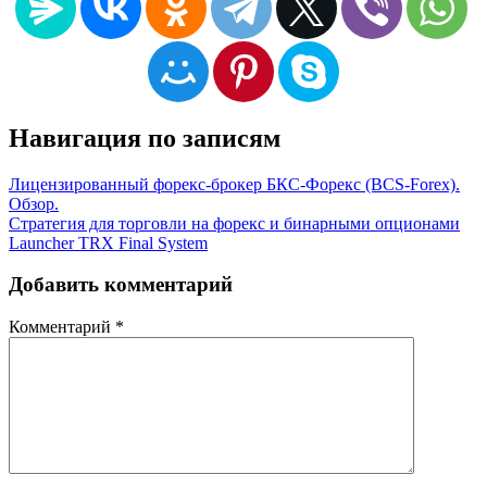
Навигация по записям
Лицензированный форекс-брокер БКС-Форекс (BCS-Forex).
Обзор.
Стратегия для торговли на форекс и бинарными опционами
Launcher TRX Final System
Добавить комментарий
Комментарий
*