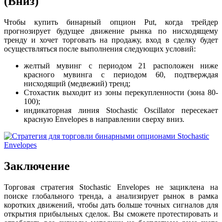
(Вниз)
Чтобы купить бинарный опцион Put, когда трейдер
прогнозирует будущее движение рынка по нисходящему
тренду и хочет торговать на продажу, вход в сделку будет
осуществляться после выполнения следующих условий:
желтый мувинг с периодом 21 расположен ниже
красного мувинга с периодом 60, подтверждая
нисходящий (медвежий) тренд;
Стохастик выходит из зоны перекупленности (зона 80-
100);
индикаторная линия Stochastic Oscillator пересекает
красную Envelopes в направлении сверху вниз.
Заключение
Торговая стратегия Stochastic Envelopes не зациклена на
поиске глобального тренда, а анализирует рынок в рамка
коротких движений, чтобы дать больше точных сигналов для
открытия прибыльных сделок. Вы сможете протестировать и