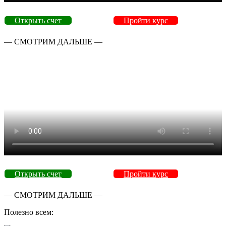
Открыть счет
Пройти курс
— СМОТРИМ ДАЛЬШЕ —
Открыть счет
Пройти курс
— СМОТРИМ ДАЛЬШЕ —
Полезно всем: