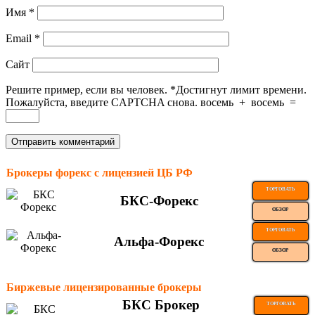
Имя
*
Email
*
Сайт
Решите пример, если вы человек.
*
Достигнут лимит времени.
Пожалуйста, введите CAPTCHA снова.
восемь
+
восемь
=
Брокеры форекс с лицензией ЦБ РФ
ТОРГОВАТЬ
БКС-Форекс
ОБЗОР
ТОРГОВАТЬ
Альфа-Форекс
ОБЗОР
Биржевые лицензированные брокеры
БКС Брокер
ТОРГОВАТЬ