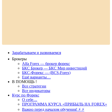
Зарабатываем и развиваемся
Брокеры
Alfa Forex — брокер форекс
БКС Брокер — БКС Мир инвестиций
БКС-Форекс — (BCS-Forex)
Ещё варианты…
В ПОМОЩЬ !
Все стратегии
Все индикаторы
Курс по Форекс
О себе…
ПРОГРАММА КУРСА «ПРИБЫЛЬ НА FOREX»
Важно перед началом обучения! ⚡ ⚡