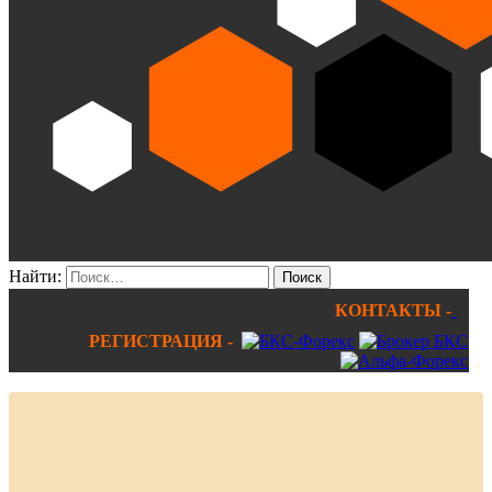
Найти:
КОНТАКТЫ -
РЕГИСТРАЦИЯ -