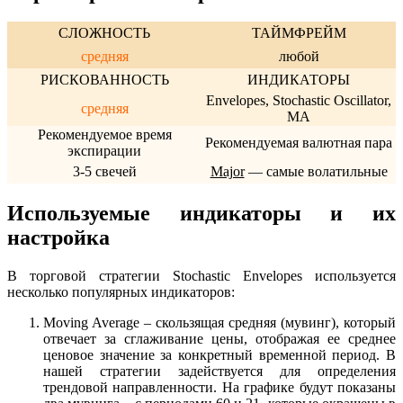
СЛОЖНОСТЬ
ТАЙМФРЕЙМ
средняя
любой
РИСКОВАННОСТЬ
ИНДИКАТОРЫ
Envelopes, Stochastic Oscillator,
средняя
MA
Рекомендуемое время
Рекомендуемая валютная пара
экспирации
3-5 свечей
Major
— самые волатильные
Используемые индикаторы и их
настройка
В торговой стратегии Stochastic Envelopes используется
несколько популярных индикаторов:
Moving Average – скользящая средняя (мувинг), который
отвечает за сглаживание цены, отображая ее среднее
ценовое значение за конкретный временной период. В
нашей стратегии задействуется для определения
трендовой направленности. На графике будут показаны