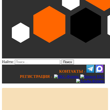
Найти:
КОНТАКТЫ -
РЕГИСТРАЦИЯ -