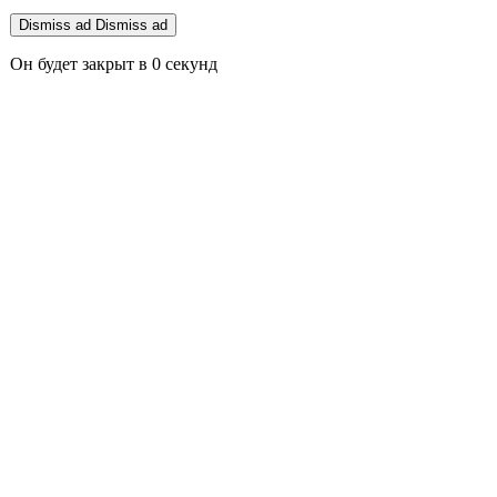
Dismiss ad
Dismiss ad
Он будет закрыт в
0
секунд