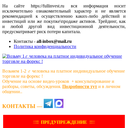
На сайте https://fullinvest.ru вся информация носит
исключительно ознакомительный характер и не является
рекомендацией к осуществлению каких-либо действий и
инвестиций или же покупке\продаже активов. Трейдинг, как
и любой другой вид инвестиционной деятельности,
предусматривает риск потери капитала.
Контакты -
all-inbox@mail.ru
Политика конфиденциальности
Возьмем 1-2 ‍♂️ человека на платное индивидуальное обучение
торговле на форекс !
Обучение на основе видео-уроков ️ + консультирование и
разборы, советы, обсуждения.
Подробности тут
и в личном
общении..
КОНТАКТЫ —
!
!
!
!
ПРЕДУПРЕЖДЕНИЕ
!!
!
!