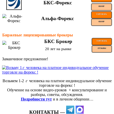
БКС-Форекс
ОБЗОР
ТОРГОВАТЬ
Альфа-Форекс
ОБЗОР
Биржевые лицензированные брокеры
БКС Брокер
ТОРГОВАТЬ
20 лет на рынке
ОТЗЫВЫ
Заманчивое предложение!
Возьмем 1-2 ‍♂️ человека на платное индивидуальное обучение
торговле на форекс !
Обучение на основе видео-уроков ️ + консультирование и
разборы, советы, обсуждения.
Подробности тут
и в личном общении…
КОНТАКТЫ —