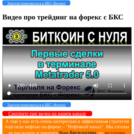
Зарегистрироваться в БКС-Брокер
Видео про трейдинг на форекс с БКС
Зарегистрироваться в БКС-Форекс
Смотрите еще видео на нашем канале
А еще у нас есть очень интересная и эффективная стратегия
торговли нефтью на форекс - "Нефтяной канал". Мы готовы
бесплатно
ее рассказать и показать
Вам
, но
не готовы