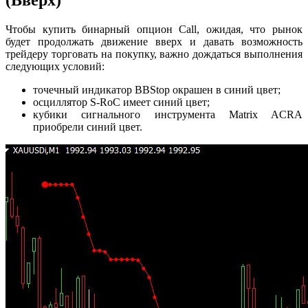
Чтобы купить бинарный опцион Call, ожидая, что рынок
будет продолжать движение вверх и давать возможность
трейдеру торговать на покупку, важно дождаться выполнения
следующих условий:
точечный индикатор BBStop окрашен в синий цвет;
осциллятор S-RoC имеет синий цвет;
кубики сигнального инструмента Matrix ACRA
приобрели синий цвет.