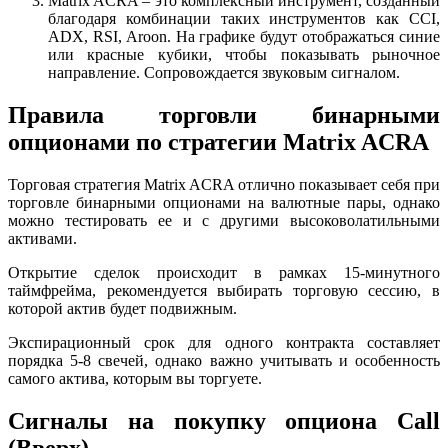
Matrix ACRA – это комплексный инструмент, созданный
благодаря комбинации таких инструментов как CCI,
ADX, RSI, Aroon. На графике будут отображаться синие
или красные кубики, чтобы показывать рыночное
направление. Сопровождается звуковым сигналом.
Правила торговли бинарными
опционами по стратегии Matrix ACRA
Торговая стратегия Matrix ACRA отлично показывает себя при
торговле бинарными опционами на валютные пары, однако
можно тестировать ее и с другими высоковолатильными
активами.
Открытие сделок происходит в рамках 15-минутного
таймфрейма, рекомендуется выбирать торговую сессию, в
которой актив будет подвижным.
Экспирационный срок для одного контракта составляет
порядка 5-8 свечей, однако важно учитывать и особенность
самого актива, которым вы торгуете.
Сигналы на покупку опциона Call
(Вверх)