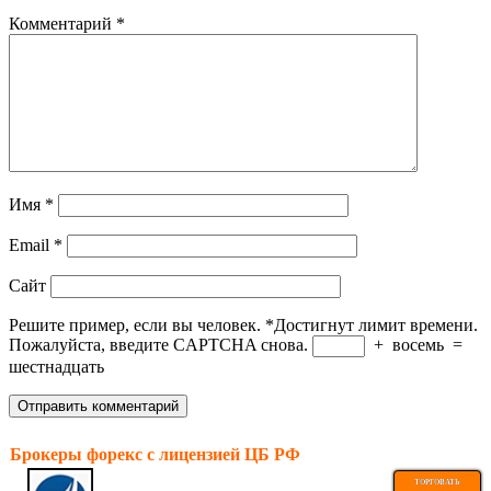
Комментарий
*
Имя
*
Email
*
Сайт
Решите пример, если вы человек.
*
Достигнут лимит времени.
Пожалуйста, введите CAPTCHA снова.
+
восемь
=
шестнадцать
Брокеры форекс с лицензией ЦБ РФ
ТОРГОВАТЬ