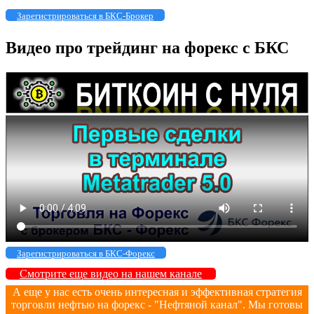
Зарегистрироваться в БКС-Брокер
Видео про трейдинг на форекс с БКС
Зарегистрироваться в БКС-Форекс
Смотрите еще видео на нашем канале
А еще у нас есть очень интересная и эффективная стратегия
торговли нефтью на форекс - "Нефтяной канал". Мы готовы