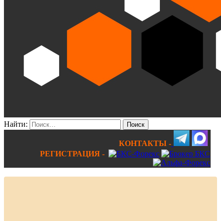
Найти:
КОНТАКТЫ -
РЕГИСТРАЦИЯ -