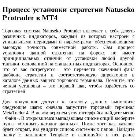
Процесс установки стратегии Natuseko
Protrader в МТ4
Торговая система Natuseko Protrader включает в себя девять
различных индикаторов, каждый из которых настроен с
уникальными периодами и параметрами, обеспечивающими
высокую точность совместной работы. Сам процесс
установки данной стратегии на форекс не имеет
принципиальных отличий от установки любой другой
тактики, основанной на стандартных индикаторах. Основное,
что от вас потребуется – это перенести скачанный файл
шаблона стратегии в соответствующую директорию в
каталоге данных вашего торгового терминала. Помните, что
четкая установка – это первый шаг, чтобы заработать со
стратегией.
Для получения доступа к каталогу данных выполните
следующие шаги: сначала запустите торговый терминал
MetaTrader 4. В левом верхнем углу интерфейса найдите меню
«Файл». В открывшемся выпадающем списке опций выберите
пункт «Открыть каталог данных». После того как каталог
будет открыт, вы увидите список системных папок. Найдите
папку с названием
Template
и скопируйте в нее ранее