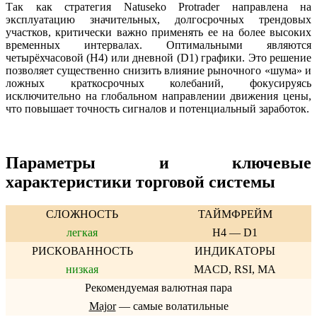
Так как стратегия Natuseko Protrader направлена на
эксплуатацию значительных, долгосрочных трендовых
участков, критически важно применять ее на более высоких
временных интервалах. Оптимальными являются
четырёхчасовой (H4) или дневной (D1) графики. Это решение
позволяет существенно снизить влияние рыночного «шума» и
ложных краткосрочных колебаний, фокусируясь
исключительно на глобальном направлении движения цены,
что повышает точность сигналов и потенциальный заработок.
Параметры и ключевые
характеристики торговой системы
СЛОЖНОСТЬ
ТАЙМФРЕЙМ
легкая
H4 — D1
РИСКОВАННОСТЬ
ИНДИКАТОРЫ
низкая
MACD, RSI, MA
Рекомендуемая валютная пара
Major
— самые волатильные