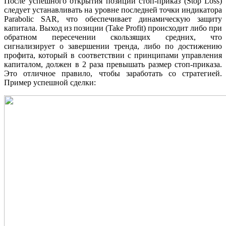
После успешного открытия позиции стоп-приказ (Stop Loss)
следует устанавливать на уровне последней точки индикатора
Parabolic SAR, что обеспечивает динамическую защиту
капитала. Выход из позиции (Take Profit) происходит либо при
обратном пересечении скользящих средних, что
сигнализирует о завершении тренда, либо по достижению
профита, который в соответствии с принципами управления
капиталом, должен
в 2 раза превышать
размер стоп-приказа.
Это отличное правило, чтобы заработать со стратегией.
Пример успешной сделки: