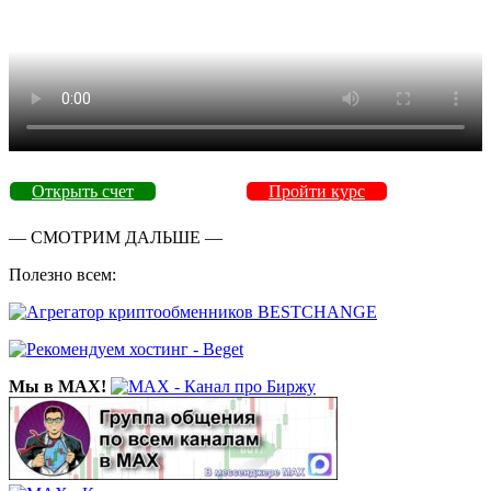
Открыть счет
Пройти курс
— СМОТРИМ ДАЛЬШЕ —
Полезно всем:
Мы в MAX!