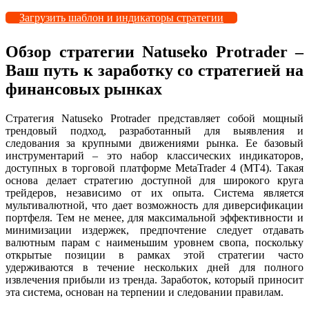
Загрузить шаблон и индикаторы стратегии
Обзор стратегии Natuseko Protrader –
Ваш путь к заработку со стратегией на
финансовых рынках
Стратегия Natuseko Protrader представляет собой мощный
трендовый подход, разработанный для выявления и
следования за крупными движениями рынка. Ее базовый
инструментарий – это набор классических индикаторов,
доступных в торговой платформе MetaTrader 4 (МТ4). Такая
основа делает стратегию доступной для широкого круга
трейдеров, независимо от их опыта. Система является
мультивалютной, что дает возможность для диверсификации
портфеля. Тем не менее, для максимальной эффективности и
минимизации издержек, предпочтение следует отдавать
валютным парам с наименьшим уровнем свопа, поскольку
открытые позиции в рамках этой стратегии часто
удерживаются в течение нескольких дней для полного
извлечения прибыли из тренда. Заработок, который приносит
эта система, основан на терпении и следовании правилам.