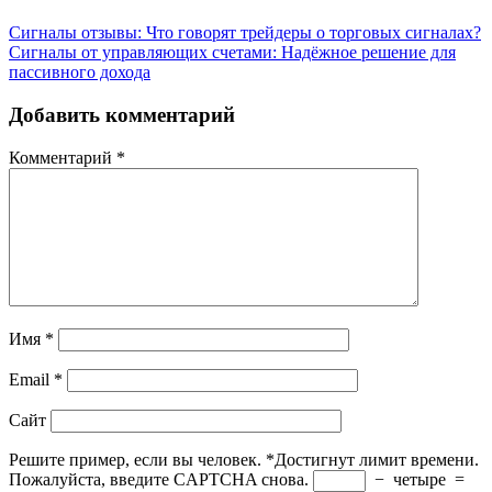
Сигналы отзывы: Что говорят трейдеры о торговых сигналах?
Сигналы от управляющих счетами: Надёжное решение для
пассивного дохода
Добавить комментарий
Комментарий
*
Имя
*
Email
*
Сайт
Решите пример, если вы человек.
*
Достигнут лимит времени.
Пожалуйста, введите CAPTCHA снова.
−
четыре
=