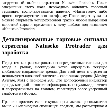
загруженный шаблон стратегии Natuseko Protrader. После
завершения этого шага необходимо обновить торговый
терминал, воспользовавшись панелью «Навигатор», либо
просто перезапустите всю платформу. После перезапуска вы
можете открывать четырехчасовой график любой выбранной
валютной пары и применить к нему шаблон под названием
«Natuseko Protrader».
Детализированные торговые сигналы
стратегии Natuseko Protrader для
заработка
Перед тем как рассматривать непосредственные сигналы для
входа в рынок, необходимо четко определить текущее
глобальное направление тренда. Для этой цели в стратегии
используется ключевой элемент – скользящая средняя (Moving
Average, MA) с периодом 200. Это долгосрочный индикатор
тренда, который помогает отфильтровать ненужные движения
и сосредоточиться на главном, гарантируя более уверенный
заработок на форекс.
Правило простое: если текущая цена актива располагается
выше 200-периодной скользящей средней, мы рассматриваем