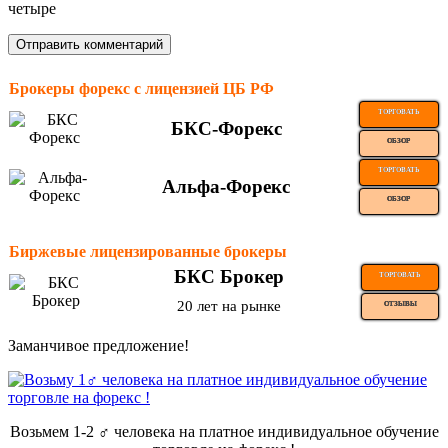
четыре
Брокеры форекс с лицензией ЦБ РФ
ТОРГОВАТЬ
БКС-Форекс
ОБЗОР
ТОРГОВАТЬ
Альфа-Форекс
ОБЗОР
Биржевые лицензированные брокеры
БКС Брокер
ТОРГОВАТЬ
20 лет на рынке
ОТЗЫВЫ
Заманчивое предложение!
Возьмем 1-2 ‍♂️ человека на платное индивидуальное обучение