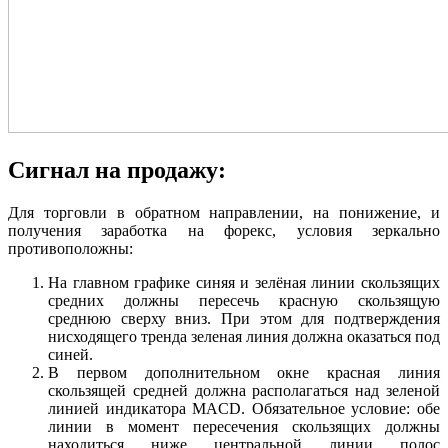
Сигнал на продажу:
Для торговли в обратном направлении, на понижение, и
получения заработка на форекс, условия зеркально
противоположны:
На главном графике синяя и зелёная линии скользящих
средних должны пересечь красную скользящую
среднюю
сверху вниз
. При этом для подтверждения
нисходящего тренда
зеленая линия должна оказаться под
синей
.
В первом дополнительном окне красная линия
скользящей средней должна располагаться
над
зеленой
линией индикатора MACD. Обязательное условие: обе
линии в момент пересечения скользящих должны
находиться
ниже центральной линии
полос