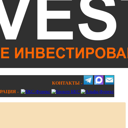
КОНТАКТЫ -
РАЦИЯ -