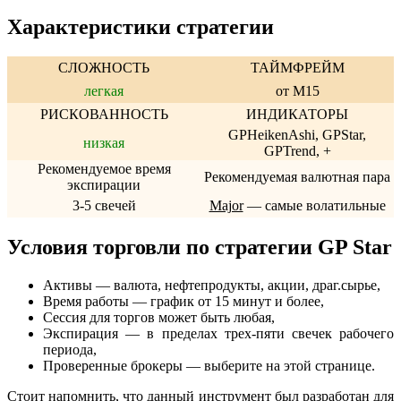
Характеристики стратегии
СЛОЖНОСТЬ
ТАЙМФРЕЙМ
легкая
от M15
РИСКОВАННОСТЬ
ИНДИКАТОРЫ
GPHeikenAshi, GPStar,
низкая
GPTrend, +
Рекомендуемое время
Рекомендуемая валютная пара
экспирации
3-5 свечей
Major
— самые волатильные
Условия торговли по стратегии GP Star
Активы — валюта, нефтепродукты, акции, драг.сырье,
Время работы — график от 15 минут и более,
Сессия для торгов может быть любая,
Экспирация — в пределах трех-пяти свечек рабочего
периода,
Проверенные брокеры — выберите на этой странице.
Стоит напомнить, что данный инструмент был разработан для