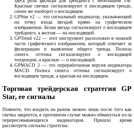
здесь роль фильтра для трейдинга с небольшим ТФ.
Красные свечки сигнализируют о нисходящем тренде,
синие же наоборот о восходящем.
GPStar v2 — это сигнальный индикатор, указывающий
на точку входа звездой прямо на графическом
изображении. Белая звезда сигнализирует о восходящем
трейдинге, а желтая — на нисходящий.
GPTrend v22 — этот инструмент расположен в нижней
части графического изображения, который отвечает за
фильтрацию и выявление общего тренда. Полосы
синего оттенка сигнализируют о восходящей
тенденции, а красные — о нисходящей.
GPMACD 2 — это переработанная версия индикатора
MACD. Полоса синего оттенка сигнализирует о
восходящем тренде, а красная на нисходящем.
Торговая трейдерская стратегия GP
Star, ее сигналы
Помните, что входить на рынок можно лишь после того как
свечка закроется, в противном случае можно обмануться из-за
перерисовывающихся индикаторов. Пришло время
рассмотреть сигналы стратегии.