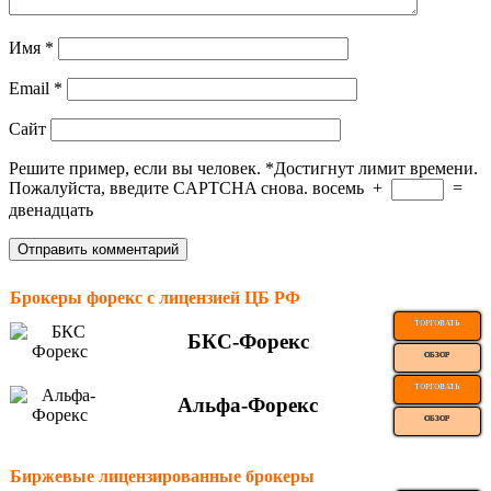
Имя
*
Email
*
Сайт
Решите пример, если вы человек.
*
Достигнут лимит времени.
Пожалуйста, введите CAPTCHA снова.
восемь
+
=
двенадцать
Брокеры форекс с лицензией ЦБ РФ
ТОРГОВАТЬ
БКС-Форекс
ОБЗОР
ТОРГОВАТЬ
Альфа-Форекс
ОБЗОР
Биржевые лицензированные брокеры