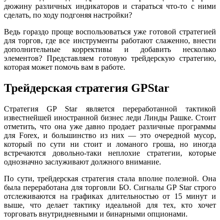
дюжину различных индикаторов и стараться что-то с ними
сделать, по ходу подгоняя настройки?
Ведь гораздо проще воспользоваться уже готовой стратегией
для торгов, где все инструменты работают слаженно, внести
дополнительные коррективы и добавить несколько
элементов? Представляем готовую трейдерскую стратегию,
которая может помочь вам в работе.
Трейдерская стратегия GPStar
Стратегия GP Star является переработанной тактикой
известнейшей иностранной бизнес леди Линды Рашке. Стоит
отметить, что она уже давно продает различные программы
для Forex, и большинство из них — это очередной мусор,
который по сути ни стоит и ломаного гроша, но иногда
встречаются довольно-таки неплохие стратегии, которые
однозначно заслуживают должного внимание.
По сути, трейдерская стратегия стала вполне полезной. Она
была переработана для торговли БО. Сигналы GP Star строго
отслеживаются на графиках длительностью от 15 минут и
выше, что делает тактику идеальной для тех, кто хочет
торговать внутридневными и бинарными опционами.