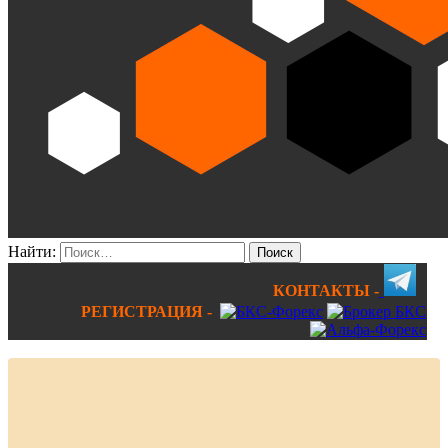
Найти:
КОНТАКТЫ -
РЕГИСТРАЦИЯ -