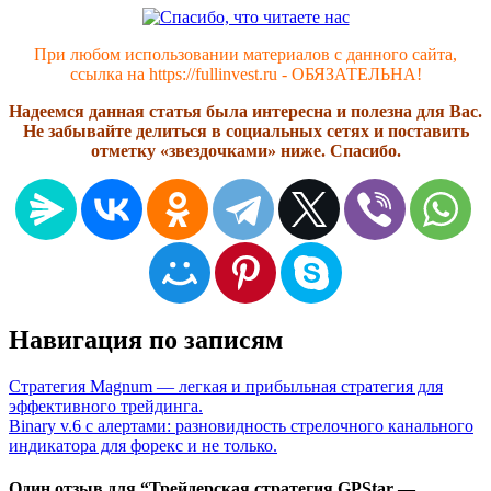
При любом использовании материалов с данного сайта,
ссылка на https://fullinvest.ru - ОБЯЗАТЕЛЬНА!
Надеемся данная статья была интересна и полезна для Вас.
Не забывайте делиться в социальных сетях и поставить
отметку «звездочками» ниже. Спасибо.
Навигация по записям
Стратегия Magnum — легкая и прибыльная стратегия для
эффективного трейдинга.
Binary v.6 с алертами: разновидность стрелочного канального
индикатора для форекс и не только.
Один отзыв для “
Трейдерская стратегия GPStar —