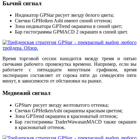
Бычий сигнал
Индикатор GPStar рисует звезду белого цвета;
Свечки GPHeiken Ashi имеют синий оттенок;
Зона индикатора GPTrend окрашена в синий цвет;
Бар гистограммы GPMACD 2 окрашен в синий цвет.
Время торговой сессии находится между тремя и пятью
свечками рабочего промежутка времени. Например, если вы
работаете с пятнадцати минутным графиком, время
экспирации составляет от сорока пяти до семидесяти пяти
минут, в зависимости от обстановки на рынке.
Медвежий сигнал
GPStarv рисует звезду желтоватого оттенка;
Свечки GPHeikenAshi окрашены красным цветом;
Зона GPTrend окрашена в красноватый оттенок;
Бар гистограммы TraderWawasanMACD также окрашен
в красноватый оттенок.