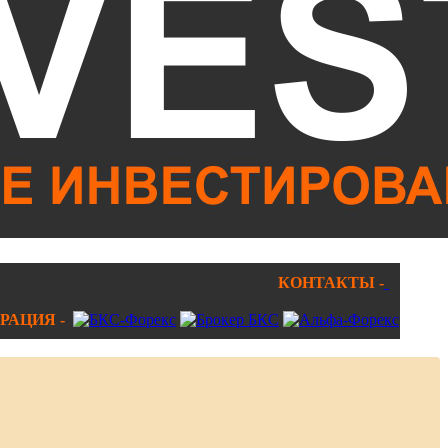
КОНТАКТЫ -
РАЦИЯ -