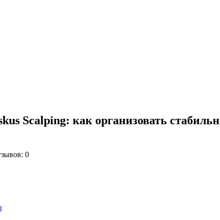
kus Scalping: как организовать стабильн
зывов: 0
ы