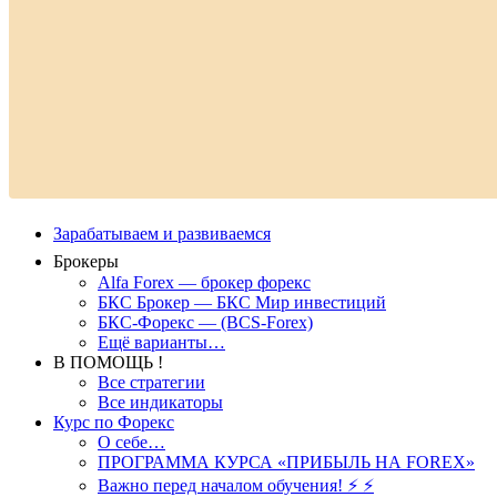
Зарабатываем и развиваемся
Брокеры
Alfa Forex — брокер форекс
БКС Брокер — БКС Мир инвестиций
БКС-Форекс — (BCS-Forex)
Ещё варианты…
В ПОМОЩЬ !
Все стратегии
Все индикаторы
Курс по Форекс
О себе…
ПРОГРАММА КУРСА «ПРИБЫЛЬ НА FOREX»
Важно перед началом обучения! ⚡ ⚡