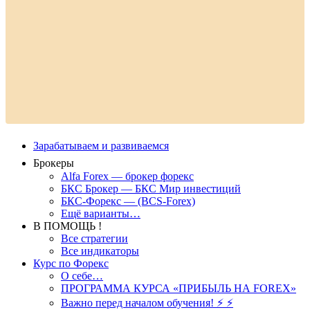
Зарабатываем и развиваемся
Брокеры
Alfa Forex — брокер форекс
БКС Брокер — БКС Мир инвестиций
БКС-Форекс — (BCS-Forex)
Ещё варианты…
В ПОМОЩЬ !
Все стратегии
Все индикаторы
Курс по Форекс
О себе…
ПРОГРАММА КУРСА «ПРИБЫЛЬ НА FOREX»
Важно перед началом обучения! ⚡ ⚡