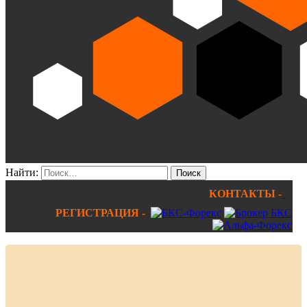
Найти:
КОНТАКТЫ -
РЕГИСТРАЦИЯ -