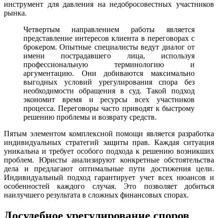
инструмент для давления на недобросовестных участников
рынка.
Четвертым направлением работы является
представление интересов клиента в переговорах с
брокером. Опытные специалисты ведут диалог от
имени пострадавшего лица, используя
профессиональную терминологию и
аргументацию. Они добиваются максимально
выгодных условий урегулирования спора без
необходимости обращения в суд. Такой подход
экономит время и ресурсы всех участников
процесса. Переговоры часто приводят к быстрому
решению проблемы и возврату средств.
Пятым элементом комплексной помощи является разработка
индивидуальных стратегий защиты прав. Каждая ситуация
уникальна и требует особого подхода к решению возникших
проблем. Юристы анализируют конкретные обстоятельства
дела и предлагают оптимальные пути достижения цели.
Индивидуальный подход гарантирует учет всех нюансов и
особенностей каждого случая. Это позволяет добиться
наилучшего результата в сложных финансовых спорах.
Досудебное урегулирование споров