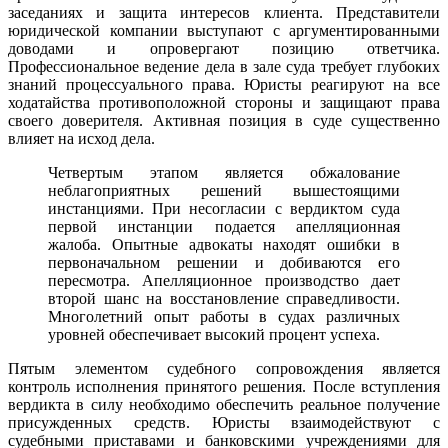
заседаниях и защита интересов клиента. Представители
юридической компании выступают с аргументированными
доводами и опровергают позицию ответчика.
Профессиональное ведение дела в зале суда требует глубоких
знаний процессуального права. Юристы реагируют на все
ходатайства противоположной стороны и защищают права
своего доверителя. Активная позиция в суде существенно
влияет на исход дела.
Четвертым этапом является обжалование
неблагоприятных решений вышестоящими
инстанциями. При несогласии с вердиктом суда
первой инстанции подается апелляционная
жалоба. Опытные адвокаты находят ошибки в
первоначальном решении и добиваются его
пересмотра. Апелляционное производство дает
второй шанс на восстановление справедливости.
Многолетний опыт работы в судах различных
уровней обеспечивает высокий процент успеха.
Пятым элементом судебного сопровождения является
контроль исполнения принятого решения. После вступления
вердикта в силу необходимо обеспечить реальное получение
присужденных средств. Юристы взаимодействуют с
судебными приставами и банковскими учреждениями для