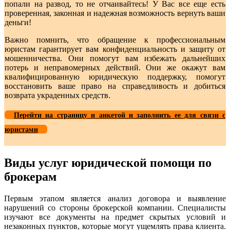
попали на развод, то не отчаивайтесь! У Вас все еще есть
проверенная, законная и надежная возможность вернуть ваши
деньги!
Важно помнить, что обращение к профессиональным
юристам гарантирует вам конфиденциальность и защиту от
мошенничества. Они помогут вам избежать дальнейших
потерь и неправомерных действий. Они же окажут вам
квалифицированную юридическую поддержку, помогут
восстановить ваше право на справедливость и добиться
возврата украденных средств.
Перейти на страницу и анкетой и заполнить ее для связи с
юристами
Виды услуг юридической помощи по
брокерам
Первым этапом является анализ договора и выявление
нарушений со стороны брокерской компании. Специалисты
изучают все документы на предмет скрытых условий и
незаконных пунктов, которые могут ущемлять права клиента.