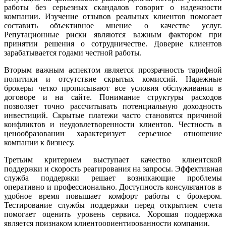
работы без серьезных скандалов говорит о надежности
компании. Изучение отзывов реальных клиентов помогает
составить объективное мнение о качестве услуг.
Репутационные риски являются важным фактором при
принятии решения о сотрудничестве. Доверие клиентов
зарабатывается годами честной работы.
Вторым важным аспектом является прозрачность тарифной
политики и отсутствие скрытых комиссий. Надежные
брокеры четко прописывают все условия обслуживания в
договоре и на сайте. Понимание структуры расходов
позволяет точно рассчитывать потенциальную доходность
инвестиций. Скрытые платежи часто становятся причиной
конфликтов и неудовлетворенности клиентов. Честность в
ценообразовании характеризует серьезное отношение
компании к бизнесу.
Третьим критерием выступает качество клиентской
поддержки и скорость реагирования на запросы. Эффективная
служба поддержки решает возникающие проблемы
оперативно и профессионально. Доступность консультантов в
удобное время повышает комфорт работы с брокером.
Тестирование службы поддержки перед открытием счета
помогает оценить уровень сервиса. Хорошая поддержка
является признаком клиентоориентированности компании.