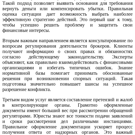
Такой подход позволяет выявить основания для требования
вернуть деньги или компенсировать убытки. Правильная
оценка ситуации дает возможность выбрать наиболее
эффективную стратегию действий. Это первый шаг к тому,
чтобы успешно решить проблему и защитить свои
финансовые интересы.
Вторым важным направлением является консультирование по
вопросам регулирования деятельности брокеров. Клиенты
получают информацию о своих правах и обязанностях
согласно действующему законодательству. Эксперты
объясняют, как правильно взаимодействовать с финансовыми
организациями и избегать типичных ошибок. Знание
нормативной базы помогает принимать обоснованные
решения при возникновении спорных ситуаций. Такая
подготовка значительно повышает шансы на успешное
разрешение конфликта.
Третьим видом услуг является составление претензий и жалоб
в контролирующие органы. Грамотно оформленные
документы имеют больший вес при рассмотрении обращений
регуляторами. Юристы знают все тонкости подачи заявлений
и сроки рассмотрения дел различными инстанциями.
Правильное оформление документации ускоряет процесс
получения ответа от надзорных органов. Это важный