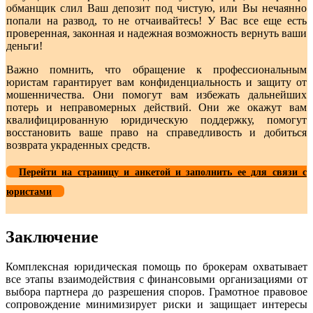
обманщик слил Ваш депозит под чистую, или Вы нечаянно
попали на развод, то не отчаивайтесь! У Вас все еще есть
проверенная, законная и надежная возможность вернуть ваши
деньги!
Важно помнить, что обращение к профессиональным
юристам гарантирует вам конфиденциальность и защиту от
мошенничества. Они помогут вам избежать дальнейших
потерь и неправомерных действий. Они же окажут вам
квалифицированную юридическую поддержку, помогут
восстановить ваше право на справедливость и добиться
возврата украденных средств.
Перейти на страницу и анкетой и заполнить ее для связи с
юристами
Заключение
Комплексная юридическая помощь по брокерам охватывает
все этапы взаимодействия с финансовыми организациями от
выбора партнера до разрешения споров. Грамотное правовое
сопровождение минимизирует риски и защищает интересы