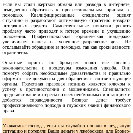
Если вы стали жертвой обмана или развода в интернете,
немедленно обратитесь к профессиональным юристам за
помощью. Квалифицированные специалисты оценят
ситуацию и разработают оптимальную стратегию возврата
потерянных средств. Самостоятельные попытки решить
проблему часто приводят к потере времени и ухудшению
положения. Профессиональная юридическая поддержка
увеличивает шансы на успешное разрешение дела. Не
откладывайте обращение за помощью, так как сроки давности
ограничены.
Опытные юристы по брокерам знают все нюансы
законодательства и процедуры взыскания ущерба. Они
помогут собрать необходимые доказательства и правильно
оформить все документы для обращения в соответствующие
органы. Грамотная правовая позиция является ключом к
успеху в противостоянии с мошенниками. Специалисты
представят ваши интересы во всех необходимых инстанциях и
добьются справедливости. Возврат денег требует
профессионального подхода и глубоких знаний финансового
права.
Уважаемые господа, если вы случайно попали в неудачную
ситуацию и потеряли Ваши деньги у лжеброкера, или Брокер-