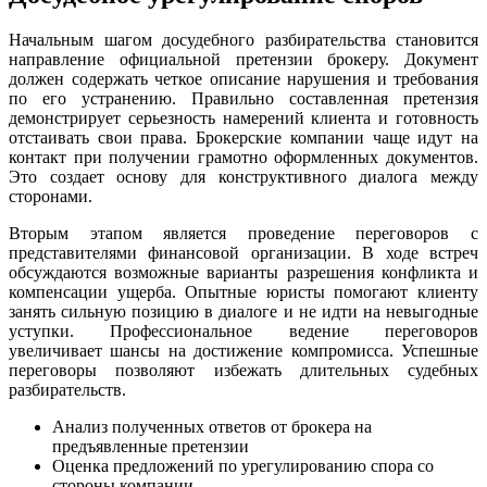
Начальным шагом досудебного разбирательства становится
направление официальной претензии брокеру. Документ
должен содержать четкое описание нарушения и требования
по его устранению. Правильно составленная претензия
демонстрирует серьезность намерений клиента и готовность
отстаивать свои права. Брокерские компании чаще идут на
контакт при получении грамотно оформленных документов.
Это создает основу для конструктивного диалога между
сторонами.
Вторым этапом является проведение переговоров с
представителями финансовой организации. В ходе встреч
обсуждаются возможные варианты разрешения конфликта и
компенсации ущерба. Опытные юристы помогают клиенту
занять сильную позицию в диалоге и не идти на невыгодные
уступки. Профессиональное ведение переговоров
увеличивает шансы на достижение компромисса. Успешные
переговоры позволяют избежать длительных судебных
разбирательств.
Анализ полученных ответов от брокера на
предъявленные претензии
Оценка предложений по урегулированию спора со
стороны компании