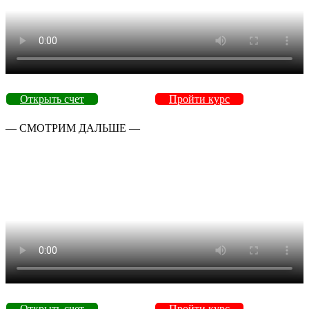
Открыть счет
Пройти курс
— СМОТРИМ ДАЛЬШЕ —
Открыть счет
Пройти курс