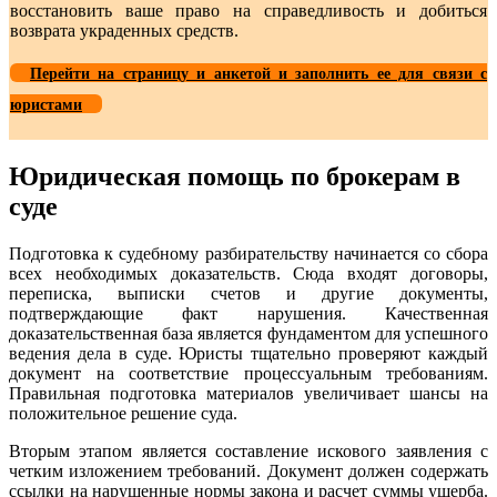
восстановить ваше право на справедливость и добиться
возврата украденных средств.
Перейти на страницу и анкетой и заполнить ее для связи с
юристами
Юридическая помощь по брокерам в
суде
Подготовка к судебному разбирательству начинается со сбора
всех необходимых доказательств. Сюда входят договоры,
переписка, выписки счетов и другие документы,
подтверждающие факт нарушения. Качественная
доказательственная база является фундаментом для успешного
ведения дела в суде. Юристы тщательно проверяют каждый
документ на соответствие процессуальным требованиям.
Правильная подготовка материалов увеличивает шансы на
положительное решение суда.
Вторым этапом является составление искового заявления с
четким изложением требований. Документ должен содержать
ссылки на нарушенные нормы закона и расчет суммы ущерба.