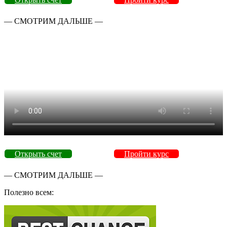
— СМОТРИМ ДАЛЬШЕ —
Открыть счет
Пройти курс
— СМОТРИМ ДАЛЬШЕ —
Полезно всем: