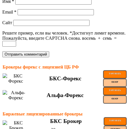
Имя
*
Email
*
Сайт
Решите пример, если вы человек.
*
Достигнут лимит времени.
Пожалуйста, введите CAPTCHA снова.
восемь
+
семь
=
Брокеры форекс с лицензией ЦБ РФ
ТОРГОВАТЬ
БКС-Форекс
ОБЗОР
ТОРГОВАТЬ
Альфа-Форекс
ОБЗОР
Биржевые лицензированные брокеры
БКС Брокер
ТОРГОВАТЬ
ОТЗЫВЫ