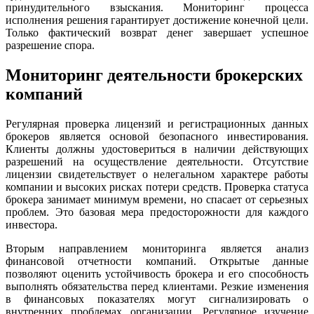
принудительного взыскания. Мониторинг процесса
исполнения решения гарантирует достижение конечной цели.
Только фактический возврат денег завершает успешное
разрешение спора.
Мониторинг деятельности брокерских
компаний
Регулярная проверка лицензий и регистрационных данных
брокеров является основой безопасного инвестирования.
Клиенты должны удостовериться в наличии действующих
разрешений на осуществление деятельности. Отсутствие
лицензии свидетельствует о нелегальном характере работы
компании и высоких рисках потери средств. Проверка статуса
брокера занимает минимум времени, но спасает от серьезных
проблем. Это базовая мера предосторожности для каждого
инвестора.
Вторым направлением мониторинга является анализ
финансовой отчетности компаний. Открытые данные
позволяют оценить устойчивость брокера и его способность
выполнять обязательства перед клиентами. Резкие изменения
в финансовых показателях могут сигнализировать о
внутренних проблемах организации. Регулярное изучение