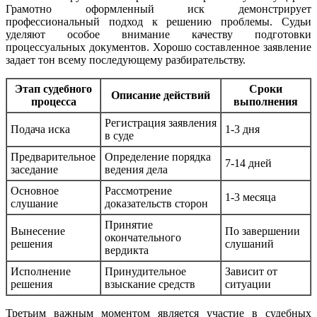
Грамотно оформленный иск демонстрирует
профессиональный подход к решению проблемы. Судьи
уделяют особое внимание качеству подготовки
процессуальных документов. Хорошо составленное заявление
задает тон всему последующему разбирательству.
Этап судебного
Сроки
Описание действий
процесса
выполнения
Регистрация заявления
Подача иска
1-3 дня
в суде
Предварительное
Определение порядка
7-14 дней
заседание
ведения дела
Основное
Рассмотрение
1-3 месяца
слушание
доказательств сторон
Принятие
Вынесение
По завершении
окончательного
решения
слушаний
вердикта
Исполнение
Принудительное
Зависит от
решения
взыскание средств
ситуации
Третьим важным моментом является участие в судебных