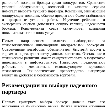
рыночной позиции брокера среди конкурентов. Сравнение
условий обслуживания, комиссий и качества сервиса
помогает выбрать лучшего партнера. Компании, занимающие
лидирующие позиции, обычно предлагают более стабильные
и прозрачные условия работы. Изучение рейтингов и
экспертных оценок дополняет общую картину надежности
брокера. Конкурентная среда стимулирует компании
повышать качество своих услуг.
Пятым направлением является наблюдение за
технологическими инновациями внедряемыми брокерами.
Современные платформы обеспечивают быстрый доступ к
торгам и надежную защиту данных клиентов. Отставание в
техническом развитии может свидетельствовать о недостатке
инвестиций в инфраструктуру. Инвесторы предпочитают
работать с компаниями, использующими передовые
технологии. Технологическое превосходство напрямую
влияет на удобство и безопасность торговли.
Рекомендации по выбору надежного
партнера
Первым критерием выбора брокера должна стать его
репутация на финансовом рынке. Долгая история успешной