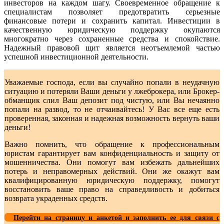
инвесторов на каждом шагу. Своевременное обращение к
специалистам позволяет предотвратить серьезные
финансовые потери и сохранить капитал. Инвестиции в
качественную юридическую поддержку окупаются
многократно через сохраненные средства и спокойствие.
Надежный правовой щит является неотъемлемой частью
успешной инвестиционной деятельности.
Уважаемые господа, если вы случайно попали в неудачную
ситуацию и потеряли Ваши деньги у лжеброкера, или Брокер-
обманщик слил Ваш депозит под чистую, или Вы нечаянно
попали на развод, то не отчаивайтесь! У Вас все еще есть
проверенная, законная и надежная возможность вернуть ваши
деньги!
Важно помнить, что обращение к профессиональным
юристам гарантирует вам конфиденциальность и защиту от
мошенничества. Они помогут вам избежать дальнейших
потерь и неправомерных действий. Они же окажут вам
квалифицированную юридическую поддержку, помогут
восстановить ваше право на справедливость и добиться
возврата украденных средств.
Перейти на страницу и анкетой и заполнить ее для связи с