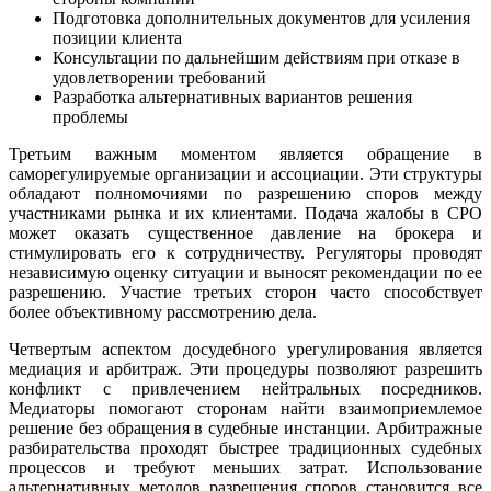
Подготовка дополнительных документов для усиления
позиции клиента
Консультации по дальнейшим действиям при отказе в
удовлетворении требований
Разработка альтернативных вариантов решения
проблемы
Третьим важным моментом является обращение в
саморегулируемые организации и ассоциации. Эти структуры
обладают полномочиями по разрешению споров между
участниками рынка и их клиентами. Подача жалобы в СРО
может оказать существенное давление на брокера и
стимулировать его к сотрудничеству. Регуляторы проводят
независимую оценку ситуации и выносят рекомендации по ее
разрешению. Участие третьих сторон часто способствует
более объективному рассмотрению дела.
Четвертым аспектом досудебного урегулирования является
медиация и арбитраж. Эти процедуры позволяют разрешить
конфликт с привлечением нейтральных посредников.
Медиаторы помогают сторонам найти взаимоприемлемое
решение без обращения в судебные инстанции. Арбитражные
разбирательства проходят быстрее традиционных судебных
процессов и требуют меньших затрат. Использование
альтернативных методов разрешения споров становится все