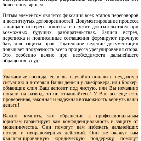
более популярным.
Пятым элементом является фиксация всех этапов переговоров
и достигнутых договоренностей. Документирование процесса
защищает интересы клиента и служит доказательством при
возможных будущих разбирательствах. Записи встреч,
переписка и подписанные соглашения формируют прочную
базу для защиты прав. Тщательное ведение документации
повышает прозрачность всего процесса урегулирования спора.
Это особенно важно при необходимости дальнейшего
обращения в суд.
Уважаемые господа, если вы случайно попали в неудачную
ситуацию и потеряли Ваши деньги у лжеброкера, или Брокер-
обманщик слил Ваш депозит под чистую, или Вы нечаянно
попали на развод, то не отчаивайтесь! У Вас все еще есть
проверенная, законная и надежная возможность вернуть ваши
деньги!
Важно помнить, что обращение к профессиональным
юристам гарантирует вам конфиденциальность и защиту от
мошенничества. Они помогут вам избежать дальнейших
потерь и неправомерных действий. Они же окажут вам
квалифицированную юридическую поддержку, помогут