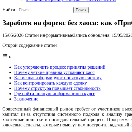
Найти:
Заработк на форекс без хаоса: как «Пр
15/05/2026
Статьи информативные
Запись обновлена: 15/05/202
Открой содержание статьи
Как упорядочить процесс принятия решений
Почему четкие правила устраняют хаос
Какие шаги формируют понятную систему
Как контролировать каждую сделку
Почему структура повышает стабильность
Где найти полную информацию о курсе
Заключение
Современный финансовый рынок требует от участников высо
капитал из-за отсутствия системного подхода к анализу г
хаотичные попытки в последовательный процесс. Программа «
ключевые аспекты, которые помогут вам построить надежный 