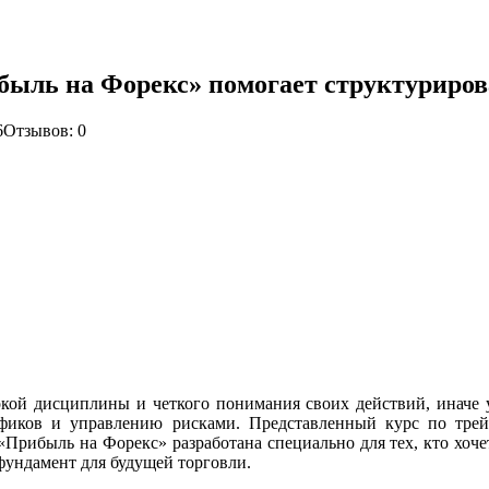
ибыль на Форекс» помогает структуриров
6
Отзывов: 0
кой дисциплины и четкого понимания своих действий, иначе у
рафиков и управлению рисками. Представленный курс по трей
Прибыль на Форекс» разработана специально для тех, кто хочет
фундамент для будущей торговли.