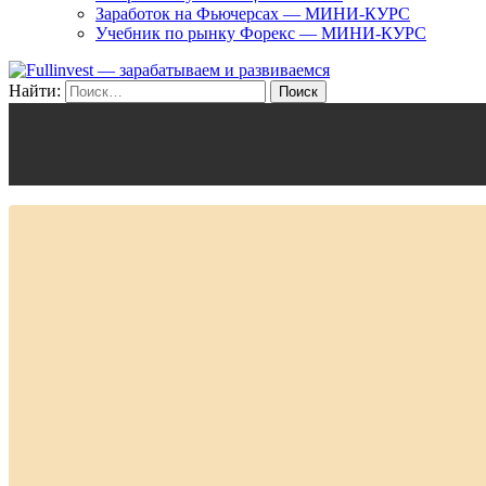
Заработок на Фьючерсах — МИНИ-КУРС
Учебник по рынку Форекс — МИНИ-КУРС
Найти: