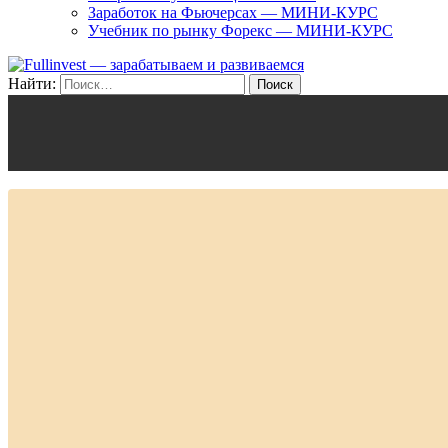
Заработок на Фьючерсах — МИНИ-КУРС
Учебник по рынку Форекс — МИНИ-КУРС
Найти: