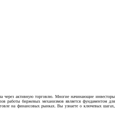
ла через активную торговлю. Многие начинающие инвесторы
пов работы биржевых механизмов является фундаментом для
рговле на финансовых рынках. Вы узнаете о ключевых шагах,