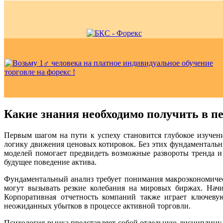
Какие знания необходимо получить в п
Первым шагом на пути к успеху становится глубокое изучен
логику движения ценовых котировок. Без этих фундаментальн
моделей помогает предвидеть возможные развороты тренда и
будущее поведение актива.
Фундаментальный анализ требует понимания макроэкономичес
могут вызывать резкие колебания на мировых биржах. Начи
Корпоративная отчетность компаний также играет ключеву
неожиданных убытков в процессе активной торговли.
Психология рынка представляет собой отдельную дисциплину,