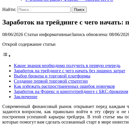
Найти:
Заработок на трейдинге с чего начать:
08/06/2026
Статьи информативные
Запись обновлена: 08/06/202
Открой содержание статьи
Какие знания необходимо получить в первую очередь
Заработок на трейдинге с чего начать без лишних затрат
Выбор брокера и торговой платформы
Создание первой торговой стратегии
Как избежать распространенных ошибок новичков
Заработок на Форекс и криптотрейдинге с БКС-брокером
Заключение
Современный финансовый рынок открывает перед каждым че
задаются вопросом, как правильно войти в эту сферу и не
построения успешной карьеры трейдера. В этой статье мы п
которые помогут вам сделать осознанный старт в мире инвести