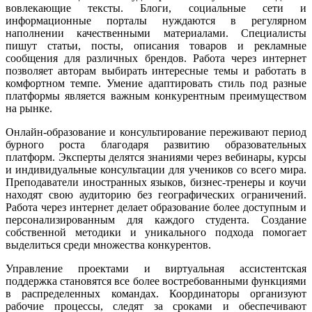
вовлекающие тексты. Блоги, социальные сети и
информационные порталы нуждаются в регулярном
наполнении качественными материалами. Специалисты
пишут статьи, посты, описания товаров и рекламные
сообщения для различных брендов. Работа через интернет
позволяет авторам выбирать интересные темы и работать в
комфортном темпе. Умение адаптировать стиль под разные
платформы является важным конкурентным преимуществом
на рынке.
Онлайн-образование и консультирование переживают период
бурного роста благодаря развитию образовательных
платформ. Эксперты делятся знаниями через вебинары, курсы
и индивидуальные консультации для учеников со всего мира.
Преподаватели иностранных языков, бизнес-тренеры и коучи
находят свою аудиторию без географических ограничений.
Работа через интернет делает образование более доступным и
персонализированным для каждого студента. Создание
собственной методики и уникального подхода помогает
выделиться среди множества конкурентов.
Управление проектами и виртуальная ассистентская
поддержка становятся все более востребованными функциями
в распределенных командах. Координаторы организуют
рабочие процессы, следят за сроками и обеспечивают