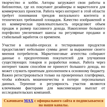
творчество и хобби. Авторы загружают свои работы в
библиотеки, где их покупают дизайнеры и маркетологи для
коммерческих проектов. Работа через интернет в этой области
требует понимания трендов визуального контента и
технических требований площадок. Качество изображений и
их коммерческая привлекательность определяют объем
продаж и размер пассивного дохода. Накопление большого
портфолио увеличивает шансы на регулярные продажи и
стабильный заработок со временем.
Участие в онлайн-опросах и тестировании продуктов
предоставляет небольшие суммы денег за выражение своего
мнения потребителя. Маркетинговые агентства собирают
данные о предпочтениях покупателей для улучшения
существующих товаров и разработки новых. Работа через
интернет таким способом не принесет большого дохода, но
может служить приятным дополнением к основному бюджету.
Важно регистрироваться только на проверенных платформах,
чтобы избежать мошенничества и потери персональных
данных. Терпение и регулярность участия являются
ключевыми факторами для максимизации выплат от
исследовательских компаний.
Скачиваем
MAX
с официального сайта и подписываемся
на наши каналы.