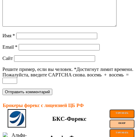
Имя
*
Email
*
Сайт
Решите пример, если вы человек.
*
Достигнут лимит времени.
Пожалуйста, введите CAPTCHA снова.
восемь
+
восемь
=
Брокеры форекс с лицензией ЦБ РФ
ТОРГОВАТЬ
БКС-Форекс
ОБЗОР
ТОРГОВАТЬ