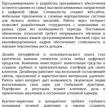
Программирование и разработка программного обеспечения
остаются одними из самых высокооплачиваемых направлений
в цифровой сфере. Специалисты создают веб-сайты,
мобильные приложения и сложные корпоративные системы
для бизнеса любого масштаба. Работа через интернет
позволяет разработчикам сотрудничать с компаниями из
разных стран без необходимости переезда. Постоянное
обновление технологий требует непрерывного обучения и
освоения новых языков программирования. Высокий спрос на
квалифицированных кадров обеспечивает стабильность и
хорошие перспективы роста доходов.
Дизайн интерфейсов и пользовательского опыта стал
критически важным элементом успеха любых цифровых
продуктов. Компании инвестируют значительные средства в
создание удобных и привлекательных платформ для своих
клиентов. Дизайнеры работают над визуальной составляющей
сайтов, приложений и маркетинговых материалов удаленно.
Работа через интернет дает возможность творческим людям
реализовывать свои идеи для глобальной аудитории.
Портфолио и репутация играют ключевую роль в
привлечении заказчиков и построении успешной карьеры.
Контент-маркетинг и копирайтинг требуют глубокого
понимания целевой аудитории и умения создавать