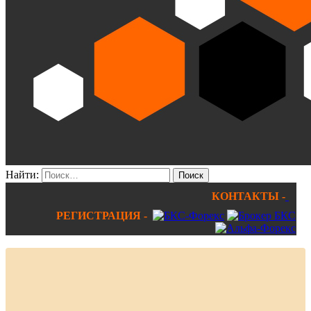
Найти:
КОНТАКТЫ -
РЕГИСТРАЦИЯ -