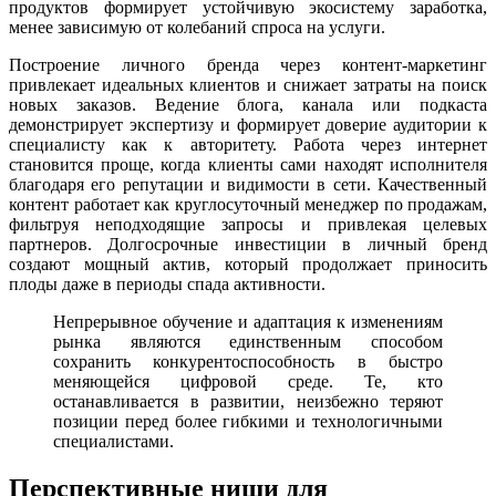
продуктов формирует устойчивую экосистему заработка,
менее зависимую от колебаний спроса на услуги.
Построение личного бренда через контент-маркетинг
привлекает идеальных клиентов и снижает затраты на поиск
новых заказов. Ведение блога, канала или подкаста
демонстрирует экспертизу и формирует доверие аудитории к
специалисту как к авторитету. Работа через интернет
становится проще, когда клиенты сами находят исполнителя
благодаря его репутации и видимости в сети. Качественный
контент работает как круглосуточный менеджер по продажам,
фильтруя неподходящие запросы и привлекая целевых
партнеров. Долгосрочные инвестиции в личный бренд
создают мощный актив, который продолжает приносить
плоды даже в периоды спада активности.
Непрерывное обучение и адаптация к изменениям
рынка являются единственным способом
сохранить конкурентоспособность в быстро
меняющейся цифровой среде. Те, кто
останавливается в развитии, неизбежно теряют
позиции перед более гибкими и технологичными
специалистами.
Перспективные ниши для