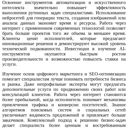
Освоение инструментов автоматизации и искусственного
интеллекта значительно повышает эффективность
выполнения рутинных задач специалистами. Использование
нейросетей для генерации текста, создания изображений или
анализа данных экономит время и ресурсы. Работа через
интернет с применением современных технологий позволяет
брать больше проектов того же объема за меньшее время.
Клиенты ценят исполнителей, которые предлагают
инновационные решения и демонстрируют высокий уровень
технической подкованности. Инвестиции в изучение AI-
инструментов окупаются быстрым ростом
производительности и возможностью повысить ставки на
услуги.
Изучение основ цифрового маркетинга и SEO-оптимизации
помогает специалистам лучше понимать потребности бизнеса
и рынка. Даже непрофильные эксперты могут предлагать
дополнительные услуги по продвижению своих работ или
консультаций клиентов. Работа через интернет становится
более прибыльной, когда исполнитель понимает механизмы
привлечения трафика и конверсии посетителей. Знание
алгоритмов поисковых систем и социальных сетей
увеличивает видимость предложений и привлекает больше
заказчиков. Комплексный подход к решению бизнес-задач
делает специалиста более ценным и востребованным