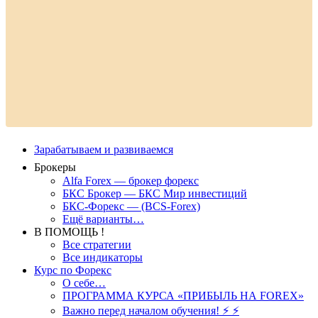
Зарабатываем и развиваемся
Брокеры
Alfa Forex — брокер форекс
БКС Брокер — БКС Мир инвестиций
БКС-Форекс — (BCS-Forex)
Ещё варианты…
В ПОМОЩЬ !
Все стратегии
Все индикаторы
Курс по Форекс
О себе…
ПРОГРАММА КУРСА «ПРИБЫЛЬ НА FOREX»
Важно перед началом обучения! ⚡ ⚡