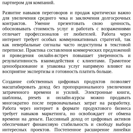
партнером для компаний.
Развитие навыков переговоров и продаж критически важно
для увеличения среднего чека и заключения долгосрочных
контрактов. Умение презентовать свою ценность,
обосновывать стоимость услуг и работать с возражениями
отличает профессионалов от любителей. Работа через
интернет требует особых коммуникативных стратегий, так
как невербальные сигналы часто недоступны в текстовой
переписке. Практика составления коммерческих предложений
и проведения онлайн-встреч повышает уверенность и
результативность взаимодействия с клиентами. Грамотное
ценообразование и упаковка услуг напрямую влияют на
восприятие экспертизы и готовность платить больше.
Создание собственных цифровых продуктов позволяет
масштабировать доход без пропорционального увеличения
затраченного времени и усилий. Электронные книги,
шаблоны, presets и онлайн-курсы можно продавать
многократно после первоначальных затрат на разработку.
Работа через интернет в формате продуктового бизнеса
требует навыков маркетинга, но освобождает от обмена
времени на деньги. Пассивный доход от цифровых активов
обеспечивает финансовую стабильность и свободу выбора
интересных проектов. Постепенное расширение линейки