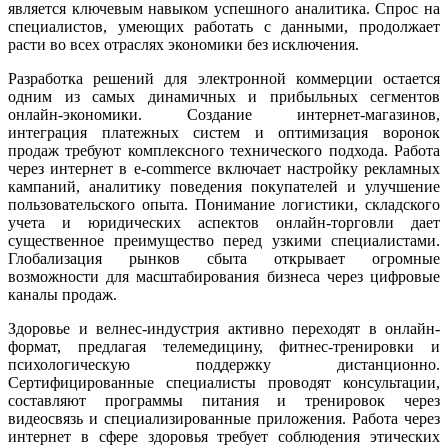
является ключевым навыком успешного аналитика. Спрос на
специалистов, умеющих работать с данными, продолжает
расти во всех отраслях экономики без исключения.
Разработка решений для электронной коммерции остается
одним из самых динамичных и прибыльных сегментов
онлайн-экономики. Создание интернет-магазинов,
интеграция платежных систем и оптимизация воронок
продаж требуют комплексного технического подхода. Работа
через интернет в e-commerce включает настройку рекламных
кампаний, аналитику поведения покупателей и улучшение
пользовательского опыта. Понимание логистики, складского
учета и юридических аспектов онлайн-торговли дает
существенное преимущество перед узкими специалистами.
Глобализация рынков сбыта открывает огромные
возможности для масштабирования бизнеса через цифровые
каналы продаж.
Здоровье и велнес-индустрия активно переходят в онлайн-
формат, предлагая телемедицину, фитнес-тренировки и
психологическую поддержку дистанционно.
Сертифицированные специалисты проводят консультации,
составляют программы питания и тренировок через
видеосвязь и специализированные приложения. Работа через
интернет в сфере здоровья требует соблюдения этических