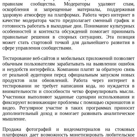
правилам сообщества. Модераторы удаляют спам,
оскорбления и запрещенные материалы, поддерживая
здоровую атмосферу на платформах. Работа через интернет в
качестве модератора часто предполагает сменный график и
готовность работать в выходные дни. Понимание культурных
особенностей и контекста обсуждений помогает принимать
правильные решения в спорных ситуациях. Эта позиция
может стать стартовой точкой для дальнейшего развития в
сфере управления сообществами.
Тестирование веб-сайтов и мобильных приложений позволяет
обычным пользователям зарабатывать на выявлении ошибок
и неудобств интерфейса. Компании платят за обратную связь
от реальной аудитории перед официальным запуском новых
продуктов или обновлений. Работа через интернет в
тестировании не требует написания кода, но нуждается в
внимательности и способности четко формулировать мысли.
Участники выполняют заданные сценарии использования и
фиксируют возникающие проблемы с помощью скриншотов и
видео. Регулярное участие в таких программах приносит
дополнительный доход и помогает развивать аналитическое
мышление.
Продажа фотографий и видеоматериалов на стоковых
платформах дает возможность монетизировать любительское