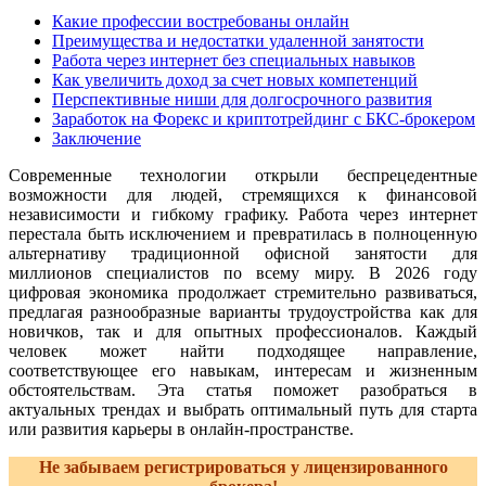
Какие профессии востребованы онлайн
Преимущества и недостатки удаленной занятости
Работа через интернет без специальных навыков
Как увеличить доход за счет новых компетенций
Перспективные ниши для долгосрочного развития
Заработок на Форекс и криптотрейдинг с БКС-брокером
Заключение
Современные технологии открыли беспрецедентные
возможности для людей, стремящихся к финансовой
независимости и гибкому графику. Работа через интернет
перестала быть исключением и превратилась в полноценную
альтернативу традиционной офисной занятости для
миллионов специалистов по всему миру. В 2026 году
цифровая экономика продолжает стремительно развиваться,
предлагая разнообразные варианты трудоустройства как для
новичков, так и для опытных профессионалов. Каждый
человек может найти подходящее направление,
соответствующее его навыкам, интересам и жизненным
обстоятельствам. Эта статья поможет разобраться в
актуальных трендах и выбрать оптимальный путь для старта
или развития карьеры в онлайн-пространстве.
Не забываем регистрироваться у лицензированного