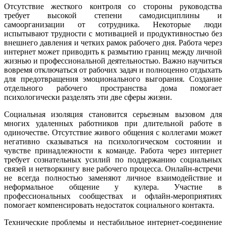
Отсутствие жесткого контроля со стороны руководства
требует высокой степени самодисциплины и
самоорганизации от сотрудника. Некоторые люди
испытывают трудности с мотивацией и продуктивностью без
внешнего давления и четких рамок рабочего дня. Работа через
интернет может приводить к размытию границ между личной
жизнью и профессиональной деятельностью. Важно научиться
вовремя отключаться от рабочих задач и полноценно отдыхать
для предотвращения эмоционального выгорания. Создание
отдельного рабочего пространства дома помогает
психологически разделять эти две сферы жизни.
Социальная изоляция становится серьезным вызовом для
многих удаленных работников при длительной работе в
одиночестве. Отсутствие живого общения с коллегами может
негативно сказываться на психологическом состоянии и
чувстве принадлежности к команде. Работа через интернет
требует сознательных усилий по поддержанию социальных
связей и нетворкингу вне рабочего процесса. Онлайн-встречи
не всегда полностью заменяют личное взаимодействие и
неформальное общение у кулера. Участие в
профессиональных сообществах и офлайн-мероприятиях
помогает компенсировать недостаток социального контакта.
Технические проблемы и нестабильное интернет-соединение