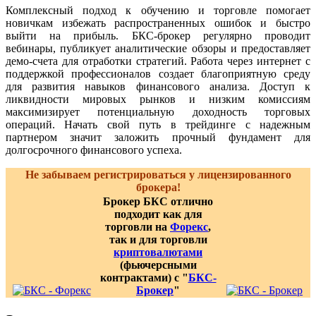
Комплексный подход к обучению и торговле помогает
новичкам избежать распространенных ошибок и быстро
выйти на прибыль. БКС-брокер регулярно проводит
вебинары, публикует аналитические обзоры и предоставляет
демо-счета для отработки стратегий. Работа через интернет с
поддержкой профессионалов создает благоприятную среду
для развития навыков финансового анализа. Доступ к
ликвидности мировых рынков и низким комиссиям
максимизирует потенциальную доходность торговых
операций. Начать свой путь в трейдинге с надежным
партнером значит заложить прочный фундамент для
долгосрочного финансового успеха.
Не забываем регистрироваться у лицензированного
брокера!
Брокер БКС отлично
подходит как для
торговли на
Форекс
,
так и для торговли
криптовалютами
(фьючерсными
контрактами) с "
БКС-
Брокер
"