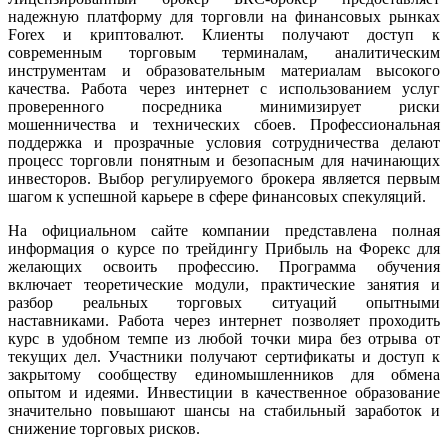
надежную платформу для торговли на финансовых рынках
Forex и криптовалют. Клиенты получают доступ к
современным торговым терминалам, аналитическим
инструментам и образовательным материалам высокого
качества. Работа через интернет с использованием услуг
проверенного посредника минимизирует риски
мошенничества и технических сбоев. Профессиональная
поддержка и прозрачные условия сотрудничества делают
процесс торговли понятным и безопасным для начинающих
инвесторов. Выбор регулируемого брокера является первым
шагом к успешной карьере в сфере финансовых спекуляций.
На официальном сайте компании представлена полная
информация о курсе по трейдингу Прибыль на Форекс для
желающих освоить профессию. Программа обучения
включает теоретические модули, практические занятия и
разбор реальных торговых ситуаций опытными
наставниками. Работа через интернет позволяет проходить
курс в удобном темпе из любой точки мира без отрыва от
текущих дел. Участники получают сертификаты и доступ к
закрытому сообществу единомышленников для обмена
опытом и идеями. Инвестиции в качественное образование
значительно повышают шансы на стабильный заработок и
снижение торговых рисков.