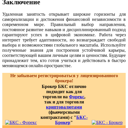
Заключение
Удаленная занятость открывает широкие горизонты для
самореализации и достижения финансовой независимости в
современном мире. Правильный выбор направления,
постоянное развитие навыков и дисциплинированный подход
гарантируют успех в цифровой экономике. Работа через
интернет требует адаптивности, но вознаграждает свободой
выбора и возможностями глобального масштаба. Используйте
полученные знания для построения устойчивой карьеры,
соответствующей вашим личным целям и ценностям. Будущее
принадлежит тем, кто готов учиться и действовать в быстро
меняющемся онлайн-пространстве.
Не забываем регистрироваться у лицензированного
брокера!
Брокер БКС отлично
подходит как для
торговли на
Форекс
,
так и для торговли
криптовалютами
(фьючерсными
контрактами) с "
БКС-
Брокер
"