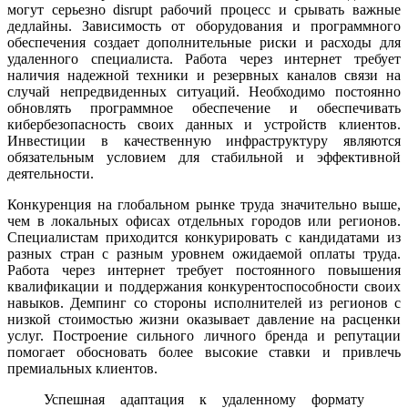
могут серьезно disrupt рабочий процесс и срывать важные
дедлайны. Зависимость от оборудования и программного
обеспечения создает дополнительные риски и расходы для
удаленного специалиста. Работа через интернет требует
наличия надежной техники и резервных каналов связи на
случай непредвиденных ситуаций. Необходимо постоянно
обновлять программное обеспечение и обеспечивать
кибербезопасность своих данных и устройств клиентов.
Инвестиции в качественную инфраструктуру являются
обязательным условием для стабильной и эффективной
деятельности.
Конкуренция на глобальном рынке труда значительно выше,
чем в локальных офисах отдельных городов или регионов.
Специалистам приходится конкурировать с кандидатами из
разных стран с разным уровнем ожидаемой оплаты труда.
Работа через интернет требует постоянного повышения
квалификации и поддержания конкурентоспособности своих
навыков. Демпинг со стороны исполнителей из регионов с
низкой стоимостью жизни оказывает давление на расценки
услуг. Построение сильного личного бренда и репутации
помогает обосновать более высокие ставки и привлечь
премиальных клиентов.
Успешная адаптация к удаленному формату