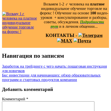
Возьмем 1-2 ‍♂️ человека на
платное
индивидуальное обучение торговле на
форекс ! Обучение на основе
100
видео-
уроков ️ + консультирование и разборы,
советы, обсуждения.
Подробности
тут
и в личном общении...
КОНТАКТЫ -
Навигация по записям
Заработок на трейдинге с чего начать: пошаговая инструкция
для новичков
Бкс инвестиции для начинающих: обзор образовательных
программ и стартовых продуктов компании
Добавить комментарий
Комментарий
*