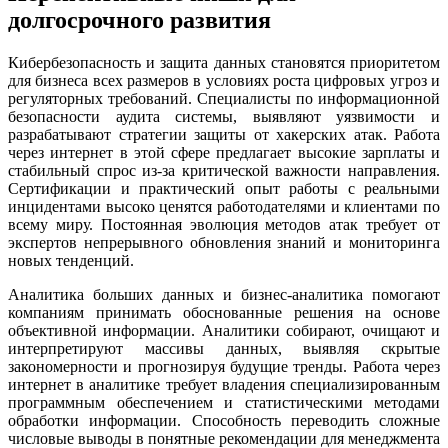
долгосрочного развития
Кибербезопасность и защита данных становятся приоритетом
для бизнеса всех размеров в условиях роста цифровых угроз и
регуляторных требований. Специалисты по информационной
безопасности аудита системы, выявляют уязвимости и
разрабатывают стратегии защиты от хакерских атак. Работа
через интернет в этой сфере предлагает высокие зарплаты и
стабильный спрос из-за критической важности направления.
Сертификации и практический опыт работы с реальными
инцидентами высоко ценятся работодателями и клиентами по
всему миру. Постоянная эволюция методов атак требует от
экспертов непрерывного обновления знаний и мониторинга
новых тенденций.
Аналитика больших данных и бизнес-аналитика помогают
компаниям принимать обоснованные решения на основе
объективной информации. Аналитики собирают, очищают и
интерпретируют массивы данных, выявляя скрытые
закономерности и прогнозируя будущие тренды. Работа через
интернет в аналитике требует владения специализированным
программным обеспечением и статистическими методами
обработки информации. Способность переводить сложные
числовые выводы в понятные рекомендации для менеджмента