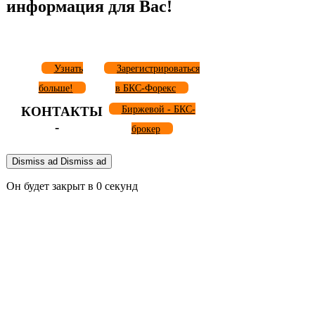
информация для Вас!
Узнать
Зарегистрироваться
больше!
в БКС-Форекс
КОНТАКТЫ
Биржевой - БКС-
-
брокер
Dismiss ad
Dismiss ad
Он будет закрыт в
0
секунд