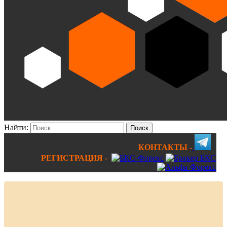
Найти:
КОНТАКТЫ -
РЕГИСТРАЦИЯ -