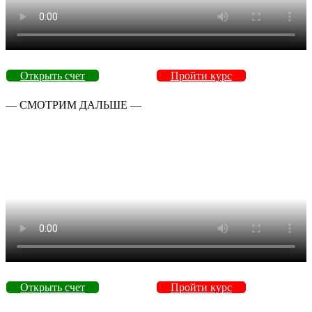
Открыть счет
Пройти курс
— СМОТРИМ ДАЛЬШЕ —
Открыть счет
Пройти курс