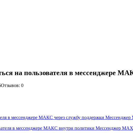
ться на пользователя в мессенджере МА
6
Отзывов: 0
ателя в мессенджере МАКС через службу поддержки Мессендже
зователя в мессенджере МАКС внутри политики Мессенджер MA