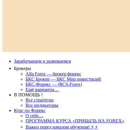
Зарабатываем и развиваемся
Брокеры
Alfa Forex — брокер форекс
БКС Брокер — БКС Мир инвестиций
БКС-Форекс — (BCS-Forex)
Ещё варианты…
В ПОМОЩЬ !
Все стратегии
Все индикаторы
Курс по Форекс
О себе…
ПРОГРАММА КУРСА «ПРИБЫЛЬ НА FOREX»
Важно перед началом обучения! ⚡ ⚡