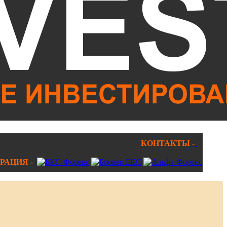
КОНТАКТЫ -
РАЦИЯ -