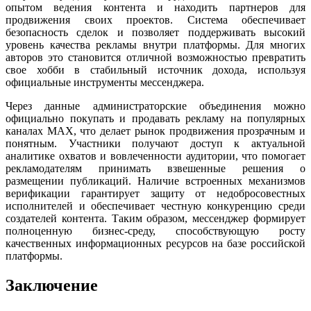
опытом ведения контента и находить партнеров для
продвижения своих проектов. Система обеспечивает
безопасность сделок и позволяет поддерживать высокий
уровень качества рекламы внутри платформы. Для многих
авторов это становится отличной возможностью превратить
свое хобби в стабильный источник дохода, используя
официальные инструменты мессенджера.
Через данные администраторские объединения можно
официально покупать и продавать рекламу на популярных
каналах MAX, что делает рынок продвижения прозрачным и
понятным. Участники получают доступ к актуальной
аналитике охватов и вовлеченности аудитории, что помогает
рекламодателям принимать взвешенные решения о
размещении публикаций. Наличие встроенных механизмов
верификации гарантирует защиту от недобросовестных
исполнителей и обеспечивает честную конкуренцию среди
создателей контента. Таким образом, мессенджер формирует
полноценную бизнес-среду, способствующую росту
качественных информационных ресурсов на базе российской
платформы.
Заключение