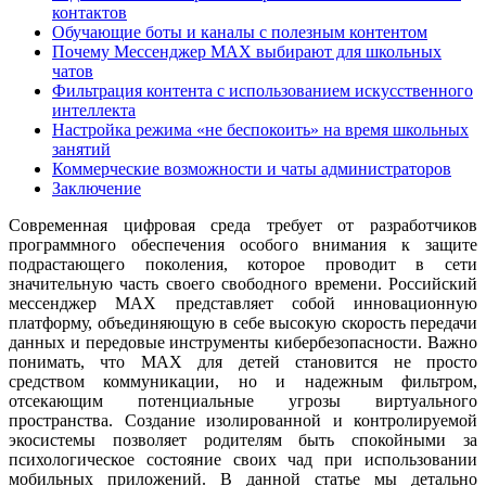
контактов
Обучающие боты и каналы с полезным контентом
Почему Мессенджер MAX выбирают для школьных
чатов
Фильтрация контента с использованием искусственного
интеллекта
Настройка режима «не беспокоить» на время школьных
занятий
Коммерческие возможности и чаты администраторов
Заключение
Современная цифровая среда требует от разработчиков
программного обеспечения особого внимания к защите
подрастающего поколения, которое проводит в сети
значительную часть своего свободного времени. Российский
мессенджер MAX представляет собой инновационную
платформу, объединяющую в себе высокую скорость передачи
данных и передовые инструменты кибербезопасности. Важно
понимать, что MAX для детей становится не просто
средством коммуникации, но и надежным фильтром,
отсекающим потенциальные угрозы виртуального
пространства. Создание изолированной и контролируемой
экосистемы позволяет родителям быть спокойными за
психологическое состояние своих чад при использовании
мобильных приложений. В данной статье мы детально