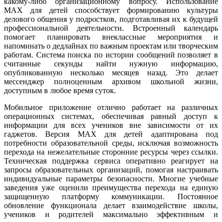
какому-либо организационному вопросу. Использование
MAX для детей способствует формированию культуры
делового общения у подростков, подготавливая их к будущей
профессиональной деятельности. Встроенный календарь
помогает планировать внеклассные мероприятия и
напоминать о дедлайнах по важным проектам или творческим
работам. Система поиска по истории сообщений позволяет в
считанные секунды найти нужную информацию,
опубликованную несколько месяцев назад. Это делает
мессенджер полноценным архивом школьной жизни,
доступным в любое время суток.
Мобильное приложение отлично работает на различных
операционных системах, обеспечивая равный доступ к
информации для всех учеников вне зависимости от их
гаджетов. Версия MAX для детей адаптирована под
потребности образовательной среды, исключая возможность
перехода на нежелательные сторонние ресурсы через ссылки.
Техническая поддержка сервиса оперативно реагирует на
запросы образовательных организаций, помогая настраивать
индивидуальные параметры безопасности. Многие учебные
заведения уже оценили преимущества перехода на единую
защищенную платформу коммуникации. Постоянное
обновление функционала делает взаимодействие школы,
учеников и родителей максимально эффективным и