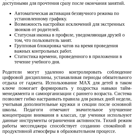
доступными для прочтения сразу после окончания занятий.
Автоматическая активация беззвучного режима по
установленному графику.
Возможность настройки исключений для экстренных
звонков от родителей.
Статусная иконка в профиле, уведомляющая друзей о
том, что пользователь занят.
Групповая блокировка чатов на время проведения
важных контрольных работ.
Статистика времени, проведенного в приложении в
течение учебного дня.
Родители могут удаленно контролировать соблюдение
цифровой дисциплины, устанавливая периоды обязательного
отдыха от гаджета. Использование MAX для детей в таком
ключе помогает формировать у подростка навыки тайм-
менеджмента и самоорганизации с раннего возраста. Система
позволяет гибко настраивать правила для разных дней недели,
учитывая дополнительные кружки и секции после основной
школы. Педагоги отмечают значительное улучшение
концентрации внимания в классах, где ученики используют
данные инструменты ограничения активности. Тихий режим
работы мессенджера способствует созданию спокойной и
продуктивной атмосферы в образовательном процессе.