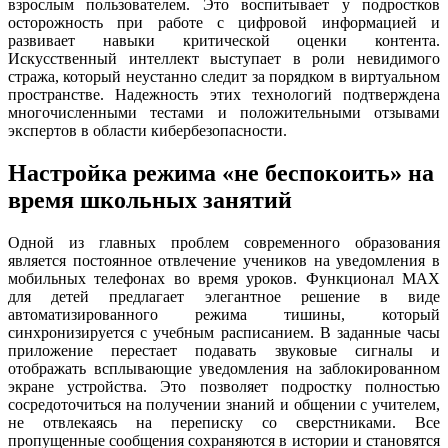
взрослым пользователем. Это воспитывает у подростков
осторожность при работе с цифровой информацией и
развивает навыки критической оценки контента.
Искусственный интеллект выступает в роли невидимого
стража, который неустанно следит за порядком в виртуальном
пространстве. Надежность этих технологий подтверждена
многочисленными тестами и положительными отзывами
экспертов в области кибербезопасности.
Настройка режима «не беспокоить» на
время школьных занятий
Одной из главных проблем современного образования
является постоянное отвлечение учеников на уведомления в
мобильных телефонах во время уроков. Функционал MAX
для детей предлагает элегантное решение в виде
автоматизированного режима тишины, который
синхронизируется с учебным расписанием. В заданные часы
приложение перестает подавать звуковые сигналы и
отображать всплывающие уведомления на заблокированном
экране устройства. Это позволяет подростку полностью
сосредоточиться на получении знаний и общении с учителем,
не отвлекаясь на переписку со сверстниками. Все
пропущенные сообщения сохраняются в истории и становятся