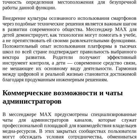
точность определения местоположения для безупречной
работы данной функции.
Внедрение культуры осознанного использования смартфонов
через подобные технические решения является важным шагом
в развитии современного общества. Мессенджер MAX для
детей демонстрирует, как технологии могут помогать в учебе,
а не препятствовать ей своими развлекательными функциями.
Положительный опыт использования платформы в тысячах
школ по всей стране подтверждает правильность выбранного
вектора развития. Родители получают эффективный
инструмент контроля, а дети — современное средство связи,
не мешающее их основному виду деятельности. Гармония
между цифровой и реальной жизнью становится достижимой
благодаря продуманным инженерным решениям.
Коммерческие возможности и чаты
администраторов
В мессенджере MAX предусмотрены специализированные
чаты для администраторов каналов, которые служат
профессиональной площадкой для взаимодействия владельцев
медиа-ресурсов. В этих закрытых сообществах пользователи
могут обсуждать условия сотрудничества, обмениваться