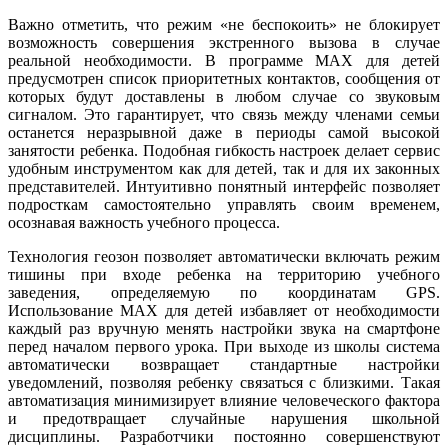
Важно отметить, что режим «не беспокоить» не блокирует
возможность совершения экстренного вызова в случае
реальной необходимости. В программе MAX для детей
предусмотрен список приоритетных контактов, сообщения от
которых будут доставлены в любом случае со звуковым
сигналом. Это гарантирует, что связь между членами семьи
останется неразрывной даже в периоды самой высокой
занятости ребенка. Подобная гибкость настроек делает сервис
удобным инструментом как для детей, так и для их законных
представителей. Интуитивно понятный интерфейс позволяет
подросткам самостоятельно управлять своим временем,
осознавая важность учебного процесса.
Технология геозон позволяет автоматически включать режим
тишины при входе ребенка на территорию учебного
заведения, определяемую по координатам GPS.
Использование MAX для детей избавляет от необходимости
каждый раз вручную менять настройки звука на смартфоне
перед началом первого урока. При выходе из школы система
автоматически возвращает стандартные настройки
уведомлений, позволяя ребенку связаться с близкими. Такая
автоматизация минимизирует влияние человеческого фактора
и предотвращает случайные нарушения школьной
дисциплины. Разработчики постоянно совершенствуют