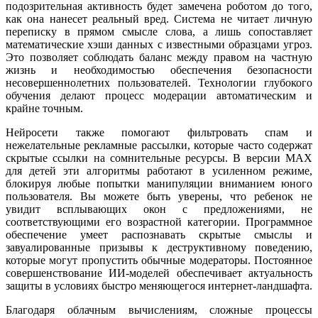
подозрительная активность будет замечена роботом до того,
как она нанесет реальный вред. Система не читает личную
переписку в прямом смысле слова, а лишь сопоставляет
математические хэши данных с известными образцами угроз.
Это позволяет соблюдать баланс между правом на частную
жизнь и необходимостью обеспечения безопасности
несовершеннолетних пользователей. Технологии глубокого
обучения делают процесс модерации автоматическим и
крайне точным.
Нейросети также помогают фильтровать спам и
нежелательные рекламные рассылки, которые часто содержат
скрытые ссылки на сомнительные ресурсы. В версии MAX
для детей эти алгоритмы работают в усиленном режиме,
блокируя любые попытки манипуляции вниманием юного
пользователя. Вы можете быть уверены, что ребенок не
увидит всплывающих окон с предложениями, не
соответствующими его возрастной категории. Программное
обеспечение умеет распознавать скрытые смыслы и
завуалированные призывы к деструктивному поведению,
которые могут пропустить обычные модераторы. Постоянное
совершенствование ИИ-моделей обеспечивает актуальность
защиты в условиях быстро меняющегося интернет-ландшафта.
Благодаря облачным вычислениям, сложные процессы