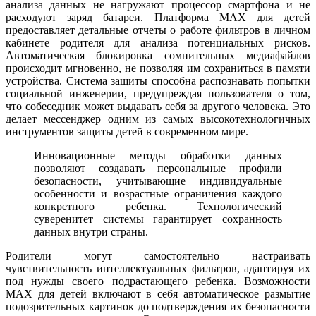
анализа данных не нагружают процессор смартфона и не
расходуют заряд батареи. Платформа MAX для детей
предоставляет детальные отчеты о работе фильтров в личном
кабинете родителя для анализа потенциальных рисков.
Автоматическая блокировка сомнительных медиафайлов
происходит мгновенно, не позволяя им сохраниться в памяти
устройства. Система защиты способна распознавать попытки
социальной инженерии, предупреждая пользователя о том,
что собеседник может выдавать себя за другого человека. Это
делает мессенджер одним из самых высокотехнологичных
инструментов защиты детей в современном мире.
Инновационные методы обработки данных
позволяют создавать персональные профили
безопасности, учитывающие индивидуальные
особенности и возрастные ограничения каждого
конкретного ребенка. Технологический
суверенитет системы гарантирует сохранность
данных внутри страны.
Родители могут самостоятельно настраивать
чувствительность интеллектуальных фильтров, адаптируя их
под нужды своего подрастающего ребенка. Возможности
MAX для детей включают в себя автоматическое размытие
подозрительных картинок до подтверждения их безопасности