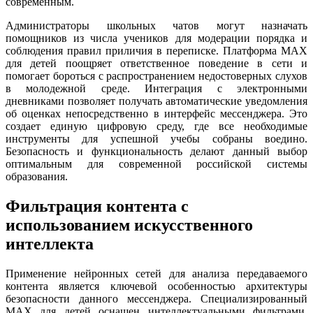
современным.
Администраторы школьных чатов могут назначать
помощников из числа учеников для модерации порядка и
соблюдения правил приличия в переписке. Платформа MAX
для детей поощряет ответственное поведение в сети и
помогает бороться с распространением недостоверных слухов
в молодежной среде. Интеграция с электронными
дневниками позволяет получать автоматические уведомления
об оценках непосредственно в интерфейс мессенджера. Это
создает единую цифровую среду, где все необходимые
инструменты для успешной учебы собраны воедино.
Безопасность и функциональность делают данный выбор
оптимальным для современной российской системы
образования.
Фильтрация контента с
использованием искусственного
интеллекта
Применение нейронных сетей для анализа передаваемого
контента является ключевой особенностью архитектуры
безопасности данного мессенджера. Специализированный
MAX для детей оснащен интеллектуальными фильтрами,