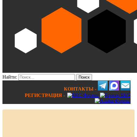
Найти:
КОНТАКТЫ -
РЕГИСТРАЦИЯ -