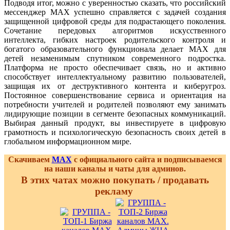
Подводя итог, можно с уверенностью сказать, что российский
мессенджер MAX успешно справляется с задачей создания
защищенной цифровой среды для подрастающего поколения.
Сочетание передовых алгоритмов искусственного
интеллекта, гибких настроек родительского контроля и
богатого образовательного функционала делает MAX для
детей незаменимым спутником современного подростка.
Платформа не просто обеспечивает связь, но и активно
способствует интеллектуальному развитию пользователей,
защищая их от деструктивного контента и киберугроз.
Постоянное совершенствование сервиса и ориентация на
потребности учителей и родителей позволяют ему занимать
лидирующие позиции в сегменте безопасных коммуникаций.
Выбирая данный продукт, вы инвестируете в цифровую
грамотность и психологическую безопасность своих детей в
глобальном информационном мире.
Скачиваем
MAX
с официального сайта и подписываемся
на наши каналы и чаты для админов.
В этих чатах можно покупать / продавать
рекламу