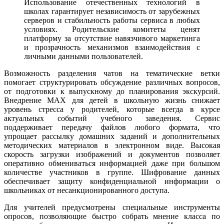
Использование отечественных технологий в
школах гарантирует независимость от зарубежных
серверов и стабильность работы сервиса в любых
условиях. Родительские комитеты ценят
платформу за отсутствие навязчивого маркетинга
и прозрачность механизмов взаимодействия с
личными данными пользователей.
Возможность разделения чатов на тематические ветки
помогает структурировать обсуждение различных вопросов,
от подготовки к выпускному до планирования экскурсий.
Внедрение MAX для детей в школьную жизнь снижает
уровень стресса у родителей, которые всегда в курсе
актуальных событий учебного заведения. Сервис
поддерживает передачу файлов любого формата, что
упрощает рассылку домашних заданий и дополнительных
методических материалов в электронном виде. Высокая
скорость загрузки изображений и документов позволяет
оперативно обмениваться информацией даже при большом
количестве участников в группе. Шифрование данных
обеспечивает защиту конфиденциальной информации о
школьниках от несанкционированного доступа.
Для учителей предусмотрены специальные инструменты
опросов, позволяющие быстро собрать мнение класса по