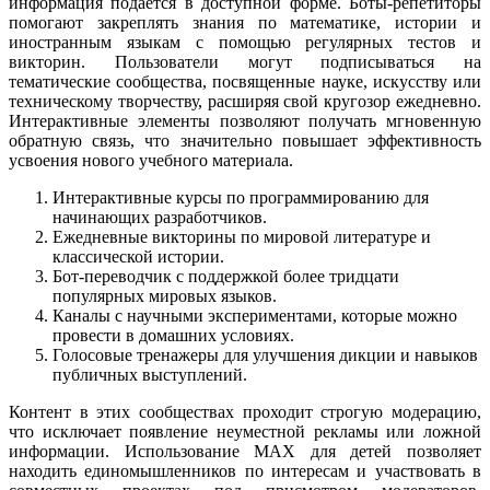
информация подается в доступной форме. Боты-репетиторы
помогают закреплять знания по математике, истории и
иностранным языкам с помощью регулярных тестов и
викторин. Пользователи могут подписываться на
тематические сообщества, посвященные науке, искусству или
техническому творчеству, расширяя свой кругозор ежедневно.
Интерактивные элементы позволяют получать мгновенную
обратную связь, что значительно повышает эффективность
усвоения нового учебного материала.
Интерактивные курсы по программированию для
начинающих разработчиков.
Ежедневные викторины по мировой литературе и
классической истории.
Бот-переводчик с поддержкой более тридцати
популярных мировых языков.
Каналы с научными экспериментами, которые можно
провести в домашних условиях.
Голосовые тренажеры для улучшения дикции и навыков
публичных выступлений.
Контент в этих сообществах проходит строгую модерацию,
что исключает появление неуместной рекламы или ложной
информации. Использование MAX для детей позволяет
находить единомышленников по интересам и участвовать в