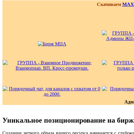
Скачиваем
MAX
Адм
Уникальное позиционирование на бирж
Создание четкого образа вашего ресурса начинается с глубо