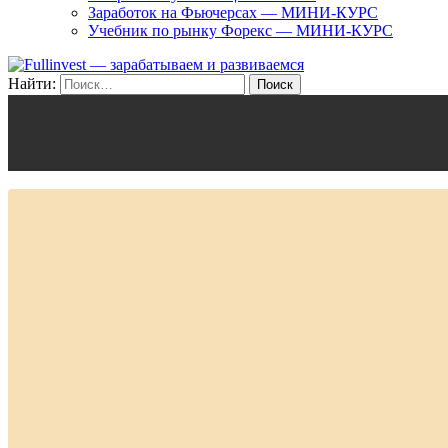
Заработок на Фьючерсах — МИНИ-КУРС
Учебник по рынку Форекс — МИНИ-КУРС
Найти: