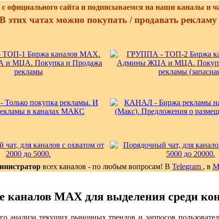
с официального сайта и подписываемся на наши каналы и ч
В этих чатах можно покупать / продавать реклам
инистратор
всех каналов - по любым вопросам! В
Telegram
, в
е каналов MAX для выделения среди ко
кого анализа текущих рыночных трендов и запросов пользоват