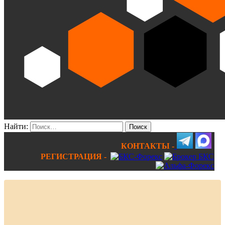
Найти:
КОНТАКТЫ -
РЕГИСТРАЦИЯ -