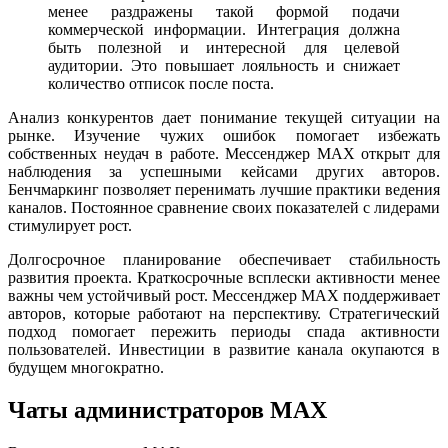
менее раздражены такой формой подачи
коммерческой информации. Интеграция должна
быть полезной и интересной для целевой
аудитории. Это повышает лояльность и снижает
количество отписок после поста.
Анализ конкурентов дает понимание текущей ситуации на
рынке. Изучение чужих ошибок помогает избежать
собственных неудач в работе. Мессенджер MAX открыт для
наблюдения за успешными кейсами других авторов.
Бенчмаркинг позволяет перенимать лучшие практики ведения
каналов. Постоянное сравнение своих показателей с лидерами
стимулирует рост.
Долгосрочное планирование обеспечивает стабильность
развития проекта. Краткосрочные всплески активности менее
важны чем устойчивый рост. Мессенджер MAX поддерживает
авторов, которые работают на перспективу. Стратегический
подход помогает пережить периоды спада активности
пользователей. Инвестиции в развитие канала окупаются в
будущем многократно.
Чаты администраторов MAX