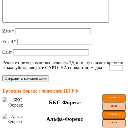
Имя
*
Email
*
Сайт
Решите пример, если вы человек.
*
Достигнут лимит времени.
Пожалуйста, введите CAPTCHA снова.
три
−
два
=
Брокеры форекс с лицензией ЦБ РФ
ТОРГОВАТЬ
БКС-Форекс
ОБЗОР
ТОРГОВАТЬ
Альфа-Форекс
ОБЗОР