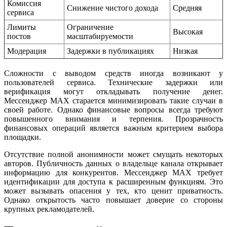
Комиссия
Снижение чистого дохода
Средняя
сервиса
Лимиты
Ограничение
Высокая
постов
масштабируемости
Модерация
Задержки в публикациях
Низкая
Сложности с выводом средств иногда возникают у
пользователей сервиса. Технические задержки или
верификация могут откладывать получение денег.
Мессенджер MAX старается минимизировать такие случаи в
своей работе. Однако финансовые вопросы всегда требуют
повышенного внимания и терпения. Прозрачность
финансовых операций является важным критерием выбора
площадки.
Отсутствие полной анонимности может смущать некоторых
авторов. Публичность данных о владельце канала открывает
информацию для конкурентов. Мессенджер MAX требует
идентификации для доступа к расширенным функциям. Это
может вызывать опасения у тех, кто ценит приватность.
Однако открытость часто повышает доверие со стороны
крупных рекламодателей.