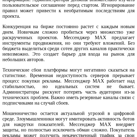
пользовательское соглашение перед стартом. Игнорирование
правил может привести к необратимым последствиям для
проекта.
Конкуренция на бирже постоянно растет с каждым новым
днем. Новичкам сложно пробиться через множество уже
раскрученных проектов. Мессенджер MAX предлагает
инструменты продвижения, но они требуют вложений. Без
бюджета выделиться среди сотен других каналов практически
невозможно. Это создает барьер для входа на рынок для
небольших авторов.
Технические сбои платформы могут негативно сказаться на
статистике. Временная недоступность серверов прерывает
процесс покупки рекламы. Мессенджер MAX работает над
стабильностью, но идеальных систем не бывает.
Администраторы рискуют потерять часть аудитории из-за
технических проблем. Важно иметь резервные каналы связи с
подписчиками на случай сбоев.
Мошенничество остается актуальной угрозой в цифровой
среде. Злоумышленники могут имитировать активность ботов
для накрутки показателей. Мессенджер MAX внедряет
защиты, но полностью исключить обман сложно. Покупатель
рекламы может получить некачественный трафик за свои