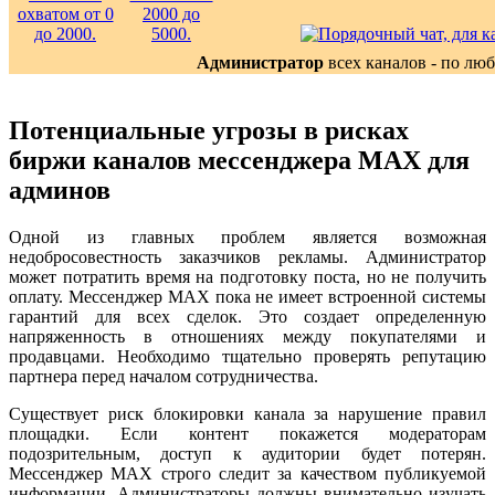
Администратор
всех каналов - по лю
Потенциальные угрозы в рисках
биржи каналов мессенджера MAX для
админов
Одной из главных проблем является возможная
недобросовестность заказчиков рекламы. Администратор
может потратить время на подготовку поста, но не получить
оплату. Мессенджер MAX пока не имеет встроенной системы
гарантий для всех сделок. Это создает определенную
напряженность в отношениях между покупателями и
продавцами. Необходимо тщательно проверять репутацию
партнера перед началом сотрудничества.
Существует риск блокировки канала за нарушение правил
площадки. Если контент покажется модераторам
подозрительным, доступ к аудитории будет потерян.
Мессенджер MAX строго следит за качеством публикуемой
информации. Администраторы должны внимательно изучать