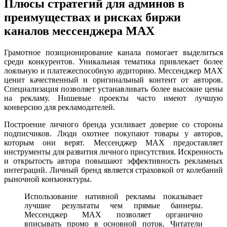
Плюсы стратегий для админов в
преимуществах и рисках биржи
каналов мессенджера MAX
Грамотное позиционирование канала помогает выделиться
среди конкурентов. Уникальная тематика привлекает более
лояльную и платежеспособную аудиторию. Мессенджер MAX
ценит качественный и оригинальный контент от авторов.
Специализация позволяет устанавливать более высокие цены
на рекламу. Нишевые проекты часто имеют лучшую
конверсию для рекламодателей.
Построение личного бренда усиливает доверие со стороны
подписчиков. Люди охотнее покупают товары у авторов,
которым они верят. Мессенджер MAX предоставляет
инструменты для развития личного присутствия. Искренность
и открытость автора повышают эффективность рекламных
интеграций. Личный бренд является страховкой от колебаний
рыночной конъюнктуры.
Использование нативной рекламы показывает
лучшие результаты чем прямые баннеры.
Мессенджер MAX позволяет органично
вписывать промо в основной поток. Читатели