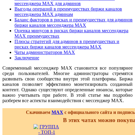
мессенджера MAX для админов
Выгоды операций в преимуществах биржи каналов
мессенджера MAX админам
Баланс факторов в рисках и преимуществах для админов
биржи каналов мессенджера MAX
Оценка минусов в рисках биржи каналов мессенджера
MAX преимуществах
Плюсы стратегий для админов в преимуществах и
рисках биржи каналов мессенджера MAX
Чаты администраторов MAX
Заключение
Современный мессенджер MAX становится все популярнее
среди пользователей. Многие администраторы стремятся
развивать свои сообщества внутри этой платформы. Биржа
каналов позволяет эффективно монетизировать созданный
контент. Однако существуют определенные нюансы, которые
важно учитывать при работе. В этой статье мы подробно
разберем все аспекты взаимодействия с мессенджер MAX.
Скачиваем
MAX
с официального сайта и подпис
В этих чатах можно покуп