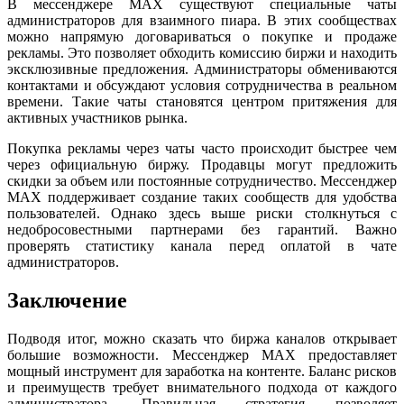
В мессенджере MAX существуют специальные чаты
администраторов для взаимного пиара. В этих сообществах
можно напрямую договариваться о покупке и продаже
рекламы. Это позволяет обходить комиссию биржи и находить
эксклюзивные предложения. Администраторы обмениваются
контактами и обсуждают условия сотрудничества в реальном
времени. Такие чаты становятся центром притяжения для
активных участников рынка.
Покупка рекламы через чаты часто происходит быстрее чем
через официальную биржу. Продавцы могут предложить
скидки за объем или постоянные сотрудничество. Мессенджер
MAX поддерживает создание таких сообществ для удобства
пользователей. Однако здесь выше риски столкнуться с
недобросовестными партнерами без гарантий. Важно
проверять статистику канала перед оплатой в чате
администраторов.
Заключение
Подводя итог, можно сказать что биржа каналов открывает
большие возможности. Мессенджер MAX предоставляет
мощный инструмент для заработка на контенте. Баланс рисков
и преимуществ требует внимательного подхода от каждого
администратора. Правильная стратегия позволяет