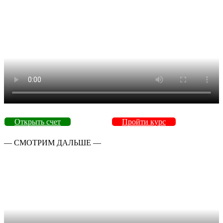
Открыть счет
Пройти курс
— СМОТРИМ ДАЛЬШЕ —