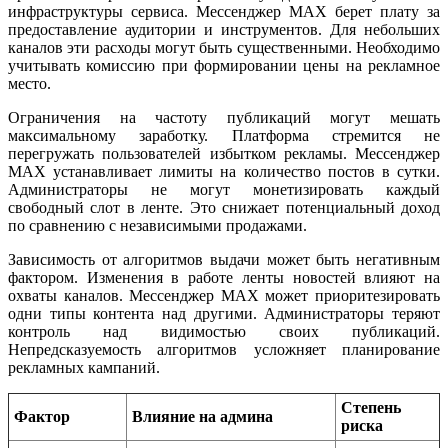
инфраструктуры сервиса. Мессенджер MAX берет плату за
предоставление аудитории и инструментов. Для небольших
каналов эти расходы могут быть существенными. Необходимо
учитывать комиссию при формировании цены на рекламное
место.
Ограничения на частоту публикаций могут мешать
максимальному заработку. Платформа стремится не
перегружать пользователей избытком рекламы. Мессенджер
MAX устанавливает лимиты на количество постов в сутки.
Администраторы не могут монетизировать каждый
свободный слот в ленте. Это снижает потенциальный доход
по сравнению с независимыми продажами.
Зависимость от алгоритмов выдачи может быть негативным
фактором. Изменения в работе ленты новостей влияют на
охваты каналов. Мессенджер MAX может приоритезировать
одни типы контента над другими. Администраторы теряют
контроль над видимостью своих публикаций.
Непредсказуемость алгоритмов усложняет планирование
рекламных кампаний.
Степень
Фактор
Влияние на админа
риска