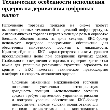
Технические особенности исполнения
ордеров на деривативы цифровых
валют
Исполнение торговых приказов на бирже требует
высокоскоростных технологий и надежной инфраструктуры.
Алгоритмическая торговля играет ключевую роль в обработке
больших объемов заявок за доли секунды. БКС-брокер
использует передовое программное обеспечение для
обеспечения мгновенного доступа к ликвидности.
Криптотрейдинг с БКС характеризуется низким уровнем
проскальзывания цены при совершении крупных сделок.
Стабильность соединения с торговым сервером критически
важна для успешной реализации стратегий. заработать на
крипте с БКС помогает техническое превосходство
платформы и скорость исполнения ордеров.
Сложные механизмы маржинальной торговли
позволяют увеличивать потенциальную
доходность позиций. Использование заемных
средств требует тщательного управления рисками
и контроля уровней обеспечения. БКС-брокер
предоставляет гибкие условия кредитования для
торговли деривативами на криптовалюты.