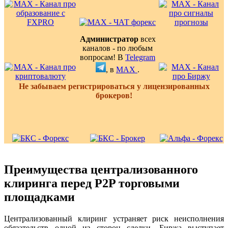
Администратор
всех
каналов - по любым
вопросам! В
Telegram
, в
MAX
.
Не забываем регистрироваться у лицензированных
брокеров!
Преимущества централизованного
клиринга перед P2P торговыми
площадками
Централизованный клиринг устраняет риск неисполнения
обязательств одной из сторон сделки. Биржа выступает