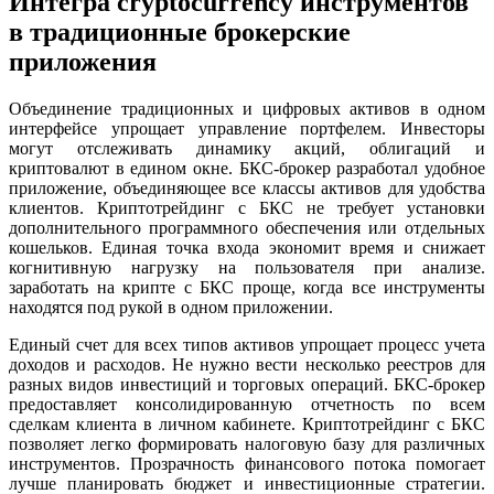
Интегра cryptocurrency инструментов
в традиционные брокерские
приложения
Объединение традиционных и цифровых активов в одном
интерфейсе упрощает управление портфелем. Инвесторы
могут отслеживать динамику акций, облигаций и
криптовалют в едином окне. БКС-брокер разработал удобное
приложение, объединяющее все классы активов для удобства
клиентов. Криптотрейдинг с БКС не требует установки
дополнительного программного обеспечения или отдельных
кошельков. Единая точка входа экономит время и снижает
когнитивную нагрузку на пользователя при анализе.
заработать на крипте с БКС проще, когда все инструменты
находятся под рукой в одном приложении.
Единый счет для всех типов активов упрощает процесс учета
доходов и расходов. Не нужно вести несколько реестров для
разных видов инвестиций и торговых операций. БКС-брокер
предоставляет консолидированную отчетность по всем
сделкам клиента в личном кабинете. Криптотрейдинг с БКС
позволяет легко формировать налоговую базу для различных
инструментов. Прозрачность финансового потока помогает
лучше планировать бюджет и инвестиционные стратегии.