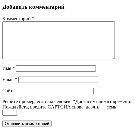
Добавить комментарий
Комментарий
*
Имя
*
Email
*
Сайт
Решите пример, если вы человек.
*
Достигнут лимит времени.
Пожалуйста, введите CAPTCHA снова.
девять
+
семь
=