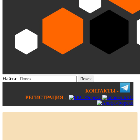
Найти:
КОНТАКТЫ -
РЕГИСТРАЦИЯ -