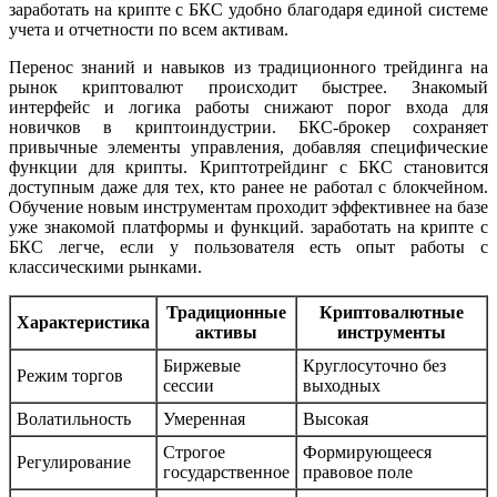
заработать на крипте с БКС удобно благодаря единой системе
учета и отчетности по всем активам.
Перенос знаний и навыков из традиционного трейдинга на
рынок криптовалют происходит быстрее. Знакомый
интерфейс и логика работы снижают порог входа для
новичков в криптоиндустрии. БКС-брокер сохраняет
привычные элементы управления, добавляя специфические
функции для крипты. Криптотрейдинг с БКС становится
доступным даже для тех, кто ранее не работал с блокчейном.
Обучение новым инструментам проходит эффективнее на базе
уже знакомой платформы и функций. заработать на крипте с
БКС легче, если у пользователя есть опыт работы с
классическими рынками.
Традиционные
Криптовалютные
Характеристика
активы
инструменты
Биржевые
Круглосуточно без
Режим торгов
сессии
выходных
Волатильность
Умеренная
Высокая
Строгое
Формирующееся
Регулирование
государственное
правовое поле