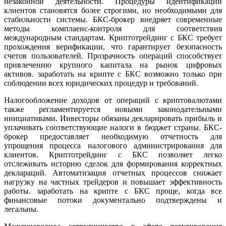
незаконной деятельности. Процедуры идентификации
клиентов становятся более строгими, но необходимыми для
стабильности системы. БКС-брокер внедряет современные
методы комплаенс-контроля для соответствия
международным стандартам. Криптотрейдинг с БКС требует
прохождения верификации, что гарантирует безопасность
счетов пользователей. Прозрачность операций способствует
привлечению крупного капитала на рынок цифровых
активов. заработать на крипте с БКС возможно только при
соблюдении всех юридических процедур и требований.
Налогообложение доходов от операций с криптовалютами
также регламентируется новыми законодательными
инициативами. Инвесторы обязаны декларировать прибыль и
уплачивать соответствующие налоги в бюджет страны. БКС-
брокер предоставляет необходимую отчетность для
упрощения процесса налогового администрирования для
клиентов. Криптотрейдинг с БКС позволяет легко
отслеживать историю сделок для формирования корректных
деклараций. Автоматизация отчетных процессов снижает
нагрузку на частных трейдеров и повышает эффективность
работы. заработать на крипте с БКС проще, когда все
финансовые потоки документально подтверждены и
легальны.