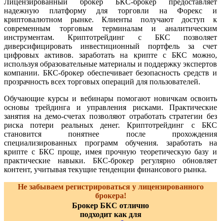
Лицензированный брокер БКС-брокер предоставляет
надежную платформу для торговли на Форекс и
криптовалютном рынке. Клиенты получают доступ к
современным торговым терминалам и аналитическим
инструментам. Криптотрейдинг с БКС позволяет
диверсифицировать инвестиционный портфель за счет
цифровых активов. заработать на крипте с БКС можно,
используя образовательные материалы и поддержку экспертов
компании. БКС-брокер обеспечивает безопасность средств и
прозрачность всех торговых операций для пользователей.
Обучающие курсы и вебинары помогают новичкам освоить
основы трейдинга и управления рисками. Практические
занятия на демо-счетах позволяют отработать стратегии без
риска потери реальных денег. Криптотрейдинг с БКС
становится понятнее после прохождения
специализированных программ обучения. заработать на
крипте с БКС проще, имея прочную теоретическую базу и
практические навыки. БКС-брокер регулярно обновляет
контент, учитывая текущие тенденции финансового рынка.
Не забываем регистрироваться у лицензированного
брокера!
Брокер БКС отлично
подходит как для