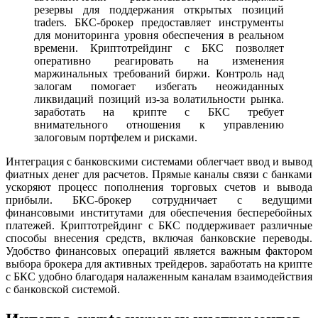
резервы для поддержания открытых позиций
traders. БКС-брокер предоставляет инструменты
для мониторинга уровня обеспечения в реальном
времени. Криптотрейдинг с БКС позволяет
оперативно реагировать на изменения
маржинальных требований биржи. Контроль над
залогам помогает избегать неожиданных
ликвидаций позиций из-за волатильности рынка.
заработать на крипте с БКС требует
внимательного отношения к управлению
залоговым портфелем и рисками.
Интеграция с банковскими системами облегчает ввод и вывод
фиатных денег для расчетов. Прямые каналы связи с банками
ускоряют процесс пополнения торговых счетов и вывода
прибыли. БКС-брокер сотрудничает с ведущими
финансовыми институтами для обеспечения бесперебойных
платежей. Криптотрейдинг с БКС поддерживает различные
способы внесения средств, включая банковские переводы.
Удобство финансовых операций является важным фактором
выбора брокера для активных трейдеров. заработать на крипте
с БКС удобно благодаря налаженным каналам взаимодействия
с банковской системой.