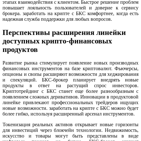
этапах взаимодействия с клиентом. Быстрое решение проблем
повышает лояльность пользователей и доверие к сервису
брокера. заработать на крипте с БКС комфортнее, когда есть
надежная служба поддержки для любых вопросов.
Перспективы расширения линейки
доступных крипто-финансовых
продуктов
Развитие рынка стимулирует появление новых производных
финансовых инструментов на базе криптовалют. Фьючерсы,
опционы и свопы расширяют возможности для хеджирования
и спекуляций. БКС-брокер планирует внедрять новые
продукты в ответ на растущий спрос инвесторов.
Криптотрейдинг с БКС станет еще более разнообразным с
появлением сложных деривативов. Инновации в продуктовой
линейке привлекают профессиональных трейдеров ищущих
новые возможности. заработать на крипте с БКС можно будет
более гибко, используя расширенный арсенал инструментов.
Токенизация реальных активов открывает новые горизонты
для инвестиций через блокчейн технологии. Недвижимость,
искусство и товары могут быть представлены в виде