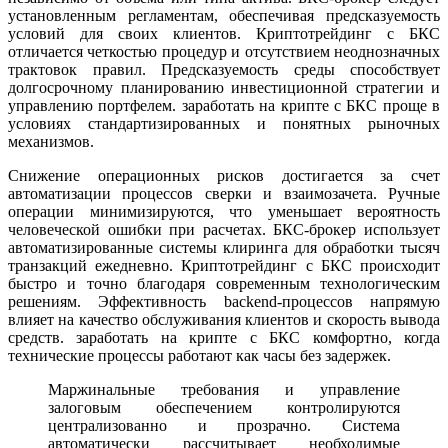
установленным регламентам, обеспечивая предсказуемость
условий для своих клиентов. Криптотрейдинг с БКС
отличается четкостью процедур и отсутствием неоднозначных
трактовок правил. Предсказуемость среды способствует
долгосрочному планированию инвестиционной стратегии и
управлению портфелем. заработать на крипте с БКС проще в
условиях стандартизированных и понятных рыночных
механизмов.
Снижение операционных рисков достигается за счет
автоматизации процессов сверки и взаимозачета. Ручные
операции минимизируются, что уменьшает вероятность
человеческой ошибки при расчетах. БКС-брокер использует
автоматизированные системы клиринга для обработки тысяч
транзакций ежедневно. Криптотрейдинг с БКС происходит
быстро и точно благодаря современным технологическим
решениям. Эффективность backend-процессов напрямую
влияет на качество обслуживания клиентов и скорость вывода
средств. заработать на крипте с БКС комфортно, когда
технические процессы работают как часы без задержек.
Маржинальные требования и управление
залоговым обеспечением контролируются
централизованно и прозрачно. Система
автоматически рассчитывает необходимые