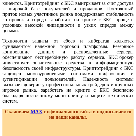
клиентов. Криптотрейдинг с БКС выигрывает за счет доступа
к широкой базе покупателей и продавцов. Постоянный
приток новых участников рынка поддерживает стабильность
котировок и спреда. заработать на крипте с БКС проще в
условиях высокой ликвидности и узких спредов между
ценами.
Технологии защиты от сбоев и кибератак являются
фундаментом надежной торговой платформы. Резервное
копирование данных и распределенные серверы
обеспечивают бесперебойную работу сервиса. БКС-брокер
инвестирует значительные средства в информационную
безопасность своей инфраструктуры. Криптотрейдинг с БКС
защищен многоуровневыми системами шифрования и
аутентификации пользователей. Надежность системы
вызывает доверие у профессиональных трейдеров и крупных
игроков рынка. заработать на крипте с БКС безопасно
благодаря постоянному мониторингу и защите технических
систем.
Скачиваем
MAX
с официального сайта и подписываемся
на наши каналы.