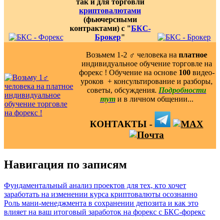
так и для торговли
криптовалютами
(фьючерсными
контрактами) с "
БКС-
Брокер
"
Возьмем 1-2 ‍♂️ человека на
платное
индивидуальное обучение торговле на
форекс ! Обучение на основе
100
видео-
уроков ️ + консультирование и разборы,
советы, обсуждения.
Подробности
тут
и в личном общении...
КОНТАКТЫ -
Навигация по записям
Фундаментальный анализ проектов для тех, кто хочет
заработать на изменении курса криптовалюты осознанно
Роль мани-менеджмента в сохранении депозита и как это
влияет на ваш итоговый заработок на форекс с БКС-форекс