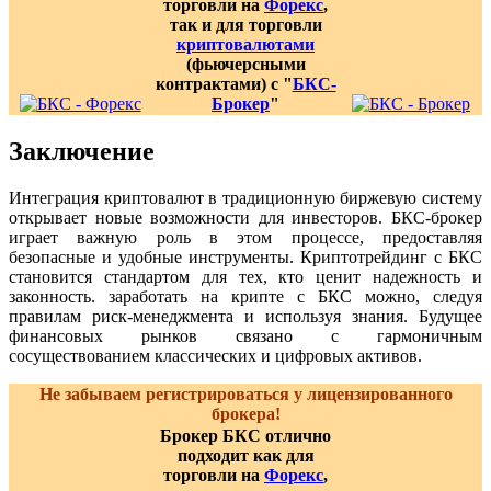
торговли на
Форекс
,
так и для торговли
криптовалютами
(фьючерсными
контрактами) с "
БКС-
Брокер
"
Заключение
Интеграция криптовалют в традиционную биржевую систему
открывает новые возможности для инвесторов. БКС-брокер
играет важную роль в этом процессе, предоставляя
безопасные и удобные инструменты. Криптотрейдинг с БКС
становится стандартом для тех, кто ценит надежность и
законность. заработать на крипте с БКС можно, следуя
правилам риск-менеджмента и используя знания. Будущее
финансовых рынков связано с гармоничным
сосуществованием классических и цифровых активов.
Не забываем регистрироваться у лицензированного
брокера!
Брокер БКС отлично
подходит как для
торговли на
Форекс
,