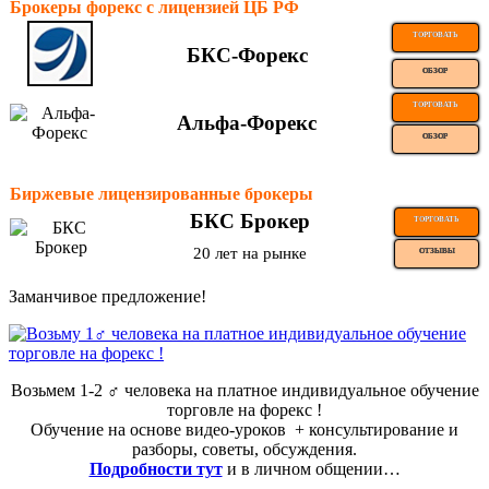
Брокеры форекс с лицензией ЦБ РФ
ТОРГОВАТЬ
БКС-Форекс
ОБЗОР
ТОРГОВАТЬ
Альфа-Форекс
ОБЗОР
Биржевые лицензированные брокеры
БКС Брокер
ТОРГОВАТЬ
20 лет на рынке
ОТЗЫВЫ
Заманчивое предложение!
Возьмем 1-2 ‍♂️ человека на платное индивидуальное обучение
торговле на форекс !
Обучение на основе видео-уроков ️ + консультирование и
разборы, советы, обсуждения.
Подробности тут
и в личном общении…