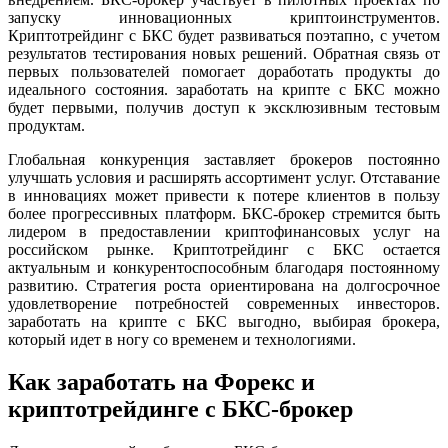
запуску инновационных криптоинструментов.
Криптотрейдинг с БКС будет развиваться поэтапно, с учетом
результатов тестирования новых решений. Обратная связь от
первых пользователей помогает доработать продукты до
идеального состояния. заработать на крипте с БКС можно
будет первыми, получив доступ к эксклюзивным тестовым
продуктам.
Глобальная конкуренция заставляет брокеров постоянно
улучшать условия и расширять ассортимент услуг. Отставание
в инновациях может привести к потере клиентов в пользу
более прогрессивных платформ. БКС-брокер стремится быть
лидером в предоставлении криптофинансовых услуг на
российском рынке. Криптотрейдинг с БКС остается
актуальным и конкурентоспособным благодаря постоянному
развитию. Стратегия роста ориентирована на долгосрочное
удовлетворение потребностей современных инвесторов.
заработать на крипте с БКС выгодно, выбирая брокера,
который идет в ногу со временем и технологиями.
Как заработать на Форекс и
криптотрейдинге с БКС-брокер