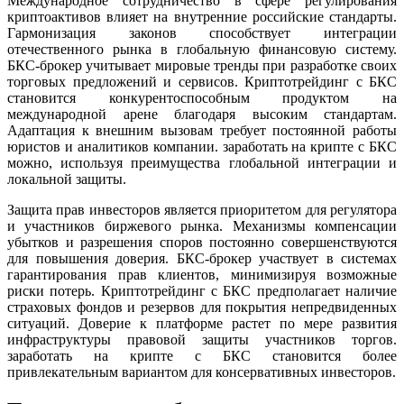
Международное сотрудничество в сфере регулирования
криптоактивов влияет на внутренние российские стандарты.
Гармонизация законов способствует интеграции
отечественного рынка в глобальную финансовую систему.
БКС-брокер учитывает мировые тренды при разработке своих
торговых предложений и сервисов. Криптотрейдинг с БКС
становится конкурентоспособным продуктом на
международной арене благодаря высоким стандартам.
Адаптация к внешним вызовам требует постоянной работы
юристов и аналитиков компании. заработать на крипте с БКС
можно, используя преимущества глобальной интеграции и
локальной защиты.
Защита прав инвесторов является приоритетом для регулятора
и участников биржевого рынка. Механизмы компенсации
убытков и разрешения споров постоянно совершенствуются
для повышения доверия. БКС-брокер участвует в системах
гарантирования прав клиентов, минимизируя возможные
риски потерь. Криптотрейдинг с БКС предполагает наличие
страховых фондов и резервов для покрытия непредвиденных
ситуаций. Доверие к платформе растет по мере развития
инфраструктуры правовой защиты участников торгов.
заработать на крипте с БКС становится более
привлекательным вариантом для консервативных инвесторов.