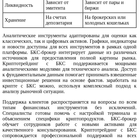
Зависит от
Зависит от пары и
Ликвидность
эмитента
биржи
На счетах
На брокерских или
Хранение
депозитария
холодных кошельках
Аналитические инструменты адаптированы для оценки как
классических, так и цифровых активов. Графики, индикаторы
и новости доступны для всех инструментов в рамках одной
платформы. БКС-брокер интегрирует данные из различных
источников для предоставления полной картины рынка.
Криптотрейдинг с БКС поддерживается мощными
аналитическими модулями для технического анализа. Доступ
к фундаментальным данным помогает принимать взвешенные
инвестиционные решения на основе фактов. заработать на
крипте с БКС можно, используя комплексный подход к
анализу рыночной ситуации.
Поддержка клиентов распространяется на вопросы по всем
типам финансовых инструментов без исключений.
Специалисты готовы помочь с настройкой терминала и
объяснением специфики криптопродуктов. БКС-брокер
обучает сотрудников работе с новыми активами для
качественного консультирования. Криптотрейдинг с БКС
сопровождается профессиональной поддержкой на всех