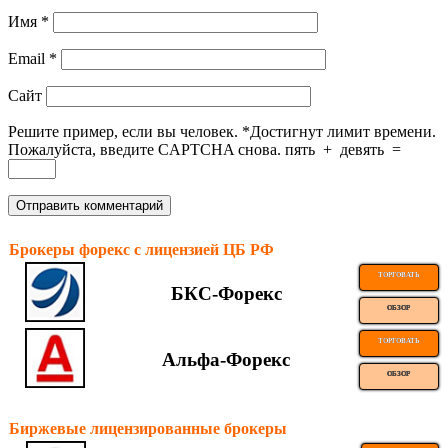
Имя
*
Email
*
Сайт
Решите пример, если вы человек.
*
Достигнут лимит времени.
Пожалуйста, введите CAPTCHA снова.
пять
+
девять
=
Брокеры форекс с лицензией ЦБ РФ
ТОРГОВАТЬ
БКС-Форекс
ОБЗОР
ТОРГОВАТЬ
Альфа-Форекс
ОБЗОР
Биржевые лицензированные брокеры