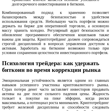
долгосрочного инвестирования в биткоин.
Комбинированный подход к хранению позволяет
балансировать между безопасностью и удобством
использования средств. Небольшую часть портфеля можно
держать на бирже для оперативной торговли, а основную
массу хранить холодно. Регулярный аудит безопасности и
обновление программного обеспечения кошельков также
важны для защиты. Криптотрейдинг должен сопровождаться
строгой дисциплиной в вопросах управления доступом к
активам. Заработать на биткоине возможно только при
условии сохранения целостности инвестиционного портфеля.
Психология трейдера: как удержать
биткоин во время коррекции рынка
Эмоциональная устойчивость является одним из главных
навыков успешного участника криптовалютного рынка.
Страх потери денег часто заставляет инвесторов продавать
активы на дне после сильного падения цены. Жадность
толкает к покупке на пике эйфории, когда риски
максимальны, а потенциал роста минимален. Криптотрейдинг
требует железной дисциплины и способности следовать