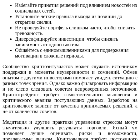
Избегайте принятия решений под влиянием новостей из
социальных сетей.
Установите четкие правила выхода из позиции до
открытия сделки.
Не проверяйте портфель слишком часто, чтобы снизить
тревожность.
Диверсифицируйте инвестиции, чтобы снизить
зависимость от одного актива.
Общайтесь с единомышленниками для поддержания
мотивации в сложные периоды.
Сообщество криптоэнтузиастов может служить источником
поддержки в моменты неуверенности и сомнений. Обмен
опытом с другими инвесторами помогает увидеть ситуацию с
разных точек зрения. Однако важно фильтровать информацию
и не слепо следовать советам непроверенных источников.
Криптотрейдинг требует самостоятельного мышления и
критического анализа поступающих данных. Заработок на
криптовалюте зависит от качества принимаемых решений, а
не от количества советов.
Медитация и другие практики управления стрессом могут
значительно улучшить результаты торговли. Ясный ум
позволяет лучше оценивать риски и возможности,
предлагаемые рынком. Криптовалюта требует постоянного