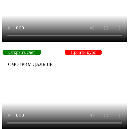
Открыть счет
Пройти курс
— СМОТРИМ ДАЛЬШЕ —