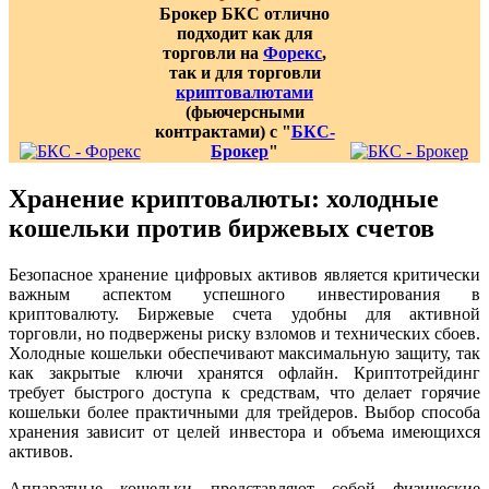
Брокер БКС отлично
подходит как для
торговли на
Форекс
,
так и для торговли
криптовалютами
(фьючерсными
контрактами) с "
БКС-
Брокер
"
Хранение криптовалюты: холодные
кошельки против биржевых счетов
Безопасное хранение цифровых активов является критически
важным аспектом успешного инвестирования в
криптовалюту. Биржевые счета удобны для активной
торговли, но подвержены риску взломов и технических сбоев.
Холодные кошельки обеспечивают максимальную защиту, так
как закрытые ключи хранятся офлайн. Криптотрейдинг
требует быстрого доступа к средствам, что делает горячие
кошельки более практичными для трейдеров. Выбор способа
хранения зависит от целей инвестора и объема имеющихся
активов.
Аппаратные кошельки представляют собой физические