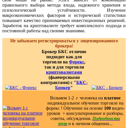
правильного выбора метода входа, надежного хранения и
психологической устойчивости. Изучение
макроэкономических факторов и исторической статистики
повышает качество принимаемых инвестиционных решений.
Заработок на криптовалюте требует комплексного подхода и
постоянной работы над своими знаниями.
Не забываем регистрироваться у лицензированного
брокера!
Брокер БКС отлично
подходит как для
торговли на
Форекс
,
так и для торговли
криптовалютами
(фьючерсными
контрактами) с "
БКС-
Брокер
"
Возьмем 1-2 ‍♂️ человека на
платное
индивидуальное обучение торговле на
форекс ! Обучение на основе
100
видео-
уроков ️ + консультирование и разборы,
советы, обсуждения.
Подробности
тут
и в личном общении...