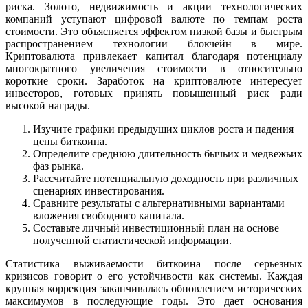
риска. Золото, недвижимость и акции технологических
компаний уступают цифровой валюте по темпам роста
стоимости. Это объясняется эффектом низкой базы и быстрым
распространением технологии блокчейн в мире.
Криптовалюта привлекает капитал благодаря потенциалу
многократного увеличения стоимости в относительно
короткие сроки. Заработок на криптовалюте интересует
инвесторов, готовых принять повышенный риск ради
высокой награды.
Изучите графики предыдущих циклов роста и падения
цены биткоина.
Определите среднюю длительность бычьих и медвежьих
фаз рынка.
Рассчитайте потенциальную доходность при различных
сценариях инвестирования.
Сравните результаты с альтернативными вариантами
вложения свободного капитала.
Составьте личный инвестиционный план на основе
полученной статистической информации.
Статистика выживаемости биткоина после серьезных
кризисов говорит о его устойчивости как системы. Каждая
крупная коррекция заканчивалась обновлением исторических
максимумов в последующие годы. Это дает основания