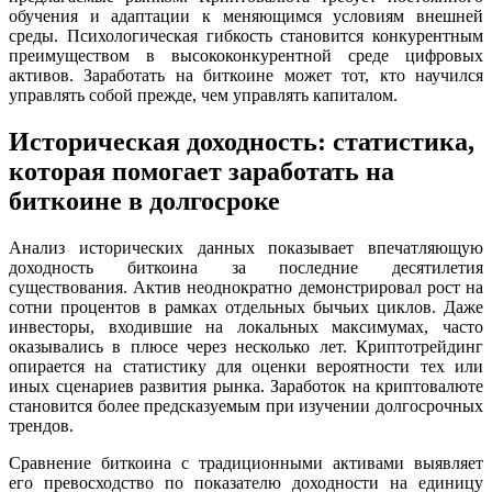
обучения и адаптации к меняющимся условиям внешней
среды. Психологическая гибкость становится конкурентным
преимуществом в высококонкурентной среде цифровых
активов. Заработать на биткоине может тот, кто научился
управлять собой прежде, чем управлять капиталом.
Историческая доходность: статистика,
которая помогает заработать на
биткоине в долгосроке
Анализ исторических данных показывает впечатляющую
доходность биткоина за последние десятилетия
существования. Актив неоднократно демонстрировал рост на
сотни процентов в рамках отдельных бычьих циклов. Даже
инвесторы, входившие на локальных максимумах, часто
оказывались в плюсе через несколько лет. Криптотрейдинг
опирается на статистику для оценки вероятности тех или
иных сценариев развития рынка. Заработок на криптовалюте
становится более предсказуемым при изучении долгосрочных
трендов.
Сравнение биткоина с традиционными активами выявляет
его превосходство по показателю доходности на единицу