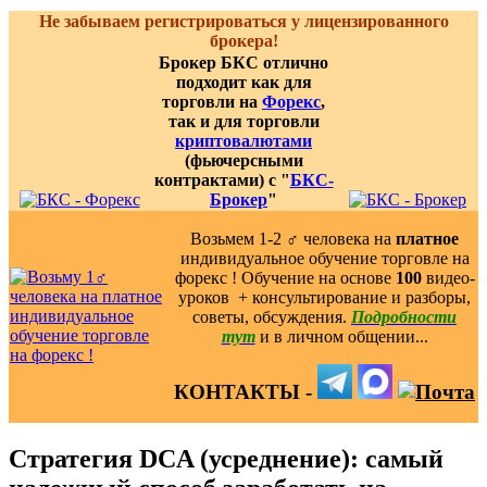
Не забываем регистрироваться у лицензированного
брокера!
Брокер БКС отлично
подходит как для
торговли на
Форекс
,
так и для торговли
криптовалютами
(фьючерсными
контрактами) с "
БКС-
Брокер
"
Возьмем 1-2 ‍♂️ человека на
платное
индивидуальное обучение торговле на
форекс ! Обучение на основе
100
видео-
уроков ️ + консультирование и разборы,
советы, обсуждения.
Подробности
тут
и в личном общении...
КОНТАКТЫ -
Стратегия DCA (усреднение): самый