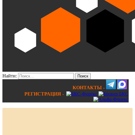
Найти:
КОНТАКТЫ -
РЕГИСТРАЦИЯ -