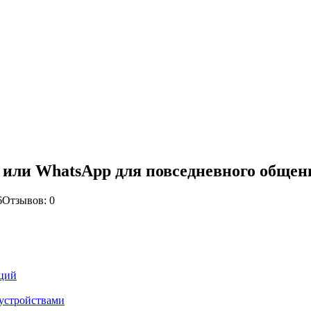
 или WhatsApp для повседневного общен
6
Отзывов: 0
нций
 устройствами