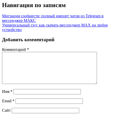
Навигация по записям
Миграция сообществ: полный импорт чатов из Telegram в
мессенджер МАКС
Универсальный гид: как скачать мессенджер MAX на любое
устройство
Добавить комментарий
Комментарий
*
Имя
*
Email
*
Сайт