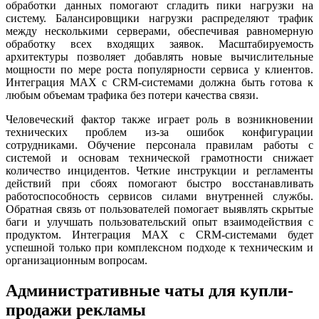
обработки данных помогают сгладить пики нагрузки на
систему. Балансировщики нагрузки распределяют трафик
между несколькими серверами, обеспечивая равномерную
обработку всех входящих заявок. Масштабируемость
архитектуры позволяет добавлять новые вычислительные
мощности по мере роста популярности сервиса у клиентов.
Интеграция MAX с CRM-системами должна быть готова к
любым объемам трафика без потери качества связи.
Человеческий фактор также играет роль в возникновении
технических проблем из-за ошибок конфигурации
сотрудниками. Обучение персонала правилам работы с
системой и основам технической грамотности снижает
количество инцидентов. Четкие инструкции и регламенты
действий при сбоях помогают быстро восстанавливать
работоспособность сервисов силами внутренней службы.
Обратная связь от пользователей помогает выявлять скрытые
баги и улучшать пользовательский опыт взаимодействия с
продуктом. Интеграция MAX с CRM-системами будет
успешной только при комплексном подходе к техническим и
организационным вопросам.
Административные чаты для купли-
продажи рекламы