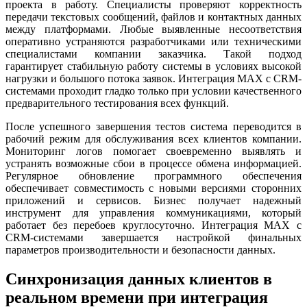
проекта в работу. Специалисты проверяют корректность
передачи текстовых сообщений, файлов и контактных данных
между платформами. Любые выявленные несоответствия
оперативно устраняются разработчиками или техническими
специалистами компании заказчика. Такой подход
гарантирует стабильную работу системы в условиях высокой
нагрузки и большого потока заявок. Интеграция MAX с CRM-
системами проходит гладко только при условии качественного
предварительного тестирования всех функций.
После успешного завершения тестов система переводится в
рабочий режим для обслуживания всех клиентов компании.
Мониторинг логов помогает своевременно выявлять и
устранять возможные сбои в процессе обмена информацией.
Регулярное обновление программного обеспечения
обеспечивает совместимость с новыми версиями сторонних
приложений и сервисов. Бизнес получает надежный
инструмент для управления коммуникациями, который
работает без перебоев круглосуточно. Интеграция MAX с
CRM-системами завершается настройкой финальных
параметров производительности и безопасности данных.
Синхронизация данных клиентов в
реальном времени при интеграция