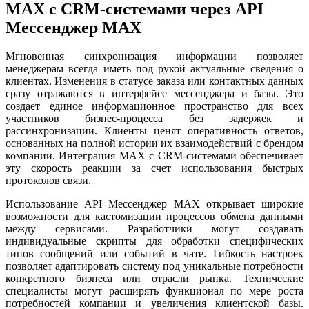
MAX с CRM-системами через API
Мессенджер MAX
Мгновенная синхронизация информации позволяет
менеджерам всегда иметь под рукой актуальные сведения о
клиентах. Изменения в статусе заказа или контактных данных
сразу отражаются в интерфейсе мессенджера и базы. Это
создает единое информационное пространство для всех
участников бизнес-процесса без задержек и
рассинхронизации. Клиенты ценят оперативность ответов,
основанных на полной истории их взаимодействий с брендом
компании. Интеграция MAX с CRM-системами обеспечивает
эту скорость реакции за счет использования быстрых
протоколов связи.
Использование API Мессенджер MAX открывает широкие
возможности для кастомизации процессов обмена данными
между сервисами. Разработчики могут создавать
индивидуальные скрипты для обработки специфических
типов сообщений или событий в чате. Гибкость настроек
позволяет адаптировать систему под уникальные потребности
конкретного бизнеса или отрасли рынка. Технические
специалисты могут расширять функционал по мере роста
потребностей компании и увеличения клиентской базы.