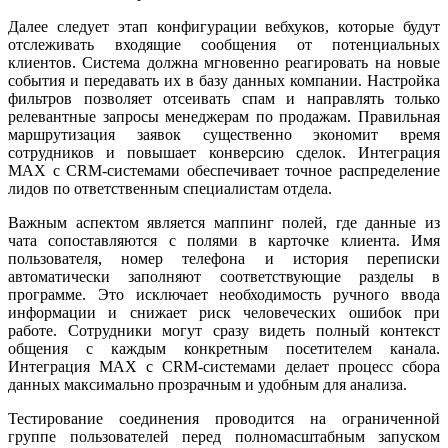
Далее следует этап конфигурации вебхуков, которые будут
отслеживать входящие сообщения от потенциальных
клиентов. Система должна мгновенно реагировать на новые
события и передавать их в базу данных компании. Настройка
фильтров позволяет отсеивать спам и направлять только
релевантные запросы менеджерам по продажам. Правильная
маршрутизация заявок существенно экономит время
сотрудников и повышает конверсию сделок. Интеграция
MAX с CRM-системами обеспечивает точное распределение
лидов по ответственным специалистам отдела.
Важным аспектом является маппинг полей, где данные из
чата сопоставляются с полями в карточке клиента. Имя
пользователя, номер телефона и история переписки
автоматически заполняют соответствующие разделы в
программе. Это исключает необходимость ручного ввода
информации и снижает риск человеческих ошибок при
работе. Сотрудники могут сразу видеть полный контекст
общения с каждым конкретным посетителем канала.
Интеграция MAX с CRM-системами делает процесс сбора
данных максимально прозрачным и удобным для анализа.
Тестирование соединения проводится на ограниченной
группе пользователей перед полномасштабным запуском