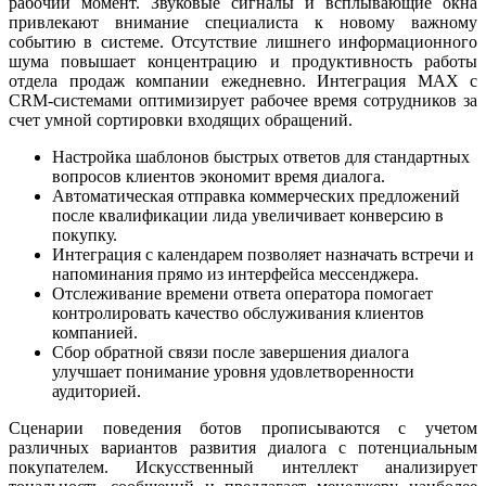
рабочий момент. Звуковые сигналы и всплывающие окна
привлекают внимание специалиста к новому важному
событию в системе. Отсутствие лишнего информационного
шума повышает концентрацию и продуктивность работы
отдела продаж компании ежедневно. Интеграция MAX с
CRM-системами оптимизирует рабочее время сотрудников за
счет умной сортировки входящих обращений.
Настройка шаблонов быстрых ответов для стандартных
вопросов клиентов экономит время диалога.
Автоматическая отправка коммерческих предложений
после квалификации лида увеличивает конверсию в
покупку.
Интеграция с календарем позволяет назначать встречи и
напоминания прямо из интерфейса мессенджера.
Отслеживание времени ответа оператора помогает
контролировать качество обслуживания клиентов
компанией.
Сбор обратной связи после завершения диалога
улучшает понимание уровня удовлетворенности
аудиторией.
Сценарии поведения ботов прописываются с учетом
различных вариантов развития диалога с потенциальным
покупателем. Искусственный интеллект анализирует