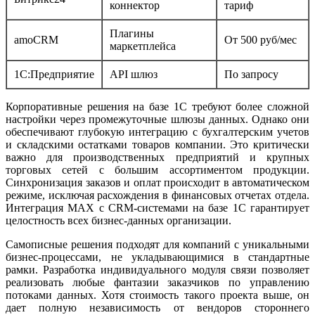
коннектор
тариф
Плагины
amoCRM
От 500 руб/мес
маркетплейса
1С:Предприятие
API шлюз
По запросу
Корпоративные решения на базе 1С требуют более сложной
настройки через промежуточные шлюзы данных. Однако они
обеспечивают глубокую интеграцию с бухгалтерским учетов
и складскими остатками товаров компании. Это критически
важно для производственных предприятий и крупных
торговых сетей с большим ассортиментом продукции.
Синхронизация заказов и оплат происходит в автоматическом
режиме, исключая расхождения в финансовых отчетах отдела.
Интеграция MAX с CRM-системами на базе 1С гарантирует
целостность всех бизнес-данных организации.
Самописные решения подходят для компаний с уникальными
бизнес-процессами, не укладывающимися в стандартные
рамки. Разработка индивидуального модуля связи позволяет
реализовать любые фантазии заказчиков по управлению
потоками данных. Хотя стоимость такого проекта выше, он
дает полную независимость от вендоров стороннего