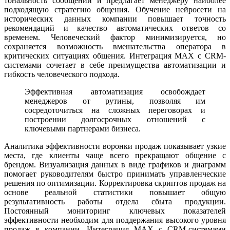
тональность сообщений и предлагает менеджеру наиболее
подходящую стратегию общения. Обучение нейросети на
исторических данных компании повышает точность
рекомендаций и качество автоматических ответов со
временем. Человеческий фактор минимизируется, но
сохраняется возможность вмешательства оператора в
критических ситуациях общения. Интеграция MAX с CRM-
системами сочетает в себе преимущества автоматизации и
гибкость человеческого подхода.
Эффективная автоматизация освобождает
менеджеров от рутины, позволяя им
сосредоточиться на сложных переговорах и
построении долгосрочных отношений с
ключевыми партнерами бизнеса.
Аналитика эффективности воронки продаж показывает узкие
места, где клиенты чаще всего прекращают общение с
брендом. Визуализация данных в виде графиков и диаграмм
помогает руководителям быстро принимать управленческие
решения по оптимизации. Корректировка скриптов продаж на
основе реальной статистики повышает общую
результативность работы отдела сбыта продукции.
Постоянный мониторинг ключевых показателей
эффективности необходим для поддержания высокого уровня
продаж в компании. Интеграция MAX с CRM-системами