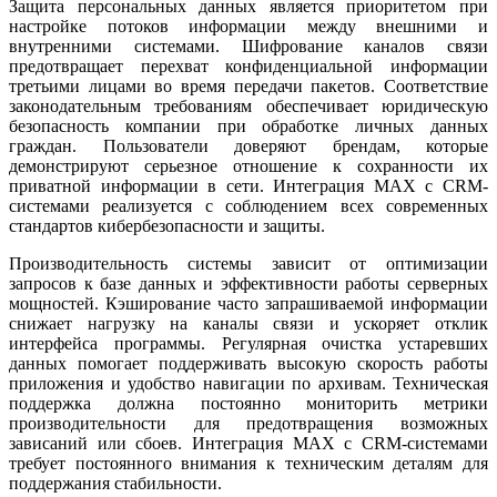
Защита персональных данных является приоритетом при
настройке потоков информации между внешними и
внутренними системами. Шифрование каналов связи
предотвращает перехват конфиденциальной информации
третьими лицами во время передачи пакетов. Соответствие
законодательным требованиям обеспечивает юридическую
безопасность компании при обработке личных данных
граждан. Пользователи доверяют брендам, которые
демонстрируют серьезное отношение к сохранности их
приватной информации в сети. Интеграция MAX с CRM-
системами реализуется с соблюдением всех современных
стандартов кибербезопасности и защиты.
Производительность системы зависит от оптимизации
запросов к базе данных и эффективности работы серверных
мощностей. Кэширование часто запрашиваемой информации
снижает нагрузку на каналы связи и ускоряет отклик
интерфейса программы. Регулярная очистка устаревших
данных помогает поддерживать высокую скорость работы
приложения и удобство навигации по архивам. Техническая
поддержка должна постоянно мониторить метрики
производительности для предотвращения возможных
зависаний или сбоев. Интеграция MAX с CRM-системами
требует постоянного внимания к техническим деталям для
поддержания стабильности.