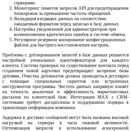
серверами.
Мониторинг лимитов запросов API для предотвращения
блокировок за превышение частоты обращений.
Валидация входящих данных на соответствие
ожидаемым форматам перед записью в базу данных.
Настройка уведомлений для администраторов при
возникновении критических ошибок в системе обмена.
Регулярное резервное копирование конфигурационных
файлов для быстрого восстановления настроек.
Проблемы с дублированием записей в базе данных решаются
настройкой уникальных идентификаторов для каждого
клиента. Система проверки на существование контакта перед
созданием новой карточки предотвращает засорение базы
дублями. Очистка дубликатов должна проводиться регулярно
с помощью специальных скриптов или встроенных
инструментов программы. Чистота данных напрямую влияет
на точность аналитики и эффективность маркетинговых
рассылок по клиентской базе. Интеграция MAX с CRM-
системами требует дисциплины в поддержании порядка в
хранилищах информации компании.
Задержки в доставке сообщений могут быть вызваны высокой
нагрузкой на серверы в часы пиковой активности.
Оптимизация запросов и использование асинхронной