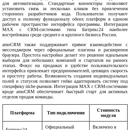
для автоматизации. Стандартные коннекторы позволяют
установить связь за несколько кликов без привлечения
сторонних разработчиков кода. Пользователи получают
доступ к полному функционалу обеих платформ в едином
рабочем пространстве интерфейса программы. Интеграция
MAX с CRM-системами типа Битрикс24 наиболее
востребована среди среднего и крупного бизнеса России.
amoCRM также поддерживает прямое взаимодействие с
мессенджером через официальные плагины и расширения
браузера. Простота настройки делает это решение идеальным
выбором для небольших компаний и стартапов на ранних
этапах. Фокус на продажах и удобстве пользовательского
интерфейса привлекает предпринимателей, ценящих скорость
и простоту работы. Возможность создания индивидуальных
полей и статусов позволяет гибко адаптировать систему под
специфику niche-рынков. Интеграция MAX с CRM-системами
вроде amoCRM обеспечивает быстрый старт для активных
отделов продаж команды.
Стоимость
Платформа
Тип подключения
модуля
Официальный
Включено в
Битрикс24