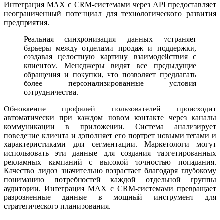
Интеграция MAX с CRM-системами через API предоставляет
неограниченный потенциал для технологического развития
предприятия.
Реальная синхронизация данных устраняет
барьеры между отделами продаж и поддержки,
создавая целостную картину взаимодействия с
клиентом. Менеджеры видят все предыдущие
обращения и покупки, что позволяет предлагать
более персонализированные условия
сотрудничества.
Обновление профилей пользователей происходит
автоматически при каждом новом контакте через каналы
коммуникации в приложении. Система анализирует
поведение клиента и дополняет его портрет новыми тегами и
характеристиками для сегментации. Маркетологи могут
использовать эти данные для создания таргетированных
рекламных кампаний с высокой точностью попадания.
Качество лидов значительно возрастает благодаря глубокому
пониманию потребностей каждой отдельной группы
аудитории. Интеграция MAX с CRM-системами превращает
разрозненные данные в мощный инструмент для
стратегического планирования.