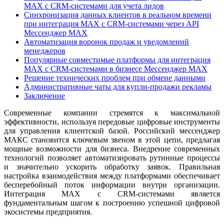
MAX с CRM-системами для учета лидов
Синхронизация данных клиентов в реальном времени
при интеграция MAX с CRM-системами через API
Мессенджер MAX
Автоматизация воронок продаж и уведомлений
менеджеров
Популярные совместимые платформы для интеграция
MAX с CRM-системами в бизнесе Мессенджер MAX
Решение технических проблем при обмене данными
Административные чаты для купли-продажи рекламы
Заключение
Современные компании стремятся к максимальной
эффективности, используя передовые цифровые инструменты
для управления клиентской базой. Российский мессенджер
МАКС становится ключевым звеном в этой цепи, предлагая
мощные возможности для бизнеса. Внедрение современных
технологий позволяет автоматизировать рутинные процессы
и значительно ускорить обработку заявок. Правильная
настройка взаимодействия между платформами обеспечивает
бесперебойный поток информации внутри организации.
Интеграция MAX с CRM-системами является
фундаментальным шагом к построению успешной цифровой
экосистемы предприятия.