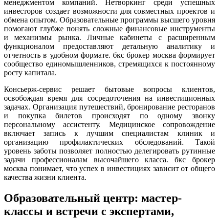
менеджментом компаний. Нетворкинг среди успешных
инвесторов создает возможности для совместных проектов и
обмена опытом. Образовательные программы высшего уровня
помогают глубже понять сложные финансовые инструменты
и механизмы рынка. Личные кабинеты с расширенным
функционалом предоставляют детальную аналитику и
отчетность в удобном формате. бкс брокер москва формирует
сообщество единомышленников, стремящихся к постоянному
росту капитала.
Консьерж-сервис решает бытовые вопросы клиентов,
освобождая время для сосредоточения на инвестиционных
задачах. Организация путешествий, бронирование ресторанов
и покупка билетов происходят по одному звонку
персональному ассистенту. Медицинское сопровождение
включает запись к лучшим специалистам клиник и
организацию профилактических обследований. Такой
уровень заботы позволяет полностью делегировать рутинные
задачи профессионалам высочайшего класса. бкс брокер
москва понимает, что успех в инвестициях зависит от общего
качества жизни клиента.
Образовательный центр: мастер-
классы и встречи с экспертами,