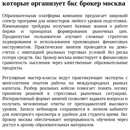
которые организует бкс брокер москва
Образовательная платформа компании предлагает широкий
спектр программ для инвесторов любого уровня подготовки.
Начинающие трейдеры получают базовые знания о работе
биржи и принципах формирования рыночных цен.
Продвинутые пользователи изучают сложные стратегии
хеджирования и использования производных финансовых
инструментов. Практические занятия проводятся на демо-
счетах с имитацией реальных торговых условий без риска
потери средств. бкс брокер москва инвестирует в финансовую
грамотность населения через качественные образовательные
продукты.
Регулярные мастер-классы ведут практикующие эксперты с
многолетним опытом работы на международных рынках
капитала. Разбор реальных кейсов помогает понять логику
принятия решений в стрессовых рыночных ситуациях.
Интерактивный формат занятий позволяет задавать вопросы и
получать мгновенные ответы от преподавателей высокого
уровня. Записи вебинаров сохраняются в личном кабинете
для повторного просмотра в удобное для студента время. бкс
брокер москва обеспечивает непрерывность обучения через
доступ к архиву образовательных материалов.