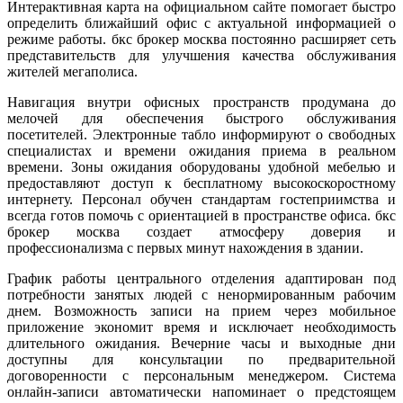
Интерактивная карта на официальном сайте помогает быстро
определить ближайший офис с актуальной информацией о
режиме работы. бкс брокер москва постоянно расширяет сеть
представительств для улучшения качества обслуживания
жителей мегаполиса.
Навигация внутри офисных пространств продумана до
мелочей для обеспечения быстрого обслуживания
посетителей. Электронные табло информируют о свободных
специалистах и времени ожидания приема в реальном
времени. Зоны ожидания оборудованы удобной мебелью и
предоставляют доступ к бесплатному высокоскоростному
интернету. Персонал обучен стандартам гостеприимства и
всегда готов помочь с ориентацией в пространстве офиса. бкс
брокер москва создает атмосферу доверия и
профессионализма с первых минут нахождения в здании.
График работы центрального отделения адаптирован под
потребности занятых людей с ненормированным рабочим
днем. Возможность записи на прием через мобильное
приложение экономит время и исключает необходимость
длительного ожидания. Вечерние часы и выходные дни
доступны для консультации по предварительной
договоренности с персональным менеджером. Система
онлайн-записи автоматически напоминает о предстоящем