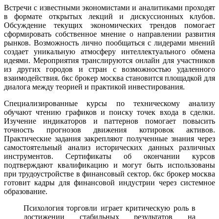
Встречи с известными экономистами и аналитиками проходят
в формате открытых лекций и дискуссионных клубов.
Обсуждение текущих экономических трендов помогает
сформировать собственное мнение о направлении развития
рынков. Возможность лично пообщаться с лидерами мнений
создает уникальную атмосферу интеллектуального обмена
идеями. Мероприятия транслируются онлайн для участников
из других городов и стран с возможностью удаленного
взаимодействия. бкс брокер москва становится площадкой для
диалога между теорией и практикой инвестирования.
Специализированные курсы по техническому анализу
обучают чтению графиков и поиску точек входа в сделки.
Изучение индикаторов и паттернов помогает повысить
точность прогнозов движения котировок активов.
Практические задания закрепляют полученные знания через
самостоятельный анализ исторических данных различных
инструментов. Сертификаты об окончании курсов
подтверждают квалификацию и могут быть использованы
при трудоустройстве в финансовый сектор. бкс брокер москва
готовит кадры для финансовой индустрии через системное
образование.
Психология торговли играет критическую роль в
достижении стабильных результатов на