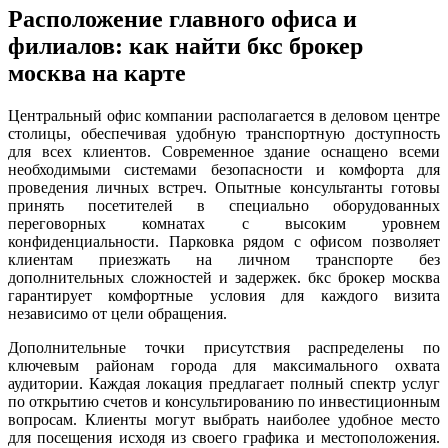
Расположение главного офиса и
филиалов: как найти бкс брокер
москва на карте
Центральный офис компании располагается в деловом центре
столицы, обеспечивая удобную транспортную доступность
для всех клиентов. Современное здание оснащено всеми
необходимыми системами безопасности и комфорта для
проведения личных встреч. Опытные консультанты готовы
принять посетителей в специально оборудованных
переговорных комнатах с высоким уровнем
конфиденциальности. Парковка рядом с офисом позволяет
клиентам приезжать на личном транспорте без
дополнительных сложностей и задержек. бкс брокер москва
гарантирует комфортные условия для каждого визита
независимо от цели обращения.
Дополнительные точки присутствия распределены по
ключевым районам города для максимального охвата
аудитории. Каждая локация предлагает полный спектр услуг
по открытию счетов и консультированию по инвестиционным
вопросам. Клиенты могут выбрать наиболее удобное место
для посещения исходя из своего графика и местоположения.