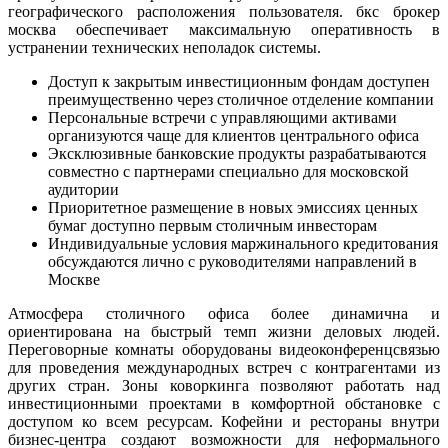
географического расположения пользователя. бкс брокер
москва обеспечивает максимальную оперативность в
устранении технических неполадок системы.
Доступ к закрытым инвестиционным фондам доступен
преимущественно через столичное отделение компании
Персональные встречи с управляющими активами
организуются чаще для клиентов центрального офиса
Эксклюзивные банковские продукты разрабатываются
совместно с партнерами специально для московской
аудитории
Приоритетное размещение в новых эмиссиях ценных
бумаг доступно первым столичным инвесторам
Индивидуальные условия маржинального кредитования
обсуждаются лично с руководителями направлений в
Москве
Атмосфера столичного офиса более динамична и
ориентирована на быстрый темп жизни деловых людей.
Переговорные комнаты оборудованы видеоконференцсвязью
для проведения международных встреч с контрагентами из
других стран. Зоны коворкинга позволяют работать над
инвестиционными проектами в комфортной обстановке с
доступом ко всем ресурсам. Кофейни и рестораны внутри
бизнес-центра создают возможности для неформального