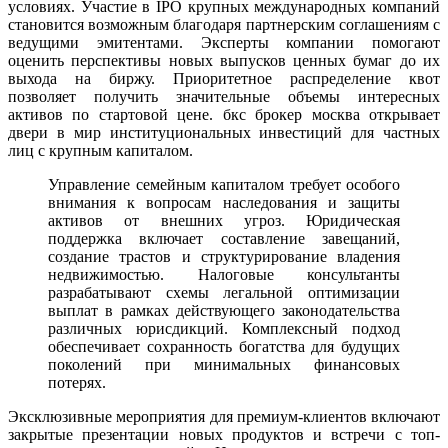
условиях. Участие в IPO крупных международных компаний
становится возможным благодаря партнерским соглашениям с
ведущими эмитентами. Эксперты компании помогают
оценить перспективы новых выпусков ценных бумаг до их
выхода на биржу. Приоритетное распределение квот
позволяет получить значительные объемы интересных
активов по стартовой цене. бкс брокер москва открывает
двери в мир институциональных инвестиций для частных
лиц с крупным капиталом.
Управление семейным капиталом требует особого
внимания к вопросам наследования и защиты
активов от внешних угроз. Юридическая
поддержка включает составление завещаний,
создание трастов и структурирование владения
недвижимостью. Налоговые консультанты
разрабатывают схемы легальной оптимизации
выплат в рамках действующего законодательства
различных юрисдикций. Комплексный подход
обеспечивает сохранность богатства для будущих
поколений при минимальных финансовых
потерях.
Эксклюзивные мероприятия для премиум-клиентов включают
закрытые презентации новых продуктов и встречи с топ-