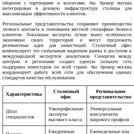
общения с партнерами и коллегами. бкс брокер москва
интегрирован в деловую инфраструктуру столицы для
максимизации эффективности клиентов.
Региональные представительства сохраняют преимущества
личного контакта и понимания местной специфики бизнеса
клиентов. Локальные эксперты лучше знают особенности
экономики своих территорий и могут предложить
релевантные идеи для инвестиций. Столичный офис
компенсирует это глобальным видением рынка и доступом к
международной экспертизе аналитиков. Синергия между
центром и регионами создает единую сильную сеть
поддержки инвесторов по всей стране. бкс брокер москва
координирует работу всей сети для обеспечения единых
стандартов качества обслуживания.
Столичный
Региональное
Характеристика
офис
представительство
Узкопрофильные
Универсальные
Штат
эксперты
консультанты
специалистов
высокого класса
широкого профиля
Ежедневные
Еженедельные или