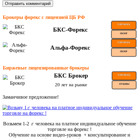
Брокеры форекс с лицензией ЦБ РФ
ТОРГОВАТЬ
БКС-Форекс
ОБЗОР
ТОРГОВАТЬ
Альфа-Форекс
ОБЗОР
Биржевые лицензированные брокеры
БКС Брокер
ТОРГОВАТЬ
20 лет на рынке
ОТЗЫВЫ
Заманчивое предложение!
Возьмем 1-2 ‍♂️ человека на платное индивидуальное обучение
торговле на форекс !
Обучение на основе видео-уроков ️ + консультирование и