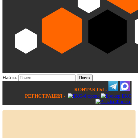
Найти:
КОНТАКТЫ -
РЕГИСТРАЦИЯ -