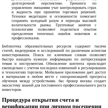
долгосрочной перспективе. Тренинги по
управлению эмоциями учат контролировать страх
и жадность при принятии торговых решений.
Техники медитации и осознанности помогают
сохранять холодный разум в периоды высокой
волатильности рынка. Групповые занятия с
психологами позволяют поделиться опытом
преодоления типичных ошибок новичков и
профессионалов.
Библиотека образовательных ресурсов содержит тысячи
статей, видеоуроков и исследований по различным аспектам
инвестирования. Поиск по ключевым словам позволяет
быстро находить нужную информацию по интересующим
темам и инструментам. Обновление контента происходит
еженедельно с учетом последних изменений в регулировании
и технологиях торговли. Мобильное приложение дает доступ
к материалам в любом месте с синхронизацией прогресса
обучения между устройствами. бкс брокер москва создает
экосистему знаний для постоянного профессионального роста
инвесторов.
Процедура открытия счета и
верификации при личном посещении