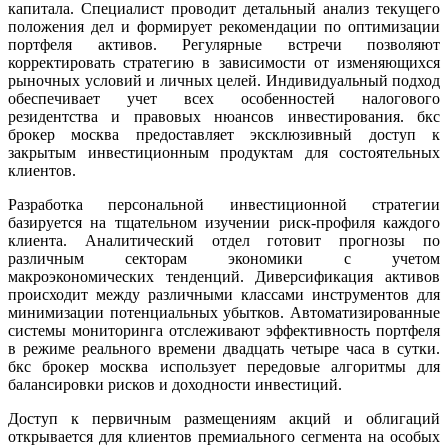
капитала. Специалист проводит детальный анализ текущего
положения дел и формирует рекомендации по оптимизации
портфеля активов. Регулярные встречи позволяют
корректировать стратегию в зависимости от изменяющихся
рыночных условий и личных целей. Индивидуальный подход
обеспечивает учет всех особенностей налогового
резидентства и правовых нюансов инвестирования. бкс
брокер москва предоставляет эксклюзивный доступ к
закрытым инвестиционным продуктам для состоятельных
клиентов.
Разработка персональной инвестиционной стратегии
базируется на тщательном изучении риск-профиля каждого
клиента. Аналитический отдел готовит прогнозы по
различным секторам экономики с учетом
макроэкономических тенденций. Диверсификация активов
происходит между различными классами инструментов для
минимизации потенциальных убытков. Автоматизированные
системы мониторинга отслеживают эффективность портфеля
в режиме реального времени двадцать четыре часа в сутки.
бкс брокер москва использует передовые алгоритмы для
балансировки рисков и доходности инвестиций.
Доступ к первичным размещениям акций и облигаций
открывается для клиентов премиального сегмента на особых