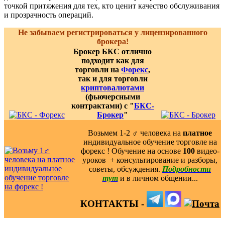
точкой притяжения для тех, кто ценит качество обслуживания
и прозрачность операций.
Не забываем регистрироваться у лицензированного
брокера!
Брокер БКС отлично
подходит как для
торговли на
Форекс
,
так и для торговли
криптовалютами
(фьючерсными
контрактами) с "
БКС-
Брокер
"
Возьмем 1-2 ‍♂️ человека на
платное
индивидуальное обучение торговле на
форекс ! Обучение на основе
100
видео-
уроков ️ + консультирование и разборы,
советы, обсуждения.
Подробности
тут
и в личном общении...
КОНТАКТЫ -