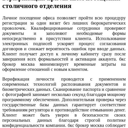
столичного отделения
Личное посещение офиса позволяет пройти всю процедуру
регистрации за один визит без лишних бюрократических
проволочек. Квалифицированные сотрудники проверяют
документы и заполняют необходимые формы
непосредственно в присутствии клиента. Использование
электронных подписей ускоряет процесс согласования
договоров и снижает вероятность ошибок при вводе данных.
Клиент получает доступ к личному кабинету сразу после
завершения всех формальностей и активации аккаунта. бкс
брокер москва минимизирует временные затраты на
оформление отношений с новым клиентом.
Верификация личности проводится с применением
современных технологий распознавания документов и
биометрических данных. Сканирование паспорта и сравнение
с фотографией занимает несколько секунд благодаря мощному
программному обеспечению. Дополнительная проверка через
государственные базы данных гарантирует соответствие
требованиям регулятора и противодействие отмыванию денег.
Клиент может быть уверен в безопасности своих
персональных данных благодаря строгой политике
конфиденциальности компании. бкс брокер москва соблюдает