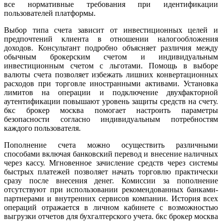
все нормативные требования при идентификации
пользователей платформы.
Выбор типа счета зависит от инвестиционных целей и
предпочтений клиента в отношении налогообложения
доходов. Консультант подробно объясняет различия между
обычным брокерским счетом и индивидуальным
инвестиционным счетом с льготами. Помощь в выборе
валюты счета позволяет избежать лишних конвертационных
расходов при торговле иностранными активами. Установка
лимитов на операции и подключение двухфакторной
аутентификации повышают уровень защиты средств на счету.
бкс брокер москва помогает настроить параметры
безопасности согласно индивидуальным потребностям
каждого пользователя.
Пополнение счета можно осуществить различными
способами включая банковский перевод и внесение наличных
через кассу. Мгновенное зачисление средств через системы
быстрых платежей позволяет начать торговлю практически
сразу после внесения денег. Комиссии за пополнение
отсутствуют при использовании рекомендованных банками-
партнерами и внутренних сервисов компании. История всех
операций отражается в личном кабинете с возможностью
выгрузки отчетов для бухгалтерского учета. бкс брокер москва